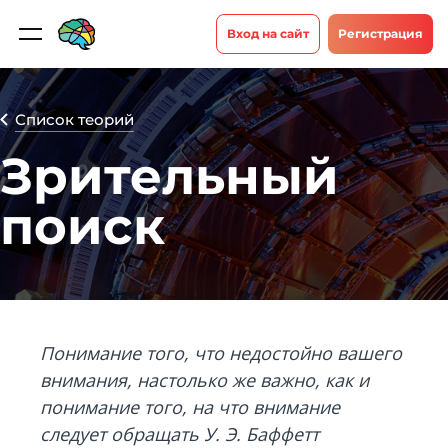
Вход на сайт
Регистрация
Список теорий
Зрительный
поиск
Понимание того, что недостойно вашего
внимания, настолько же важно, как и
понимание того, на что внимание
следует обращать У. Э. Баффетт