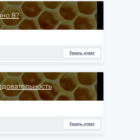
но 8?
Узнать ответ
едовательность
Узнать ответ