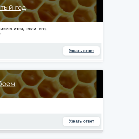
тый год
 изменится, если его,
?
Узнать ответ
 боем
Узнать ответ