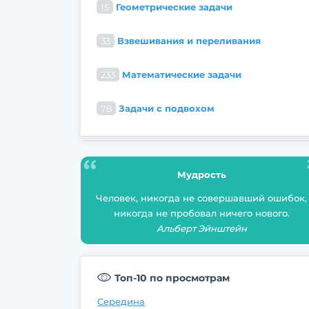
15
Геометрические задачи
33
Взвешивания и переливания
233
Математические задачи
78
Задачи с подвохом
Мудрость
Человек, никогда не совершавший ошибок,
никогда не пробовал ничего нового.
Альберт Эйнштейн
Топ-10 по просмотрам
Середина