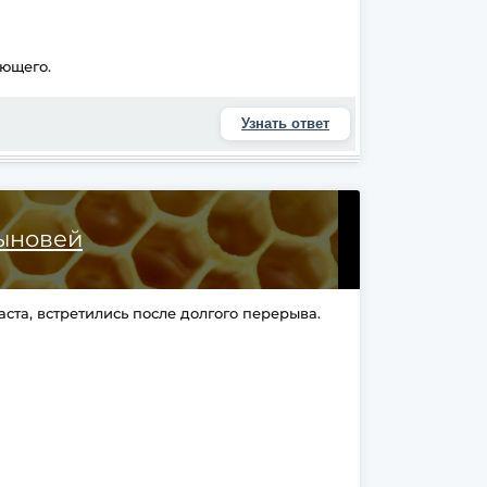
ующего.
Узнать ответ
сыновей
ста, встретились после долгого перерыва.