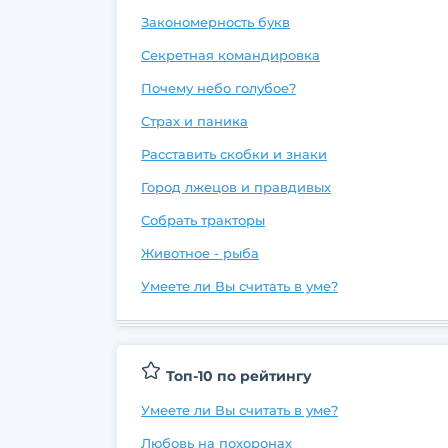
Закономерность букв
Секретная командировка
Почему небо голубое?
Страх и паника
Расставить скобки и знаки
Город лжецов и правдивых
Собрать тракторы
Животное - рыба
Умеете ли Вы считать в уме?
Топ-10 по рейтингу
Умеете ли Вы считать в уме?
Любовь на похоронах