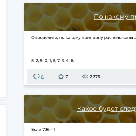
По какому 
Определите, по какому принципу расположены э
8, 2, 9, 0, 1, 5, 7, 3, 4, 6.
0
7
2 375
Какое будет сле
Если 736 - 1