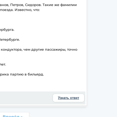
анов, Петров, Сидоров. Такие же фамилии
оезда. Известно, что:
ербурга.
Петербурге.
 кондуктора, чем другие пассажиры, точно
лет.
трика партию в бильярд.
Узнать ответ
Вперёд »