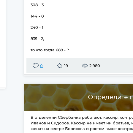
308 - 3
144 - 0
240 - 1
835 - 2,
то что тогда 688 - ?
0
19
2 980
Определите 
В отделении Сбербанка работают: кассир, контр
Иванов и Сидоров. Кассир не имеет ни братьев, 
женат на сестре Борисова и ростом выше контро