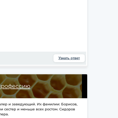
Узнать ответ
профессию
олер и заведующий. Их фамилии: Борисов,
ни сестер и меньше всех ростом. Сидоров
лера.