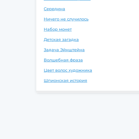
Середина
Ничего не случилось
Набор монет
Детская загадка
Задача Эйнштейна
Волшебная фраза
Цвет волос художника
Шпионская история