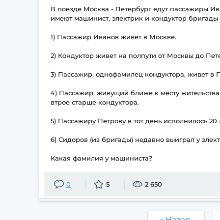
В поезде Москва - Петербург едут пассажиры Ив
имеют машинист, электрик и кондуктор бригады п
1) Пассажир Иванов живет в Москве.
2) Кондуктор живет на полпути от Москвы до Пет
3) Пассажир, однофамилец кондуктора, живет в 
4) Пассажир, живущий ближе к месту жительства
втрое старше кондуктора.
5) Пассажиру Петрову в тот день исполнилось 20 
6) Сидоров (из бригады) недавно выиграл у элек
Какая фамилия у машиниста?
0
5
2 650
« Назад