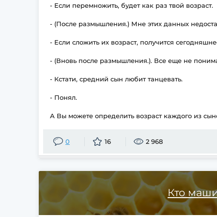
- Если перемножить, будет как раз твой возраст.
- (После размышления.) Мне этих данных недоста
- Если сложить их возраст, получится сегодняшне
- (Вновь после размышления.). Все еще не поним
- Кстати, средний сын любит танцевать.
- Понял.
А Вы можете определить возраст каждого из сын
0
16
2 968
Кто маш