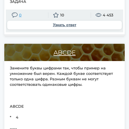
ЗАДАЧА
0
10
4 453
Узнать ответ
ABCDE
Замените буквы цифрами так, чтобы пример на
умножение был верен. Каждой букве соответствует
только одна цифра. Разным буквам не могут
соответствовать одинаковые цифры.
ABCDE
* 4
-----