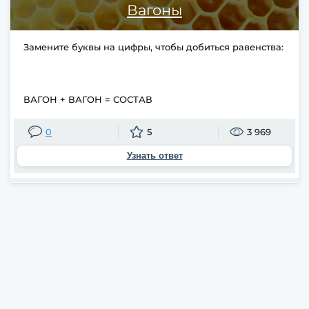
Вагоны
Замените буквы на цифры, чтобы добиться равенства:
ВАГОН + ВАГОН = СОСТАВ
0
5
3 969
Узнать ответ