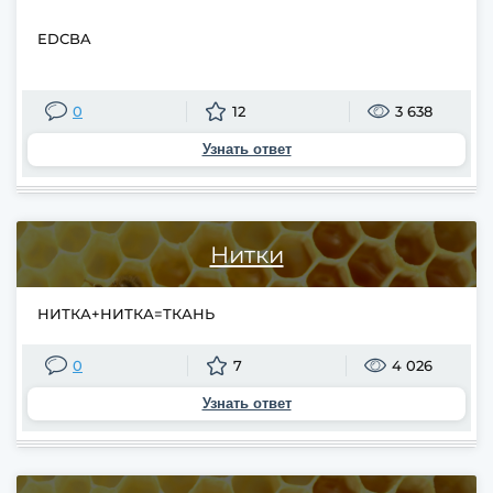
EDCBA
0
12
3 638
Узнать ответ
Нитки
НИТКА+НИТКА=ТКАНЬ
0
7
4 026
Узнать ответ