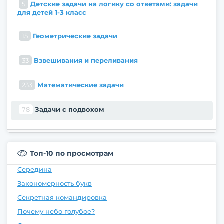
5
Детские задачи на логику со ответами: задачи
для детей 1-3 класс
15
Геометрические задачи
33
Взвешивания и переливания
233
Математические задачи
78
Задачи с подвохом
Топ-10 по просмотрам
Середина
Закономерность букв
Секретная командировка
Почему небо голубое?