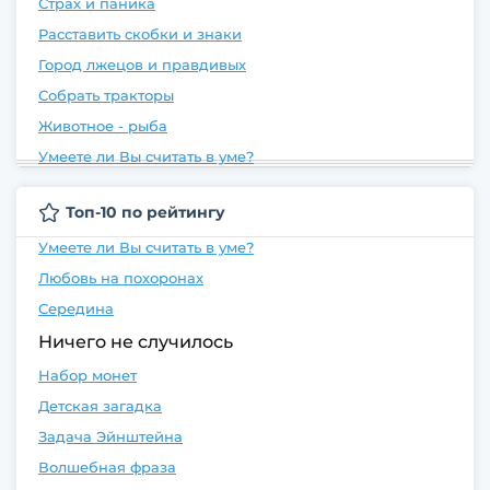
Страх и паника
Расставить скобки и знаки
Город лжецов и правдивых
Собрать тракторы
Животное - рыба
Умеете ли Вы считать в уме?
Топ-10 по рейтингу
Умеете ли Вы считать в уме?
Любовь на похоронах
Середина
Ничего не случилось
Набор монет
Детская загадка
Задача Эйнштейна
Волшебная фраза