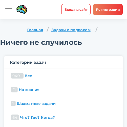
Вход на сайт
Регистрация
Главная
Задачи с подвохом
Ничего не случилось
Категории задач
940+
Все
21
На знания
1
Шахматные задачи
64
Что? Где? Когда?