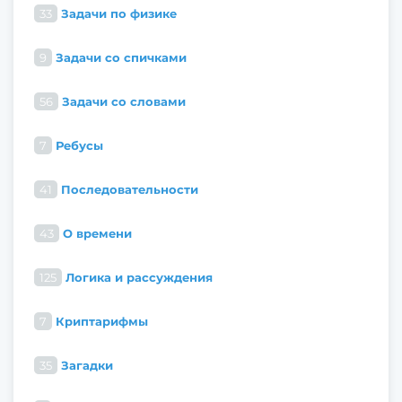
33
Задачи по физике
9
Задачи со спичками
56
Задачи со словами
7
Ребусы
41
Последовательности
43
О времени
125
Логика и рассуждения
7
Криптарифмы
35
Загадки