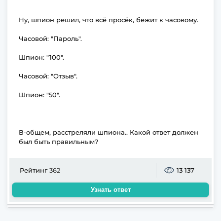
Ну, шпион решил, что всё просёк, бежит к часовому.
Часовой: "Пароль".
Шпион: "100".
Часовой: "Отзыв".
Шпион: "50".
В-общем, расстреляли шпиона.. Какой ответ должен
был быть правильным?
Рейтинг
362
13 137
Узнать ответ