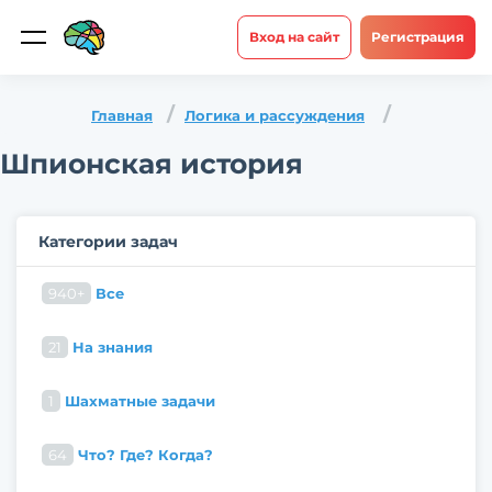
Вход на сайт
Регистрация
Главная
Логика и рассуждения
Шпионская история
Категории задач
940+
Все
21
На знания
1
Шахматные задачи
64
Что? Где? Когда?