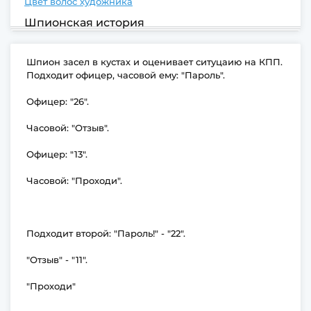
Цвет волос художника
Шпионская история
Шпион засел в кустах и оценивает ситуцаию на КПП.
Подходит офицер, часовой ему: "Пароль".
Офицер: "26".
Часовой: "Отзыв".
Офицер: "13".
Часовой: "Проходи".
Подходит второй: "Пароль!" - "22".
"Отзыв" - "11".
"Проходи"