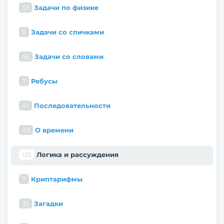
33
Задачи по физике
9
Задачи со спичками
56
Задачи со словами
7
Ребусы
41
Последовательности
43
О времени
125
Логика и рассуждения
7
Криптарифмы
35
Загадки