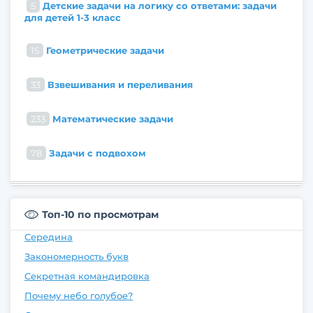
5
Детские задачи на логику со ответами: задачи
для детей 1-3 класс
15
Геометрические задачи
33
Взвешивания и переливания
233
Математические задачи
78
Задачи с подвохом
Топ-10 по просмотрам
Середина
Закономерность букв
Секретная командировка
Почему небо голубое?