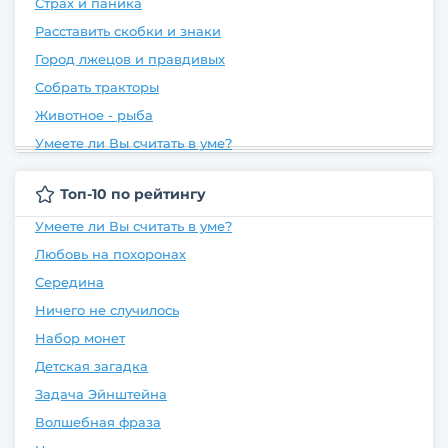
Страх и паника
Расставить скобки и знаки
Город лжецов и правдивых
Собрать тракторы
Животное - рыба
Умеете ли Вы считать в уме?
Топ-10 по рейтингу
Умеете ли Вы считать в уме?
Любовь на похоронах
Середина
Ничего не случилось
Набор монет
Детская загадка
Задача Эйнштейна
Волшебная фраза