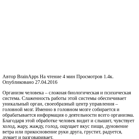
Автор
BrainApps
На чтение
4 мин
Просмотров
1.4к.
Опубликовано
27.04.2016
Организм человека – сложная биологическая и психическая
система. Слаженность работы этой системы обеспечивает
уникальный орган, своеобразный центр управления –
головной мозг. Именно в головном мозге собирается и
обрабатывается информация о деятельности всего организма.
Благодаря этой обработке человек видит и слышит, чувствует
холод, жару, жажду, голод, ощущает вкус пищи, дуновение
ветра или прикосновение руки друга, грустит, радуется,
думает и разговаривает.