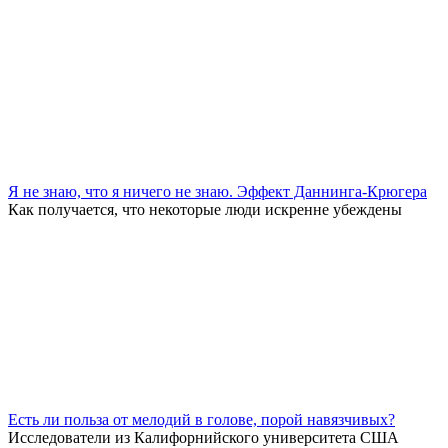
Я не знаю, что я ничего не знаю. Эффект Даннинга-Крюгера
Как получается, что некоторые люди искренне убеждены
Есть ли польза от мелодий в голове, порой навязчивых?
Исследователи из Калифорнийского университета США