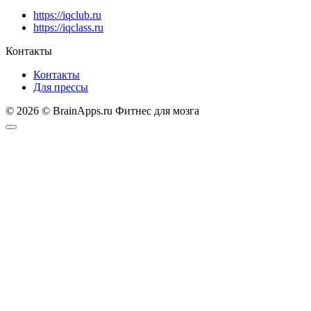
https://iqclub.ru
https://iqclass.ru
Контакты
Контакты
Для прессы
© 2026 © BrainApps.ru Фитнес для мозга