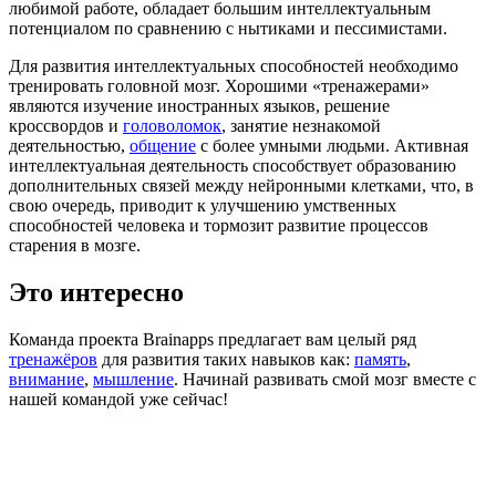
любимой работе, обладает большим интеллектуальным
потенциалом по сравнению с нытиками и пессимистами.
Для развития интеллектуальных способностей необходимо
тренировать головной мозг. Хорошими «тренажерами»
являются изучение иностранных языков, решение
кроссвордов и
головоломок
, занятие незнакомой
деятельностью,
общение
с более умными людьми. Активная
интеллектуальная деятельность способствует образованию
дополнительных связей между нейронными клетками, что, в
свою очередь, приводит к улучшению умственных
способностей человека и тормозит развитие процессов
старения в мозге.
Это интересно
Команда проекта Brainapps предлагает вам целый ряд
тренажёров
для развития таких навыков как:
память
,
внимание
,
мышление
. Начинай развивать смой мозг вместе с
нашей командой уже сейчас!