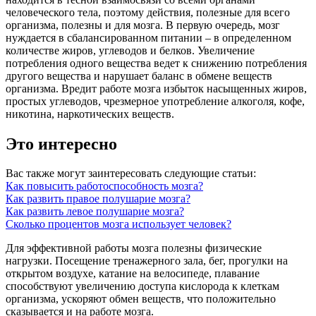
человеческого тела, поэтому действия, полезные для всего
организма, полезны и для мозга. В первую очередь, мозг
нуждается в сбалансированном питании – в определенном
количестве жиров, углеводов и белков. Увеличение
потребления одного вещества ведет к снижению потребления
другого вещества и нарушает баланс в обмене веществ
организма. Вредит работе мозга избыток насыщенных жиров,
простых углеводов, чрезмерное употребление алкоголя, кофе,
никотина, наркотических веществ.
Это интересно
Вас также могут заинтересовать следующие статьи:
Как повысить работоспособность мозга?
Как развить правое полушарие мозга?
Как развить левое полушарие мозга?
Сколько процентов мозга использует человек?
Для эффективной работы мозга полезны физические
нагрузки. Посещение тренажерного зала, бег, прогулки на
открытом воздухе, катание на велосипеде, плавание
способствуют увеличению доступа кислорода к клеткам
организма, ускоряют обмен веществ, что положительно
сказывается и на работе мозга.