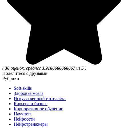
(
36
оценок, среднее
3.9166666666667
из
5
)
Поделиться с друзьями
Рубрики
Soft-skills
Здоровье мозга
Искусственный интеллект
Карьера и бизнес
Корпоративное обучение
Научпоп
Нейросети
Нейротренажеры