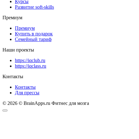
Курсы
Развитие soft-skills
Премиум
Премиум
Купить в подарок
Семейный тариф
Наши проекты
https://iqclub.ru
https://iqclass.ru
Контакты
Контакты
Для прессы
© 2026 © BrainApps.ru Фитнес для мозга