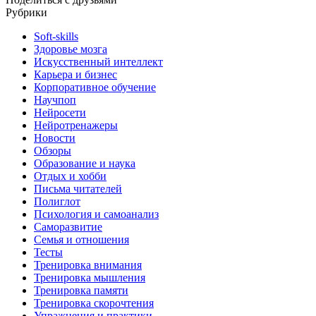
Рубрики
Soft-skills
Здоровье мозга
Искусственный интеллект
Карьера и бизнес
Корпоративное обучение
Научпоп
Нейросети
Нейротренажеры
Новости
Обзоры
Образование и наука
Отдых и хобби
Письма читателей
Полиглот
Психология и самоанализ
Саморазвитие
Семья и отношения
Тесты
Тренировка внимания
Тренировка мышления
Тренировка памяти
Тренировка скорочтения
Упражнения и практики