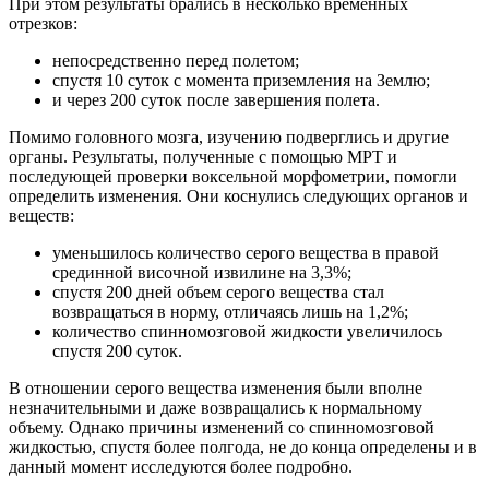
При этом результаты брались в несколько временных
отрезков:
непосредственно перед полетом;
спустя 10 суток с момента приземления на Землю;
и через 200 суток после завершения полета.
Помимо головного мозга, изучению подверглись и другие
органы. Результаты, полученные с помощью МРТ и
последующей проверки воксельной морфометрии, помогли
определить изменения. Они коснулись следующих органов и
веществ:
уменьшилось количество серого вещества в правой
срединной височной извилине на 3,3%;
спустя 200 дней объем серого вещества стал
возвращаться в норму, отличаясь лишь на 1,2%;
количество спинномозговой жидкости увеличилось
спустя 200 суток.
В отношении серого вещества изменения были вполне
незначительными и даже возвращались к нормальному
объему. Однако причины изменений со спинномозговой
жидкостью, спустя более полгода, не до конца определены и в
данный момент исследуются более подробно.