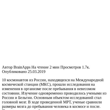
Автор
BrainApps
На чтение
2 мин
Просмотров
1.7к.
Опубликовано
25.03.2019
10 космонавтов из России, находящихся на Международной
космической станции (МКС), прошли исследования на
изменения в организме после пребывания в невесомом
состоянии. Изучение одновременно проводилось учеными из
России и Бельгии. Основным объектом исследований стал
головной мозг. В ходе проведенной МРТ, ученые сравнили
размеры мозга до пребывания человека в космосе и после.