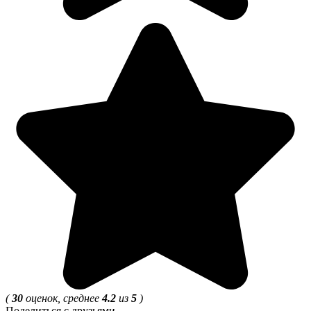
(
30
оценок, среднее
4.2
из
5
)
Поделиться с друзьями