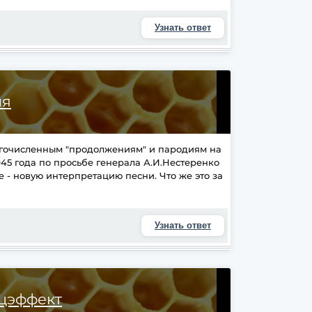
Узнать ответ
ня
ногочисленным "продолжениям" и пародиям на
45 года по просьбе генерала А.И.Нестеренко
 - новую интерпретацию песни. Что же это за
Узнать ответ
цэффект