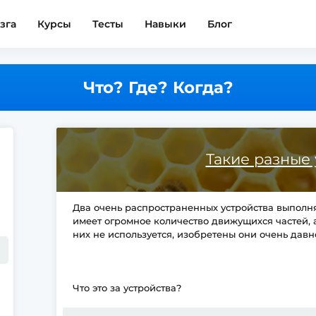
зга
Курсы
Тесты
Навыки
Блог
Что? Где? Когда?
Такие разные 
Два очень распространенных устройства выполня
имеет огромное количество движущихся частей, а
них не используется, изобретены они очень давн
Что это за устройства?