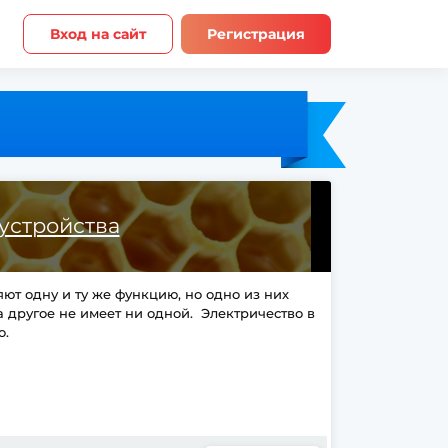
Вход на сайт
Регистрация
устройства
ют одну и ту же функцию, но одно из них
 другое не имеет ни одной. Электричество в
о.