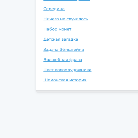
Середина
Ничего не случилось
Набор монет
Детская загадка
Задача Эйнштейна
Волшебная фраза
Цвет волос художника
Шпионская история