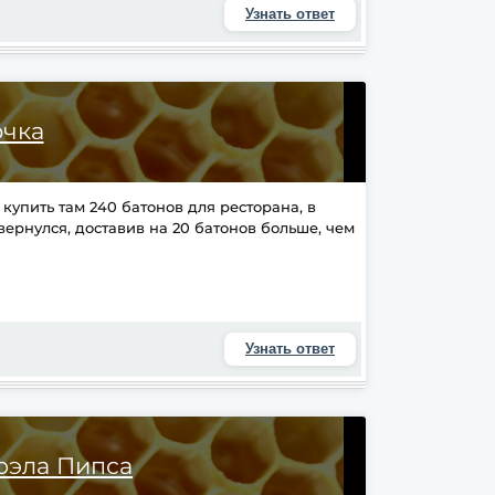
Узнать ответ
чка
купить там 240 батонов для ресторана, в
вернулся, доставив на 20 батонов больше, чем
Узнать ответ
юэла Пипса