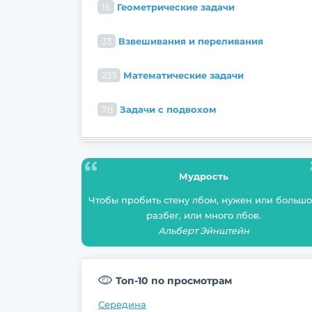
15
Геометрические задачи
33
Взвешивания и переливания
233
Математические задачи
78
Задачи с подвохом
Мудрость
Чтобы пробить стену лбом, нужен или больш
разбег, или много лбов.
Альберт Эйнштейн
Топ-10 по просмотрам
Середина