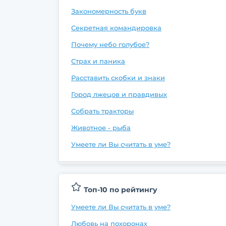
Закономерность букв
Секретная командировка
Почему небо голубое?
Страх и паника
Расставить скобки и знаки
Город лжецов и правдивых
Собрать тракторы
Животное - рыба
Умеете ли Вы считать в уме?
Топ-10 по рейтингу
Умеете ли Вы считать в уме?
Любовь на похоронах