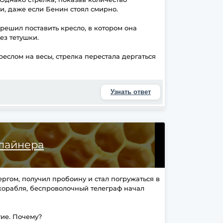
и, даже если Бенин стоял смирно.
решил поставить кресло, в котором она
ез тетушки.
реслом на весы, стрелка перестала дергаться
Узнать ответ
лайнера
ргом, получил пробоину и стал погружаться в
т корабля, беспроволочный телеграф начал
гие. Почему?