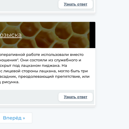
Узнать ответ
розыска
 оперативной работе использовали вместо
ношения". Они состояли из служебного и
скрыт под лацканом пиджака. На
 лицевой стороны лацкана, могло быть три
, всадник, преодолевающий препятствие, или
д рисунка.
Узнать ответ
Вперёд »