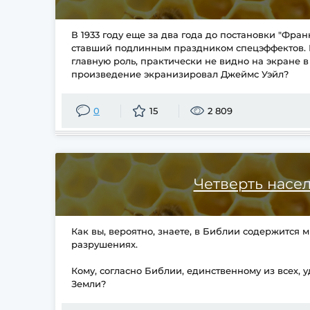
В 1933 году еще за два года до постановки "Фра
ставший подлинным праздником спецэффектов. П
главную роль, практически не видно на экране в
произведение экранизировал Джеймс Уэйл?
0
15
2 809
Четверть насе
Как вы, вероятно, знаете, в Библии содержится 
разрушениях.
Кому, согласно Библии, единственному из всех, 
Земли?