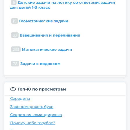
5
Детские задачи на логику со ответами: задачи
для детей 1-3 класс
15
Геометрические задачи
33
Взвешивания и переливания
233
Математические задачи
78
Задачи с подвохом
Топ-10 по просмотрам
Середина
Закономерность букв
Секретная командировка
Почему небо голубое?