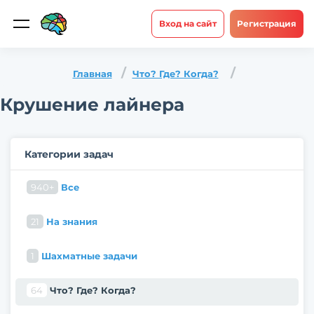
Вход на сайт
Регистрация
Главная
Что? Где? Когда?
Крушение лайнера
Категории задач
940+
Все
21
На знания
1
Шахматные задачи
64
Что? Где? Когда?