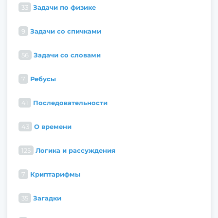
33
Задачи по физике
9
Задачи со спичками
56
Задачи со словами
7
Ребусы
41
Последовательности
43
О времени
125
Логика и рассуждения
7
Криптарифмы
35
Загадки