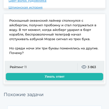
Цвет волос художника
Шпионская история
Роскошный океанский лайнер столкнулся с
айсбергом, получил пробоину и стал погружаться в
воду. В тот момент, когда айсберг ударил в борт
корабля, беспроволочный телеграф начал
отстукивать азбукой Морзе сигнал из трех букв.
Но среди ночи эти три буквы поменялись на другие.
Почему?
Рейтинг
11
3 863
Узнать ответ
Похожие задачи