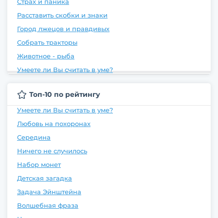
Страх и паника
Расставить скобки и знаки
Город лжецов и правдивых
Собрать тракторы
Животное - рыба
Умеете ли Вы считать в уме?
Топ-10 по рейтингу
Умеете ли Вы считать в уме?
Любовь на похоронах
Середина
Ничего не случилось
Набор монет
Детская загадка
Задача Эйнштейна
Волшебная фраза