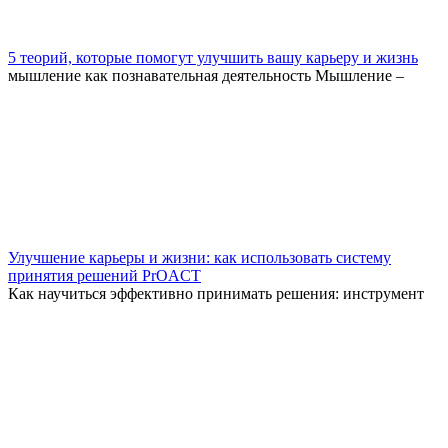
5 теорий, которые помогут улучшить вашу карьеру и жизнь
мышление как познавательная деятельность Мышление –
Улучшение карьеры и жизни: как использовать систему
принятия решений PrOACT
Как научиться эффективно принимать решения: инструмент