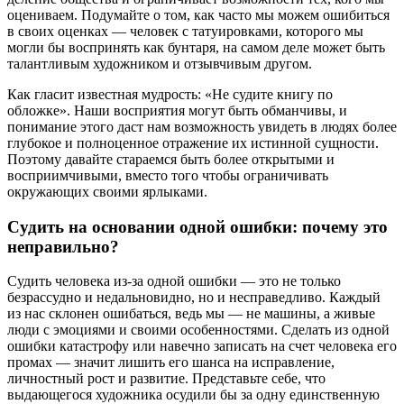
оцениваем. Подумайте о том, как часто мы можем ошибиться
в своих оценках — человек с татуировками, которого мы
могли бы воспринять как бунтаря, на самом деле может быть
талантливым художником и отзывчивым другом.
Как гласит известная мудрость: «Не судите книгу по
обложке». Наши восприятия могут быть обманчивы, и
понимание этого даст нам возможность увидеть в людях более
глубокое и полноценное отражение их истинной сущности.
Поэтому давайте стараемся быть более открытыми и
восприимчивыми, вместо того чтобы ограничивать
окружающих своими ярлыками.
Судить на основании одной ошибки: почему это
неправильно?
Судить человека из-за одной ошибки — это не только
безрассудно и недальновидно, но и несправедливо. Каждый
из нас склонен ошибаться, ведь мы — не машины, а живые
люди с эмоциями и своими особенностями. Сделать из одной
ошибки катастрофу или навечно записать на счет человека его
промах — значит лишить его шанса на исправление,
личностный рост и развитие. Представьте себе, что
выдающегося художника осудили бы за одну единственную