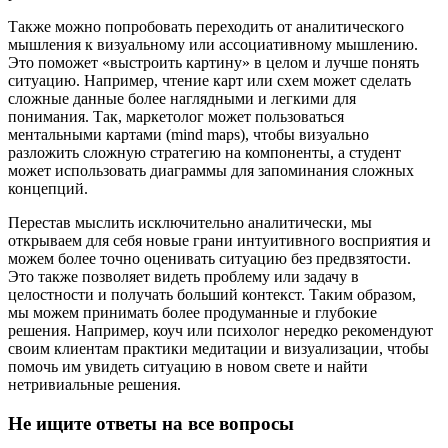
Также можно попробовать переходить от аналитического
мышления к визуальному или ассоциативному мышлению.
Это поможет «выстроить картину» в целом и лучше понять
ситуацию. Например, чтение карт или схем может сделать
сложные данные более наглядными и легкими для
понимания. Так, маркетолог может пользоваться
ментальными картами (mind maps), чтобы визуально
разложить сложную стратегию на компоненты, а студент
может использовать диаграммы для запоминания сложных
концепций.
Перестав мыслить исключительно аналитически, мы
открываем для себя новые грани интуитивного восприятия и
можем более точно оценивать ситуацию без предвзятости.
Это также позволяет видеть проблему или задачу в
целостности и получать больший контекст. Таким образом,
мы можем принимать более продуманные и глубокие
решения. Например, коуч или психолог нередко рекомендуют
своим клиентам практики медитации и визуализации, чтобы
помочь им увидеть ситуацию в новом свете и найти
нетривиальные решения.
Не ищите ответы на все вопросы