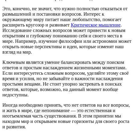
Это, конечно, не значит, что нужно полностью отказаться от
размышлений и постановки вопросов. Интерес к
окружающему миру питает наше любопытство, помогает
расширить кругозор и развивает
Критическое мышление
.
Исследование сложных вопросов может привести к новым
открытиям и глубокому пониманию себя и своего места в
мире. Например, изучение философии или астрономии может
открыть новые перспективы и идеи, которые изменят наш
взгляд на мир.
Ключевым является умение балансировать между поиском
ответов и простым наслаждением жизненными моментами.
Если интересуетесь сложным вопросом, уделяйте этому своё
время и усилия, но не забывайте о важности наслаждения
простыми вещами. Не стоит упорно застревать в поисках
ответов, которые, возможно, на данный момент вообще
недоступны.
Иногда необходимо принять, что нет ответов на все вопросы,
и жить в мире, где непонимание — это естественная и
неотъемлемая часть существования. В этом принятии мы
находим мир и открываем новые горизонты для своего роста
и развития.