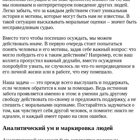
мы понимаем и интерпретируем поведение других людей.
Легко забыть, что за каждым действием стоит уникальная
история и мотивы, которые могут быть нам не известны. В
такой ситуации высказывать моральные оценки – значит быть
несправедливым судью.
Вместо того чтобы поспешно осуждать, мы можем
действовать иначе. В первую очередь стоит попытаться
понять человека и его мотивы, задав себе важный вопрос: что
могло побудить его к таким действиям? Например, если ваш
коллега пропустил важный дедлайн, вместо осуждения
попробуйте узнать, не случилось ли что-то непредвиденное в
его личной жизни или в работе, что ему помешало.
Наша задача — это прежде всего выслушать и поддержать,
если человек обратится к нам за помощью. Ведь истинная
забота проявляется именно в этом: в умении дать другому
свободу действовать по-своему и предложить поддержку, а не
спешить с моральными оценками. Постарайтесь задуматься о
том, как чувствует себя другой человек, и помните: никто не
идеален, и каждый имеет право на свои ошибки.
Аналитический ум и маркировка людей