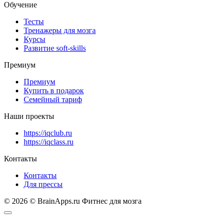
Обучение
Тесты
Тренажеры для мозга
Курсы
Развитие soft-skills
Премиум
Премиум
Купить в подарок
Семейный тариф
Наши проекты
https://iqclub.ru
https://iqclass.ru
Контакты
Контакты
Для прессы
© 2026 © BrainApps.ru Фитнес для мозга