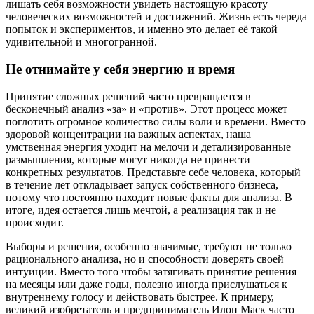
лишать себя возможности увидеть настоящую красоту
человеческих возможностей и достижений. Жизнь есть череда
попыток и экспериментов, и именно это делает её такой
удивительной и многогранной.
Не отнимайте у себя энергию и время
Принятие сложных решений часто превращается в
бесконечный анализ «за» и «против». Этот процесс может
поглотить огромное количество силы воли и времени. Вместо
здоровой концентрации на важных аспектах, наша
умственная энергия уходит на мелочи и детализированные
размышления, которые могут никогда не принести
конкретных результатов. Представьте себе человека, который
в течение лет откладывает запуск собственного бизнеса,
потому что постоянно находит новые факты для анализа. В
итоге, идея остается лишь мечтой, а реализация так и не
происходит.
Выборы и решения, особенно значимые, требуют не только
рационального анализа, но и способности доверять своей
интуиции. Вместо того чтобы затягивать принятие решения
на месяцы или даже годы, полезно иногда прислушаться к
внутреннему голосу и действовать быстрее. К примеру,
великий изобретатель и предприниматель Илон Маск часто