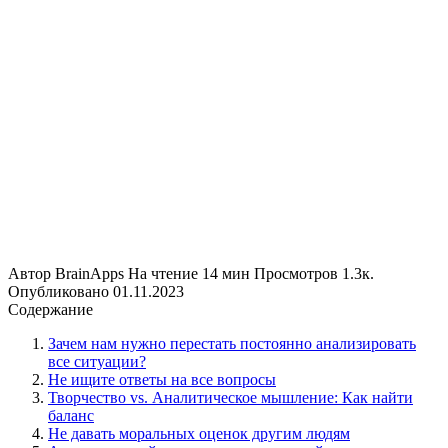
Автор
BrainApps
На чтение
14 мин
Просмотров
1.3к.
Опубликовано
01.11.2023
Содержание
Зачем нам нужно перестать постоянно анализировать
все ситуации?
Не ищите ответы на все вопросы
Творчество vs. Аналитическое мышление: Как найти
баланс
Не давать моральных оценок другим людям