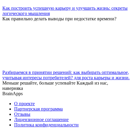
Как построить успешную карьеру и улучшить жизнь: секреты
логического мышления
Как правильно делать выводы при недостатке времени?
Разбираемся в принятии решений: как выбирать оптимальное,
учитывая интересы потребителей? для роста карьеры и жизни.
Меньше решайте, больше успевайте Каждый из нас,
наверняка
BrainApps
О проекте
Партнерская программа
Отзывы
Лицензионное соглашение
Политика конфиденциальности