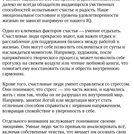
далеко не всегда обладатели выдающихся умственных
способностей испытывают счастье и радость. Наше
эмоциональное состояние и уровень удовлетворенности
жизнью не зависят напрямую от нашего IQ.
Один из ключевых факторов счастья — умение отдыхать.
Счастливые люди прекрасно знают, как важен отдых и
расслабление для поддержания баланса между работой и
жизнью. Они могут себе позволить отключиться от суеты и
наслаждаться моментом. Например, художник, после
напряжённого творческого процесса, может позволить себе
прогулку на свежем воздухе или чтение любимой книги, что
помогает ему восстановить силы и обрести внутреннюю
гармонию.
Кроме того, счастливые люди умеют справляться со стрессом.
Они понимают, что стресс — это часть жизни, и научились
жить с ним так, чтобы он не разрушал их внутренний мир.
Например, занятие йогой или медитация могут стать
отличным способом справиться с нервным напряжением,
возвращая спокойствие и уверенность в себе.
Отдельного внимания заслуживает понимание своими
эмоциями. Умные люди часто привыкли анализировать всё,
включая собственные чувства, что мешает им осознать свои