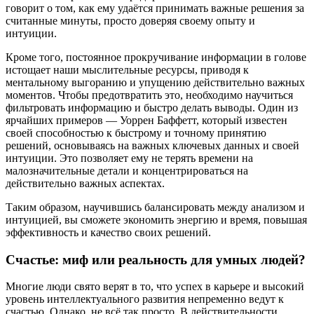
говорит о том, как ему удаётся принимать важные решения за
считанные минуты, просто доверяя своему опыту и
интуиции.
Кроме того, постоянное прокручивание информации в голове
истощает наши мыслительные ресурсы, приводя к
ментальному выгоранию и упущению действительно важных
моментов. Чтобы предотвратить это, необходимо научиться
фильтровать информацию и быстро делать выводы. Один из
ярчайших примеров — Уоррен Баффетт, который известен
своей способностью к быстрому и точному принятию
решений, основываясь на важных ключевых данных и своей
интуиции. Это позволяет ему не терять времени на
малозначительные детали и концентрироваться на
действительно важных аспектах.
Таким образом, научившись балансировать между анализом и
интуицией, вы сможете экономить энергию и время, повышая
эффективность и качество своих решений.
Счастье: миф или реальность для умных людей?
Многие люди свято верят в то, что успех в карьере и высокий
уровень интеллектуального развития непременно ведут к
счастью. Однако, не всё так просто. В действительности,