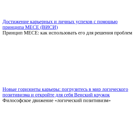
Достижение карьерных и личных успехов с помощью
принципа MECE (ВИСИ)
Принцип MECE: как использовать его для решения проблем
Новые горизонты карьеры: погрузитесь в мир логического
позитивизма и откройте для себя Венский кружок
Философское движение «логический позитивизм»