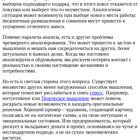
выбором подходящего подарка, что в итоге вовсе откажется от
покупки или выберет что-то неуместное. Аналогичная
ситуация может возникнуть при выборе нового места работы:
бесконечные размышления и сомнения могут привести к
упущению отличного шанса.
Помимо паралича анализа, есть и другие проблемы
чрезмерного анализирования. Это может привести к застою в
мышлении и мешать нам сосредоточиться на других, более
актуальных и важных делах. Когда мы постоянно
анализируем и обдумываем, мы рискуем потерять контакт с
реальностью и своими настоящими желаниями и
потребностями.
Но есть и светлая сторона этого вопроса. Существует
множество других менее нагруженных способов мышления,
которые помогают расслабиться и снять
стресс
. Например,
интуитивное или
Творческое мышление
может помочь
раскрыть новые возможности и находить оригинальные
решения. Хороший пример – художник, создающий картину,
полагаясь не на логические схемы, а на свою интуицию и
эмоциональные состояния. Или предприниматель, который
рискует и вкладывает деньги в проект, основываясь на чутье и
нестандартном подходе, а не на сухих экономических
расчетах.