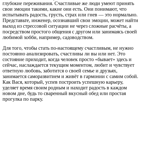
глубокие переживания. Счастливые же люди умеют принять
свои эмоции такими, какие они есть. Они понимают, что
испытывать радость, грусть, страх или гнев — это нормально.
Представьте, инженер, осознавший свои эмоции, может найти
выход из стрессовой ситуации не через сложные расчёты, а
посредством простого общения с другом или занимаясь своей
любимой хобби, например, садоводством.
Для того, чтобы стать по-настоящему счастливым, не нужно
постоянно анализировать, счастливы ли вы или нет. Это
состояние приходит, когда человек просто «бывает» здесь и
сейчас, наслаждается текущим моментом, любит и чувствует
ответную любовь, заботится о своей семье и друзьях,
занимается саморазвитием и живёт в гармонии с самим собой.
Как Вася, который, успев построить успешную карьеру,
уделяет время своим родным и находит радость в каждом
новом дне, будь то сваренный вкусный обед или простая
прогулка по парку.