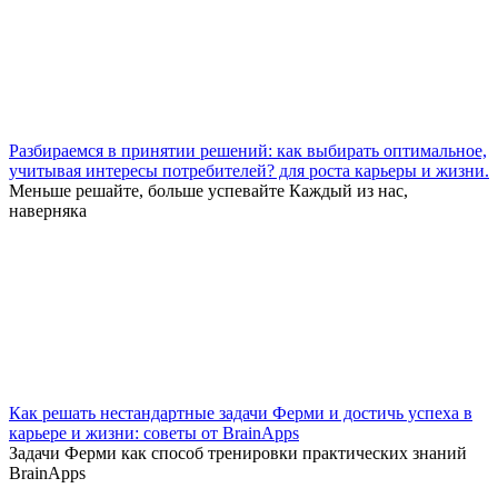
Разбираемся в принятии решений: как выбирать оптимальное,
учитывая интересы потребителей? для роста карьеры и жизни.
Меньше решайте, больше успевайте Каждый из нас,
наверняка
Как решать нестандартные задачи Ферми и достичь успеха в
карьере и жизни: советы от BrainApps
Задачи Ферми как способ тренировки практических знаний
BrainApps