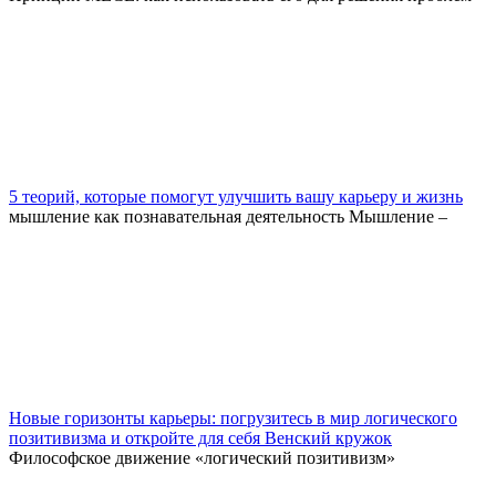
5 теорий, которые помогут улучшить вашу карьеру и жизнь
мышление как познавательная деятельность Мышление –
Новые горизонты карьеры: погрузитесь в мир логического
позитивизма и откройте для себя Венский кружок
Философское движение «логический позитивизм»