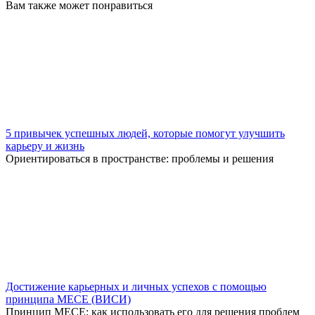
Вам также может понравиться
5 привычек успешных людей, которые помогут улучшить
карьеру и жизнь
Ориентироваться в пространстве: проблемы и решения
Достижение карьерных и личных успехов с помощью
принципа MECE (ВИСИ)
Принцип MECE: как использовать его для решения проблем