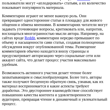
пользователи могут «аплодировать» статьям, а их количество
показывает популярность материала.
Комментарии играют не менее важную роль. Они
превращают односторонние статьи в площадку для живого
общения и обмена мнениями. В комментариях читатели могут
задавать уточняющие вопросы, критиковать или, напротив,
восхищаться многогранностью мысли автора. Например, на
сайтах вроде
Reddit
, комментарии нередко превышают по
объему и насыщенности сами статьи, создавая полноценные
обсуждения вокруг опубликованной темы. Размещение
комментариев обычно находится внизу страницы и
предусматривает авторизацию через социальные сети или
аккаунт сайта, что делает процесс участия максимально
удобным.
Возможность активного участия делает чтение более
захватывающим и смыслообразующим. Более того, авторы
также получают бесценную обратную связь, узнавая, как их
материал воспринимается и какие аспекты требуют
доработки. Это двустороннее взаимодействие способствует
повышению качества контента и удовлетворенности
аудитории, превращая чтение в динамичный и увлекательный
процесс.