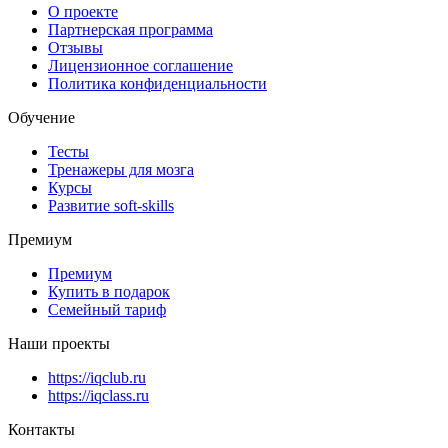
О проекте
Партнерская программа
Отзывы
Лицензионное соглашение
Политика конфиденциальности
Обучение
Тесты
Тренажеры для мозга
Курсы
Развитие soft-skills
Премиум
Премиум
Купить в подарок
Семейный тариф
Наши проекты
https://iqclub.ru
https://iqclass.ru
Контакты