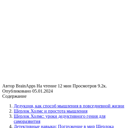
Автор
BrainApps
На чтение
12 мин
Просмотров
9.2к.
Опубликовано
05.01.2024
Содержание
Дедукция, как способ мышления в повседневной жизни
Шерлок Холмс и простота мышления
Шерлок Холмс: уроки дедуктивного гения для
саморазвития
Детективные навыки: Погружение в мир Шерлока