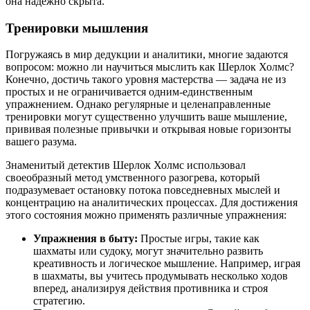
она надежно скрыта.
Тренировки мышления
Погружаясь в мир дедукции и аналитики, многие задаются
вопросом: можно ли научиться мыслить как Шерлок Холмс?
Конечно, достичь такого уровня мастерства — задача не из
простых и не ограничивается одним-единственным
упражнением. Однако регулярные и целенаправленные
тренировки могут существенно улучшить ваше мышление,
прививая полезные привычки и открывая новые горизонты
вашего разума.
Знаменитый детектив Шерлок Холмс использовал
своеобразный метод умственного разогрева, который
подразумевает остановку потока повседневных мыслей и
концентрацию на аналитических процессах. Для достижения
этого состояния можно применять различные упражнения:
Упражнения в быту:
Простые игры, такие как
шахматы или судоку, могут значительно развить
креативность и логическое мышление. Например, играя
в шахматы, вы учитесь продумывать несколько ходов
вперед, анализируя действия противника и строя
стратегию.