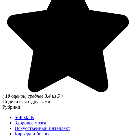
(
10
оценок, среднее
3.4
из
5
)
Поделиться с друзьями
Рубрики
Soft-skills
Здоровье мозга
Искусственный интеллект
Карьера и бизнес