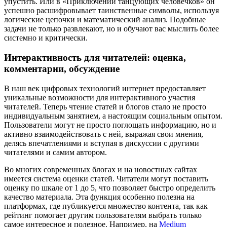
упустить. Или в «Приключении танцующих человечков» он
успешно расшифровывает таинственные символы, используя
логические цепочки и математический анализ. Подобные
задачи не только развлекают, но и обучают вас мыслить более
системно и критически.
Интерактивность для читателей: оценка,
комментарии, обсуждение
В наш век цифровых технологий интернет предоставляет
уникальные возможности для интерактивного участия
читателей. Теперь чтение статей и блогов стало не просто
индивидуальным занятием, а настоящим социальным опытом.
Пользователи могут не просто поглощать информацию, но и
активно взаимодействовать с ней, выражая свои мнения,
делясь впечатлениями и вступая в дискуссии с другими
читателями и самим автором.
Во многих современных блогах и на новостных сайтах
имеется система оценки статей. Читатели могут поставить
оценку по шкале от 1 до 5, что позволяет быстро определить
качество материала. Эта функция особенно полезна на
платформах, где публикуется множество контента, так как
рейтинг помогает другим пользователям выбрать только
самое интересное и полезное. Например, на
Medium