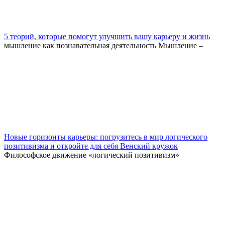
5 теорий, которые помогут улучшить вашу карьеру и жизнь
мышление как познавательная деятельность Мышление –
Новые горизонты карьеры: погрузитесь в мир логического
позитивизма и откройте для себя Венский кружок
Философское движение «логический позитивизм»