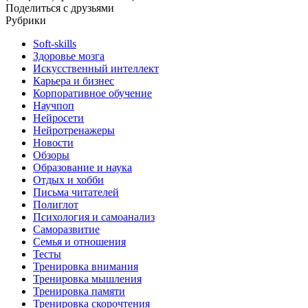
Поделиться с друзьями
Рубрики
Soft-skills
Здоровье мозга
Искусственный интеллект
Карьера и бизнес
Корпоративное обучение
Научпоп
Нейросети
Нейротренажеры
Новости
Обзоры
Образование и наука
Отдых и хобби
Письма читателей
Полиглот
Психология и самоанализ
Саморазвитие
Семья и отношения
Тесты
Тренировка внимания
Тренировка мышления
Тренировка памяти
Тренировка скорочтения