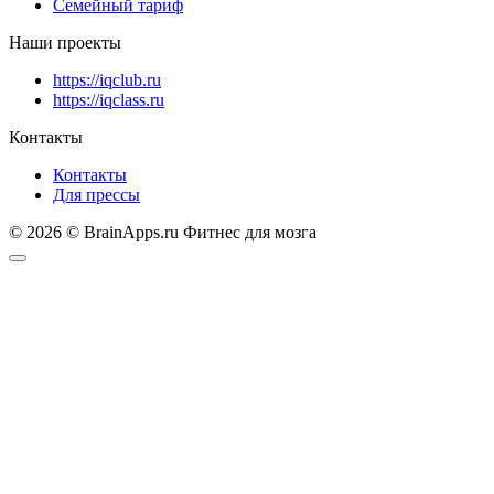
Семейный тариф
Наши проекты
https://iqclub.ru
https://iqclass.ru
Контакты
Контакты
Для прессы
© 2026 © BrainApps.ru Фитнес для мозга