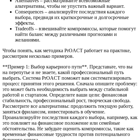
Alternatives – рассматривайте всевозможные
альтернативы, чтобы не упустить важный вариант.
Consequences – анализируйте последствия каждого
выбора, предвидя их краткосрочные и долгосрочные
эффекты.
Tradeoffs – взвешивайте компромиссы, которые помогут
найти баланс между различными прогнозами и
желаниями.
Чтобы понять, как методика PrOACT работает на практике,
рассмотрим несколько примеров.
**Пример 1: Выбор карьерного пути**. Представьте, что вы
на перепутье и не знаете, какой профессиональный путь
выбрать. Система PrOACT поможет вам систематизировать
процесс принятия этого решения. Сначала опишите проблему:
это может быть необходимость выбрать между стабильной
работой и стартапом. Определите ваши цели: финансовая
стабильность, профессиональный рост, творческая свобода.
Рассмотрите все альтернативы: продолжить текущую работу,
заняться фрилансом, инвестировать в обучение.
Проанализируйте последствия каждого выбора, например, как
это повлияет на финансовое положение или семейные
обстоятельства. Не забудьте оценить компромиссы, такие как
временные финансовые трудности против потенциального
будущего успеха.