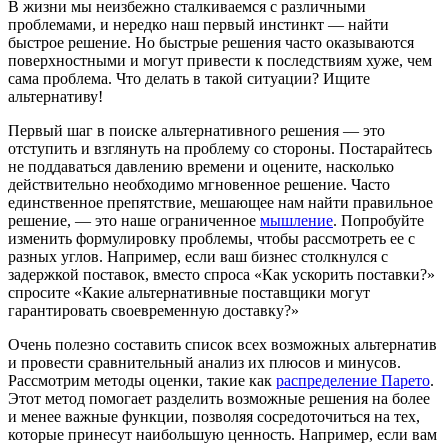
В жизни мы неизбежно сталкиваемся с различными
проблемами, и нередко наш первый инстинкт — найти
быстрое решение. Но быстрые решения часто оказываются
поверхностными и могут привести к последствиям хуже, чем
сама проблема. Что делать в такой ситуации? Ищите
альтернативу!
Первый шаг в поиске альтернативного решения — это
отступить и взглянуть на проблему со стороны. Постарайтесь
не поддаваться давлению времени и оцените, насколько
действительно необходимо мгновенное решение. Часто
единственное препятствие, мешающее нам найти правильное
решение, — это наше ограниченное
мышление
. Попробуйте
изменить формулировку проблемы, чтобы рассмотреть ее с
разных углов. Например, если ваш бизнес столкнулся с
задержкой поставок, вместо спроса «Как ускорить поставки?»
спросите «Какие альтернативные поставщики могут
гарантировать своевременную доставку?»
Очень полезно составить список всех возможных альтернатив
и провести сравнительный анализ их плюсов и минусов.
Рассмотрим методы оценки, такие как
распределение Парето
.
Этот метод помогает разделить возможные решения на более
и менее важные функции, позволяя сосредоточиться на тех,
которые принесут наибольшую ценность. Например, если вам