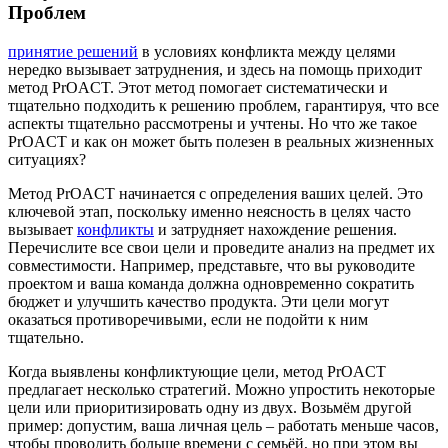
Проблем
принятие решений
в условиях конфликта между целями
нередко вызывает затруднения, и здесь на помощь приходит
метод PrOACT. Этот метод помогает систематически и
тщательно подходить к решению проблем, гарантируя, что все
аспекты тщательно рассмотрены и учтены. Но что же такое
PrOACT и как он может быть полезен в реальных жизненных
ситуациях?
Метод PrOACT начинается с определения ваших целей. Это
ключевой этап, поскольку именно неясность в целях часто
вызывает
конфликты
и затрудняет нахождение решения.
Перечислите все свои цели и проведите анализ на предмет их
совместимости. Например, представьте, что вы руководите
проектом и ваша команда должна одновременно сократить
бюджет и улучшить качество продукта. Эти цели могут
оказаться противоречивыми, если не подойти к ним
тщательно.
Когда выявлены конфликтующие цели, метод PrOACT
предлагает несколько стратегий. Можно упростить некоторые
цели или приоритизировать одну из двух. Возьмём другой
пример: допустим, ваша личная цель – работать меньше часов,
чтобы проводить больше времени с семьёй, но при этом вы