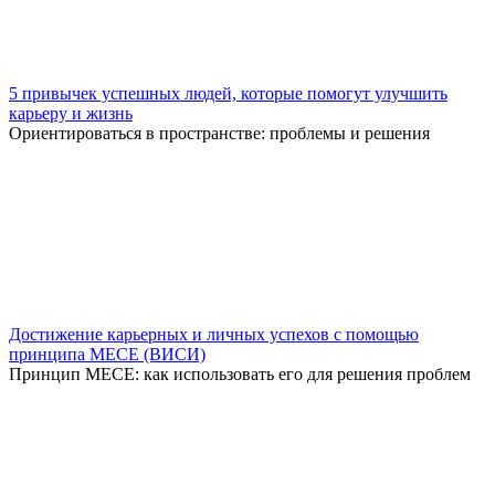
5 привычек успешных людей, которые помогут улучшить
карьеру и жизнь
Ориентироваться в пространстве: проблемы и решения
Достижение карьерных и личных успехов с помощью
принципа MECE (ВИСИ)
Принцип MECE: как использовать его для решения проблем