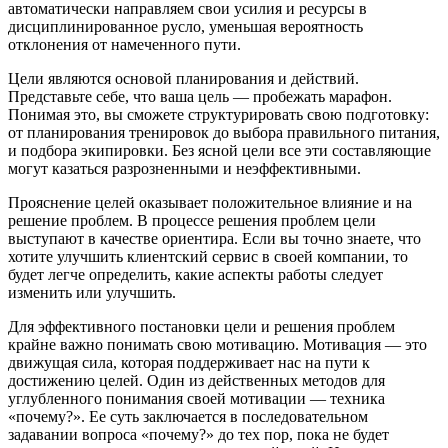
автоматически направляем свои усилия и ресурсы в
дисциплинированное русло, уменьшая вероятность
отклонения от намеченного пути.
Цели являются основой планирования и действий.
Представьте себе, что ваша цель — пробежать марафон.
Понимая это, вы сможете структурировать свою подготовку:
от планирования тренировок до выбора правильного питания,
и подбора экипировки. Без ясной цели все эти составляющие
могут казаться разрозненными и неэффективными.
Прояснение целей оказывает положительное влияние и на
решение проблем. В процессе решения проблем цели
выступают в качестве ориентира. Если вы точно знаете, что
хотите улучшить клиентский сервис в своей компании, то
будет легче определить, какие аспекты работы следует
изменить или улучшить.
Для эффективного постановки цели и решения проблем
крайне важно понимать свою мотивацию. Мотивация — это
движущая сила, которая поддерживает нас на пути к
достижению целей. Один из действенных методов для
углубленного понимания своей мотивации — техника
«почему?». Ее суть заключается в последовательном
задавании вопроса «почему?» до тех пор, пока не будет