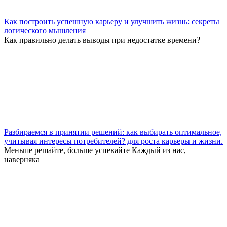
Как построить успешную карьеру и улучшить жизнь: секреты
логического мышления
Как правильно делать выводы при недостатке времени?
Разбираемся в принятии решений: как выбирать оптимальное,
учитывая интересы потребителей? для роста карьеры и жизни.
Меньше решайте, больше успевайте Каждый из нас,
наверняка