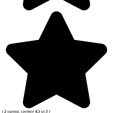
(
2
оценки, среднее
4.5
из
5
)