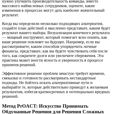
нужно улучшить производительность команды, вместо
массового найма новых сотрудников, оцените, какие
изменения в процессах могут дать наиболее значительный
результат.
Когда вы определили несколько подходящих альтернатив,
создайте план действий и мысленно представьте, каким будет
результат вашего выбора. Визуализация конечного результата
— мощный инструмент, который помогает ясно понять, как
ваше решение повлияет на будущее. Например, если вы
рассматриваете, каким способом упорядочить личные
финансы, представьте, как вы будете чувствовать себя после
того, как сократите долги или увеличите сбережения. Эта
практика может внести ясность и уверенность в процессе
принятия решений.
Эффективное решение проблем зачастую требует времени,
смекалки и готовности рассматривать нестандартные
подходы. Не бойтесь искать альтернативные пути и
выбирайте те, которые действительно приведут к желаемым
результатам, избегая краткосрочных и потенциально вредных
решений.
Метод PrOACT: Искусство Принимать
Обдуманные Решения для Решения Сложных