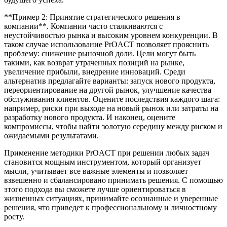
**Пример 2: Принятие стратегического решения в
компании**. Компании часто сталкиваются с
неустойчивостью рынка и высоким уровнем конкуренции. В
таком случае использование PrOACT позволяет прояснить
проблему: снижение рыночной доли. Цели могут быть
такими, как возврат утраченных позиций на рынке,
увеличение прибыли, внедрение инноваций. Среди
альтернатив предлагайте варианты: запуск нового продукта,
переориентирование на другой рынок, улучшение качества
обслуживания клиентов. Оцените последствия каждого шага:
например, риски при выходе на новый рынок или затраты на
разработку нового продукта. И наконец, оцените
компромиссы, чтобы найти золотую середину между риском и
ожидаемыми результатами.
Применение методики PrOACT при решении любых задач
становится мощным инструментом, который организует
мысли, учитывает все важные элементы и позволяет
взвешенно и сбалансировано принимать решения. С помощью
этого подхода вы сможете лучше ориентироваться в
жизненных ситуациях, принимайте осознанные и уверенные
решения, что приведет к профессиональному и личностному
росту.