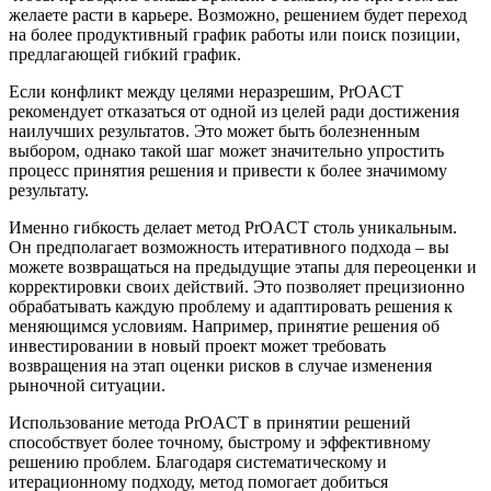
желаете расти в карьере. Возможно, решением будет переход
на более продуктивный график работы или поиск позиции,
предлагающей гибкий график.
Если конфликт между целями неразрешим, PrOACT
рекомендует отказаться от одной из целей ради достижения
наилучших результатов. Это может быть болезненным
выбором, однако такой шаг может значительно упростить
процесс принятия решения и привести к более значимому
результату.
Именно гибкость делает метод PrOACT столь уникальным.
Он предполагает возможность итеративного подхода – вы
можете возвращаться на предыдущие этапы для переоценки и
корректировки своих действий. Это позволяет прецизионно
обрабатывать каждую проблему и адаптировать решения к
меняющимся условиям. Например, принятие решения об
инвестировании в новый проект может требовать
возвращения на этап оценки рисков в случае изменения
рыночной ситуации.
Использование метода PrOACT в принятии решений
способствует более точному, быстрому и эффективному
решению проблем. Благодаря систематическому и
итерационному подходу, метод помогает добиться