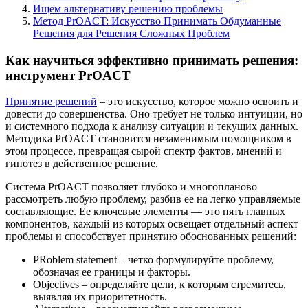
Ищем альтернативу решению проблемы
Метод PrOACT: Искусство Принимать Обдуманные
Решения для Решения Сложных Проблем
Как научиться эффективно принимать решения:
инструмент PrOACT
Принятие решений
– это искусство, которое можно освоить и
довести до совершенства. Оно требует не только интуиции, но
и системного подхода к анализу ситуации и текущих данных.
Методика PrOACT становится незаменимым помощником в
этом процессе, превращая сырой спектр фактов, мнений и
гипотез в действенное решение.
Система PrOACT позволяет глубоко и многопланово
рассмотреть любую проблему, разбив ее на легко управляемые
составляющие. Ее ключевые элементы — это пять главных
компонентов, каждый из которых освещает отдельный аспект
проблемы и способствует принятию обоснованных решений:
PRoblem statement – четко формулируйте проблему,
обозначая ее границы и факторы.
Objectives – определяйте цели, к которым стремитесь,
выявляя их приоритетность.