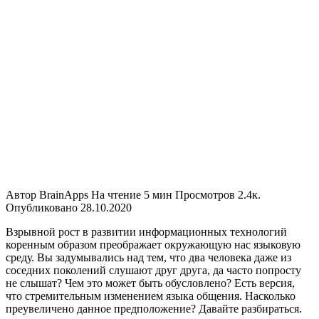
Автор
BrainApps
На чтение
5 мин
Просмотров
2.4к.
Опубликовано
28.10.2020
Взрывной рост в развитии информационных технологий
коренным образом преображает окружающую нас языковую
среду. Вы задумывались над тем, что два человека даже из
соседних поколений слушают друг друга, да часто попросту
не слышат? Чем это может быть обусловлено? Есть версия,
что стремительным изменением языка общения. Насколько
преувеличено данное предположение? Давайте разбираться.