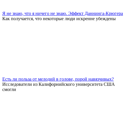
Я не знаю, что я ничего не знаю. Эффект Даннинга-Крюгера
Как получается, что некоторые люди искренне убеждены
Есть ли польза от мелодий в голове, порой навязчивых?
Исследователи из Калифорнийского университета США
смогли