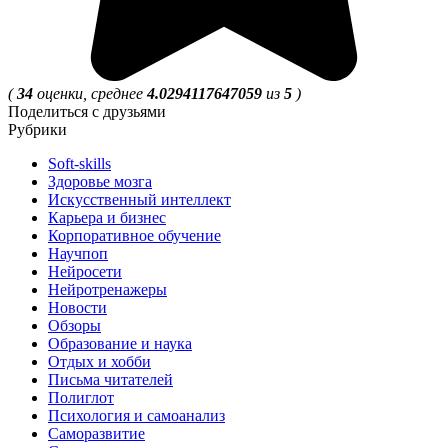
(
34
оценки, среднее
4.0294117647059
из
5
)
Поделиться с друзьями
Рубрики
Soft-skills
Здоровье мозга
Искусственный интеллект
Карьера и бизнес
Корпоративное обучение
Научпоп
Нейросети
Нейротренажеры
Новости
Обзоры
Образование и наука
Отдых и хобби
Письма читателей
Полиглот
Психология и самоанализ
Саморазвитие