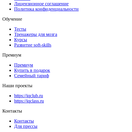
Лицензионное соглашение
Политика конфиденциальности
Обучение
Тесты
Тренажеры для мозга
Курсы
Развитие soft-skills
Премиум
Премиум
Купить в подарок
Семейный тариф
Наши проекты
https://iqclub.ru
https://iqclass.ru
Контакты
Контакты
Для прессы