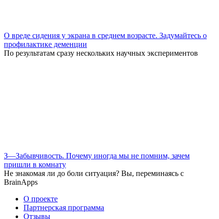
О вреде сидения у экрана в среднем возрасте. Задумайтесь о
профилактике деменции
По результатам сразу нескольких научных экспериментов
З—Забывчивость. Почему иногда мы не помним, зачем
пришли в комнату
Не знакомая ли до боли ситуация? Вы, переминаясь с
BrainApps
О проекте
Партнерская программа
Отзывы