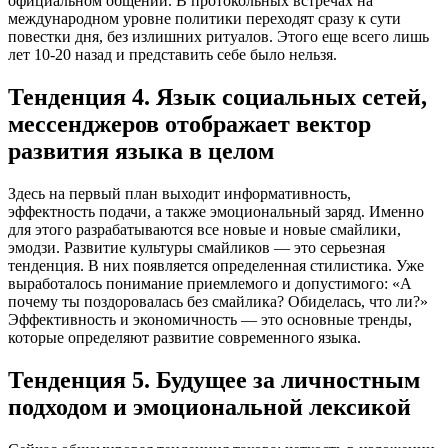
официальном общении. В протокольных встречах на
международном уровне политики переходят сразу к сути
повестки дня, без излишних ритуалов. Этого еще всего лишь
лет 10-20 назад и представить себе было нельзя.
Тенденция 4. Язык социальных сетей,
мессенджеров отображает вектор
развития языка в целом
Здесь на первый план выходит информативность,
эффектность подачи, а также эмоциональный заряд. Именно
для этого разрабатываются все новые и новые смайлики,
эмодзи. Развитие культуры смайликов — это серьезная
тенденция. В них появляется определенная стилистика. Уже
выработалось понимание приемлемого и допустимого: «А
почему ты поздоровалась без смайлика? Обиделась, что ли?»
Эффективность и экономичность — это основные тренды,
которые определяют развитие современного языка.
Тенденция 5. Будущее за личностным
подходом и эмоциональной лексикой