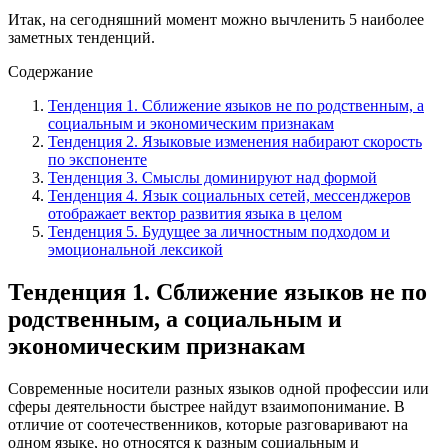
Итак, на сегодняшний момент можно вычленить 5 наиболее
заметных тенденций.
Содержание
Тенденция 1. Сближение языков не по родственным, а
социальным и экономическим признакам
Тенденция 2. Языковые изменения набирают скорость
по экспоненте
Тенденция 3. Смыслы доминируют над формой
Тенденция 4. Язык социальных сетей, мессенджеров
отображает вектор развития языка в целом
Тенденция 5. Будущее за личностным подходом и
эмоциональной лексикой
Тенденция 1. Сближение языков не по
родственным, а социальным и
экономическим признакам
Современные носители разных языков одной профессии или
сферы деятельности быстрее найдут взаимопонимание. В
отличие от соотечественников, которые разговаривают на
одном языке, но относятся к разным социальным и