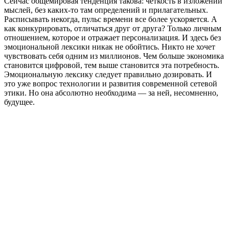
Сейчас общемировая тенденция такова: четкость в изложении
мыслей, без каких-то там определений и прилагательных.
Расписывать некогда, пульс времени все более ускоряется. А
как конкурировать, отличаться друг от друга? Только личным
отношением, которое и отражает персонализация. И здесь без
эмоциональной лексики никак не обойтись. Никто не хочет
чувствовать себя одним из миллионов. Чем больше экономика
становится цифровой, тем выше становится эта потребность.
Эмоциональную лексику следует правильно дозировать. И
это уже вопрос технологии и развития современной сетевой
этики. Но она абсолютно необходима — за ней, несомненно,
будущее.