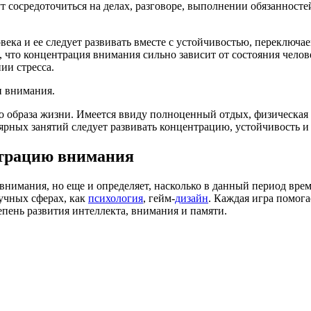
гут сосредоточиться на делах, разговоре, выполнении обязаннос
века и ее следует развивать вместе с устойчивостью, переключа
 что концентрация внимания сильно зависит от состояния челов
ии стресса.
и внимания.
 образа жизни. Имеется ввиду полноценный отдых, физическая 
рных занятий следует развивать концентрацию, устойчивость и
нтрацию внимания
внимания, но еще и определяет, насколько в данный период вре
аучных сферах, как
психология
, гейм-
дизайн
. Каждая игра помога
пень развития интеллекта, внимания и памяти.