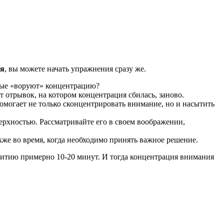
ия
, вы можете начать упражнения сразу же.
орые «воруют» концентрацию?
от отрывок, на котором концентрация сбилась, заново.
помогает не только сконцентрировать внимание, но и насытить
верхностью. Рассматривайте его в своем воображении,
кже во время, когда необходимо принять важное решение.
звитию примерно 10-20 минут. И тогда концентрация внимания