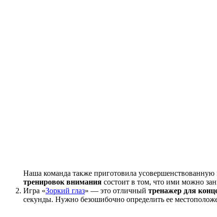
Наша команда также приготовила усовершенствованную в
тренировок внимания
состоит в том, что ими можно зани
Игра «
Зоркий глаз
» — это отличный
тренажер для конц
секунды. Нужно безошибочно определить ее местоположен