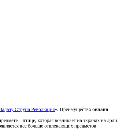
Задачу Струпа Революция
». Преимущество
онлайн
редмете – птице, которая возникает на экранах на доли
оявляется все больше отвлекающих предметов.