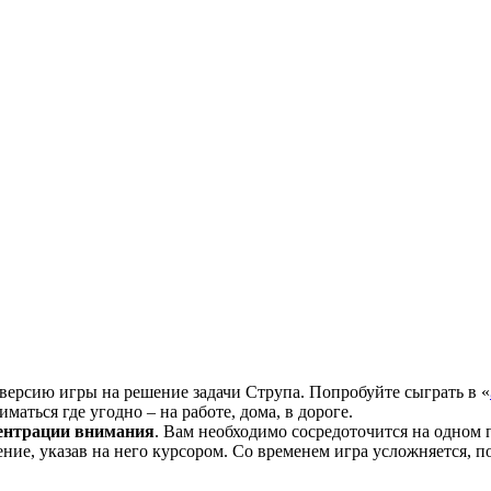
ерсию игры на решение задачи Струпа. Попробуйте сыграть в «
маться где угодно – на работе, дома, в дороге.
ентрации внимания
. Вам необходимо сосредоточится на одном п
ие, указав на него курсором. Со временем игра усложняется, п