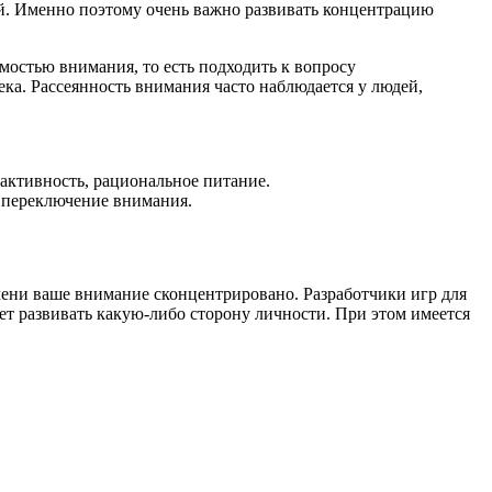
тей. Именно поэтому очень важно развивать концентрацию
емостью внимания, то есть подходить к вопросу
ека. Рассеянность внимания часто наблюдается у людей,
активность, рациональное питание.
 переключение внимания.
мени ваше внимание сконцентрировано. Разработчики игр для
ет развивать какую-либо сторону личности. При этом имеется