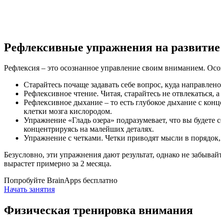
Рефлексивные упражнения на развити
Рефлексия – это осознанное управление своим вниманием. Осо
Старайтесь почаще задавать себе вопрос, куда направле
Рефлексивное чтение. Читая, старайтесь не отвлекаться, 
Рефлексивное дыхание – то есть глубокое дыхание с конц
клетки мозга кислородом.
Упражнение «Гладь озера» подразумевает, что вы будете 
концентрируясь на малейших деталях.
Упражнение с четками. Четки приводят мысли в порядок, 
Безусловно, эти упражнения дают результат, однако не забыва
вырастет примерно за 2 месяца.
Попробуйте BrainApps бесплатно
Начать занятия
Физическая тренировка внимания