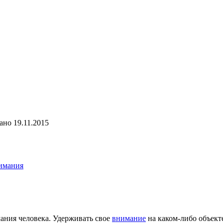
ано
19.11.2015
имания
ания человека. Удерживать свое
внимание
на каком-либо объекте