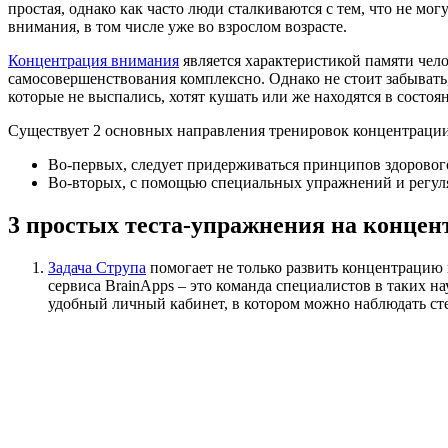
простая, однако как часто люди сталкиваются с тем, что не мо
внимания, в том числе уже во взрослом возрасте.
Концентрация внимания
является характеристикой памяти чело
самосовершенствования комплексно. Однако не стоит забывать,
которые не выспались, хотят кушать или же находятся в состоян
Существует 2 основных направления тренировок концентраци
Во-первых, следует придерживаться принципов здорового
Во-вторых, с помощью специальных упражнений и регуля
3 простых теста-упражнения на конце
Задача Струпа
помогает не только развить концентрацию 
сервиса BrainApps – это команда специалистов в таких н
удобный личный кабинет, в котором можно наблюдать сте