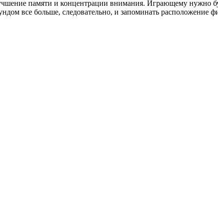
лучшение памяти и концентрации внимания. Играющему нужно бу
ундом все больше, следовательно, и запоминать расположение ф