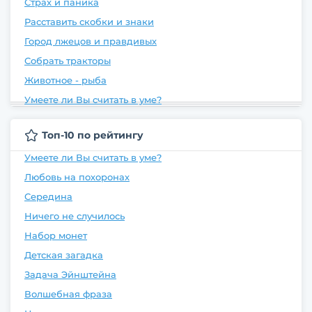
Страх и паника
Расставить скобки и знаки
Город лжецов и правдивых
Собрать тракторы
Животное - рыба
Умеете ли Вы считать в уме?
Топ-10 по рейтингу
Умеете ли Вы считать в уме?
Любовь на похоронах
Середина
Ничего не случилось
Набор монет
Детская загадка
Задача Эйнштейна
Волшебная фраза