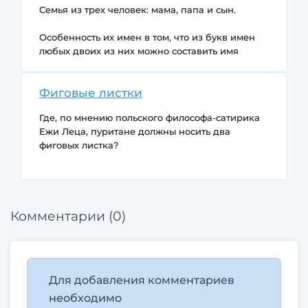
Семья из трех человек: мама, папа и сын.
Особенность их имен в том, что из букв имен
любых двоих из них можно составить имя
третьего члена семьи. Что это за имена?
Фиговые листки
Где, по мнению польского философа-сатирика
Ежи Леца, пуритане должны носить два
фиговых листка?
Комментарии (0)
Для добавления комментариев
необходимо