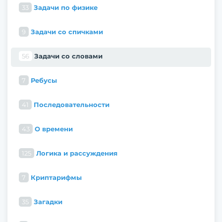
33
Задачи по физике
9
Задачи со спичками
56
Задачи со словами
7
Ребусы
41
Последовательности
43
О времени
125
Логика и рассуждения
7
Криптарифмы
35
Загадки