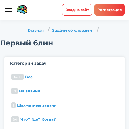
Вход на сайт
Регистрация
Главная
Задачи со словами
Первый блин
Категории задач
940+
Все
21
На знания
1
Шахматные задачи
64
Что? Где? Когда?