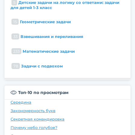
5
Детские задачи на логику со ответами: задачи
для детей 1-3 класс
15
Геометрические задачи
33
Взвешивания и переливания
233
Математические задачи
78
Задачи с подвохом
Топ-10 по просмотрам
Середина
Закономерность букв
Секретная командировка
Почему небо голубое?