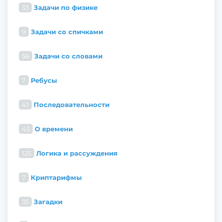
33
Задачи по физике
9
Задачи со спичками
56
Задачи со словами
7
Ребусы
41
Последовательности
43
О времени
125
Логика и рассуждения
7
Криптарифмы
35
Загадки