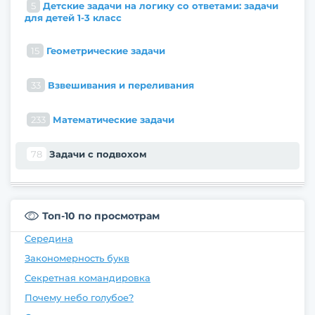
5
Детские задачи на логику со ответами: задачи
для детей 1-3 класс
15
Геометрические задачи
33
Взвешивания и переливания
233
Математические задачи
78
Задачи с подвохом
Топ-10 по просмотрам
Середина
Закономерность букв
Секретная командировка
Почему небо голубое?