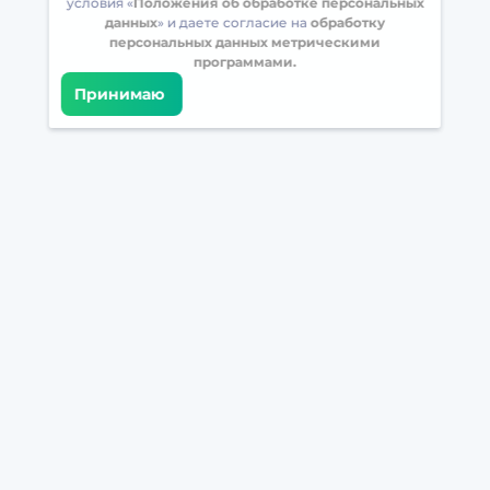
условия «
Положения об обработке персональных
данных
» и даете согласие на
обработку
персональных данных метрическими
программами.
Принимаю
Встретимся в соцсетях
Загрузите БрейнАппс на свой телефон