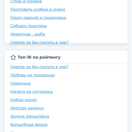
Страх и паника
Расставить скобки и знаки
Город лжецов и правдивых
Собрать тракторы
Животное - рыба
Умеете ли Вы считать в уме?
Топ-10 по рейтингу
Умеете ли Вы считать в уме?
Любовь на похоронах
Середина
Ничего не случилось
Набор монет
Детская загадка
Задача Эйнштейна
Волшебная фраза