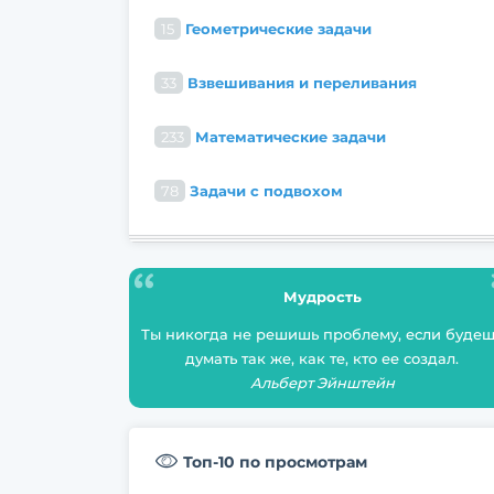
15
Геометрические задачи
33
Взвешивания и переливания
233
Математические задачи
78
Задачи с подвохом
Мудрость
Ты никогда не решишь проблему, если буде
думать так же, как те, кто ее создал.
Альберт Эйнштейн
Топ-10 по просмотрам