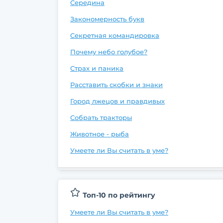
Середина
Закономерность букв
Секретная командировка
Почему небо голубое?
Страх и паника
Расставить скобки и знаки
Город лжецов и правдивых
Собрать тракторы
Животное - рыба
Умеете ли Вы считать в уме?
Топ-10 по рейтингу
Умеете ли Вы считать в уме?