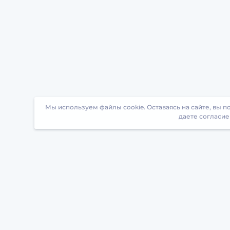
Мы используем файлы cookie. Оставаясь на сайте, вы 
даете согласие
Загрузите БрейнАппс на свой телефон