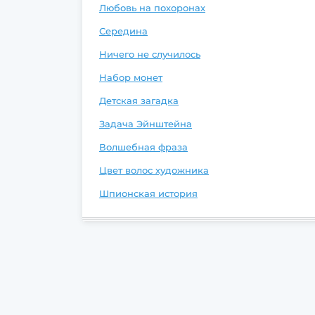
Любовь на похоронах
Середина
Ничего не случилось
Набор монет
Детская загадка
Задача Эйнштейна
Волшебная фраза
Цвет волос художника
Шпионская история