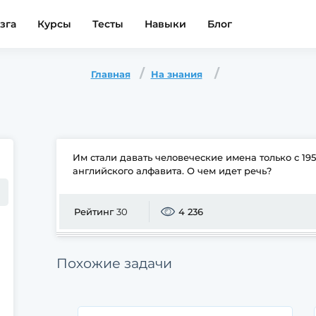
зга
Курсы
Тесты
Навыки
Блог
Главная
На знания
Им стали давать человеческие имена только с 195
английского алфавита. О чем идет речь?
Рейтинг
30
4 236
Похожие задачи