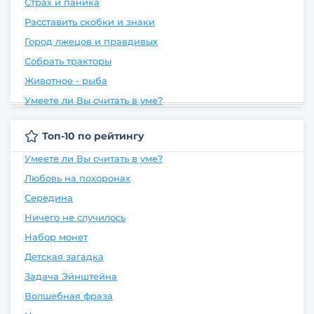
Страх и паника
Расставить скобки и знаки
Город лжецов и правдивых
Собрать тракторы
Животное - рыба
Умеете ли Вы считать в уме?
Топ-10 по рейтингу
Умеете ли Вы считать в уме?
Любовь на похоронах
Середина
Ничего не случилось
Набор монет
Детская загадка
Задача Эйнштейна
Волшебная фраза