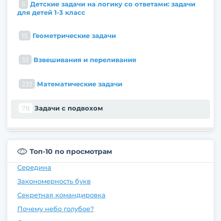
5
Детские задачи на логику со ответами: задачи
для детей 1-3 класс
15
Геометрические задачи
33
Взвешивания и переливания
233
Математические задачи
78
Задачи с подвохом
Топ-10 по просмотрам
Середина
Закономерность букв
Секретная командировка
Почему небо голубое?