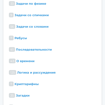
33
Задачи по физике
9
Задачи со спичками
56
Задачи со словами
7
Ребусы
41
Последовательности
43
О времени
125
Логика и рассуждения
7
Криптарифмы
35
Загадки