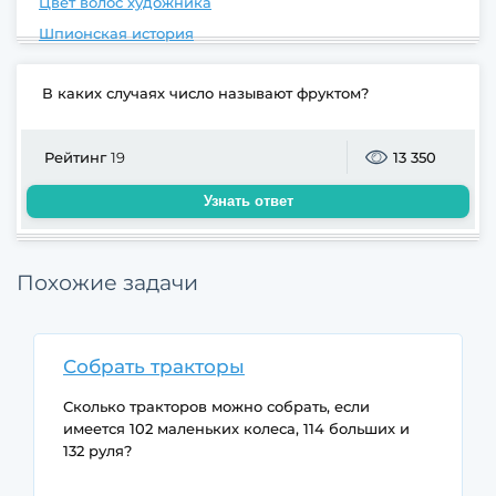
Цвет волос художника
Шпионская история
В каких случаях число называют фруктом?
Рейтинг
19
13 350
Узнать ответ
Похожие задачи
Собрать тракторы
Сколько тракторов можно собрать, если
имеется 102 маленьких колеса, 114 больших и
132 руля?