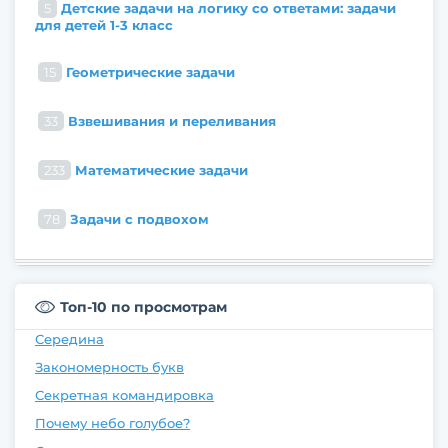
5
Детские задачи на логику со ответами: задачи
для детей 1-3 класс
15
Геометрические задачи
33
Взвешивания и переливания
233
Математические задачи
78
Задачи с подвохом
Топ-10 по просмотрам
Середина
Закономерность букв
Секретная командировка
Почему небо голубое?