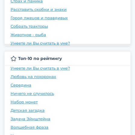
Страх и паника
Расставить скобки и знаки
Город лжецов и правдивых
Собрать тракторы
Животное - рыба
Умеете ли Вы считать в уме?
Топ-10 по рейтингу
Умеете ли Вы считать в уме?
Любовь на похоронах
Середина
Ничего не случилось
Набор монет
Детская загадка
Задача Эйнштейна
Волшебная фраза