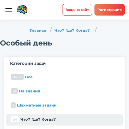
Вход на сайт
Регистрация
Главная
Что? Где? Когда?
Особый день
Категории задач
940+
Все
21
На знания
1
Шахматные задачи
64
Что? Где? Когда?