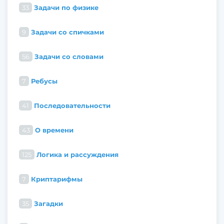
33
Задачи по физике
9
Задачи со спичками
56
Задачи со словами
7
Ребусы
41
Последовательности
43
О времени
125
Логика и рассуждения
7
Криптарифмы
35
Загадки