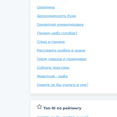
Середина
Закономерность букв
Секретная командировка
Почему небо голубое?
Страх и паника
Расставить скобки и знаки
Город лжецов и правдивых
Собрать тракторы
Животное - рыба
Умеете ли Вы считать в уме?
Топ-10 по рейтингу