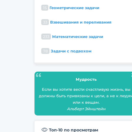
15
Геометрические задачи
33
Взвешивания и переливания
233
Математические задачи
78
Задачи с подвохом
Мудрость
Если вы хотите вести счастливую жизнь, вы
должны быть привязаны к цели, а не к людя
или к вещам.
Альберт Эйнштейн
Топ-10 по просмотрам