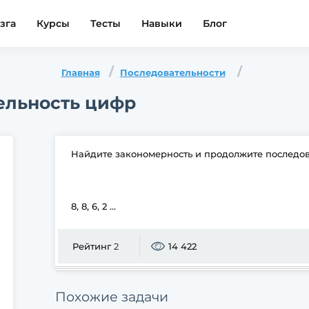
зга
Курсы
Тесты
Навыки
Блог
Главная
Последовательности
ельность цифр
Найдите закономерность и продолжите последов
8, 8, 6, 2 ...
Рейтинг
2
14 422
Похожие задачи