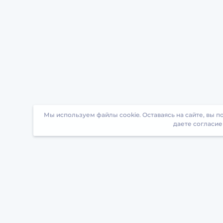
Мы используем файлы cookie. Оставаясь на сайте, вы 
даете согласие
Загрузите БрейнАппс на свой телефон