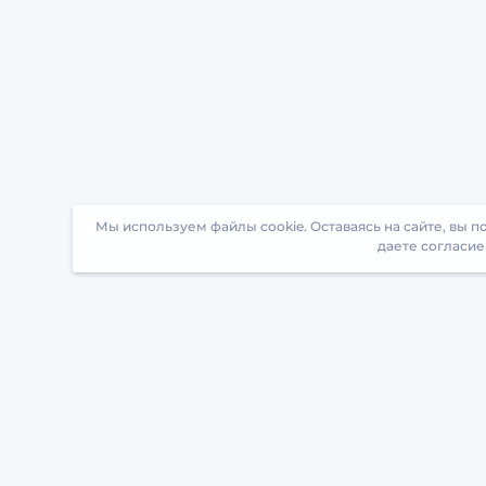
Мы используем файлы cookie. Оставаясь на сайте, вы 
даете согласие
Загрузите БрейнАппс на свой телефон