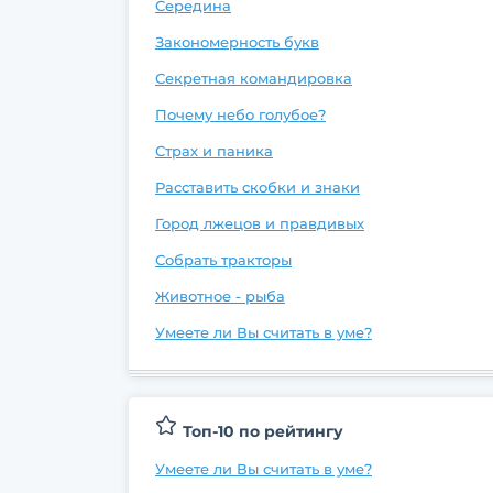
Середина
Закономерность букв
Секретная командировка
Почему небо голубое?
Страх и паника
Расставить скобки и знаки
Город лжецов и правдивых
Собрать тракторы
Животное - рыба
Умеете ли Вы считать в уме?
Топ-10 по рейтингу
Умеете ли Вы считать в уме?