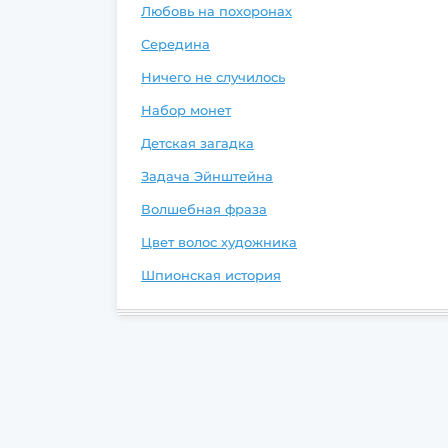
Любовь на похоронах
Середина
Ничего не случилось
Набор монет
Детская загадка
Задача Эйнштейна
Волшебная фраза
Цвет волос художника
Шпионская история