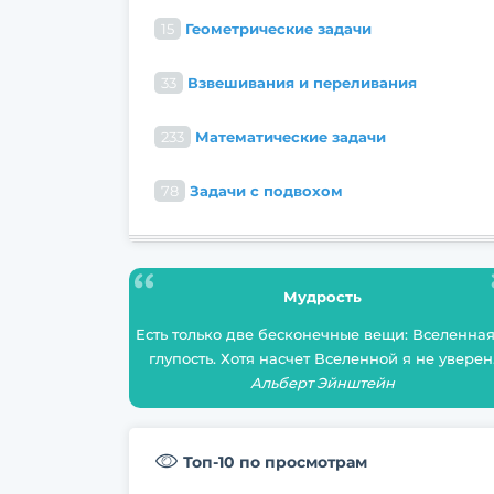
15
Геометрические задачи
33
Взвешивания и переливания
233
Математические задачи
78
Задачи с подвохом
Мудрость
Есть только две бесконечные вещи: Вселенная
глупость. Хотя насчет Вселенной я не уверен
Альберт Эйнштейн
Топ-10 по просмотрам