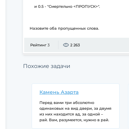
и 0.5 - "Смертельно <ПРОПУСК>".
Назовите оба пропущенных слова.
Рейтинг
3
2 263
Похожие задачи
Камень Азарта
Перед вами три абсолютно
одинаковых на вид двери, за двумя
из них находится ад, за одной –
рай. Вам, разумеется, нужно в рай.
Рядышком трое стражников,