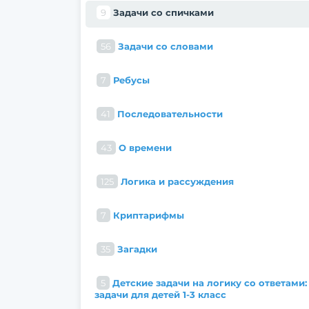
9
Задачи со спичками
56
Задачи со словами
7
Ребусы
41
Последовательности
43
О времени
125
Логика и рассуждения
7
Криптарифмы
35
Загадки
5
Детские задачи на логику со ответами:
задачи для детей 1-3 класс