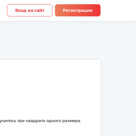
Вход на сайт
Регистрация
училось три квадрата одного размера.