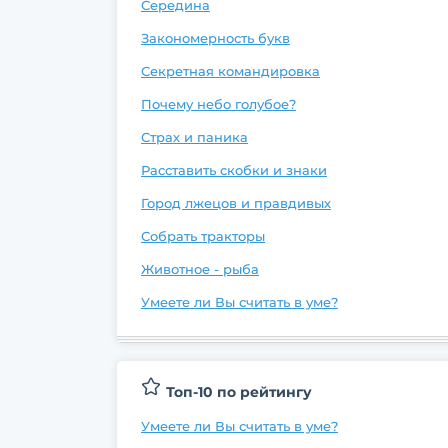
Середина
Закономерность букв
Секретная командировка
Почему небо голубое?
Страх и паника
Расставить скобки и знаки
Город лжецов и правдивых
Собрать тракторы
Животное - рыба
Умеете ли Вы считать в уме?
Топ-10 по рейтингу
Умеете ли Вы считать в уме?