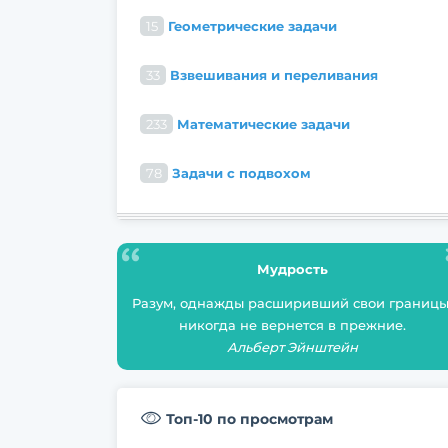
15
Геометрические задачи
33
Взвешивания и переливания
233
Математические задачи
78
Задачи с подвохом
Мудрость
Разум, однажды расширивший свои границы
никогда не вернется в прежние.
Альберт Эйнштейн
Топ-10 по просмотрам