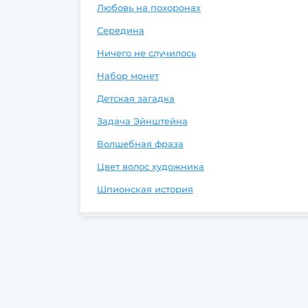
Любовь на похоронах
Середина
Ничего не случилось
Набор монет
Детская загадка
Задача Эйнштейна
Волшебная фраза
Цвет волос художника
Шпионская история