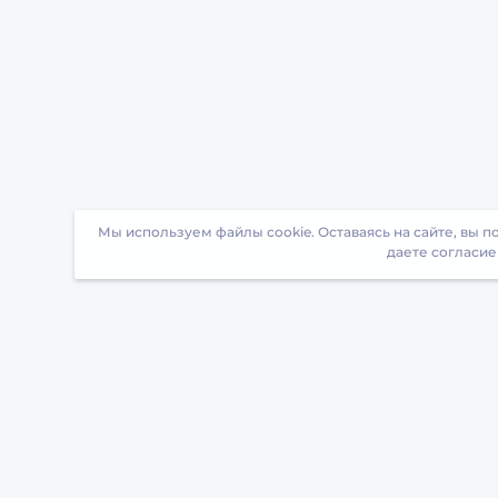
Мы используем файлы cookie. Оставаясь на сайте, вы 
даете согласие
Загрузите БрейнАппс на свой телефон