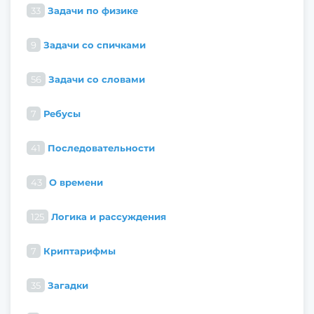
33
Задачи по физике
9
Задачи со спичками
56
Задачи со словами
7
Ребусы
41
Последовательности
43
О времени
125
Логика и рассуждения
7
Криптарифмы
35
Загадки