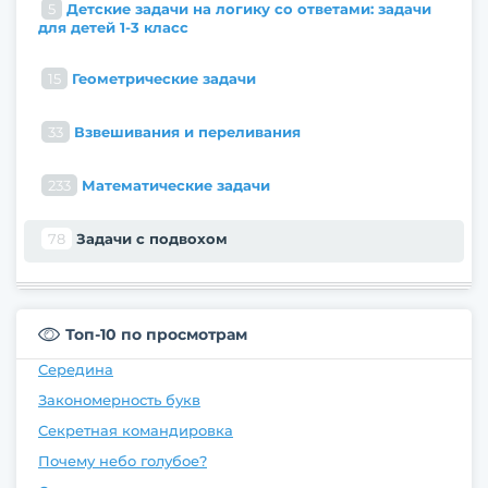
5
Детские задачи на логику со ответами: задачи
для детей 1-3 класс
15
Геометрические задачи
33
Взвешивания и переливания
233
Математические задачи
78
Задачи с подвохом
Топ-10 по просмотрам
Середина
Закономерность букв
Секретная командировка
Почему небо голубое?