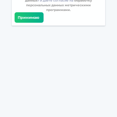
данных
» и даете согласие на
обработку
персональных данных метрическими
программами.
Принимаю
Встретимся в соцсетях
Загрузите БрейнАппс на свой телефон