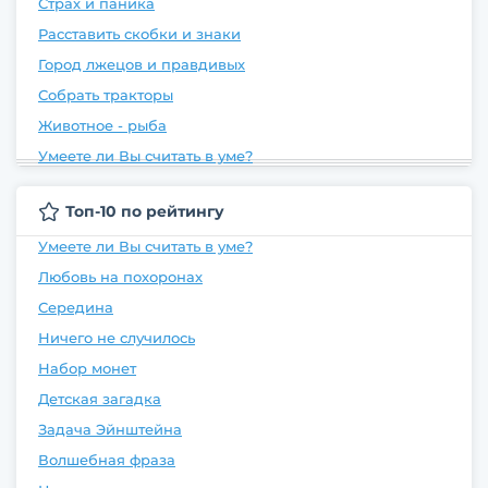
Страх и паника
Расставить скобки и знаки
Город лжецов и правдивых
Собрать тракторы
Животное - рыба
Умеете ли Вы считать в уме?
Топ-10 по рейтингу
Умеете ли Вы считать в уме?
Любовь на похоронах
Середина
Ничего не случилось
Набор монет
Детская загадка
Задача Эйнштейна
Волшебная фраза