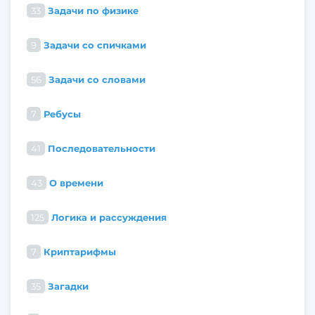
33
Задачи по физике
9
Задачи со спичками
56
Задачи со словами
7
Ребусы
41
Последовательности
43
О времени
125
Логика и рассуждения
7
Криптарифмы
35
Загадки