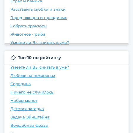
Страх и паника
Расставить скобки и знаки
Город лжецов и правдивых
Собрать тракторы
Животное - рыба
Умеете ли Вы считать в уме?
Топ-10 по рейтингу
Умеете ли Вы считать в уме?
Любовь на похоронах
Середина
Ничего не случилось
Набор монет
Детская загадка
Задача Эйнштейна
Волшебная фраза