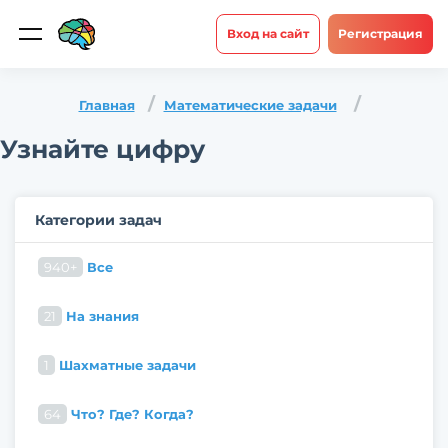
Вход на сайт
Регистрация
Главная
Математические задачи
Узнайте цифру
Категории задач
940+
Все
21
На знания
1
Шахматные задачи
64
Что? Где? Когда?