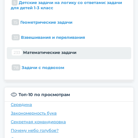
5
Детские задачи на логику со ответами: задачи
для детей 1-3 класс
15
Геометрические задачи
33
Взвешивания и переливания
233
Математические задачи
78
Задачи с подвохом
Топ-10 по просмотрам
Середина
Закономерность букв
Секретная командировка
Почему небо голубое?