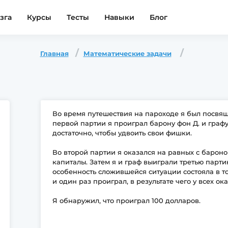
зга
Курсы
Тесты
Навыки
Блог
Главная
Математические задачи
Во время путешествия на пароходе я был посвящ
первой партии я проиграл барону фон Д. и графу
достаточно, чтобы удвоить свои фишки.
Во второй партии я оказался на равных с бароно
капиталы. Затем я и граф выиграли третью парт
особенность сложившейся ситуации состояла в т
и один раз проиграл, в результате чего у всех о
Я обнаружил, что проиграл 100 долларов.