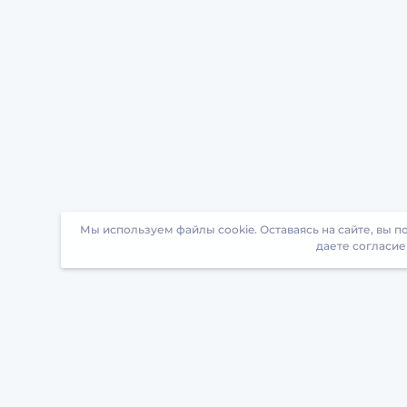
Мы используем файлы cookie. Оставаясь на сайте, вы 
даете согласие
Загрузите БрейнАппс на свой телефон