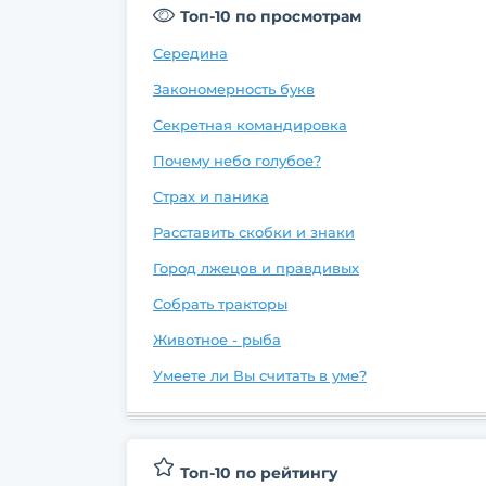
Топ-10 по просмотрам
Середина
Закономерность букв
Секретная командировка
Почему небо голубое?
Страх и паника
Расставить скобки и знаки
Город лжецов и правдивых
Собрать тракторы
Животное - рыба
Умеете ли Вы считать в уме?
Топ-10 по рейтингу