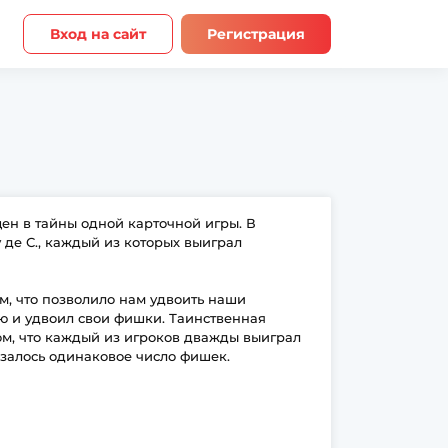
Вход на сайт
Регистрация
ен в тайны одной карточной игры. В
 де С., каждый из которых выиграл
м, что позволило нам удвоить наши
ию и удвоил свои фишки. Таинственная
ом, что каждый из игроков дважды выиграл
казалось одинаковое число фишек.