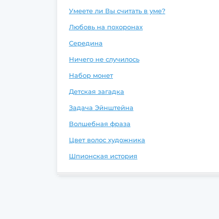
Умеете ли Вы считать в уме?
Любовь на похоронах
Середина
Ничего не случилось
Набор монет
Детская загадка
Задача Эйнштейна
Волшебная фраза
Цвет волос художника
Шпионская история