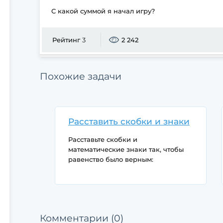
С какой суммой я начал игру?
Рейтинг
3
2 242
Похожие задачи
Расставить скобки и знаки
Расставьте скобки и
математические знаки так, чтобы
равенство было верным:
9999999 = 100
Комментарии (0)