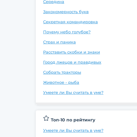
Середина
Закономерность букв
Секретная командировка
Почему небо голубое?
Страх и паника
Расставить скобки и знаки
Город лжецов и правдивых
Собрать тракторы
Животное - рыба
Умеете ли Вы считать в уме?
Топ-10 по рейтингу
Умеете ли Вы считать в уме?