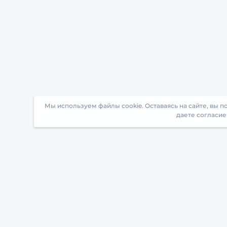
Мы используем файлы cookie. Оставаясь на сайте, вы 
даете согласие
Загрузите БрейнАппс на свой телефон