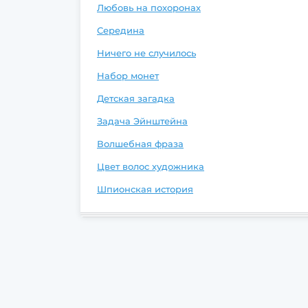
Любовь на похоронах
Середина
Ничего не случилось
Набор монет
Детская загадка
Задача Эйнштейна
Волшебная фраза
Цвет волос художника
Шпионская история