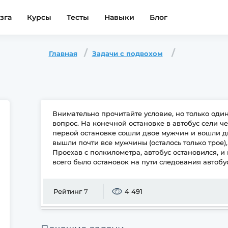
зга
Курсы
Тесты
Навыки
Блог
Главная
Задачи с подвохом
Внимательно прочитайте условие, но только один
вопрос. На конечной остановке в автобус сели 
первой остановке сошли двое мужчин и вошли 
вышли почти все мужчины (осталось только трое
Проехав с полкилометра, автобус остановился, и
всего было остановок на пути следования автобу
Рейтинг
7
4 491