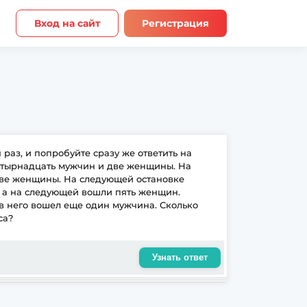
Вход на сайт
Регистрация
 раз, и попробуйте сразу же ответить на
четырнадцать мужчин и две женщины. На
две женщины. На следующей остановке
), а на следующей вошли пять женщин.
 в него вошел еще один мужчина. Сколько
са?
Узнать ответ