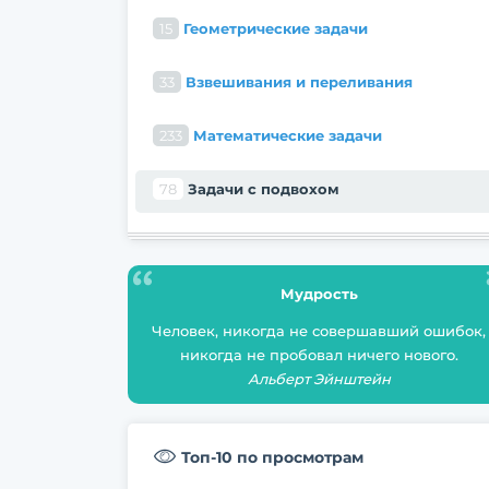
15
Геометрические задачи
33
Взвешивания и переливания
233
Математические задачи
78
Задачи с подвохом
Мудрость
Человек, никогда не совершавший ошибок,
никогда не пробовал ничего нового.
Альберт Эйнштейн
Топ-10 по просмотрам