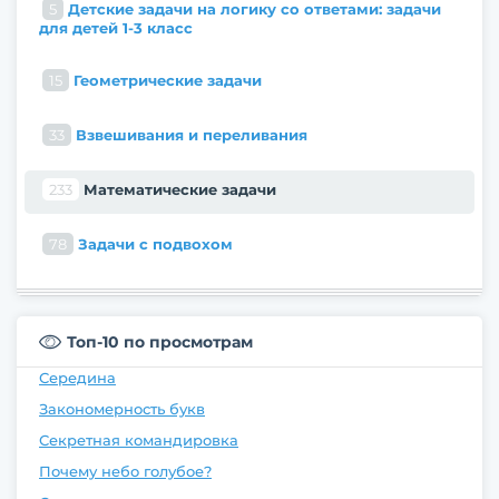
5
Детские задачи на логику со ответами: задачи
для детей 1-3 класс
15
Геометрические задачи
33
Взвешивания и переливания
233
Математические задачи
78
Задачи с подвохом
Топ-10 по просмотрам
Середина
Закономерность букв
Секретная командировка
Почему небо голубое?