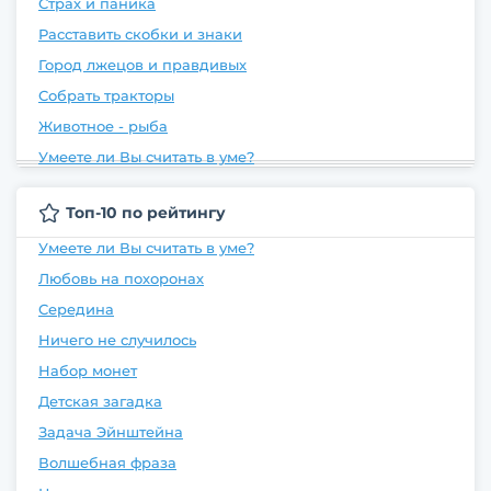
Страх и паника
Расставить скобки и знаки
Город лжецов и правдивых
Собрать тракторы
Животное - рыба
Умеете ли Вы считать в уме?
Топ-10 по рейтингу
Умеете ли Вы считать в уме?
Любовь на похоронах
Середина
Ничего не случилось
Набор монет
Детская загадка
Задача Эйнштейна
Волшебная фраза