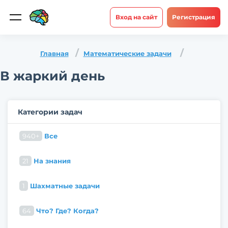
Вход на сайт
Регистрация
Главная
Математические задачи
В жаркий день
Категории задач
940+
Все
21
На знания
1
Шахматные задачи
64
Что? Где? Когда?