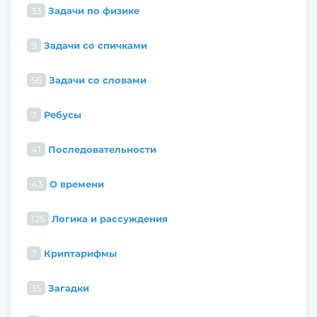
33
Задачи по физике
9
Задачи со спичками
56
Задачи со словами
7
Ребусы
41
Последовательности
43
О времени
125
Логика и рассуждения
7
Криптарифмы
35
Загадки