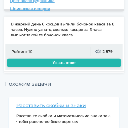
Цвет волос художника
Шпионская история
В жаркий день 6 косцов выпили бочонок кваса за 8
часов. Нужно узнать, сколько косцов за 3 часа
выпьют такой те бочонок кваса.
Рейтинг
10
2 879
Узнать ответ
Похожие задачи
Расставить скобки и знаки
Расставьте скобки и математические знаки так,
чтобы равенство было верным: