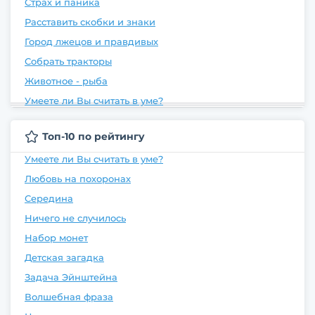
Страх и паника
Расставить скобки и знаки
Город лжецов и правдивых
Собрать тракторы
Животное - рыба
Умеете ли Вы считать в уме?
Топ-10 по рейтингу
Умеете ли Вы считать в уме?
Любовь на похоронах
Середина
Ничего не случилось
Набор монет
Детская загадка
Задача Эйнштейна
Волшебная фраза