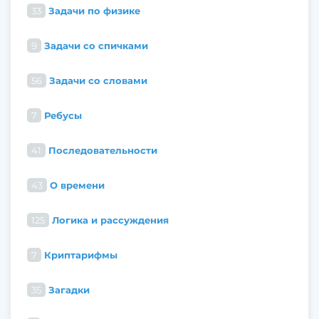
33
Задачи по физике
9
Задачи со спичками
56
Задачи со словами
7
Ребусы
41
Последовательности
43
О времени
125
Логика и рассуждения
7
Криптарифмы
35
Загадки