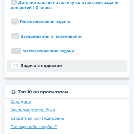
5
Детские задачи на логику со ответами: задачи
для детей 1-3 класс
15
Геометрические задачи
33
Взвешивания и переливания
233
Математические задачи
78
Задачи с подвохом
Топ-10 по просмотрам
Середина
Закономерность букв
Секретная командировка
Почему небо голубое?