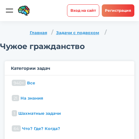
Вход на сайт
Регистрация
Главная
Задачи с подвохом
Чужое гражданство
Категории задач
940+
Все
21
На знания
1
Шахматные задачи
64
Что? Где? Когда?