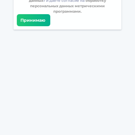
данных
» и даете согласие на
обработку
персональных данных метрическими
программами.
Принимаю
Встретимся в соцсетях
Загрузите БрейнАппс на свой телефон