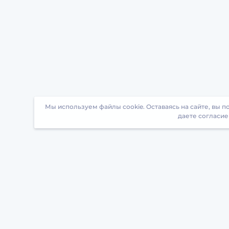
Мы используем файлы cookie. Оставаясь на сайте, вы 
даете согласие
Загрузите БрейнАппс на свой телефон