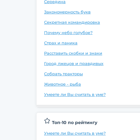
Середина
Закономерность букв
Секретная командировка
Почему небо голубое?
Страх и паника
Расставить скобки и знаки
Город лжецов и правдивых
Собрать тракторы
Животное - рыба
Умеете ли Вы считать в уме?
Топ-10 по рейтингу
Умеете ли Вы считать в уме?