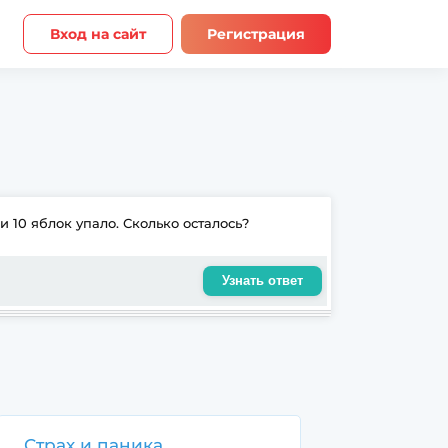
Вход на сайт
Регистрация
и 10 яблок упало. Сколько осталось?
Узнать ответ
Страх и паника