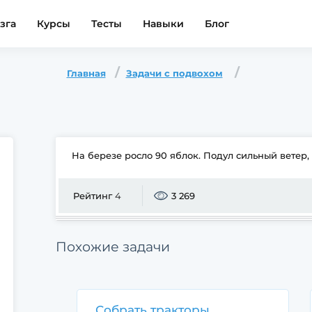
зга
Курсы
Тесты
Навыки
Блог
Главная
Задачи с подвохом
На березе росло 90 яблок. Подул сильный ветер, 
Рейтинг
4
3 269
Похожие задачи
Собрать тракторы