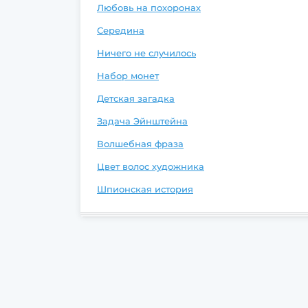
Любовь на похоронах
Середина
Ничего не случилось
Набор монет
Детская загадка
Задача Эйнштейна
Волшебная фраза
Цвет волос художника
Шпионская история