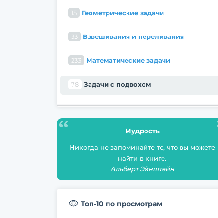
15
Геометрические задачи
33
Взвешивания и переливания
233
Математические задачи
78
Задачи с подвохом
Мудрость
Никогда не запоминайте то, что вы можете
найти в книге.
Альберт Эйнштейн
Топ-10 по просмотрам