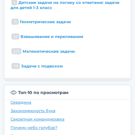
5
Детские задачи на логику со ответами: задачи
для детей 1-3 класс
15
Геометрические задачи
33
Взвешивания и переливания
233
Математические задачи
78
Задачи с подвохом
Топ-10 по просмотрам
Середина
Закономерность букв
Секретная командировка
Почему небо голубое?