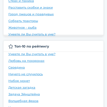
Страх и паника
Расставить скобки и знаки
Город лжецов и правдивых
Собрать тракторы
Животное - рыба
Умеете ли Вы считать в уме?
Топ-10 по рейтингу
Умеете ли Вы считать в уме?
Любовь на похоронах
Середина
Ничего не случилось
Набор монет
Детская загадка
Задача Эйнштейна
Волшебная фраза