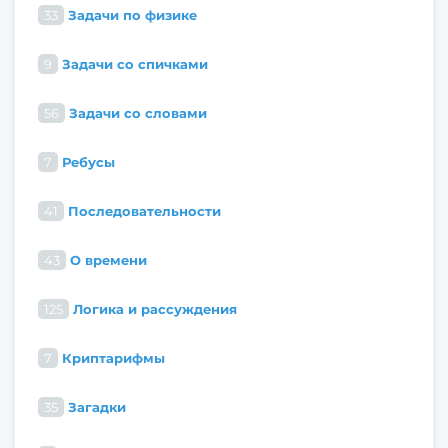
33
Задачи по физике
9
Задачи со спичками
56
Задачи со словами
7
Ребусы
41
Последовательности
43
О времени
125
Логика и рассуждения
7
Криптарифмы
35
Загадки