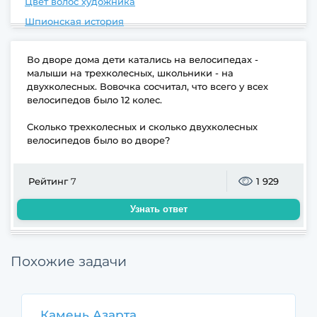
Цвет волос художника
Шпионская история
Во дворе дома дети катались на велосипедах -
малыши на трехколесных, школьники - на
двухколесных. Вовочка сосчитал, что всего у всех
велосипедов было 12 колес.
Сколько трехколесных и сколько двухколесных
велосипедов было во дворе?
Рейтинг
7
1 929
Узнать ответ
Похожие задачи
Камень Азарта