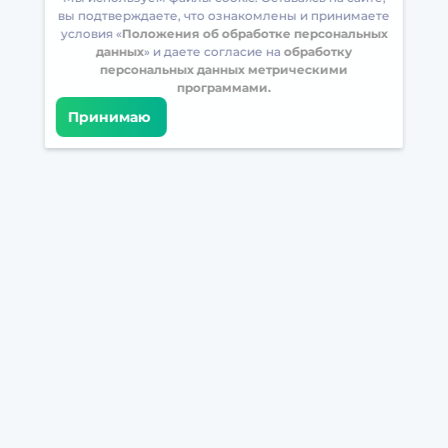
вы подтверждаете, что ознакомлены и принимаете
условия «
Положения об обработке персональных
данных
» и даете согласие на
обработку
персональных данных метрическими
программами.
Принимаю
Встретимся в соцсетях
Загрузите БрейнАппс на свой телефон