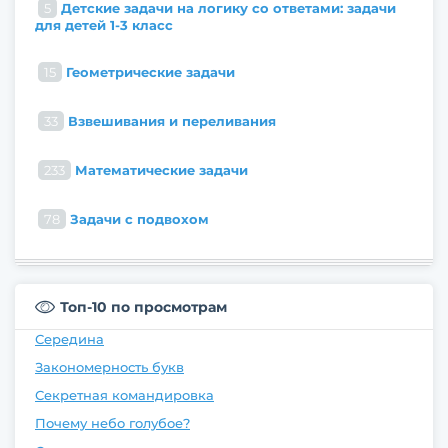
5
Детские задачи на логику со ответами: задачи
для детей 1-3 класс
15
Геометрические задачи
33
Взвешивания и переливания
233
Математические задачи
78
Задачи с подвохом
Топ-10 по просмотрам
Середина
Закономерность букв
Секретная командировка
Почему небо голубое?