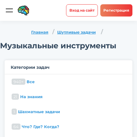
Вход на сайт
Регистрация
Главная
Шутливые задачи
Музыкальные инструменты
Категории задач
940+
Все
21
На знания
1
Шахматные задачи
64
Что? Где? Когда?