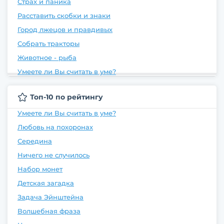
Страх и паника
Расставить скобки и знаки
Город лжецов и правдивых
Собрать тракторы
Животное - рыба
Умеете ли Вы считать в уме?
Топ-10 по рейтингу
Умеете ли Вы считать в уме?
Любовь на похоронах
Середина
Ничего не случилось
Набор монет
Детская загадка
Задача Эйнштейна
Волшебная фраза