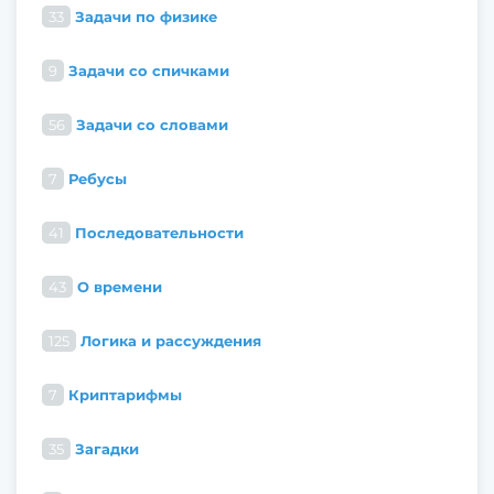
33
Задачи по физике
9
Задачи со спичками
56
Задачи со словами
7
Ребусы
41
Последовательности
43
О времени
125
Логика и рассуждения
7
Криптарифмы
35
Загадки