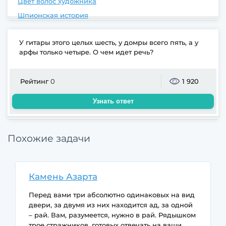
Цвет волос художника
Шпионская история
У гитары этого целых шесть, у домры всего пять, а у
арфы только четыре. О чем идет речь?
Рейтинг
0
1 920
Узнать ответ
Похожие задачи
Камень Азарта
Перед вами три абсолютно одинаковых на вид
двери, за двумя из них находится ад, за одной
– рай. Вам, разумеется, нужно в рай. Рядышком
трое стражников, готовых отвечать на ваши