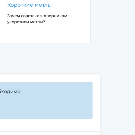
Короткие метлы
Зачем советским дворникам
укоротили метлы?
бходимо