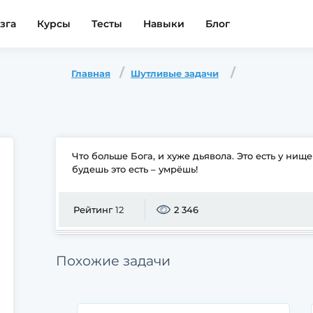
зга
Курсы
Тесты
Навыки
Блог
Главная
Шутливые задачи
Что больше Бога, и хуже дьявола. Это есть у нище
будешь это есть – умрёшь!
Рейтинг
12
2 346
Похожие задачи