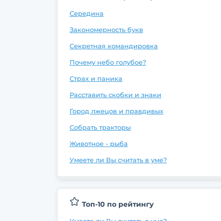
Середина
Закономерность букв
Секретная командировка
Почему небо голубое?
Страх и паника
Расставить скобки и знаки
Город лжецов и правдивых
Собрать тракторы
Животное - рыба
Умеете ли Вы считать в уме?
Топ-10 по рейтингу