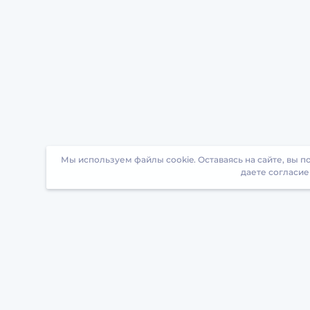
Мы используем файлы cookie. Оставаясь на сайте, вы 
даете согласие
Загрузите БрейнАппс на свой телефон