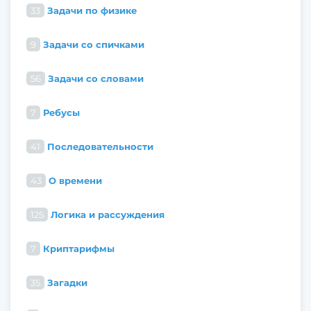
33
Задачи по физике
9
Задачи со спичками
56
Задачи со словами
7
Ребусы
41
Последовательности
43
О времени
125
Логика и рассуждения
7
Криптарифмы
35
Загадки