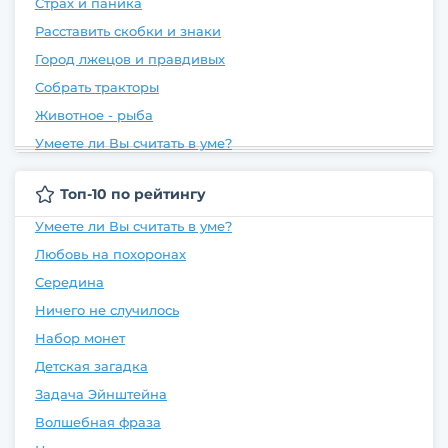
Страх и паника
Расставить скобки и знаки
Город лжецов и правдивых
Собрать тракторы
Животное - рыба
Умеете ли Вы считать в уме?
Топ-10 по рейтингу
Умеете ли Вы считать в уме?
Любовь на похоронах
Середина
Ничего не случилось
Набор монет
Детская загадка
Задача Эйнштейна
Волшебная фраза