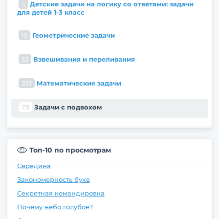
5
Детские задачи на логику со ответами: задачи
для детей 1-3 класс
15
Геометрические задачи
33
Взвешивания и переливания
233
Математические задачи
78
Задачи с подвохом
Топ-10 по просмотрам
Середина
Закономерность букв
Секретная командировка
Почему небо голубое?