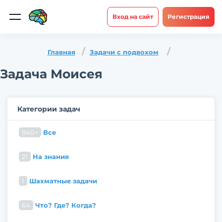
Вход на сайт
Регистрация
Главная
Задачи с подвохом
Задача Моисея
Категории задач
940+
Все
21
На знания
1
Шахматные задачи
64
Что? Где? Когда?