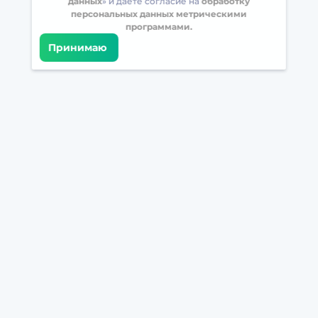
данных
» и даете согласие на
обработку
персональных данных метрическими
программами.
Принимаю
Встретимся в соцсетях
Загрузите БрейнАппс на свой телефон