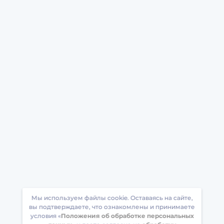
Мы используем файлы cookie. Оставаясь на сайте,
вы подтверждаете, что ознакомлены и принимаете
условия «
Положения об обработке персональных