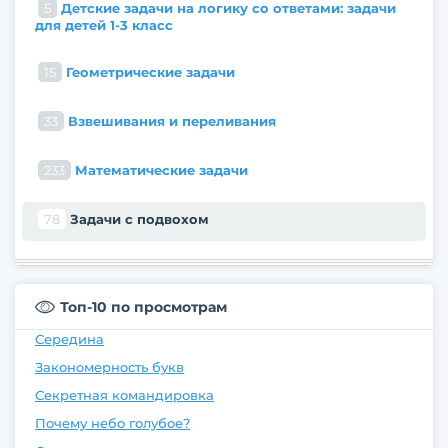
5
Детские задачи на логику со ответами: задачи
для детей 1-3 класс
15
Геометрические задачи
33
Взвешивания и переливания
233
Математические задачи
78
Задачи с подвохом
Топ-10 по просмотрам
Середина
Закономерность букв
Секретная командировка
Почему небо голубое?