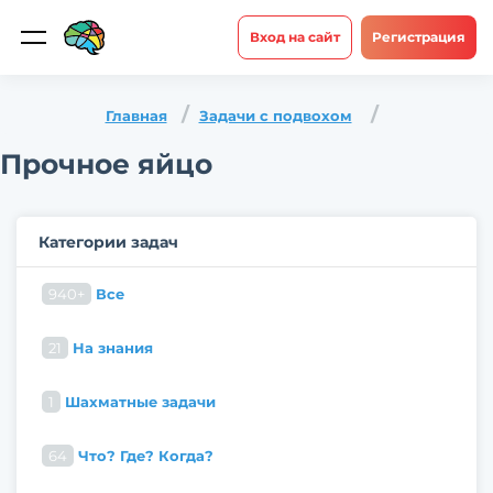
Вход на сайт
Регистрация
Главная
Задачи с подвохом
Прочное яйцо
Категории задач
940+
Все
21
На знания
1
Шахматные задачи
64
Что? Где? Когда?