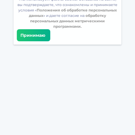
вы подтверждаете, что ознакомлены и принимаете
условия «
Положения об обработке персональных
данных
» и даете согласие на
обработку
персональных данных метрическими
программами.
Принимаю
Встретимся в соцсетях
Загрузите БрейнАппс на свой телефон