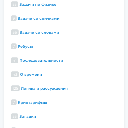
33
Задачи по физике
9
Задачи со спичками
56
Задачи со словами
7
Ребусы
41
Последовательности
43
О времени
125
Логика и рассуждения
7
Криптарифмы
35
Загадки