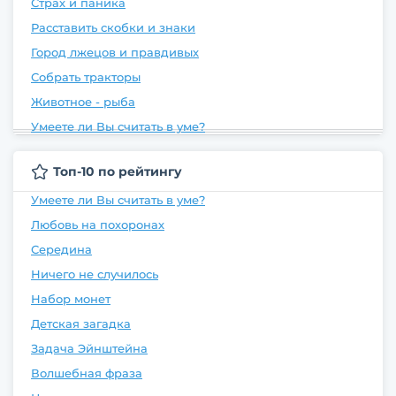
Страх и паника
Расставить скобки и знаки
Город лжецов и правдивых
Собрать тракторы
Животное - рыба
Умеете ли Вы считать в уме?
Топ-10 по рейтингу
Умеете ли Вы считать в уме?
Любовь на похоронах
Середина
Ничего не случилось
Набор монет
Детская загадка
Задача Эйнштейна
Волшебная фраза