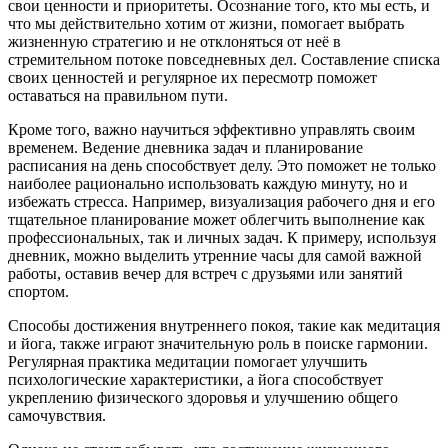
свои ценности и приоритеты. Осознание того, кто мы есть, и
что мы действительно хотим от жизни, помогает выбрать
жизненную стратегию и не отклоняться от неё в
стремительном потоке повседневных дел. Составление списка
своих ценностей и регулярное их пересмотр поможет
оставаться на правильном пути.
Кроме того, важно научиться эффективно управлять своим
временем. Ведение дневника задач и планирование
расписания на день способствует делу. Это поможет не только
наиболее рационально использовать каждую минуту, но и
избежать стресса. Например, визуализация рабочего дня и его
тщательное планирование может облегчить выполнение как
профессиональных, так и личных задач. К примеру, используя
дневник, можно выделить утренние часы для самой важной
работы, оставив вечер для встреч с друзьями или занятий
спортом.
Способы достижения внутреннего покоя, такие как медитация
и йога, также играют значительную роль в поиске гармонии.
Регулярная практика медитации помогает улучшить
психологические характеристики, а йога способствует
укреплению физического здоровья и улучшению общего
самочувствия.