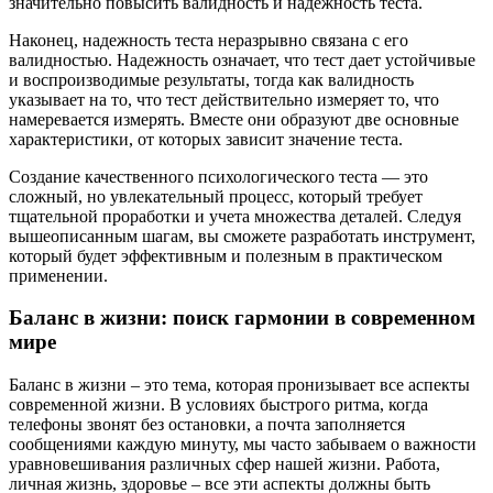
значительно повысить валидность и надежность теста.
Наконец, надежность теста неразрывно связана с его
валидностью. Надежность означает, что тест дает устойчивые
и воспроизводимые результаты, тогда как валидность
указывает на то, что тест действительно измеряет то, что
намеревается измерять. Вместе они образуют две основные
характеристики, от которых зависит значение теста.
Создание качественного психологического теста — это
сложный, но увлекательный процесс, который требует
тщательной проработки и учета множества деталей. Следуя
вышеописанным шагам, вы сможете разработать инструмент,
который будет эффективным и полезным в практическом
применении.
Баланс в жизни: поиск гармонии в современном
мире
Баланс в жизни – это тема, которая пронизывает все аспекты
современной жизни. В условиях быстрого ритма, когда
телефоны звонят без остановки, а почта заполняется
сообщениями каждую минуту, мы часто забываем о важности
уравновешивания различных сфер нашей жизни. Работа,
личная жизнь, здоровье – все эти аспекты должны быть