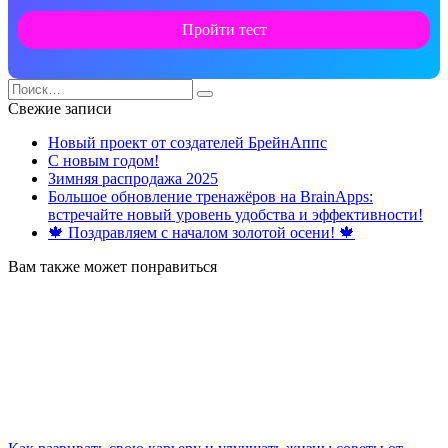
Пройти тест
Search
for:
Свежие записи
Новый проект от создателей БрейнАппс
С новым годом!
Зимняя распродажа 2025
Большое обновление тренажёров на BrainApps:
встречайте новый уровень удобства и эффективности!
🍁 Поздравляем с началом золотой осени! 🍁
Вам также может понравиться