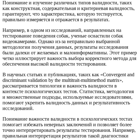
Понимание и изучение различных типов валидности, таких
как конструктная, содержательная и критериевая валидность,
гарантируют, что характеристика, которую тестируется,
правильно измеряется и отражается в результатах.
Например, в одном из исследований, направленных на
тестирование поведения собак, ученые оснастили собак
видеокамерами. Однако из-за неправильно выбранной
методологии получения данных, результаты исследования
были далеки от желаемых и малоинформативны. Этот пример
четко иллюстрирует важность выбора корректного метода для
обеспечения высокой валидности тестирования.
В научных статьях и публикациях, таких как «Convergent and
discriminant validation by the multitrait-multimethod matrix»,
рассматривается типология и важность валидности в
контексте психологических тестов. Статистика, методология
и множественные подходы, используемые исследователями,
помогают укрепить валидность данных и результативность
исследований.
Понимание важности валидности в психологических тестах
помогает избежать неверных заключений и позволяет более
точно интерпретировать результаты тестирования. Например,
правильная интерпретация результатов такой диагностики