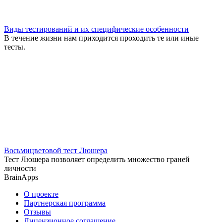
Виды тестирований и их специфические особенности
В течение жизни нам приходится проходить те или иные
тесты.
Восьмицветовой тест Люшера
Тест Люшера позволяет определить множество граней
личности
BrainApps
О проекте
Партнерская программа
Отзывы
Лицензионное соглашение