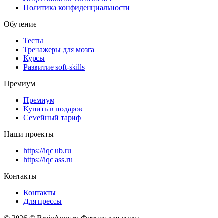
Политика конфиденциальности
Обучение
Тесты
Тренажеры для мозга
Курсы
Развитие soft-skills
Премиум
Премиум
Купить в подарок
Семейный тариф
Наши проекты
https://iqclub.ru
https://iqclass.ru
Контакты
Контакты
Для прессы
© 2026 © BrainApps.ru Фитнес для мозга