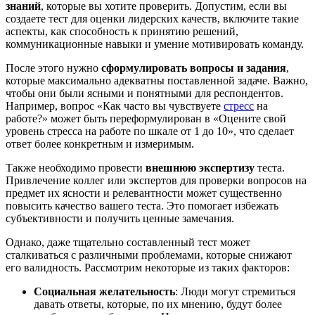
знаний
, которые вы хотите проверить. Допустим, если вы
создаете тест для оценки лидерских качеств, включите такие
аспекты, как способность к принятию решений,
коммуникационные навыки и умение мотивировать команду.
После этого нужно
сформулировать вопросы и задания
,
которые максимально адекватны поставленной задаче. Важно,
чтобы они были ясными и понятными для респондентов.
Например, вопрос «Как часто вы чувствуете
стресс
на
работе?» может быть переформулирован в «Оцените свой
уровень стресса на работе по шкале от 1 до 10», что сделает
ответ более конкретным и измеримым.
Также необходимо провести
внешнюю экспертизу
теста.
Привлечение коллег или экспертов для проверки вопросов на
предмет их ясности и релевантности может существенно
повысить качество вашего теста. Это помогает избежать
субъективности и получить ценные замечания.
Однако, даже тщательно составленный тест может
сталкиваться с различными проблемами, которые снижают
его валидность. Рассмотрим некоторые из таких факторов:
Социальная желательность
: Люди могут стремиться
давать ответы, которые, по их мнению, будут более