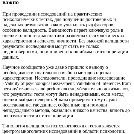
важно
При проведении исследований на практических
психологических тестах, для получения достоверных и
надежных результатов важно учитывать ряд факторов,
особенно валидность. Валидность играет ключевую роль в
оценке точности диагностики различных психологических
характеристик и аспектов личности. Без высокой валидности
результаты исследования могут стать не только
недостоверными, но и привести к ошибкам в интерпретации
данных.
Научное сообщество уже давно пришло к выводу о
необходимости тщательного выбора методов оценки
характеристик. Исследователи, проводившие исследование
«Validity of psychological assessment: Validation of inferences from
persons’ responses and performances», убедительно доказывают,
что результаты теста могут быть ненадежными, если метод
оценки выбран неверно. Ярким примером этому служит
исследование, где данные, собранные при помощи
неподходящего метода, оказались низкого качества, вплоть до
невозможности их интерпретации.
Типология валидности психологических тестов является
центром многолетних исследований в области психологии.