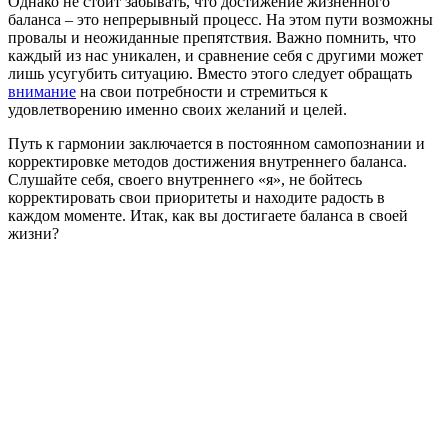
Однако не стоит забывать, что достижение жизненного
баланса – это непрерывный процесс. На этом пути возможны
провалы и неожиданные препятствия. Важно помнить, что
каждый из нас уникален, и сравнение себя с другими может
лишь усугубить ситуацию. Вместо этого следует обращать
внимание
на свои потребности и стремиться к
удовлетворению именно своих желаний и целей.
Путь к гармонии заключается в постоянном самопознании и
корректировке методов достижения внутреннего баланса.
Слушайте себя, своего внутреннего «я», не бойтесь
корректировать свои приоритеты и находите радость в
каждом моменте. Итак, как вы достигаете баланса в своей
жизни?