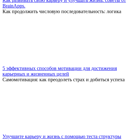
Как развивать свою карьеру и улучшать жизнь: советы от
BrainApps.
Как продолжить числовую последовательность: логика
5 эффективных способов мотивации для достижения
карьерных и жизненных целей
Самомотивация: как преодолеть страх и добиться успеха
Улучшите карьеру и жизнь с помощью теста структуры