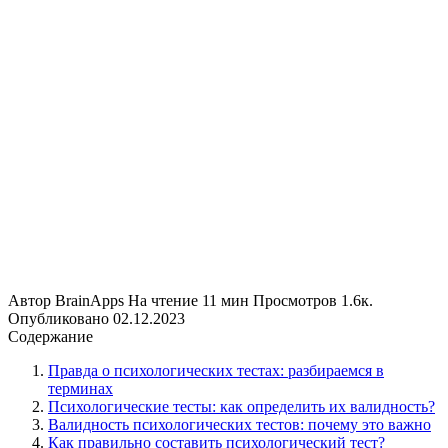
Автор
BrainApps
На чтение
11 мин
Просмотров
1.6к.
Опубликовано
02.12.2023
Содержание
Правда о психологических тестах: разбираемся в
терминах
Психологические тесты: как определить их валидность?
Валидность психологических тестов: почему это важно
Как правильно составить психологический тест?