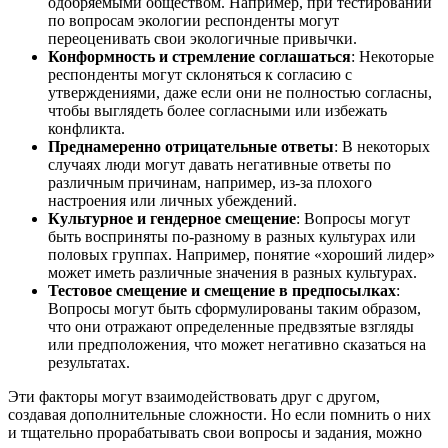
одобряемыми обществом. Например, при тестировании
по вопросам экологии респонденты могут
переоценивать свои экологичные привычки.
Конформность и стремление соглашаться
: Некоторые
респонденты могут склоняться к согласию с
утверждениями, даже если они не полностью согласны,
чтобы выглядеть более согласными или избежать
конфликта.
Преднамеренно отрицательные ответы
: В некоторых
случаях люди могут давать негативные ответы по
различным причинам, например, из-за плохого
настроения или личных убеждений.
Культурное и гендерное смещение
: Вопросы могут
быть восприняты по-разному в разных культурах или
половых группах. Например, понятие «хороший лидер»
может иметь различные значения в разных культурах.
Тестовое смещение и смещение в предпосылках
:
Вопросы могут быть сформулированы таким образом,
что они отражают определенные предвзятые взгляды
или предположения, что может негативно сказаться на
результатах.
Эти факторы могут взаимодействовать друг с другом,
создавая дополнительные сложности. Но если помнить о них
и тщательно прорабатывать свои вопросы и задания, можно