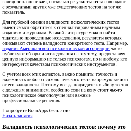
валидность оценивает, насколько результаты теста совпадают
с результатами других уже существующих тестов на тот же
показатель.
Для глубокой оценки валидности психологических тестов
имеют смысл обратиться к специализированным научным
изданиям и журналам. В такой литературе можно найти
тщательно проведенные исследования, результаты которых
описывают степень валидности конкретного теста. Например,
издания Американской психологической ассоциации
часто
публикуют обзоры и исследования на эту тему, предоставляя
ценную информацию не только психологам, но и любому, кто
интересуется качеством психологических инструментов.
С учетом всех этих аспектов, важно помнить: точность и
надежность любого психологического теста напрямую зависят
от его валидности. Поэтому всегда подходите к выбору тестов
с должным вниманием, особенно если на кону стоит чье-то
психологическое благополучие или важные
профессиональные решения.
Попробуйте BrainApps бесплатно
Начать занятия
Валидность психологических тестов: почему это