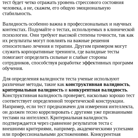
тест будет четко отражать уровень стрессового состояния
человека, а не, скажем, его общую эмоциональную
стабильность.
Валидность особенно важна в профессиональных и научных
контекстах. Подумайте о тестах, используемых в клинической
психологии. Они требуют высокой степены точности, так как
их результаты могут повлиять на важные решения
относительно лечения и терапии. Другим примером могут
служить корпоративные тренинги, где валидные тесты
помогают определить сильные и слабые стороны
сотрудников, способствуя разработке эффективных программ
обучения.
Для определения валидности теста ученые используют
различные методы, такие как
конструктивная валидность
,
критериальная валидность
и
конкурентная валидность
.
Конструктивная валидность проверяет, насколько хорошо тест
соответствует определенной теоретической конструкции.
Например, если тест предназначен для измерения интеллекта,
он должен тесно коррелировать с другими уже признанными
тестами на интеллект. Критериальная валидность
подтверждается через сравнение результатов теста с
внешними критериями, например, академическими успехами
или профессиональными достижениями. Конкурентная