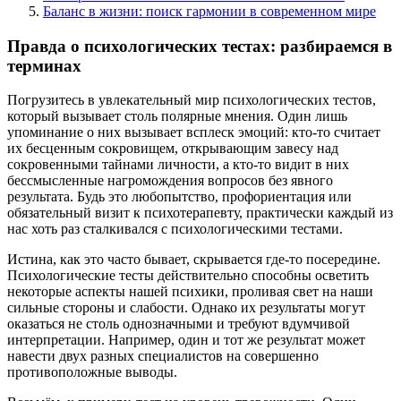
Баланс в жизни: поиск гармонии в современном мире
Правда о психологических тестах: разбираемся в
терминах
Погрузитесь в увлекательный мир психологических тестов,
который вызывает столь полярные мнения. Один лишь
упоминание о них вызывает всплеск эмоций: кто-то считает
их бесценным сокровищем, открывающим завесу над
сокровенными тайнами личности, а кто-то видит в них
бессмысленные нагромождения вопросов без явного
результата. Будь это любопытство, профориентация или
обязательный визит к психотерапевту, практически каждый из
нас хоть раз сталкивался с психологическими тестами.
Истина, как это часто бывает, скрывается где-то посередине.
Психологические тесты действительно способны осветить
некоторые аспекты нашей психики, проливая свет на наши
сильные стороны и слабости. Однако их результаты могут
оказаться не столь однозначными и требуют вдумчивой
интерпретации. Например, один и тот же результат может
навести двух разных специалистов на совершенно
противоположные выводы.