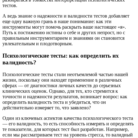
тестов.
А ведь знание о надежности и валидности тестов добавляет
еще одну важную грань в наше понимание: как эти
инструменты могут помочь раскрыть ваше настоящее «я».
Путь к постижению истины о себе и других непрост, но с
правильным инструментарием и знаниями он становится
увлекательным и плодотворным.
Психологические тесты: как определить их
валидность?
Психологические тесты стали неотъемлемой частью нашей
жизни, поскольку они находят применение в различных
сферах — от диагностики личных качеств до серьезных
клинических оценок. Однако, для тех, кто стремится к
точности и надежности результатов, возникает вопрос: как
определить валидность теста и убедиться, что он
действительно измеряет то, что заявлено?
Один из ключевых аспектов качества психологического теста
— его валидность, то есть способность измерять и определять
те показатели, для которых тест был разработан. Например,
если мы рассматриваем тест на уровень стресса, то валидный