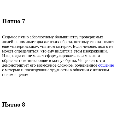
Пятно 7
Седьмое пятно абсолютному большинству проверяемых
людей напоминает два женских образа, поэтому его называют
еще «материнским», «пятном матери». Если человек долго не
может определиться, что ему видится в этом изображении.
Или, когда он не может сформулировать свои мысли и
обрисовать возникающие в мозгу образы. Чаще всего это
демонстрирует его возможное сложное, болезненное
общение
с матерью и последующие трудности в общении с женским
полом в целом.
Пятно 8