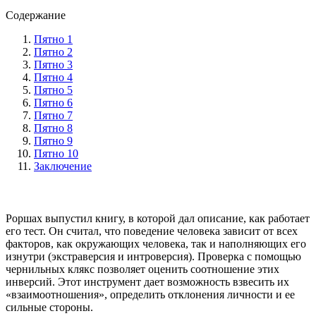
Содержание
Пятно 1
Пятно 2
Пятно 3
Пятно 4
Пятно 5
Пятно 6
Пятно 7
Пятно 8
Пятно 9
Пятно 10
Заключение
Роршах выпустил книгу, в которой дал описание, как работает
его тест. Он считал, что поведение человека зависит от всех
факторов, как окружающих человека, так и наполняющих его
изнутри (экстраверсия и интроверсия). Проверка с помощью
чернильных клякс позволяет оценить соотношение этих
инверсий. Этот инструмент дает возможность взвесить их
«взаимоотношения», определить отклонения личности и ее
сильные стороны.