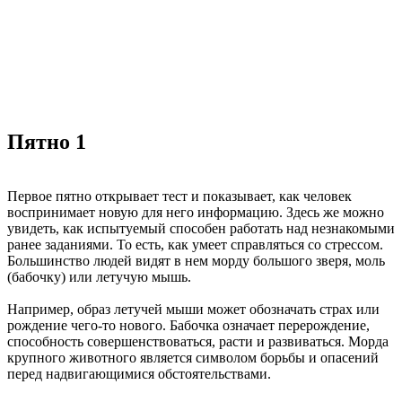
Пятно 1
Первое пятно открывает тест и показывает, как человек
воспринимает новую для него информацию. Здесь же можно
увидеть, как испытуемый способен работать над незнакомыми
ранее заданиями. То есть, как умеет справляться со стрессом.
Большинство людей видят в нем морду большого зверя, моль
(бабочку) или летучую мышь.
Например, образ летучей мыши может обозначать страх или
рождение чего-то нового. Бабочка означает перерождение,
способность совершенствоваться, расти и развиваться. Морда
крупного животного является символом борьбы и опасений
перед надвигающимися обстоятельствами.