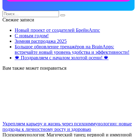
Search
for:
Свежие записи
Новый проект от создателей БрейнАппс
С новым годом!
Зимняя распродажа 2025
Большое обновление тренажёров на BrainApps:
встречайте новый уровень удобства и эффективности!
🍁 Поздравляем с началом золотой осени! 🍁
Вам также может понравиться
Укрепляем карьеру и жизнь через психоиммунологию: новые
подходы к личностному росту и здоровью
Психоиммунология: Магический танец нервной и иммунной