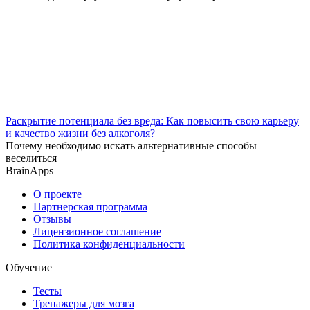
Раскрытие потенциала без вреда: Как повысить свою карьеру
и качество жизни без алкоголя?
Почему необходимо искать альтернативные способы
веселиться
BrainApps
О проекте
Партнерская программа
Отзывы
Лицензионное соглашение
Политика конфиденциальности
Обучение
Тесты
Тренажеры для мозга