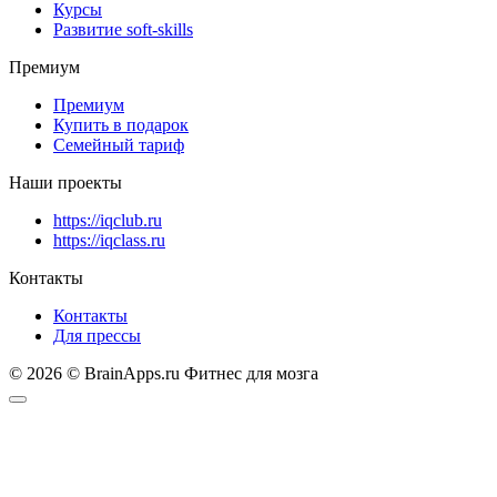
Курсы
Развитие soft-skills
Премиум
Премиум
Купить в подарок
Семейный тариф
Наши проекты
https://iqclub.ru
https://iqclass.ru
Контакты
Контакты
Для прессы
© 2026 © BrainApps.ru Фитнес для мозга