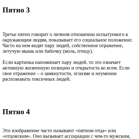
Пятно 3
Третье пятно говорит о личном отношении испытуемого к
окружающим людям, показывает его социальное положение.
Часто на нем видят пару людей, собственное отражение,
летучую мышь или бабочку (моль, птицу).
Если картинка напоминает пару людей, то это означает
активную жизненную позицию и открытость ко всем. Если
свое отражение – о замкнутости, эгоизме и неумении
распознавать токсичных людей.
Пятно 4
Это изображение часто называют «пятном отца» или
«отцовским». Оно вызывает ассоциации с чем-то мужским,