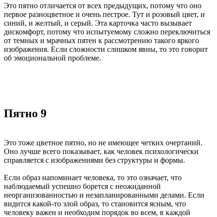
Это пятно отличается от всех предыдущих, потому что оно
первое разноцветное и очень пестрое. Тут и розовый цвет, и
синий, и желтый, и серый. Эта карточка часто вызывает
дискомфорт, потому что испытуемому сложно переключиться
от темных и мрачных пятен к рассмотрению такого яркого
изображения. Если сложности слишком явны, то это говорит
об эмоциональной проблеме.
Пятно 9
Это тоже цветное пятно, но не имеющее четких очертаний.
Оно лучше всего показывает, как человек психологически
справляется с изображениями без структуры и формы.
Если образ напоминает человека, то это означает, что
наблюдаемый успешно борется с неожиданной
неорганизованностью и незапланированными делами. Если
видится какой-то злой образ, то становится ясным, что
человеку важен и необходим порядок во всем, в каждой