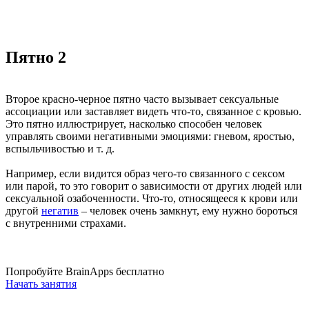
Пятно 2
Второе красно-черное пятно часто вызывает сексуальные
ассоциации или заставляет видеть что-то, связанное с кровью.
Это пятно иллюстрирует, насколько способен человек
управлять своими негативными эмоциями: гневом, яростью,
вспыльчивостью и т. д.
Например, если видится образ чего-то связанного с сексом
или парой, то это говорит о зависимости от других людей или
сексуальной озабоченности. Что-то, относящееся к крови или
другой
негатив
– человек очень замкнут, ему нужно бороться
с внутренними страхами.
Попробуйте BrainApps бесплатно
Начать занятия