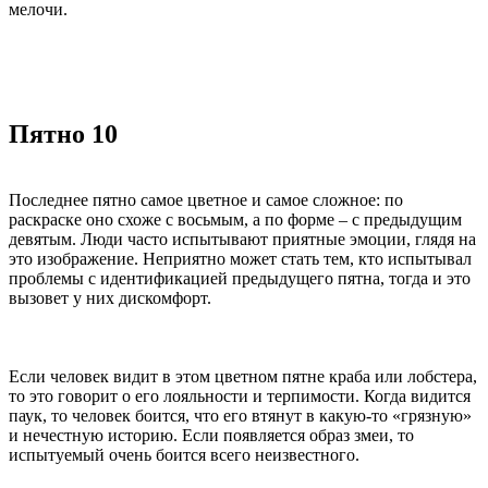
мелочи.
Пятно 10
Последнее пятно самое цветное и самое сложное: по
раскраске оно схоже с восьмым, а по форме – с предыдущим
девятым. Люди часто испытывают приятные эмоции, глядя на
это изображение. Неприятно может стать тем, кто испытывал
проблемы с идентификацией предыдущего пятна, тогда и это
вызовет у них дискомфорт.
Если человек видит в этом цветном пятне краба или лобстера,
то это говорит о его лояльности и терпимости. Когда видится
паук, то человек боится, что его втянут в какую-то «грязную»
и нечестную историю. Если появляется образ змеи, то
испытуемый очень боится всего неизвестного.