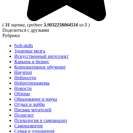
(
31
оценка, среднее
3.9032258064516
из
5
)
Поделиться с друзьями
Рубрики
Soft-skills
Здоровье мозга
Искусственный интеллект
Карьера и бизнес
Корпоративное обучение
Научпоп
Нейросети
Нейротренажеры
Новости
Обзоры
Образование и наука
Отдых и хобби
Письма читателей
Полиглот
Психология и самоанализ
Саморазвитие
Семья и отношения