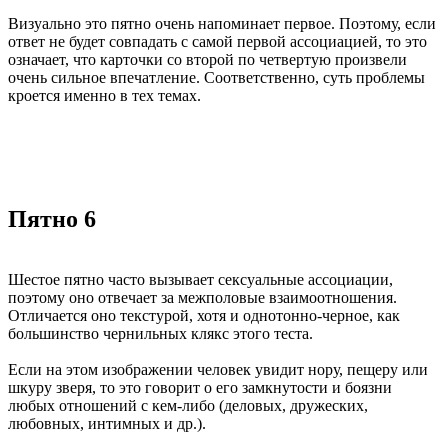
Визуально это пятно очень напоминает первое. Поэтому, если
ответ не будет совпадать с самой первой ассоциацией, то это
означает, что карточки со второй по четвертую произвели
очень сильное впечатление. Соответственно, суть проблемы
кроется именно в тех темах.
Пятно 6
Шестое пятно часто вызывает сексуальные ассоциации,
поэтому оно отвечает за межполовые взаимоотношения.
Отличается оно текстурой, хотя и однотонно-черное, как
большинство чернильных клякс этого теста.
Если на этом изображении человек увидит нору, пещеру или
шкуру зверя, то это говорит о его замкнутости и боязни
любых отношений с кем-либо (деловых, дружеских,
любовных, интимных и др.).