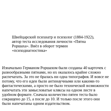
Швейцарский психиатр и психолог (1884-1922),
автор теста исследования личности «Пятна
Роршаха». Ввёл в оборот термин
«психодиагностика»
Изначально Германом Роршахом были созданы 40 карточек с
разнообразными пятнами, но их оказалось крайне сложно
распечатать. За это не бралась ни одна типография. И вовсе не
потому, что его идеи были антинаучными или какими-то
фантастическими, а просто не было технической возможности
напечатать эти замысловатые кляксы на одном листе в
удобном формате. Сначала количество пятен теста было
сокращено до 15, а после до 10. И только после этого они
были напечатаны одним издательством.