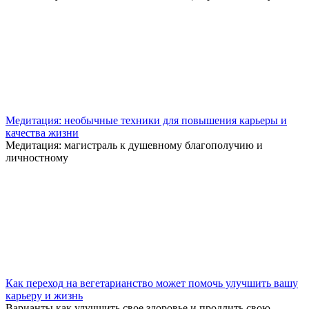
Медитация: необычные техники для повышения карьеры и
качества жизни
Медитация: магистраль к душевному благополучию и
личностному
Как переход на вегетарианство может помочь улучшить вашу
карьеру и жизнь
Варианты как улучшить свое здоровье и продлить свою