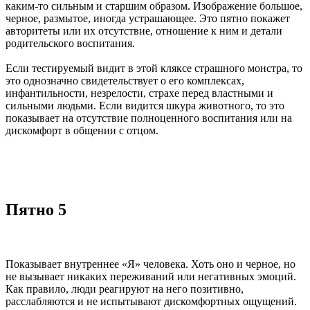
каким-то сильным и старшим образом. Изображение большое,
черное, размытое, иногда устрашающее. Это пятно покажет
авторитеты или их отсутствие, отношение к ним и детали
родительского воспитания.
Если тестируемый видит в этой кляксе страшного монстра, то
это однозначно свидетельствует о его комплексах,
инфантильности, незрелости, страхе перед властными и
сильными людьми. Если видится шкура животного, то это
показывает на отсутствие полноценного воспитания или на
дискомфорт в общении с отцом.
Пятно 5
Показывает внутреннее «Я» человека. Хоть оно и черное, но
не вызывает никаких переживаний или негативных эмоций.
Как правило, люди реагируют на него позитивно,
расслабляются и не испытывают дискомфортных ощущений.