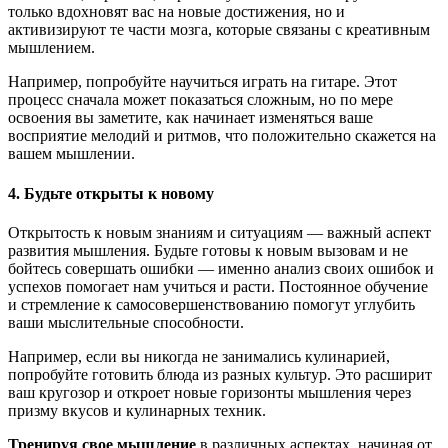
только вдохновят вас на новые достижения, но и
активизируют те части мозга, которые связаны с креативным
мышлением.
Например, попробуйте научиться играть на гитаре. Этот
процесс сначала может показаться сложным, но по мере
освоения вы заметите, как начинает изменяться ваше
восприятие мелодий и ритмов, что положительно скажется на
вашем мышлении.
4. Будьте открыты к новому
Открытость к новым знаниям и ситуациям — важный аспект
развития мышления. Будьте готовы к новым вызовам и не
бойтесь совершать ошибки — именно анализ своих ошибок и
успехов помогает нам учиться и расти. Постоянное обучение
и стремление к самосовершенствованию помогут углубить
ваши мыслительные способности.
Например, если вы никогда не занимались кулинарией,
попробуйте готовить блюда из разных культур. Это расширит
ваш кругозор и откроет новые горизонты мышления через
призму вкусов и кулинарных техник.
Тренируя свое мышление
в различных аспектах, начиная от