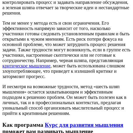
контролировать процесс и задавать направление обсуждения,
а зеленая шляпа отвечает за творческие идеи и нестандартные
решения.
Тем не менее у метода есть и свои ограничения. Его
эффективность напрямую зависит от того, насколько
участники готовы следовать установленным правилам и быть
открытыми к чужим мнениям. Есть риск потери фокуса на
основной проблеме, что может затруднить процесс решения
задачи. Также трудности могут возникнуть, если в группе есть
участники, настроенные скептически или не готовые к
сотрудничеству. Например, черная шляпа, представляющая
критическое мышление
, может быть использована слишком
злоупотребляющее, что приведет к излишней критике и
затормозит прогресс.
И несмотря на возможные трудности, метод «шесть шляп
мышления» остается захватывающим и эффективным
подходом к решению проблем. Он может быть полезен как в
личных, так и в профессиональных контекстах, предлагая
уникальный способ организовать мыслительный процесс и
прийти к креативным решениям.
Как программа
Курс для развития мышления
поможет вам развивать мышление