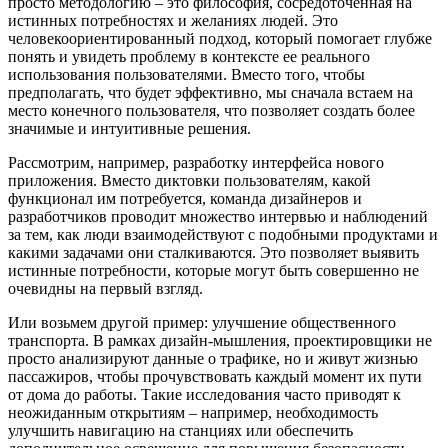
просто методологию – это философия, сосредоточенная на
истинных потребностях и желаниях людей. Это
человекоориентированный подход, который помогает глубже
понять и увидеть проблему в контексте ее реального
использования пользователями. Вместо того, чтобы
предполагать, что будет эффективно, мы сначала встаем на
место конечного пользователя, что позволяет создать более
значимые и интуитивные решения.
Рассмотрим, например, разработку интерфейса нового
приложения. Вместо диктовки пользователям, какой
функционал им потребуется, команда дизайнеров и
разработчиков проводит множество интервью и наблюдений
за тем, как люди взаимодействуют с подобными продуктами и
какими задачами они сталкиваются. Это позволяет выявить
истинные потребности, которые могут быть совершенно не
очевидны на первый взгляд.
Или возьмем другой пример: улучшение общественного
транспорта. В рамках дизайн-мышления, проектировщики не
просто анализируют данные о трафике, но и живут жизнью
пассажиров, чтобы прочувствовать каждый момент их пути
от дома до работы. Такие исследования часто приводят к
неожиданным открытиям – например, необходимость
улучшить навигацию на станциях или обеспечить