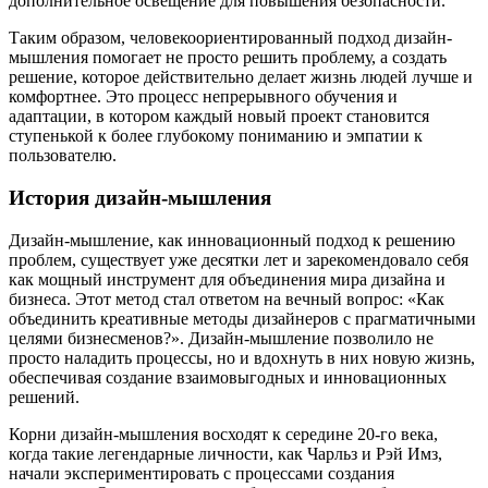
дополнительное освещение для повышения безопасности.
Таким образом, человекоориентированный подход дизайн-
мышления помогает не просто решить проблему, а создать
решение, которое действительно делает жизнь людей лучше и
комфортнее. Это процесс непрерывного обучения и
адаптации, в котором каждый новый проект становится
ступенькой к более глубокому пониманию и эмпатии к
пользователю.
История дизайн-мышления
Дизайн-мышление, как инновационный подход к решению
проблем, существует уже десятки лет и зарекомендовало себя
как мощный инструмент для объединения мира дизайна и
бизнеса. Этот метод стал ответом на вечный вопрос: «Как
объединить креативные методы дизайнеров с прагматичными
целями бизнесменов?». Дизайн-мышление позволило не
просто наладить процессы, но и вдохнуть в них новую жизнь,
обеспечивая создание взаимовыгодных и инновационных
решений.
Корни дизайн-мышления восходят к середине 20-го века,
когда такие легендарные личности, как Чарльз и Рэй Имз,
начали экспериментировать с процессами создания