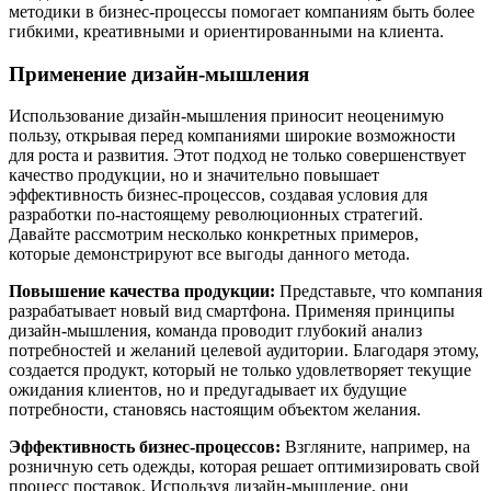
методики в бизнес-процессы помогает компаниям быть более
гибкими, креативными и ориентированными на клиента.
Применение дизайн-мышления
Использование дизайн-мышления приносит неоценимую
пользу, открывая перед компаниями широкие возможности
для роста и развития. Этот подход не только совершенствует
качество продукции, но и значительно повышает
эффективность бизнес-процессов, создавая условия для
разработки по-настоящему революционных стратегий.
Давайте рассмотрим несколько конкретных примеров,
которые демонстрируют все выгоды данного метода.
Повышение качества продукции:
Представьте, что компания
разрабатывает новый вид смартфона. Применяя принципы
дизайн-мышления, команда проводит глубокий анализ
потребностей и желаний целевой аудитории. Благодаря этому,
создается продукт, который не только удовлетворяет текущие
ожидания клиентов, но и предугадывает их будущие
потребности, становясь настоящим объектом желания.
Эффективность бизнес-процессов:
Взгляните, например, на
розничную сеть одежды, которая решает оптимизировать свой
процесс поставок. Используя дизайн-мышление, они