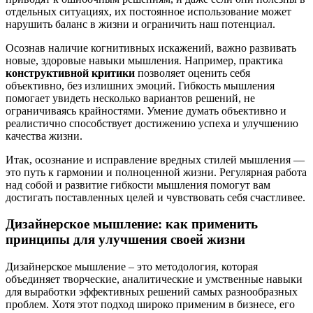
отдельных ситуациях, их постоянное использование может
нарушить баланс в жизни и ограничить наш потенциал.
Осознав наличие когнитивных искажений, важно развивать
новые, здоровые навыки мышления. Например, практика
конструктивной критики
позволяет оценить себя
объективно, без излишних эмоций. Гибкость мышления
помогает увидеть несколько вариантов решений, не
ограничиваясь крайностями. Умение думать объективно и
реалистично способствует достижению успеха и улучшению
качества жизни.
Итак, осознание и исправление вредных стилей мышления —
это путь к гармонии и полноценной жизни. Регулярная работа
над собой и развитие гибкости мышления помогут вам
достигать поставленных целей и чувствовать себя счастливее.
Дизайнерское мышление: как применить
принципы для улучшения своей жизни
Дизайнерское мышление – это методология, которая
объединяет творческие, аналитические и умственные навыки
для выработки эффективных решений самых разнообразных
проблем. Хотя этот подход широко применим в бизнесе, его