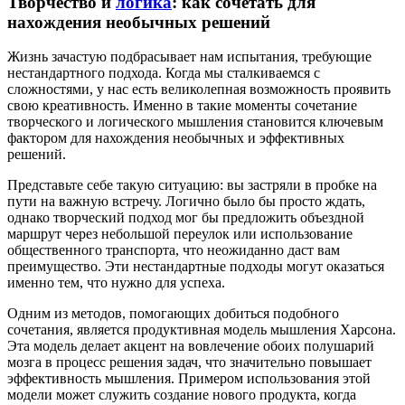
Творчество и
логика
: как сочетать для
нахождения необычных решений
Жизнь зачастую подбрасывает нам испытания, требующие
нестандартного подхода. Когда мы сталкиваемся с
сложностями, у нас есть великолепная возможность проявить
свою креативность. Именно в такие моменты сочетание
творческого и логического мышления становится ключевым
фактором для нахождения необычных и эффективных
решений.
Представьте себе такую ситуацию: вы застряли в пробке на
пути на важную встречу. Логично было бы просто ждать,
однако творческий подход мог бы предложить объездной
маршрут через небольшой переулок или использование
общественного транспорта, что неожиданно даст вам
преимущество. Эти нестандартные подходы могут оказаться
именно тем, что нужно для успеха.
Одним из методов, помогающих добиться подобного
сочетания, является продуктивная модель мышления Харсона.
Эта модель делает акцент на вовлечение обоих полушарий
мозга в процесс решения задач, что значительно повышает
эффективность мышления. Примером использования этой
модели может служить создание нового продукта, когда