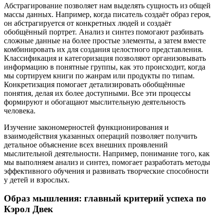
Абстрагирование позволяет нам выделять сущность из общей
массы данных. Например, когда писатель создаёт образ героя,
он абстрагируется от конкретных людей и создаёт
обобщённый портрет. Анализ и синтез помогают разбивать
сложные данные на более простые элементы, а затем вместе
комбинировать их для создания целостного представления.
Классификация и категоризация позволяют организовывать
информацию в понятные группы, как это происходит, когда
мы сортируем книги по жанрам или продукты по типам.
Конкретизация помогает детализировать обобщённые
понятия, делая их более доступными. Все эти процессы
формируют и обогащают мыслительную деятельность
человека.
Изучение закономерностей функционирования и
взаимодействия указанных операций позволяет получить
детальное объяснение всех внешних проявлений
мыслительной деятельности. Например, понимание того, как
мы выполняем анализ и синтез, помогает разработать методы
эффективного обучения и развивать творческие способности
у детей и взрослых.
Образ мышления: главный критерий успеха по
Кэрол Двек