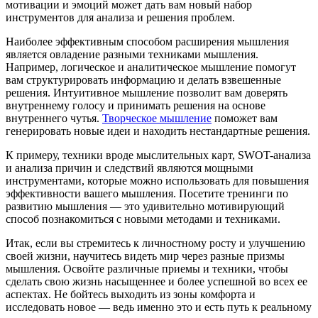
мотивации и эмоций может дать вам новый набор
инструментов для анализа и решения проблем.
Наиболее эффективным способом расширения мышления
является овладение разными техниками мышления.
Например, логическое и аналитическое мышление помогут
вам структурировать информацию и делать взвешенные
решения. Интуитивное мышление позволит вам доверять
внутреннему голосу и принимать решения на основе
внутреннего чутья.
Творческое мышление
поможет вам
генерировать новые идеи и находить нестандартные решения.
К примеру, техники вроде мыслительных карт, SWOT-анализа
и анализа причин и следствий являются мощными
инструментами, которые можно использовать для повышения
эффективности вашего мышления. Посетите тренинги по
развитию мышления — это удивительно мотивирующий
способ познакомиться с новыми методами и техниками.
Итак, если вы стремитесь к личностному росту и улучшению
своей жизни, научитесь видеть мир через разные призмы
мышления. Освойте различные приемы и техники, чтобы
сделать свою жизнь насыщеннее и более успешной во всех ее
аспектах. Не бойтесь выходить из зоны комфорта и
исследовать новое — ведь именно это и есть путь к реальному