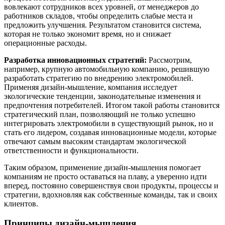
вовлекают сотрудников всех уровней, от менеджеров до
работников складов, чтобы определить слабые места и
предложить улучшения. Результатом становится система,
которая не только экономит время, но и снижает
операционные расходы.
Разработка инновационных стратегий:
Рассмотрим,
например, крупную автомобильную компанию, решившую
разработать стратегию по внедрению электромобилей.
Применяя дизайн-мышление, компания исследует
экологические тенденции, законодательные изменения и
предпочтения потребителей. Итогом такой работы становится
стратегический план, позволяющий не только успешно
интегрировать электромобили в существующий рынок, но и
стать его лидером, создавая инновационные модели, которые
отвечают самым высоким стандартам экологической
ответственности и функциональности.
Таким образом, применение дизайн-мышления помогает
компаниям не просто оставаться на плаву, а уверенно идти
вперед, постоянно совершенствуя свои продукты, процессы и
стратегии, вдохновляя как собственные команды, так и своих
клиентов.
Принципы дизайн-мышления