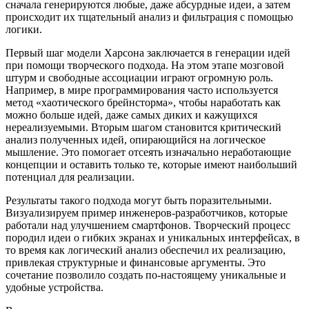
сначала генерируются любые, даже абсурдные идеи, а затем
происходит их тщательный анализ и фильтрация с помощью
логики.
Первый шаг модели Харсона заключается в генерации идей
при помощи творческого подхода. На этом этапе мозговой
штурм и свободные ассоциации играют огромную роль.
Например, в мире программирования часто используется
метод «хаотического брейнсторма», чтобы наработать как
можно больше идей, даже самых диких и кажущихся
нереализуемыми. Вторым шагом становится критический
анализ полученных идей, опирающийся на логическое
мышление. Это помогает отсеять изначально неработающие
концепции и оставить только те, которые имеют наибольший
потенциал для реализации.
Результаты такого подхода могут быть поразительными.
Визуализируем пример инженеров-разработчиков, которые
работали над улучшением смартфонов. Творческий процесс
породил идеи о гибких экранах и уникальных интерфейсах, в
то время как логический анализ обеспечил их реализацию,
привлекая структурные и финансовые аргументы. Это
сочетание позволило создать по-настоящему уникальные и
удобные устройства.