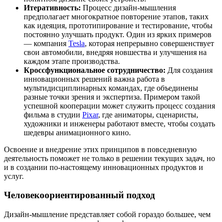
Итеративность:
Процесс дизайн-мышления
предполагает многократное повторение этапов, таких
как идеяция, прототипирование и тестирование, чтобы
постоянно улучшать продукт. Один из ярких примеров
— компания
Tesla
, которая непрерывно совершенствует
свои автомобили, внедряя новшества и улучшения на
каждом этапе производства.
Кроссфункциональное сотрудничество:
Для создания
инновационных решений важна работа в
мультидисциплинарных командах, где объединены
разные точки зрения и экспертиза. Примером такой
успешной кооперации может служить процесс создания
фильма в студии
Pixar
, где аниматоры, сценаристы,
художники и инженеры работают вместе, чтобы создать
шедевры анимационного кино.
Освоение и внедрение этих принципов в повседневную
деятельность поможет не только в решении текущих задач, но
и в создании по-настоящему инновационных продуктов и
услуг.
Человекоориентированный подход
Дизайн-мышление представляет собой гораздо большее, чем