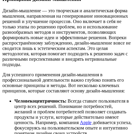
Дизайн-мышление — это творческая и аналитическая форма
мышления, направленная на генерирование инновационных
решений и улучшение процессов. Оно включает в себя не
только этапы по решению проблем, но и использование
разнообразных методов и инструментов, позволяющих
формировать новые идеи и эффективные решения. Вопреки
распространённому заблуждению, дизайн-мышление вовсе не
сводится лишь к эстетическим аспектам. Это целая
методология, которая помогает подходить к решению задач с
различными перспективами и внедрять нетривиальные
подходы.
Для успешного применения дизайн-мышления в
профессиональной деятельности важно глубоко понять его
основные принципы и методы. Вот несколько ключевых
принципов, которые составляют основу дизайн-мышления:
Человекоцентричность:
Всегда ставьте пользователя в
центр всех решений. Понимание потребностей,
желаний и проблем потребителей позволяет создавать
продукты и услуги, которые действительно имеют
ценность. Например, компания
Apple
добивается успеха,
фокусируясь на пользовательском опыте и интуитивно
понятном дизайне своих устройств.