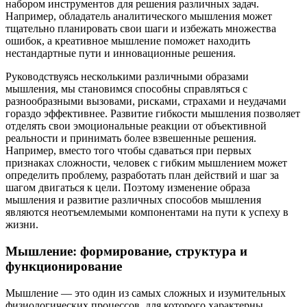
набором инструментов для решения различных задач.
Например, обладатель аналитического мышления может
тщательно планировать свои шаги и избежать множества
ошибок, а креативное мышление поможет находить
нестандартные пути и инновационные решения.
Руководствуясь несколькими различными образами
мышления, мы становимся способны справляться с
разнообразными вызовами, рисками, страхами и неудачами
гораздо эффективнее. Развитие гибкости мышления позволяет
отделять свои эмоциональные реакции от объективной
реальности и принимать более взвешенные решения.
Например, вместо того чтобы сдаваться при первых
признаках сложности, человек с гибким мышлением может
определить проблему, разработать план действий и шаг за
шагом двигаться к цели. Поэтому изменение образа
мышления и развитие различных способов мышления
являются неотъемлемыми компонентами на пути к успеху в
жизни.
Мышление: формирование, структура и
функционирование
Мышление — это один из самых сложных и изумительных
физиологических процессов, для которого характерны