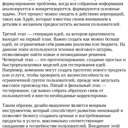
формулирование проблемы, когда вся собранная информация
анализируется и конкретизируется, формируются основные
задачи. Этот процесс можно увидеть в действиях корпораций,
таких как Apple, которые известны своим вниманием к
деталям и желанием предвосхитить желания пользователей.
Третий этап — генерация идей, на котором креативность
выходит на первый план. Важно создать как можно больше
идей, не ограничивая себя рамками реализма или бюджета. На
данном этапе используются техники мозгового штурма,
позволяющие найти новые и неожиданные решения.
Четвертый этап — это прототипирование, создание простых и
быстрореализуемых моделей для тестирования идей.
Например, компании могут создать прототип нового продукта
или услуги, чтобы проверить их жизнеспособность на
ограниченной группе пользователей, прежде чем запускать
массовое производство. Пятый и финальный этап —
тестирование, где важно собрать обратную связь от
пользователей и внести необходимые корректировки.
Таким образом, дизайн-мышление является мощным
инструментом, который способствует развитию инноваций и
позволяет бизнесу создавать ценные и востребованные
продукты и услуги, максимально соответствующие
ожиданиям и потребностям пользователей. Внедрение этой