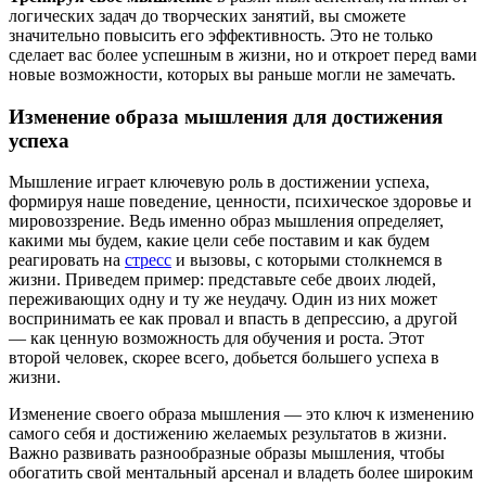
логических задач до творческих занятий, вы сможете
значительно повысить его эффективность. Это не только
сделает вас более успешным в жизни, но и откроет перед вами
новые возможности, которых вы раньше могли не замечать.
Изменение образа мышления для достижения
успеха
Мышление играет ключевую роль в достижении успеха,
формируя наше поведение, ценности, психическое здоровье и
мировоззрение. Ведь именно образ мышления определяет,
какими мы будем, какие цели себе поставим и как будем
реагировать на
стресс
и вызовы, с которыми столкнемся в
жизни. Приведем пример: представьте себе двоих людей,
переживающих одну и ту же неудачу. Один из них может
воспринимать ее как провал и впасть в депрессию, а другой
— как ценную возможность для обучения и роста. Этот
второй человек, скорее всего, добьется большего успеха в
жизни.
Изменение своего образа мышления — это ключ к изменению
самого себя и достижению желаемых результатов в жизни.
Важно развивать разнообразные образы мышления, чтобы
обогатить свой ментальный арсенал и владеть более широким