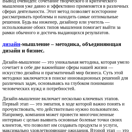
Вывод очевиден: сочетание творческого и критического
мышления уже давно и эффективно применяется в различных
сферах деятельности. Этот метод позволяет всесторонне
рассматривать проблемы и находить самые оптимальные
решения. Будь вы инженер, дизайнер или учитель —
использование обоих типов мышления помогает выйти за
рамки обычного и достичь выдающихся результатов.
дизайн
-мышление – методика, объединяющая
дизайн и бизнес.
Дизайн-мышление — это уникальная методика, которая умело
сочетает в себе две важнейшие сферы нашей жизни —
искусство дизайна и прагматичный мир бизнеса. Суть этой
методики заключается в поиске инновационных решений для
различных задач, основываясь на глубоком понимании
человеческих нужд и потребностей.
Дизайн-мышление включает несколько ключевых этапов.
Первый этап — это эмпатия, в ходе которой важно понять и
прочувствовать, что действительно нужно пользователю.
Например, компания может провести многочисленные
интервью с целью выявить основные болевые точки своих
клиентов, что позволит им создавать продукты и услуги,
максимально удовлетворяющие ожидания. Второй этап — это