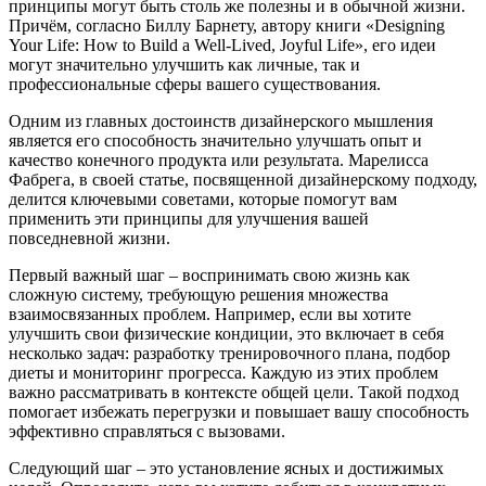
принципы могут быть столь же полезны и в обычной жизни.
Причём, согласно Биллу Барнету, автору книги «Designing
Your Life: How to Build a Well-Lived, Joyful Life», его идеи
могут значительно улучшить как личные, так и
профессиональные сферы вашего существования.
Одним из главных достоинств дизайнерского мышления
является его способность значительно улучшать опыт и
качество конечного продукта или результата. Марелисса
Фабрега, в своей статье, посвященной дизайнерскому подходу,
делится ключевыми советами, которые помогут вам
применить эти принципы для улучшения вашей
повседневной жизни.
Первый важный шаг – воспринимать свою жизнь как
сложную систему, требующую решения множества
взаимосвязанных проблем. Например, если вы хотите
улучшить свои физические кондиции, это включает в себя
несколько задач: разработку тренировочного плана, подбор
диеты и мониторинг прогресса. Каждую из этих проблем
важно рассматривать в контексте общей цели. Такой подход
помогает избежать перегрузки и повышает вашу способность
эффективно справляться с вызовами.
Следующий шаг – это установление ясных и достижимых