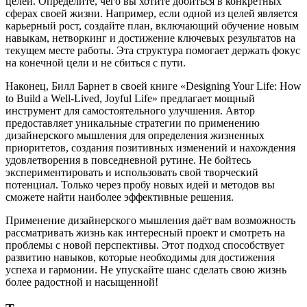
целей. Определите, чего вы хотите добиться в конкретных
сферах своей жизни. Например, если одной из целей является
карьерный рост, создайте план, включающий обучение новым
навыкам, нетворкинг и достижение ключевых результатов на
текущем месте работы. Эта структура помогает держать фокус
на конечной цели и не сбиться с пути.
Наконец, Билл Барнет в своей книге «Designing Your Life: How
to Build a Well-Lived, Joyful Life» предлагает мощный
инструмент для самостоятельного улучшения. Автор
предоставляет уникальные стратегии по применению
дизайнерского мышления для определения жизненных
приоритетов, создания позитивных изменений и нахождения
удовлетворения в повседневной рутине. Не бойтесь
экспериментировать и использовать свой творческий
потенциал. Только через пробу новых идей и методов вы
сможете найти наиболее эффективные решения.
Применение дизайнерского мышления даёт вам возможность
рассматривать жизнь как интересный проект и смотреть на
проблемы с новой перспективы. Этот подход способствует
развитию навыков, которые необходимы для достижения
успеха и гармонии. Не упускайте шанс сделать свою жизнь
более радостной и насыщенной!