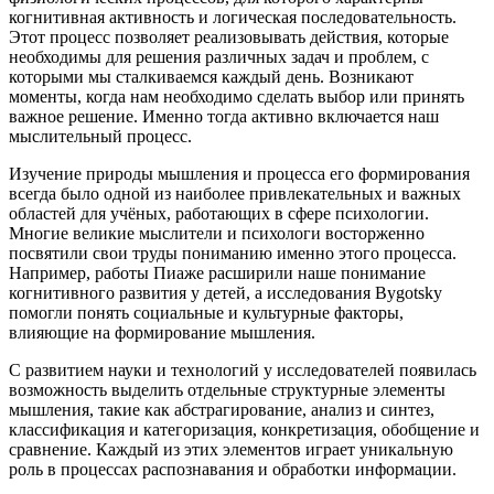
когнитивная активность и логическая последовательность.
Этот процесс позволяет реализовывать действия, которые
необходимы для решения различных задач и проблем, с
которыми мы сталкиваемся каждый день. Возникают
моменты, когда нам необходимо сделать выбор или принять
важное решение. Именно тогда активно включается наш
мыслительный процесс.
Изучение природы мышления и процесса его формирования
всегда было одной из наиболее привлекательных и важных
областей для учёных, работающих в сфере психологии.
Многие великие мыслители и психологи восторженно
посвятили свои труды пониманию именно этого процесса.
Например, работы Пиаже расширили наше понимание
когнитивного развития у детей, а исследования Вygotsky
помогли понять социальные и культурные факторы,
влияющие на формирование мышления.
С развитием науки и технологий у исследователей появилась
возможность выделить отдельные структурные элементы
мышления, такие как абстрагирование, анализ и синтез,
классификация и категоризация, конкретизация, обобщение и
сравнение. Каждый из этих элементов играет уникальную
роль в процессах распознавания и обработки информации.