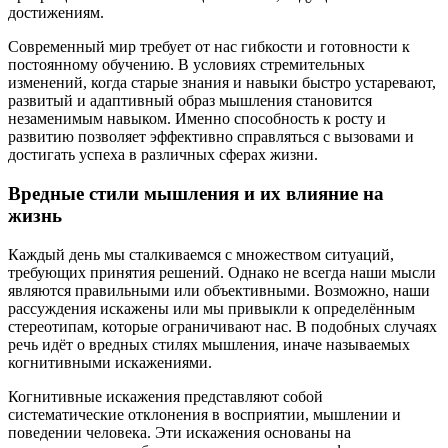
достижениям.
Современный мир требует от нас гибкости и готовности к
постоянному обучению. В условиях стремительных
изменений, когда старые знания и навыки быстро устаревают,
развитый и адаптивный образ мышления становится
незаменимым навыком. Именно способность к росту и
развитию позволяет эффективно справляться с вызовами и
достигать успеха в различных сферах жизни.
Вредные стили мышления и их влияние на
жизнь
Каждый день мы сталкиваемся с множеством ситуаций,
требующих принятия решений. Однако не всегда наши мысли
являются правильными или объективными. Возможно, наши
рассуждения искажены или мы привыкли к определённым
стереотипам, которые ограничивают нас. В подобных случаях
речь идёт о вредных стилях мышления, иначе называемых
когнитивными искажениями.
Когнитивные искажения представляют собой
систематические отклонения в восприятии, мышлении и
поведении человека. Эти искажения основаны на