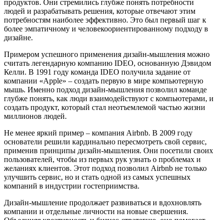
продуктов. Они стремились глубже понять потребности
людей и разрабатывать решения, которые отвечают этим
потребностям наиболее эффективно. Это был первый шаг к
более эмпатичному и человекоориентированному подходу в
дизайне.
Примером успешного применения дизайн-мышления можно
считать легендарную компанию IDEO, основанную Дэвидом
Келли. В 1991 году команда IDEO получила задание от
компании «Apple» – создать первую в мире компьютерную
мышь. Именно подход дизайн-мышления позволил команде
глубже понять, как люди взаимодействуют с компьютерами, и
создать продукт, который стал неотъемлемой частью жизни
миллионов людей.
Не менее яркий пример – компания Airbnb. В 2009 году
основатели решили кардинально пересмотреть свой сервис,
применив принципы дизайн-мышления. Они посетили своих
пользователей, чтобы из первых рук узнать о проблемах и
желаниях клиентов. Этот подход позволил Airbnb не только
улучшить сервис, но и стать одной из самых успешных
компаний в индустрии гостеприимства.
Дизайн-мышление продолжает развиваться и вдохновлять
компании и отдельные личности на новые свершения.