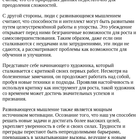
преодоления сложностей.
С другой стороны, люди с развивающимся мышлением
считают, что способности и интеллект могут быть развитыми
путем целеустремлённой работы и упорства. Это убеждение
открывает перед ними безграничные возможности для роста и
самосовершенствования. Таким образом, даже если они
сталкиваются с неудачами или затруднениями, эти люди не
сдаются, а рассматривают проблемы как возможности для
обучения и улучшения.
Представьте себе начинающего художника, который
сталкивается с критикой своих первых работ. Несмотря на
болезненные замечания, он продолжает работать над собой,
пробуя новые техники и подходы. Проявляя настойчивость и
используя критику как инструмент для роста, такой художник
со временем может достичь значительных успехов и
признания.
Развивающееся мышление также является мощным
источником мотивации. Осознание того, что наш ум способен
решать новые задачи и достигать более высоких целей,
укрепляет уверенность в себе и своих силах. Трудности и
преграды перестают быть непреодолимыми барьерами,
превращаясь в захватывающие вызовы, ведущие к новым