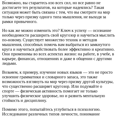
Возможно, вы стараетесь изо всех сил, но все равно не
достигаете тех результатов, на которые надеялись? Такая
ситуация может быть связана с тем, что вы смотрите на мир
только через призму одного типа мышления, не выходя за
рамки привычного.
Но как же можно изменить это? Ключ к успеху — осознание
необходимости расширить свой кругозор и научиться мыслить
по-новому. Существует множество техник и методов
мышления, способных помочь вам выбраться из замкнутого
круга и научиться действовать более эффективно и креативно.
Они применимы во всех аспектах жизни: на работе, в учебе, в
карьере, финансах, отношениях и даже в общении с другими
людьми.
Возьмем, к примеру, изучение новых языков — это не просто
освоение грамматики и словарного запаса, это также
возможность взглянуть на мир через призму другой культуры,
что существенно расширяет кругозор. Или подумайте о
спорте — физическая активность помогает не только
улучшить физическое здоровье, но и развить ментальную
стойкость и дисциплину.
Помимо этого, попытайтесь углубиться в психологию.
Исследование различных типов личности, понимание