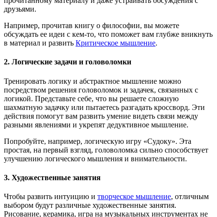
прочитанному материалу и даже устраивать обсуждения с
друзьями.
Например, прочитав книгу о философии, вы можете
обсуждать ее идеи с кем-то, что поможет вам глубже вникнуть
в материал и развить
Критическое мышление
.
2. Логические задачи и головоломки
Тренировать логику и абстрактное мышление можно
посредством решения головоломок и задачек, связанных с
логикой. Представьте себе, что вы решаете сложную
шахматную задачку или пытаетесь разгадать кроссворд. Эти
действия помогут вам развить умение видеть связи между
разными явлениями и укрепят дедуктивное мышление.
Попробуйте, например, логическую игру «Судоку». Эта
простая, на первый взгляд, головоломка сильно способствует
улучшению логического мышления и внимательности.
3. Художественные занятия
Чтобы развить интуицию и
творческое мышление
, отличным
выбором будут различные художественные занятия.
Рисование, керамика, игра на музыкальных инструментах не