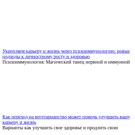
Укрепляем карьеру и жизнь через психоиммунологию: новые
подходы к личностному росту и здоровью
Психоиммунология: Магический танец нервной и иммунной
Как переход на вегетарианство может помочь улучшить вашу
карьеру и жизнь
Варианты как улучшить свое здоровье и продлить свою