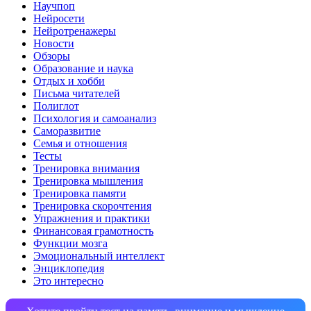
Научпоп
Нейросети
Нейротренажеры
Новости
Обзоры
Образование и наука
Отдых и хобби
Письма читателей
Полиглот
Психология и самоанализ
Саморазвитие
Семья и отношения
Тесты
Тренировка внимания
Тренировка мышления
Тренировка памяти
Тренировка скорочтения
Упражнения и практики
Финансовая грамотность
Функции мозга
Эмоциональный интеллект
Энциклопедия
Это интересно