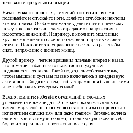
тело вяло и требует активизации.
Начать можно с простых движений: покрутите руками,
поднимайте и опускайте ноги, делайте неглубокие наклоны
вперед и назад. Особое внимание уделите шее и плечевому
поясу, так как эти зоны часто страдают от напряжения и
недостатка движений. Например, выполните медленные
круговые вращения головой по часовой и против часовой
стрелки. Повторите это упражнение несколько раз, чтобы
снять напряжение с шейных мышц.
Другой пример – легкие вращения плечами вперед и назад,
что помогает избавиться от зажатости и улучшает
подвижность суставов. Такой подход способствует тому,
чтобы мышцы и суставы плавно включались в ежедневную
активность. Следите за тем, чтобы упражнения были легкими
и не требовали чрезмерных усилий.
Важно помнить: избегайте отжиманий и сложных
упражнений в начале дня. Это может оказаться слишком
тяжелым для ещё не проснувшегося организма и привести к
неприятным ощущениям или даже травмам. Зарядка должна
быть мягкой и стимулирующей, чтобы вы чувствовали себя
бодро и энергично на протяжении всего дня.