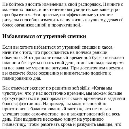
Не бойтесь вносить изменения в свой распорядок. Начните с
маленьких шагов, и постепенно вы увидите, как ваше утро
преобразуется. Эти простые, но эффективные утренние
ритуалы способны изменить вашу жизнь к лучшему, делая её
более организованной и продуктивной.
Избавляемся от утренней спешки
Если вы хотите избавиться от утренней спешки и хаоса,
начните с того, что просыпайтесь на полчаса раньше
обычного. Этот дополнительный временной буфер позволяет
плавно и без суеты начать свой день, отдельно выделяя время
на все важные утренние ритуалы. При достаточном времени
вы сможете более осознанно и внимательно подойти к
планированию дня.
Как отмечает эксперт по развитию soft skills: «Когда мы
чувствуем, что у нас достаточно времени, мы можем больше
сфокусироваться и распоряжаться своим временем и задачами
более эффективно». Например, вы можете спокойно
приготовить сбалансированный завтрак, что не только
улучшит ваше самочувствие, но и зарядит энергией на весь
день. Или выделите несколько минут на утреннюю
гимнастику, чтобы разогнать кровь и разбудить мышцы, что