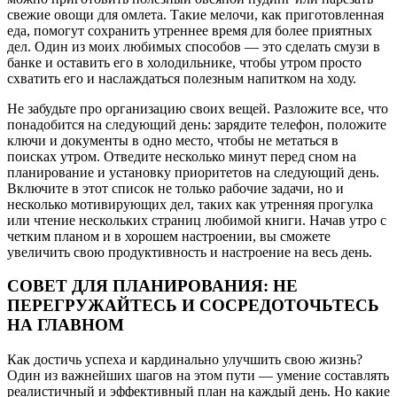
свежие овощи для омлета. Такие мелочи, как приготовленная
еда, помогут сохранить утреннее время для более приятных
дел. Один из моих любимых способов — это сделать смузи в
банке и оставить его в холодильнике, чтобы утром просто
схватить его и наслаждаться полезным напитком на ходу.
Не забудьте про организацию своих вещей. Разложите все, что
понадобится на следующий день: зарядите телефон, положите
ключи и документы в одно место, чтобы не метаться в
поисках утром. Отведите несколько минут перед сном на
планирование и установку приоритетов на следующий день.
Включите в этот список не только рабочие задачи, но и
несколько мотивирующих дел, таких как утренняя прогулка
или чтение нескольких страниц любимой книги. Начав утро с
четким планом и в хорошем настроении, вы сможете
увеличить свою продуктивность и настроение на весь день.
СОВЕТ ДЛЯ ПЛАНИРОВАНИЯ: НЕ
ПЕРЕГРУЖАЙТЕСЬ И СОСРЕДОТОЧЬТЕСЬ
НА ГЛАВНОМ
Как достичь успеха и кардинально улучшить свою жизнь?
Один из важнейших шагов на этом пути — умение составлять
реалистичный и эффективный план на каждый день. Но какие