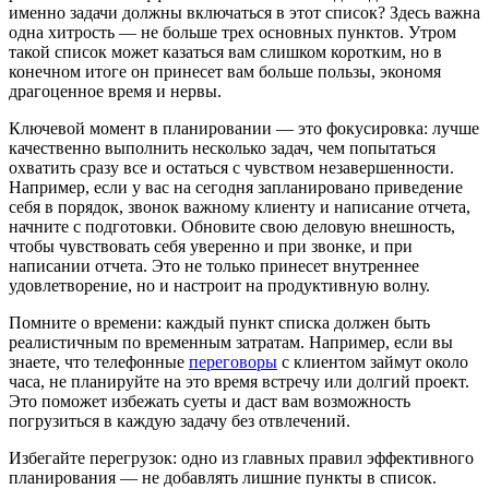
именно задачи должны включаться в этот список? Здесь важна
одна хитрость — не больше трех основных пунктов. Утром
такой список может казаться вам слишком коротким, но в
конечном итоге он принесет вам больше пользы, экономя
драгоценное время и нервы.
Ключевой момент в планировании — это фокусировка: лучше
качественно выполнить несколько задач, чем попытаться
охватить сразу все и остаться с чувством незавершенности.
Например, если у вас на сегодня запланировано приведение
себя в порядок, звонок важному клиенту и написание отчета,
начните с подготовки. Обновите свою деловую внешность,
чтобы чувствовать себя уверенно и при звонке, и при
написании отчета. Это не только принесет внутреннее
удовлетворение, но и настроит на продуктивную волну.
Помните о времени: каждый пункт списка должен быть
реалистичным по временным затратам. Например, если вы
знаете, что телефонные
переговоры
с клиентом займут около
часа, не планируйте на это время встречу или долгий проект.
Это поможет избежать суеты и даст вам возможность
погрузиться в каждую задачу без отвлечений.
Избегайте перегрузок: одно из главных правил эффективного
планирования — не добавлять лишние пункты в список.