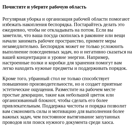
Почистите и уберите рабочую область
Регулярная уборка и организация рабочей области помогают
избежать накопления беспорядка. Постарайтесь делать это
ежедневно, чтобы не откладывать на потом. Если вы
заметили, что ваша посуда скопилась в раковине или вещи
начали занимать рабочее пространство, примите меры
незамедлительно. Беспорядок может не только усложнить
выполнение повседневных задач, но и негативно сказаться на
вашей концентрации и уровне энергии. Например,
настроенные полки и коробки для хранения помогут вам
легко находить нужные предметы и поддерживать порядок.
Кроме того, убранный стол не только способствует
повышению производительности, но и создает приятные
эстетические ощущения. Разместите на рабочем месте
простые декорации, такие как небольшой цветок или
организованный блокнот, чтобы сделать его более
привлекательным. Поддержка чистоты и порядка позволит
вам сэкономить силы и мотивацию для выполнения более
важных задач, чем постоянное вытягивание запутанных
проводов или поиск нужного документа среди хаоса.