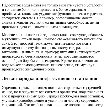
Недостаток воды может не только вызвать чувство усталости
и головные боли, но и привести к более серьезным
проблемам, таким как ухудшение функции почек и сердечно-
сосудистой системы. Например, обезвоживание может
снижать концентрацию и когнитивные способности, делая
простые задачи сложными и выматывающими.
Многие специалисты по здоровью также советуют добавлять
в утренний стакан воды немного свежевыжатого лимонного
сока. Этот простой трюк может значительно повысить
иммунную систему благодаря высокому содержанию
витамина C в лимонах. К примеру, витамин C стимулирует
производство белых кровяных телец, которые являются
основой для борьбы с инфекциями. Кроме того, лимонная
вода может помочь улучшить пищеварение, стимулируя
производство желудочного сока.
Легкая зарядка для эффективного старта дня
Утренняя зарядка не только помогает справиться с утренней
ленью, но и запускает все системы организма, подготавливая
его к продуктивному дню. Зарядка пробуждает ваш организм,
улучшая кровообращение и увеличивая частоту сердечных
сокращений. Это особенно важно после ночного покоя, когда