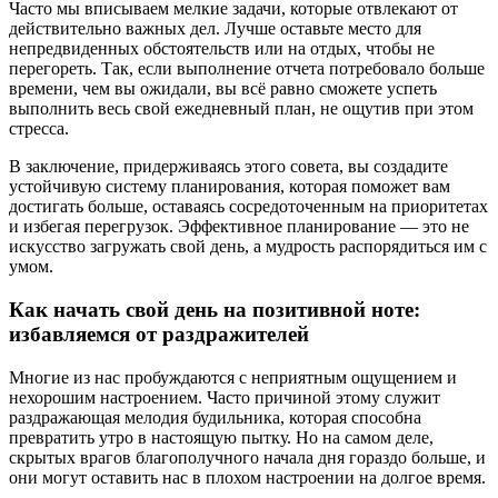
Часто мы вписываем мелкие задачи, которые отвлекают от
действительно важных дел. Лучше оставьте место для
непредвиденных обстоятельств или на отдых, чтобы не
перегореть. Так, если выполнение отчета потребовало больше
времени, чем вы ожидали, вы всё равно сможете успеть
выполнить весь свой ежедневный план, не ощутив при этом
стресса.
В заключение, придерживаясь этого совета, вы создадите
устойчивую систему планирования, которая поможет вам
достигать больше, оставаясь сосредоточенным на приоритетах
и избегая перегрузок. Эффективное планирование — это не
искусство загружать свой день, а мудрость распорядиться им с
умом.
Как начать свой день на позитивной ноте:
избавляемся от раздражителей
Многие из нас пробуждаются с неприятным ощущением и
нехорошим настроением. Часто причиной этому служит
раздражающая мелодия будильника, которая способна
превратить утро в настоящую пытку. Но на самом деле,
скрытых врагов благополучного начала дня гораздо больше, и
они могут оставить нас в плохом настроении на долгое время.