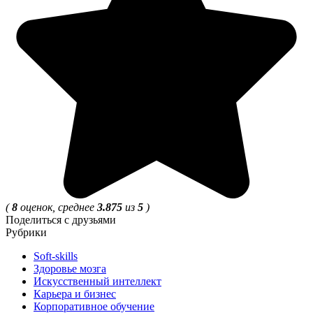
(
8
оценок, среднее
3.875
из
5
)
Поделиться с друзьями
Рубрики
Soft-skills
Здоровье мозга
Искусственный интеллект
Карьера и бизнес
Корпоративное обучение