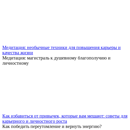
Медитация: необычные техники для повышения карьеры и
качества жизни
Медитация: магистраль к душевному благополучию и
личностному
Как избавиться от привычек, которые вам мешают: советы для
карьерного и личностного роста
Как победить переутомление и вернуть энергию?