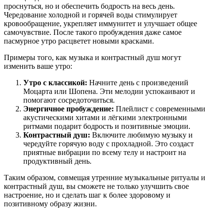
проснуться, но и обеспечить бодрость на весь день.
Чередование холодной и горячей воды стимулирует
кровообращение, укрепляет иммунитет и улучшает общее
самочувствие. После такого пробуждения даже самое
пасмурное утро расцветет новыми красками.
Примеры того, как музыка и контрастный душ могут
изменить ваше утро:
Утро с классикой:
Начните день с произведений
Моцарта или Шопена. Эти мелодии успокаивают и
помогают сосредоточиться.
Энергичное пробуждение:
Плейлист с современными
акустическими хитами и лёгкими электронными
ритмами подарит бодрость и позитивные эмоции.
Контрастный душ:
Включите любимую музыку и
чередуйте горячую воду с прохладной. Это создаст
приятные вибрации по всему телу и настроит на
продуктивный день.
Таким образом, совмещая утренние музыкальные ритуалы и
контрастный душ, вы сможете не только улучшить свое
настроение, но и сделать шаг к более здоровому и
позитивному образу жизни.