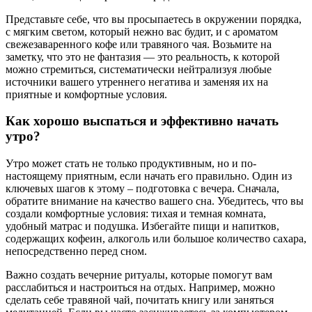
Представьте себе, что вы просыпаетесь в окружении порядка,
с мягким светом, который нежно вас будит, и с ароматом
свежезаваренного кофе или травяного чая. Возьмите на
заметку, что это не фантазия — это реальность, к которой
можно стремиться, систематически нейтрализуя любые
источники вашего утреннего негатива и заменяя их на
приятные и комфортные условия.
Как хорошо выспаться и эффективно начать
утро?
Утро может стать не только продуктивным, но и по-
настоящему приятным, если начать его правильно. Один из
ключевых шагов к этому – подготовка с вечера. Сначала,
обратите внимание на качество вашего сна. Убедитесь, что вы
создали комфортные условия: тихая и темная комната,
удобный матрас и подушка. Избегайте пищи и напитков,
содержащих кофеин, алкоголь или большое количество сахара,
непосредственно перед сном.
Важно создать вечерние ритуалы, которые помогут вам
расслабиться и настроиться на отдых. Например, можно
сделать себе травяной чай, почитать книгу или заняться