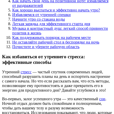
Как начать свой день на позитивной ноте: избавляемся
от раздражителей
Как хорошо выспаться и эффективно начать утро?
Избавляемся от утренней спешки
Начните утро со стакана воды
Легкая зарядка для эффективного старта дня
Музыка и контрастный душ: легкий способ привнести
позитив в жизнь
Как поддерживать порядок на рабочем месте
Не оставляйте рабочий стол в беспорядке на ночь
Почистите и уберите рабочую область
Как избавиться от утреннего стресса:
эффективные способы
Утренний
стресс
— частый спутник современных людей,
способный разрушить планы на день и испортить настроение
с самого начала. Но что если рассказать вам, что есть методы,
позволяющие ему противостоять и даже превратить его в
энергию для продуктивного дня? Давайте углубимся в это!
Во-первых, залог успешного утра — это качественный
сон
.
Ночной отдых должен быть спокойным и полноценным,
чтобы дать вашему телу и разуму возможность
восстановиться. Исследования показывают, что люди, которые