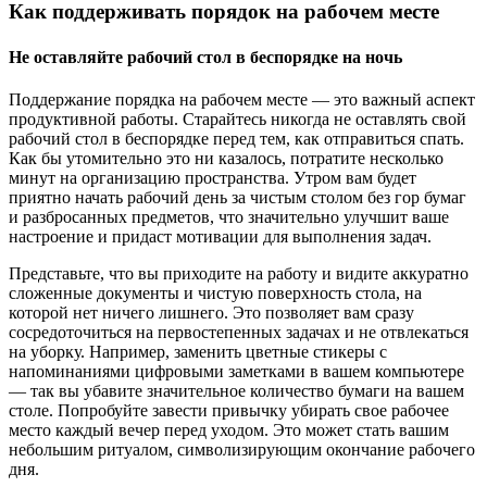
Как поддерживать порядок на рабочем месте
Не оставляйте рабочий стол в беспорядке на ночь
Поддержание порядка на рабочем месте — это важный аспект
продуктивной работы. Старайтесь никогда не оставлять свой
рабочий стол в беспорядке перед тем, как отправиться спать.
Как бы утомительно это ни казалось, потратите несколько
минут на организацию пространства. Утром вам будет
приятно начать рабочий день за чистым столом без гор бумаг
и разбросанных предметов, что значительно улучшит ваше
настроение и придаст мотивации для выполнения задач.
Представьте, что вы приходите на работу и видите аккуратно
сложенные документы и чистую поверхность стола, на
которой нет ничего лишнего. Это позволяет вам сразу
сосредоточиться на первостепенных задачах и не отвлекаться
на уборку. Например, заменить цветные стикеры с
напоминаниями цифровыми заметками в вашем компьютере
— так вы убавите значительное количество бумаги на вашем
столе. Попробуйте завести привычку убирать свое рабочее
место каждый вечер перед уходом. Это может стать вашим
небольшим ритуалом, символизирующим окончание рабочего
дня.