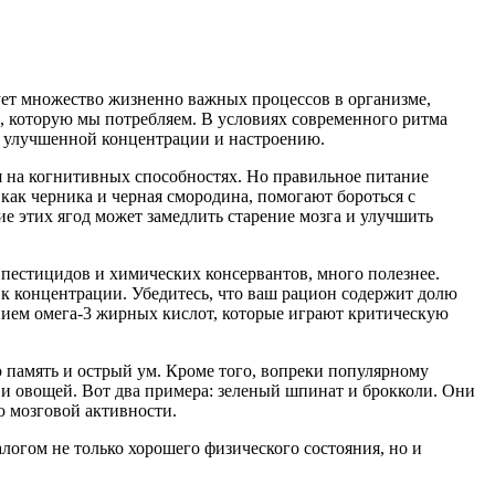
ует множество жизненно важных процессов в организме,
, которую мы потребляем. В условиях современного ритма
 к улучшенной концентрации и настроению.
я на когнитивных способностях. Но правильное питание
как черника и черная смородина, помогают бороться с
е этих ягод может замедлить старение мозга и улучшить
пестицидов и химических консервантов, много полезнее.
 к концентрации. Убедитесь, что ваш рацион содержит долю
нием омега-3 жирных кислот, которые играют критическую
память и острый ум. Кроме того, вопреки популярному
и овощей. Вот два примера: зеленый шпинат и брокколи. Они
 мозговой активности.
логом не только хорошего физического состояния, но и