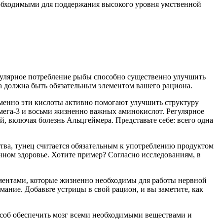
необходимыми для поддержания высокого уровня умственной
егулярное потребление рыбы способно существенно улучшить
а должна быть обязательным элементом вашего рациона.
Именно эти кислоты активно помогают улучшить структуру
Омега-3 и восьми жизненно важных аминокислот. Регулярное
, включая болезнь Альцгеймера. Представьте себе: всего одна
ства, тунец считается обязательным к употреблению продуктом
нном здоровье. Хотите пример? Согласно исследованиям, в
ментами, которые жизненно необходимы для работы нервной
ание. Добавьте устрицы в свой рацион, и вы заметите, как
особ обеспечить мозг всеми необходимыми веществами и