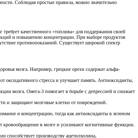
ности. Соблюдая простые правила, можно значительно
 требует качественного «топлива» для поддержания своей
ункций и повышению концентрации. При выборе продуктов
тсутствие противопоказаний. Существует широкий спектр
овья мозга. Например, грецкие орехи содержат альфа-
 от оксидативного стресса и улучшает память. Антиоксиданты,
ции мозга. Омега-3 помогает в борьбе с депрессией и снижает
ти и защищают мозговые клетки от повреждений.
имание и концентрацию, тогда как антиоксиданты в зеленом
т кровообращение в мозге и усиливают когнитивные функции.
ин способствует производству ацетилхолина,