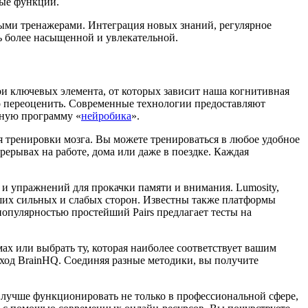
ные функции.
ными тренажерами. Интеграция новых знаний, регулярное
ь более насыщенной и увлекательной.
и ключевых элемента, от которых зависит наша когнитивная
но переоценить. Современные технологии предоставляют
ьную программу «
нейробика
».
 тренировки мозга. Вы можете тренироваться в любое удобное
рерывах на работе, дома или даже в поездке. Каждая
 и упражнений для прокачки памяти и внимания. Lumosity,
аших сильных и слабых сторон. Известны также платформы
опулярностью простейший Pairs предлагает тесты на
х или выбрать ту, которая наиболее соответствует вашим
дход BrainHQ. Соединяя разные методики, вы получите
 лучше функционировать не только в профессиональной сфере,