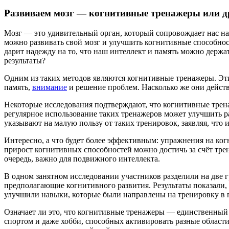
Развиваем мозг — когнитивные тренажеры или д
Мозг — это удивительный орган, который сопровождает нас на
можно развивать свой мозг и улучшить когнитивные способност
дарит надежду на то, что наш интеллект и память можно держа
результаты?
Одним из таких методов являются когнитивные тренажеры. Э
память,
внимание
и решение проблем. Насколько же они дейст
Некоторые исследования подтверждают, что когнитивные трен
регулярное использование таких тренажеров может улучшить р
указывают на малую пользу от таких тренировок, заявляя, что
Интересно, а что будет более эффективным: упражнения на ко
прирост когнитивных способностей можно достичь за счёт тре
очередь, важно для подвижного интеллекта.
В одном занятном исследовании участников разделили на две 
предполагающие когнитивного развития. Результаты показали
улучшили навыки, которые были направлены на тренировку в
Означает ли это, что когнитивные тренажеры — единственный п
спортом и даже хобби, способных активировать разные област