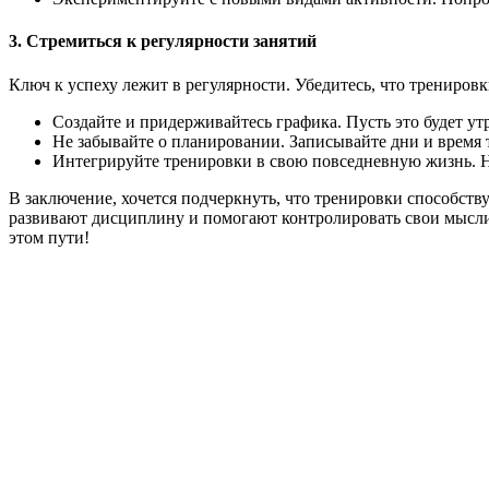
3. Стремиться к регулярности занятий
Ключ к успеху лежит в регулярности. Убедитесь, что трениров
Создайте и придерживайтесь графика. Пусть это будет ут
Не забывайте о планировании. Записывайте дни и время т
Интегрируйте тренировки в свою повседневную жизнь. Нап
В заключение, хочется подчеркнуть, что тренировки способств
развивают дисциплину и помогают контролировать свои мысли
этом пути!