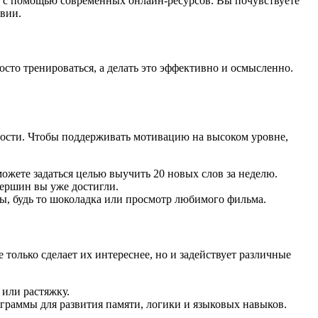
е с помощью современных онлайн-ресурсов. Вы почувствуете
твии.
сто тренироваться, а делать это эффективно и осмысленно.
лости. Чтобы поддерживать мотивацию на высоком уровне,
ожете задаться целью выучить 20 новых слов за неделю.
вершин вы уже достигли.
ы, будь то шоколадка или просмотр любимого фильма.
только сделает их интереснее, но и задействует различные
 или растяжку.
граммы для развития памяти, логики и языковых навыков.