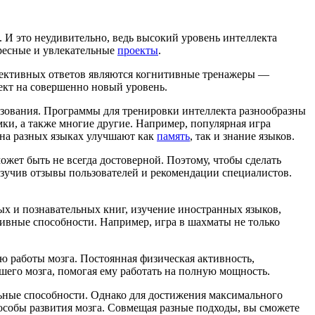
 И это неудивительно, ведь высокий уровень интеллекта
ересные и увлекательные
проекты
.
спективных ответов являются когнитивные тренажеры —
ект на совершенно новый уровень.
зования. Программы для тренировки интеллекта разнообразны
мки, а также многие другие. Например, популярная игра
 на разных языках улучшают как
память
, так и знание языков.
ожет быть не всегда достоверной. Поэтому, чтобы сделать
изучив отзывы пользователей и рекомендации специалистов.
ых и познавательных книг, изучение иностранных языков,
ивные способности. Например, игра в шахматы не только
 работы мозга. Постоянная физическая активность,
шего мозга, помогая ему работать на полную мощность.
льные способности. Однако для достижения максимального
пособы развития мозга. Совмещая разные подходы, вы сможете