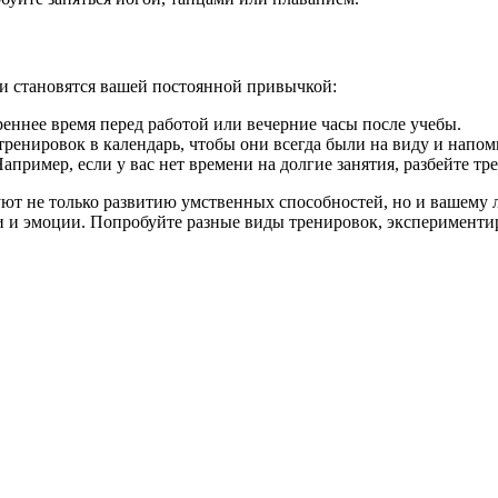
ки становятся вашей постоянной привычкой:
реннее время перед работой или вечерние часы после учебы.
ренировок в календарь, чтобы они всегда были на виду и напом
ример, если у вас нет времени на долгие занятия, разбейте тре
уют не только развитию умственных способностей, но и вашему 
 и эмоции. Попробуйте разные виды тренировок, экспериментир