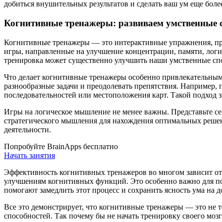
добиться внушительных результатов и сделать ваш ум еще боле
Когнитивные тренажеры: развиваем умственные 
Когнитивные тренажеры — это интерактивные упражнения, пре
игры, направленные на улучшение концентрации, памяти, лог
тренировка может существенно улучшить наши умственные сп
Что делает когнитивные тренажеры особенно привлекательными
разнообразные задачи и преодолевать препятствия. Например, 
последовательностей или местоположения карт. Такой подход 
Игры на логическое мышление не менее важны. Представьте се
стратегического мышления для нахождения оптимальных решен
деятельности.
Попробуйте BrainApps бесплатно
Начать занятия
Эффективность когнитивных тренажеров во многом зависит от
улучшениям когнитивных функций. Это особенно важно для пож
помогают замедлить этот процесс и сохранить ясность ума на д
Все это демонстрирует, что когнитивные тренажеры — это не
способностей. Так почему бы не начать тренировку своего моз