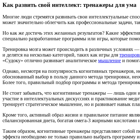
Как развить свой интеллект: тренажеры для ума
Многие люди стремятся развивать свои интеллектуальные спос
может значительно облегчить как профессиональные задачи, т
Но как же достичь этих желанных результатов? Какие эффект
специально разработанные программы или игры, которые помо
Тренировка мозга может происходить в различных условиях —
и делятся на несколько категорий, таких как игры для
трениров
«Судоку» отлично развивает аналитическое
мышление
и помога
Однако, несмотря на популярность когнитивных тренажеров, не
обоснованный выбор в пользу данного метода тренировки, нео
Более того, правильный подбор программы и метода тренировк
Не стоит забывать, что когнитивные тренажеры — лишь один и
участие в интеллектуальных дискуссиях и практикование меди
тренирует стратегическое мышление, но и развивает навык пл
Кроме того, активный образ жизни и правильное питание явл
сбалансированная диета, богатая омега-3 жирными кислотами 
Таким образом, когнитивные тренажеры представляют собой пе
эффекта необходимо не только правильно выбрать программу и