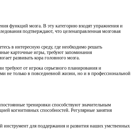
ния функций мозга. В эту категорию входят упражнения и
ледования подтверждают, что целенаправленная мозговая
тесь в интересную среду, где необходимо решать
ичные карточные игры, требуют запоминания
гает развивать кора головного мозга.
ни требуют от игрока серьезного планирования и
ми не только в повседневной жизни, но и в профессиональной
о постоянные тренировки способствуют значительным
цией когнитивных способностей. Регулярные занятия
ый инструмент для поддержания и развития наших умственных