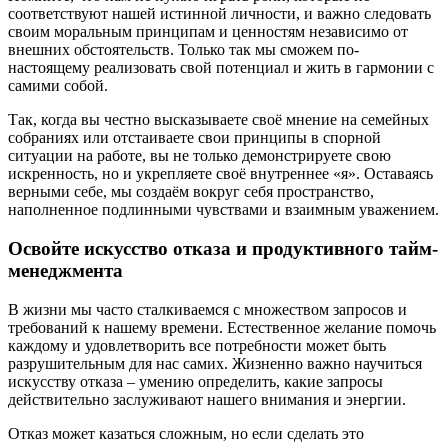
соответствуют нашей истинной личности, и важно следовать
своим моральным принципам и ценностям независимо от
внешних обстоятельств. Только так мы сможем по-
настоящему реализовать свой потенциал и жить в гармонии с
самими собой.
Так, когда вы честно высказываете своё мнение на семейных
собраниях или отстаиваете свои принципы в спорной
ситуации на работе, вы не только демонстрируете свою
искренность, но и укрепляете своё внутреннее «я». Оставаясь
верными себе, мы создаём вокруг себя пространство,
наполненное подлинными чувствами и взаимным уважением.
Освойте искусство отказа и продуктивного тайм-
менеджмента
В жизни мы часто сталкиваемся с множеством запросов и
требований к нашему времени. Естественное желание помочь
каждому и удовлетворить все потребности может быть
разрушительным для нас самих. Жизненно важно научиться
искусству отказа – умению определить, какие запросы
действительно заслуживают нашего внимания и энергии.
Отказ может казаться сложным, но если сделать это