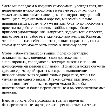
Часто мы попадаем в ловушку самообмана, убеждая себя, что
непременно нужно продолжать начатую работу, хотя она
может лишь поглощать наше время и изнурять внутренний
потенциал. Удивительным образом, мы эмоционально
привязываемся к тому, что уже начали, будь то долгосрочные
проекты на работе или личные хобби, которые более не
приносят удовлетворения. Например, задумайтесь о проекте,
над которым вы работаете уже несколько месяцев. Кажется,
что остановиться сейчас — это признать поражение, но на
самом деле это может быть шагом к личному росту.
Чтобы избежать таких ситуаций, полезно регулярно
останавливаться, оценивать свои достижения и
анализировать, совпадают ли текущие занятия с нашими
долгосрочными целями и планами. Примером может служить
фрилансер, который тратит месяцы на выполнение
низкооплачиваемых заданий только ради того, чтобы не
упустить ни одного заказа. В таком случае, критический
анализ поможет понять, что время можно было бы
инвестировать в более перспективные и высокооплачиваемые
проекты.
Вместо того, чтобы продолжать тратить время на
бесперспективные задачи, стоит переключиться на что-то