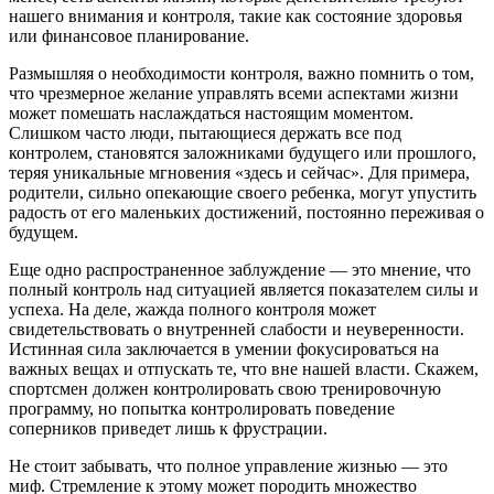
нашего внимания и контроля, такие как состояние здоровья
или финансовое планирование.
Размышляя о необходимости контроля, важно помнить о том,
что чрезмерное желание управлять всеми аспектами жизни
может помешать наслаждаться настоящим моментом.
Слишком часто люди, пытающиеся держать все под
контролем, становятся заложниками будущего или прошлого,
теряя уникальные мгновения «здесь и сейчас». Для примера,
родители, сильно опекающие своего ребенка, могут упустить
радость от его маленьких достижений, постоянно переживая о
будущем.
Еще одно распространенное заблуждение — это мнение, что
полный контроль над ситуацией является показателем силы и
успеха. На деле, жажда полного контроля может
свидетельствовать о внутренней слабости и неуверенности.
Истинная сила заключается в умении фокусироваться на
важных вещах и отпускать те, что вне нашей власти. Скажем,
спортсмен должен контролировать свою тренировочную
программу, но попытка контролировать поведение
соперников приведет лишь к фрустрации.
Не стоит забывать, что полное управление жизнью — это
миф. Стремление к этому может породить множество