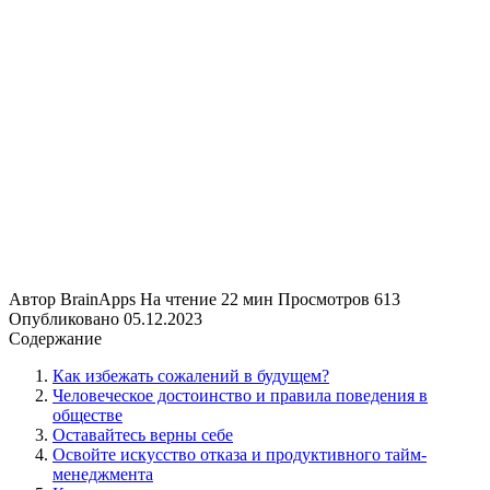
Автор
BrainApps
На чтение
22 мин
Просмотров
613
Опубликовано
05.12.2023
Содержание
Как избежать сожалений в будущем?
Человеческое достоинство и правила поведения в
обществе
Оставайтесь верны себе
Освойте искусство отказа и продуктивного тайм-
менеджмента