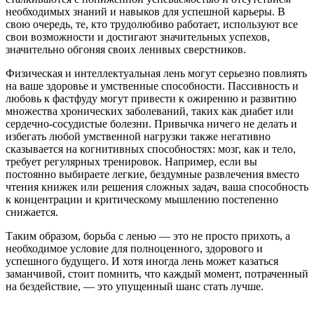
необходимых знаний и навыков для успешной карьеры. В
свою очередь, те, кто трудолюбиво работает, используют все
свои возможности и достигают значительных успехов,
значительно обгоняя своих ленивых сверстников.
Физическая и интеллектуальная лень могут серьезно повлиять
на ваше здоровье и умственные способности. Пассивность и
любовь к фастфуду могут привести к ожирению и развитию
множества хронических заболеваний, таких как диабет или
сердечно-сосудистые болезни. Привычка ничего не делать и
избегать любой умственной нагрузки также негативно
сказывается на когнитивных способностях: мозг, как и тело,
требует регулярных тренировок. Например, если вы
постоянно выбираете легкие, бездумные развлечения вместо
чтения книжек или решения сложных задач, ваша способность
к концентрации и критическому мышлению постепенно
снижается.
Таким образом, борьба с ленью — это не просто прихоть, а
необходимое условие для полноценного, здорового и
успешного будущего. И хотя иногда лень может казаться
заманчивой, стоит помнить, что каждый момент, потраченный
на бездействие, — это упущенный шанс стать лучше.