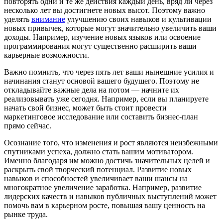
повторять одни и те же действия каждый день, вряд ли через
несколько лет вы достигнете новых высот. Поэтому важно
уделять
внимание
улучшению своих навыков и культивации
новых привычек, которые могут значительно увеличить ваши
доходы. Например, изучение новых языков или освоение
программирования могут существенно расширить ваши
карьерные возможности.
Важно помнить, что через пять лет ваши нынешние усилия и
начинания станут основой вашего будущего. Поэтому не
откладывайте важные дела на потом — начните их
реализовывать уже сегодня. Например, если вы планируете
начать свой бизнес, может быть стоит провести
маркетинговое исследование или составить бизнес-план
прямо сейчас.
Осознание того, что изменения и рост являются неизбежными
спутниками успеха, должно стать вашим мотиватором.
Именно благодаря им можно достичь значительных целей и
раскрыть свой творческий потенциал. Развитие новых
навыков и способностей увеличивает ваши шансы на
многократное увеличение заработка. Например, развитие
лидерских качеств и навыков публичных выступлений может
помочь вам в карьерном росте, повышая вашу ценность на
рынке труда.