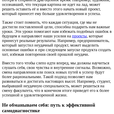
осознавший, что текущая картина не идет на лад, может
решить оставить её и вместо этого начать новый проект,
который принесет ему больше удовлетворения и успеха.
Также стоит помнить, что каждая ситуация, где мы не
достигли поставленной цели, способна подарить нам важные
уроки. Эти уроки помогают нам избежать подобных ошибок в
будущем и направляют наши усилия на
проекты
, которые
принесут реальные результаты. Например, предприниматель,
который запустил неудачный продукт, может выделить
основные ошибки и при следующем запуске продукта создать
хит, избежав повторения своей прошлой неудачи.
Вместо того чтобы слепо идти вперед, мы должны научиться
слушать себя, свои чувства и внутренние сигналы. Возможно,
смена направления или поиск новых путей к успеху будут
более рациональными. Такой подход позволяет нам
развиваться и достигать настоящих высот. Например, студент,
выбравший неудачную специальность, может решиться на
смену факультета, что в конечном итоге приведет его к более
успешной и удовлетворенной жизни.
Не обманываем себя: путь к эффективной
самодиагностике