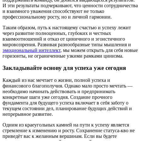
И эти результаты подчеркивают, что ценности сотрудничества
и взаимного уважения способствуют не только
профессиональному росту, но и личной гармонии.
Таким образом, путь к настоящему счастью и успеху лежит
через развитие полноценных, глубоких и честных
взаимоотношений и отказ от циничного и эгоистичного
мировоззрения. Развивая разнообразные типы мышления и
эмоциональный интеллект
, мы можем открыть для себя новые
горизонты, не ограниченные узкими рамками цинизма.
Закладывайте основу для успеха уже сегодня
Каждый из нас мечтает о жизни, полной успеха и
финансового благополучия. Однако мало просто мечтать —
необходимо начинать действовать и предпринимать
конкретные шаги уже сегодня. Создание прочного
фундамента для будущего успеха включает в себя заботу о
текущем состоянии дел, планирование будущих действий и
непрерывное развитие.
Одним из краеугольных камней на пути к успеху является
стремление к изменению и росту. Сохранение статуса-кво не
приведёт вас к желанным вершинам. Если вы будете