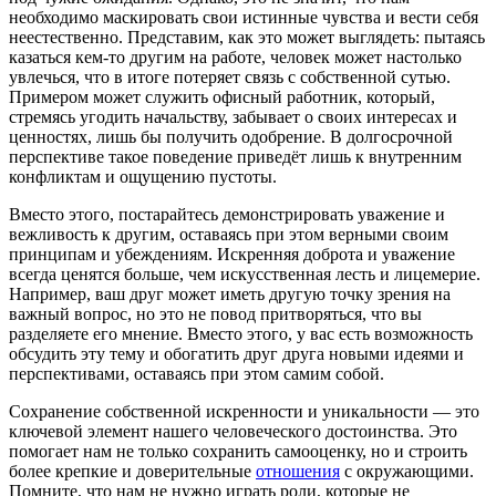
необходимо маскировать свои истинные чувства и вести себя
неестественно. Представим, как это может выглядеть: пытаясь
казаться кем-то другим на работе, человек может настолько
увлечься, что в итоге потеряет связь с собственной сутью.
Примером может служить офисный работник, который,
стремясь угодить начальству, забывает о своих интересах и
ценностях, лишь бы получить одобрение. В долгосрочной
перспективе такое поведение приведёт лишь к внутренним
конфликтам и ощущению пустоты.
Вместо этого, постарайтесь демонстрировать уважение и
вежливость к другим, оставаясь при этом верными своим
принципам и убеждениям. Искренняя доброта и уважение
всегда ценятся больше, чем искусственная лесть и лицемерие.
Например, ваш друг может иметь другую точку зрения на
важный вопрос, но это не повод притворяться, что вы
разделяете его мнение. Вместо этого, у вас есть возможность
обсудить эту тему и обогатить друг друга новыми идеями и
перспективами, оставаясь при этом самим собой.
Сохранение собственной искренности и уникальности — это
ключевой элемент нашего человеческого достоинства. Это
помогает нам не только сохранить самооценку, но и строить
более крепкие и доверительные
отношения
с окружающими.
Помните, что нам не нужно играть роли, которые не