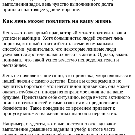
выполнения задач, ведь чувство выполненного долга
приносит настоящее удовлетворение.
Как лень может повлиять на вашу жизнь
Лень — это коварный враг, который может подточить ваши
успехи и амбиции. Хотя большинство людей считает лень
пороком, который стоит избегать всеми возможными
способами, удивительно, что некоторые ленивые люди
умудряются достичь больших высот в жизни. Однако, важно
понимать, что такой успех зачастую непродолжителен и
нестабилен.
Лень не появляется внезапно; это привычка, укореняющаяся в
нашей жизни с самого детства. Если вы своевременно не
научитесь бороться с этой негативной привычкой, она может
оказать глубокое и иногда непоправимое влияние на ваше
будущее. Представьте себе ситуацию, когда вместо активного
поиска возможностей и саморазвития вы предпочитаете
бездействие. Такое поведение со временем приведет к
пропуску множества жизненных шансов и перспектив.
Например, студенты, которые постоянно откладывают
выполнение домашнего задания и учебу, в итоге часто
сталкиваются с пониженной успеваемостью и отсутствием