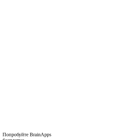
Попробуйте BrainApps