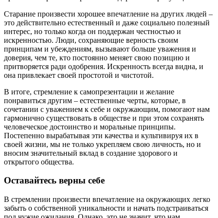
Старание произвести хорошее впечатление на других людей –
это действительно естественный и даже социально полезный
интерес, но только когда он поддержан честностью и
искренностью. Люди, сохраняющие верность своим
принципам и убеждениям, вызывают больше уважения и
доверия, чем те, кто постоянно меняет свою позицию и
притворяется ради одобрения. Искренность всегда видна, и
она привлекает своей простотой и чистотой.
В итоге, стремление к самопрезентации и желание
понравиться другим – естественные черты, которые, в
сочетании с уважением к себе и окружающим, помогают нам
гармонично существовать в обществе и при этом сохранять
человеческое достоинство и моральные принципы.
Постепенно вырабатывая эти качества и культивируя их в
своей жизни, мы не только укрепляем свою личность, но и
вносим значительный вклад в создание здорового и
открытого общества.
Оставайтесь верны себе
В стремлении произвести впечатление на окружающих легко
забыть о собственной уникальности и начать подстраиваться
под чужие ожидания. Однако, это не значит, что нам