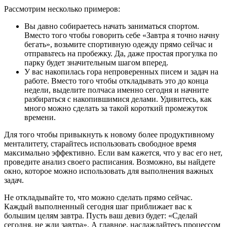
Рассмотрим несколько примеров:
Вы давно собираетесь начать заниматься спортом.
Вместо того чтобы говорить себе «Завтра я точно начну
бегать», возьмите спортивную одежду прямо сейчас и
отправьтесь на пробежку. Да, даже простая прогулка по
парку будет значительным шагом вперед.
У вас накопилась гора непроверенных писем и задач на
работе. Вместо того чтобы откладывать это до конца
недели, выделите полчаса именно сегодня и начните
разбираться с накопившимися делами. Удивитесь, как
много можно сделать за такой короткий промежуток
времени.
Для того чтобы привыкнуть к новому более продуктивному
менталитету, старайтесь использовать свободное время
максимально эффективно. Если вам кажется, что у вас его нет,
проведите анализ своего расписания. Возможно, вы найдете
окно, которое можно использовать для выполнения важных
задач.
Не откладывайте то, что можно сделать прямо сейчас.
Каждый выполненный сегодня шаг приближает вас к
большим целям завтра. Пусть ваш девиз будет: «Сделай
сегодня, не жди завтра». А главное, наслаждайтесь процессом