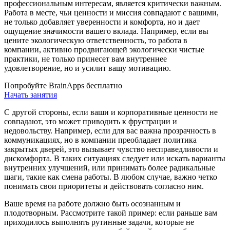
профессиональным интересам, является критически важным.
Работа в месте, чьи ценности и миссия совпадают с вашими,
не только добавляет уверенности и комфорта, но и дает
ощущение значимости вашего вклада. Например, если вы
цените экологическую ответственность, то работа в
компании, активно продвигающей экологически чистые
практики, не только принесет вам внутреннее
удовлетворение, но и усилит вашу мотивацию.
Попробуйте BrainApps бесплатно
Начать занятия
С другой стороны, если ваши и корпоративные ценности не
совпадают, это может приводить к фрустрации и
недовольству. Например, если для вас важна прозрачность в
коммуникациях, но в компании преобладает политика
закрытых дверей, это вызывает чувство несправедливости и
дискомфорта. В таких ситуациях следует или искать варианты
внутренних улучшений, или принимать более радикальные
шаги, такие как смена работы. В любом случае, важно четко
понимать свои приоритеты и действовать согласно ним.
Ваше время на работе должно быть осознанным и
плодотворным. Рассмотрите такой пример: если раньше вам
приходилось выполнять рутинные задачи, которые не