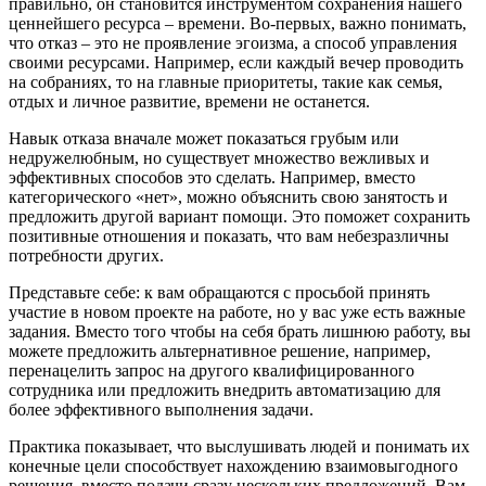
правильно, он становится инструментом сохранения нашего
ценнейшего ресурса – времени. Во-первых, важно понимать,
что отказ – это не проявление эгоизма, а способ управления
своими ресурсами. Например, если каждый вечер проводить
на собраниях, то на главные приоритеты, такие как семья,
отдых и личное развитие, времени не останется.
Навык отказа вначале может показаться грубым или
недружелюбным, но существует множество вежливых и
эффективных способов это сделать. Например, вместо
категорического «нет», можно объяснить свою занятость и
предложить другой вариант помощи. Это поможет сохранить
позитивные отношения и показать, что вам небезразличны
потребности других.
Представьте себе: к вам обращаются с просьбой принять
участие в новом проекте на работе, но у вас уже есть важные
задания. Вместо того чтобы на себя брать лишнюю работу, вы
можете предложить альтернативное решение, например,
перенацелить запрос на другого квалифицированного
сотрудника или предложить внедрить автоматизацию для
более эффективного выполнения задачи.
Практика показывает, что выслушивать людей и понимать их
конечные цели способствует нахождению взаимовыгодного
решения, вместо подачи сразу нескольких предложений. Вам