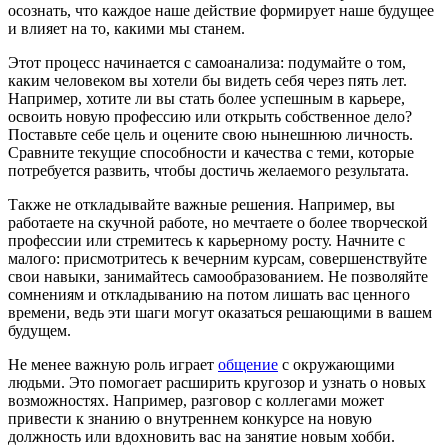
осознать, что каждое наше действие формирует наше будущее
и влияет на то, какими мы станем.
Этот процесс начинается с самоанализа: подумайте о том,
каким человеком вы хотели бы видеть себя через пять лет.
Например, хотите ли вы стать более успешным в карьере,
освоить новую профессию или открыть собственное дело?
Поставьте себе цель и оцените свою нынешнюю личность.
Сравните текущие способности и качества с теми, которые
потребуется развить, чтобы достичь желаемого результата.
Также не откладывайте важные решения. Например, вы
работаете на скучной работе, но мечтаете о более творческой
профессии или стремитесь к карьерному росту. Начните с
малого: присмотритесь к вечерним курсам, совершенствуйте
свои навыки, занимайтесь самообразованием. Не позволяйте
сомнениям и откладыванию на потом лишать вас ценного
времени, ведь эти шаги могут оказаться решающими в вашем
будущем.
Не менее важную роль играет
общение
с окружающими
людьми. Это помогает расширить кругозор и узнать о новых
возможностях. Например, разговор с коллегами может
привести к знанию о внутреннем конкурсе на новую
должность или вдохновить вас на занятие новым хобби.