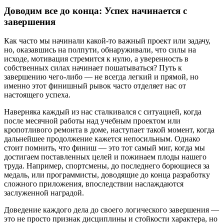
Доводим все до конца: Успех начинается с
завершения
Как часто мы начинали какой-то важный проект или задачу,
но, оказавшись на полпути, обнаруживали, что силы на
исходе, мотивация стремится к нулю, а уверенность в
собственных силах начинает пошатываться? Путь к
завершению чего-либо — не всегда легкий и прямой, но
именно этот финишный рывок часто отделяет нас от
настоящего успеха.
Наверняка каждый из нас сталкивался с ситуацией, когда
после месячной работы над учебным проектом или
кропотливого ремонта в доме, наступает такой момент, когда
дальнейшее продолжение кажется непосильным. Однако
стоит помнить, что финиш — это тот самый миг, когда мы
достигаем поставленных целей и пожинаем плоды нашего
труда. Например, спортсмены, до последнего борющиеся за
медаль, или программисты, доводящие до конца разработку
сложного приложения, впоследствии наслаждаются
заслуженной наградой.
Доведение каждого дела до своего логического завершения —
это не просто признак дисциплины и стойкости характера, но