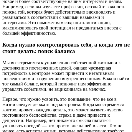
новое и более соответствующее нашим интересам и целям.
Например, если вы изучаете профессии, осознайте важность
поиска той, которая будет действительно вдохновлять и
развиваться в соответствии с вашими навыками и
интересами. Это поможет вам сохранить мотивацию,
максимизировать свой потенциал и продвигаться вперед с
большей эффективностью.
Когда нужно контролировать себя, а когда это не
стоит делать: поиск баланса
Мы все стремимся к управлению собственной жизнью и к
достижению поставленных целей, однако чрезмерная
потребность в контроле может привести к негативным
последствиям и разрушению внутреннего покоя. Важно найти
тот самый баланс, который позволит нам эффективно
управлять событиями, не зацикливаясь на мелочах.
Первое, что нужно усвоить, это понимание, что не все в
жизни следует держать под контролем. Когда мы стремимся
контролировать каждую деталь, это может вызвать чувство
постоянного беспокойства, страха и даже привести к
депрессии. Например, нет никакого смысла пытаться
управлять погодой — это просто вне нашей власти. Тем не
менее, есть аспекты жизни, которые действительно требуют