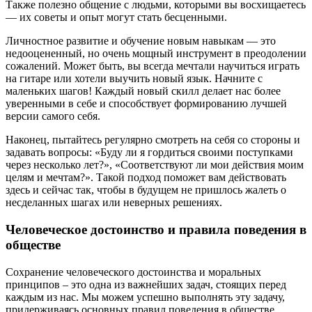
Также полезно общение с людьми, которыми вы восхищаетесь
— их советы и опыт могут стать бесценными.
Личностное развитие и обучение новым навыкам — это
недооцененный, но очень мощный инструмент в преодолении
сожалений. Может быть, вы всегда мечтали научиться играть
на гитаре или хотели выучить новый язык. Начните с
маленьких шагов! Каждый новый скилл делает нас более
уверенными в себе и способствует формированию лучшей
версии самого себя.
Наконец, пытайтесь регулярно смотреть на себя со стороны и
задавать вопросы: «Буду ли я гордиться своими поступками
через несколько лет?», «Соответствуют ли мои действия моим
целям и мечтам?». Такой подход поможет вам действовать
здесь и сейчас так, чтобы в будущем не пришлось жалеть о
несделанных шагах или неверных решениях.
Человеческое достоинство и правила поведения в
обществе
Сохранение человеческого достоинства и моральных
принципов – это одна из важнейших задач, стоящих перед
каждым из нас. Мы можем успешно выполнять эту задачу,
придерживаясь основных правил поведения в обществе.