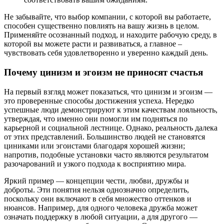
Не забывайте, что выбор компании, с которой вы работаете,
способен существенно повлиять на вашу жизнь в целом.
Применяйте осознанный подход, и находите рабочую среду, в
которой вы можете расти и развиваться, а главное –
чувствовать себя удовлетворенно и уверенно каждый день.
Почему цинизм и эгоизм не приносят счастья
На первый взгляд может показаться, что цинизм и эгоизм —
это проверенные способы достижения успеха. Нередко
успешные люди демонстрируют к этим качествам лояльность,
утверждая, что именно они помогли им подняться по
карьерной и социальной лестнице. Однако, реальность далека
от этих представлений. Большинство людей не становятся
циниками или эгоистами благодаря хорошей жизни;
напротив, подобные установки часто являются результатом
разочарований и узкого подхода к восприятию мира.
Яркий пример — концепции чести, любви, дружбы и
доброты. Эти понятия нельзя однозначно определить,
поскольку они включают в себя множество оттенков и
нюансов. Например, для одного человека дружба может
означать поддержку в любой ситуации, а для другого —