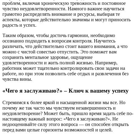
проблем, включая хроническую тревожность и постоянное
чувство неудовлетворенности. Намного важнее научиться
грамотно распределять внимание и ресурсы, выбирая те
аспекты, которые действительно значимы и могут приносить
радость и успех.
Таким образом, чтобы достичь гармонии, необходимо
осознанно подходить к вопросам контроля. Научитесь
различать, что действительно стоит вашего внимания, а что
можно с чистой совестью отпустить. Это поможет вам
сохранить ментальное здоровье, ощущение
удовлетворенности и жить полной жизнью. Например,
работник может тщательно контролировать свои задачи на
работе, но при этом позволить себе отдых и развлечения без
чувства вины.
«Чего я заслуживаю?» – Ключ к вашему успеху
Стремимся к более яркой и насыщенной жизни мы все. Но
почему же так часто мы чувствуем незавершенность и
неудовлетворение? Может быть, пришло время задать себе по-
настоящему важный вопрос: «Чего я заслуживаю?». Не
недооценивайте силу этого вопроса — он способен открыть
перед вами целые горизонты возможностей и целей.