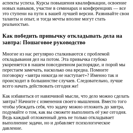
аспекты успеха. Курсы повышения квалификации, освоение
новых навыков, участие в семинарах и конференциях — все
это ступени на пути к вашей лучшей версии. Развивайте свои
таланты и опыт, и тогда мечты вполне могут стать
реальностью.
Как победить привычку откладывать дела на
завтра: Пошаговое руководство
Многие из нас регулярно сталкиваются с проблемой
откладывания дел на потом. Эта привычка глубоко
укореняется в нашем повседневном распорядке, и порой мы
перестаем замечать, насколько она вредна. Помните
поговорку «завтра никогда не наступает»? Именно так и
происходит в большинстве случаев. Следовательно, лучше
всего начать действовать сегодня же!
Как избавиться от навязчивой мысли, что дело можно сделать
завтра? Начните с изменения своего мышления. Вместо того
чтобы убеждать себя, что задачу можно отложить до завтра,
подумайте о том, как вы сможете выполнить её уже сегодня.
Ведь каждый отложенный день не только откладывает
выполнение задачи, но и добавляет психологическое
давление.