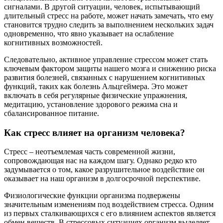
сигналами. В другой ситуации, человек, испытывающий
длительный стресс на работе, может начать замечать, что ему
становится трудно следить за выполнением нескольких задач
одновременно, что явно указывает на ослабление
когнитивных возможностей.
Следовательно, активное управление стрессом может стать
ключевым фактором защиты нашего мозга и снижению риска
развития болезней, связанных с нарушением когнитивных
функций, таких как болезнь Альцгеймера. Это может
включать в себя регулярные физические упражнения,
медитацию, установление здорового режима сна и
сбалансированное питание.
Как стресс влияет на организм человека?
Стресс – неотъемлемая часть современной жизни,
сопровождающая нас на каждом шагу. Однако редко кто
задумывается о том, какое разрушительное воздействие он
оказывает на наш организм в долгосрочной перспективе.
Физиологические функции организма подвержены
значительным изменениям под воздействием стресса. Одним
из первых сталкивающихся с его влиянием аспектов является
обмен веществ. В стрессовых ситуациях организм выделяет