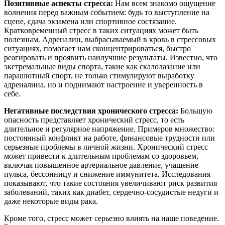
Позитивные аспекты стресса:
Нам всем знакомо ощущение
волнения перед важным событием: будь то выступление на
сцене, сдача экзамена или спортивное состязание.
Кратковременный стресс в таких ситуациях может быть
полезным. Адреналин, выбрасываемый в кровь в стрессовых
ситуациях, помогает нам сконцентрироваться, быстро
реагировать и проявить наилучшие результаты. Известно, что
экстремальные виды спорта, такие как скалолазание или
парашютный спорт, не только стимулируют выработку
адреналина, но и поднимают настроение и уверенность в
себе.
Негативные последствия хронического стресса:
Большую
опасность представляет хронический стресс, то есть
длительное и регулярное напряжение. Примеров множество:
постоянный конфликт на работе, финансовые трудности или
серьезные проблемы в личной жизни. Хронический стресс
может привести к длительным проблемам со здоровьем,
включая повышенное артериальное давление, учащение
пульса, бессонницу и снижение иммунитета. Исследования
показывают, что такие состояния увеличивают риск развития
заболеваний, таких как диабет, сердечно-сосудистые недуги и
даже некоторые виды рака.
Кроме того, стресс может серьезно влиять на наше поведение.