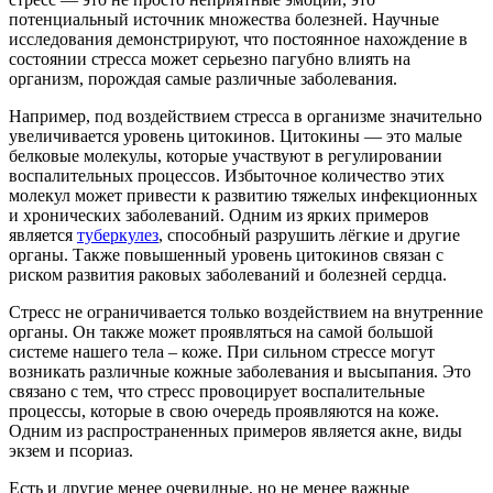
потенциальный источник множества болезней. Научные
исследования демонстрируют, что постоянное нахождение в
состоянии стресса может серьезно пагубно влиять на
организм, порождая самые различные заболевания.
Например, под воздействием стресса в организме значительно
увеличивается уровень цитокинов. Цитокины — это малые
белковые молекулы, которые участвуют в регулировании
воспалительных процессов. Избыточное количество этих
молекул может привести к развитию тяжелых инфекционных
и хронических заболеваний. Одним из ярких примеров
является
туберкулез
, способный разрушить лёгкие и другие
органы. Также повышенный уровень цитокинов связан с
риском развития раковых заболеваний и болезней сердца.
Стресс не ограничивается только воздействием на внутренние
органы. Он также может проявляться на самой большой
системе нашего тела – коже. При сильном стрессе могут
возникать различные кожные заболевания и высыпания. Это
связано с тем, что стресс провоцирует воспалительные
процессы, которые в свою очередь проявляются на коже.
Одним из распространенных примеров является акне, виды
экзем и псориаз.
Есть и другие менее очевидные, но не менее важные