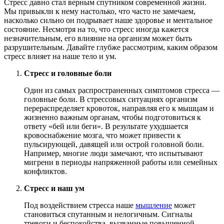
Стресс давно стал верным спутником современной жизни.
Мы привыкли к нему настолько, что часто не замечаем,
насколько сильно он подрывает наше здоровье и ментальное
состояние. Несмотря на то, что стресс иногда кажется
незначительным, его влияние на организм может быть
разрушительным. Давайте глубже рассмотрим, каким образом
стресс влияет на наше тело и ум.
Стресс и головные боли
Один из самых распространенных симптомов стресса —
головные боли. В стрессовых ситуациях организм
перераспределяет кровоток, направляя его к мышцам и
жизненно важным органам, чтобы подготовиться к
ответу «бей или беги». В результате ухудшается
кровоснабжение мозга, что может привести к
пульсирующей, давящей или острой головной боли.
Например, многие люди замечают, что испытывают
мигрени в периоды напряженной работы или семейных
конфликтов.
Стресс и наш ум
Под воздействием стресса наше
мышление
может
становиться спутанным и нелогичным. Сигналы
тревоги и беспокойства, вызванные повышенной