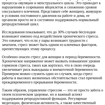
процессы овуляции и менструального цикла. Это приводит к
нарушениям в созревании яйцеклеток и снижению уровня
сексуального влечения. Представьте себе женщину, живущую
в условиях постоянного давления на работе и дома, ее
организм просто не в состоянии поддерживать нормальный
репродуктивный цикл.
Исследования показывают, что до 30% случаев бесплодия
возникают именно под воздействием хронического стресса.
Это означает, что если у пары возникают трудности с
зачатием, стресс может быть одним из ключевых факторов,
препятствующих этому процессу.
Особенно опасен стресс для женщин в период беременности.
Хроническое напряжение может вызвать повышение уровня
гормонов стресса, таких как кортизол, что в свою очередь
увеличивает риск выкидыша и внематочной беременности.
Примером можно служить один из случаев, когда стресс
рабoты в высоких жизненных обстоятельствах стал причиной
преждевременного прерывания беременности.
Таким образом, управление стрессом — это не просто забота о
своем психическом здоровье, но и важный аспект
поддержания репродуктивной функции. Регулярные
медитации, физическая активность, а также качественный