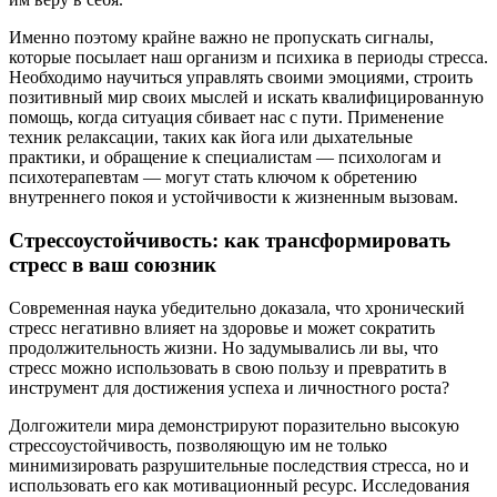
Именно поэтому крайне важно не пропускать сигналы,
которые посылает наш организм и психика в периоды стресса.
Необходимо научиться управлять своими эмоциями, строить
позитивный мир своих мыслей и искать квалифицированную
помощь, когда ситуация сбивает нас с пути. Применение
техник релаксации, таких как йога или дыхательные
практики, и обращение к специалистам — психологам и
психотерапевтам — могут стать ключом к обретению
внутреннего покоя и устойчивости к жизненным вызовам.
Стрессоустойчивость: как трансформировать
стресс в ваш союзник
Современная наука убедительно доказала, что хронический
стресс негативно влияет на здоровье и может сократить
продолжительность жизни. Но задумывались ли вы, что
стресс можно использовать в свою пользу и превратить в
инструмент для достижения успеха и личностного роста?
Долгожители мира демонстрируют поразительно высокую
стрессоустойчивость, позволяющую им не только
минимизировать разрушительные последствия стресса, но и
использовать его как мотивационный ресурс. Исследования