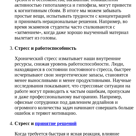
активностью гипоталамуса и гипофиза, могут привести
к когнитивным сбоям. В итоге мы можем забывать
простые вещи, испытывать трудности с концентрацией
и принимать нерациональные решения. Например, во
время экзаменов студенты часто сталкиваются с
«затмением», когда даже хорошо выученный материал
вылетает из головы.
Стресс и работоспособность
Хронический стресс изматывает наши внутренние
ресурсы, снижая уровень работоспособности. Люди,
находящиеся в состоянии постоянного стресса, быстрее
исчерпывают свои энергетические запасы, становятся
менее выносливыми и менее продуктивными. Научные
исследования показывают, что стрессовые ситуации на
работе могут приводить к частым ошибкам, пропускам
и даже профессиональному выгоранию. Например,
офисные сотрудники под давлением дедлайнов и
огромного количества задач начинают совершать больше
ошибок и теряют мотивацию.
Стресс и
принятие решений
Когда требуется быстрая и ясная реакция, влияние