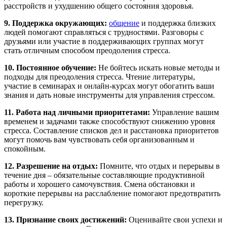
расстройств и ухудшению общего состояния здоровья.
9. Поддержка окружающих:
общение
и поддержка близких
людей помогают справляться с трудностями. Разговоры с
друзьями или участие в поддерживающих группах могут
стать отличным способом преодоления стресса.
10. Постоянное обучение:
Не бойтесь искать новые методы и
подходы для преодоления стресса. Чтение литературы,
участие в семинарах и онлайн-курсах могут обогатить ваши
знания и дать новые инструменты для управления стрессом.
11. Работа над личными приоритетами:
Управление вашим
временем и задачами также способствуют снижению уровня
стресса. Составление списков дел и расстановка приоритетов
могут помочь вам чувствовать себя организованным и
спокойным.
12. Разрешение на отдых:
Помните, что отдых и перерывы в
течение дня – обязательные составляющие продуктивной
работы и хорошего самочувствия. Смена обстановки и
короткие перерывы на расслабление помогают предотвратить
перегрузку.
13. Признание своих достижений:
Оценивайте свои успехи и