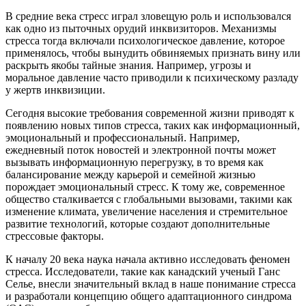
В средние века стресс играл зловещую роль и использовался
как одно из пыточных орудий инквизиторов. Механизмы
стресса тогда включали психологическое давление, которое
применялось, чтобы вынудить обвиняемых признать вину или
раскрыть якобы тайные знания. Например, угрозы и
моральное давление часто приводили к психическому разладу
у жертв инквизиции.
Сегодня высокие требования современной жизни приводят к
появлению новых типов стресса, таких как информационный,
эмоциональный и профессиональный. Например,
ежедневный поток новостей и электронной почты может
вызывать информационную перегрузку, в то время как
балансирование между карьерой и семейной жизнью
порождает эмоциональный стресс. К тому же, современное
общество сталкивается с глобальными вызовами, такими как
изменение климата, увеличение населения и стремительное
развитие технологий, которые создают дополнительные
стрессовые факторы.
К началу 20 века наука начала активно исследовать феномен
стресса. Исследователи, такие как канадский ученый Ганс
Селье, внесли значительный вклад в наше понимание стресса
и разработали концепцию общего адаптационного синдрома