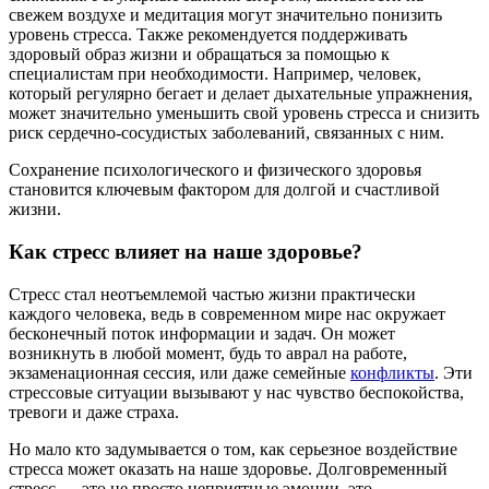
свежем воздухе и медитация могут значительно понизить
уровень стресса. Также рекомендуется поддерживать
здоровый образ жизни и обращаться за помощью к
специалистам при необходимости. Например, человек,
который регулярно бегает и делает дыхательные упражнения,
может значительно уменьшить свой уровень стресса и снизить
риск сердечно-сосудистых заболеваний, связанных с ним.
Сохранение психологического и физического здоровья
становится ключевым фактором для долгой и счастливой
жизни.
Как стресс влияет на наше здоровье?
Стресс стал неотъемлемой частью жизни практически
каждого человека, ведь в современном мире нас окружает
бесконечный поток информации и задач. Он может
возникнуть в любой момент, будь то аврал на работе,
экзаменационная сессия, или даже семейные
конфликты
. Эти
стрессовые ситуации вызывают у нас чувство беспокойства,
тревоги и даже страха.
Но мало кто задумывается о том, как серьезное воздействие
стресса может оказать на наше здоровье. Долговременный
стресс — это не просто неприятные эмоции, это