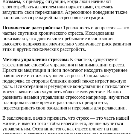
Возьмем, к примеру, ситуации, когда люди начинают
злоупотреблять алкоголем или наркотиками, стремясь
заглушить свои переживания. Агрессивное поведение также
часто является реакцией на стрессовые ситуации.
Психические расстройства:
Тревожность и депрессия — это
частые спутники хронического стресса. Исследования
показывают, что длительное пребывание в состоянии
высокого напряжения значительно увеличивает риск развития
этих и других психических расстройств.
Методы управления стрессом:
К счастью, существуют
эффективные способы управления и минимизации стресса.
Практики медитации и йоги помогают находить внутреннее
равновесие и снижать уровень стресса. Социальная
поддержка со стороны близких людей также играет важную
роль. Психотерапия и регулярные консультации с психологом
могут значительно улучшить общее самочувствие. Важно
развивать навыки управления стрессом: например, научиться
планировать свое время и расставлять приоритеты,
пересматривать свои ожидания и перерывы для релаксации.
В заключение, важно признать, что стресс — это часть нашей
жизни, и вместо того чтобы избегать его, лучше научиться
управлять им. Осознание того, как стресс влияет на наш