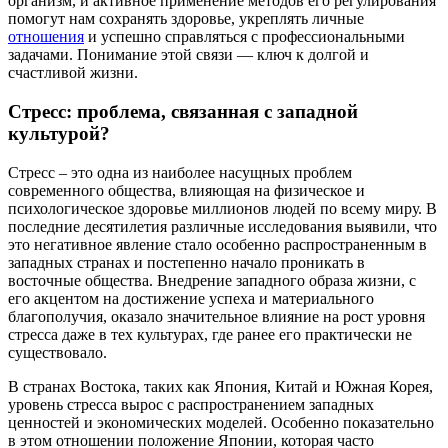
организм, и активное применение методов его регулирования
помогут нам сохранять здоровье, укреплять личные
отношения
и успешно справляться с профессиональными
задачами. Понимание этой связи — ключ к долгой и
счастливой жизни.
Стресс: проблема, связанная с западной
культурой?
Стресс – это одна из наиболее насущных проблем
современного общества, влияющая на физическое и
психологическое здоровье миллионов людей по всему миру. В
последние десятилетия различные исследования выявили, что
это негативное явление стало особенно распространенным в
западных странах и постепенно начало проникать в
восточные общества. Внедрение западного образа жизни, с
его акцентом на достижение успеха и материального
благополучия, оказало значительное влияние на рост уровня
стресса даже в тех культурах, где ранее его практически не
существовало.
В странах Востока, таких как Япония, Китай и Южная Корея,
уровень стресса вырос с распространением западных
ценностей и экономических моделей. Особенно показательно
в этом отношении положение Японии, которая часто