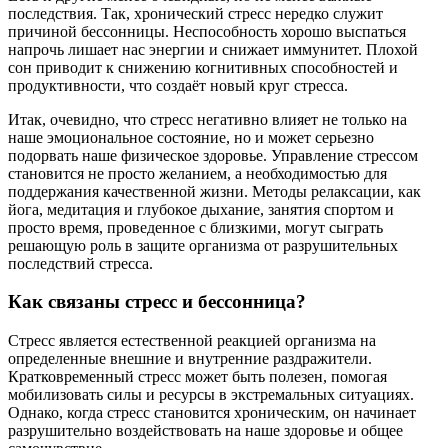
последствия. Так, хронический стресс нередко служит
причиной бессонницы. Неспособность хорошо выспаться
напрочь лишает нас энергии и снижает иммунитет. Плохой
сон приводит к снижению когнитивных способностей и
продуктивности, что создаёт новый круг стресса.
Итак, очевидно, что стресс негативно влияет не только на
наше эмоциональное состояние, но и может серьезно
подорвать наше физическое здоровье. Управление стрессом
становится не просто желанием, а необходимостью для
поддержания качественной жизни. Методы релаксации, как
йога, медитация и глубокое дыхание, занятия спортом и
просто время, проведенное с близкими, могут сыграть
решающую роль в защите организма от разрушительных
последствий стресса.
Как связаны стресс и бессонница?
Стресс является естественной реакцией организма на
определенные внешние и внутренние раздражители.
Кратковременный стресс может быть полезен, помогая
мобилизовать силы и ресурсы в экстремальных ситуациях.
Однако, когда стресс становится хроническим, он начинает
разрушительно воздействовать на наше здоровье и общее