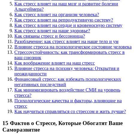
Как стресс влияет на наш мозг и развитие болезни
Альцгеймера?
Как стресс влияет на организм человека?
Как стресс влияет на репродуктивную систему?
Как стресс влияет на сердце и кровеносную систему
Как стресс влияет на наше здоровье?
Как связаны стресс и бессонница?
Разоблачение: как стресс влияет на наше тело и ум
Влияние стресса на психологическое состояние человека
Стрессоустойчивость: как трансформировать стресс в
ваш союзник
Как воображение влияет на наш стресс
Влияние стресса на психику человека: Открытия и
неожиданности
Финансовый стресс: как избежать психологических
негативных последствий
Как минимизировать воздействие СМИ на уровень
стресса?
Психологические качества и факторы, влияющие на
стресс
Как научиться справляться со стрессом и жить лучше?
15 Фактов о Стрессе, Которые Обогатят Ваше
Саморазвитие