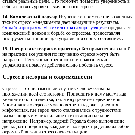
ставьте реальные цели. Это поможет повысить уверенность в
себе и снизить уровень ежедневного стресса.
14. Комплексный подход:
Изучение и применение различных
техник стресс-менеджмента дает наилучшие результаты.
Онлайн-программа «Психическая саморегуляция»
предлагает
комплексный подход к борьбе со стрессом, предоставляя
инструменты и знания для управления своим состоянием.
15. Превратите теорию в практику:
Без применения знаний
на практике все усилия по изучению стресса могут быть
напрасны. Регулярные тренировки и практические
упражнения помогут действительно победить стресс.
Стресс в истории и современности
Стресс — это неизменный спутник человечества на
протяжении всей его истории, Приводить к нему могут как
внешние обстоятельства, так и внутренние переживания.
Упоминания о стрессе можно встретить даже в древних
мифологиях, где герои часто сталкивались с трудностями,
вызывающими у них сильное психоэмоциональное
напряжение. Например, задачей Геракла было выполнение
двенадцати подвигов, каждый из которых представлял собой
огромный вызов и стрессовую ситуацию.