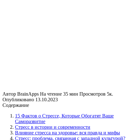
Автор
BrainApps
На чтение
35 мин
Просмотров
5к.
Опубликовано
13.10.2023
Содержание
15 Фактов о Стрессе, Которые Обогатят Ваше
Саморазвитие
Стресс в истории и современности
Влияние стресса на здоровье: вся правда и мифы
Стресс: проблема, связанная с западной культурой?