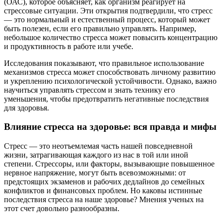
(ОАС), которое объясняет, как организм реагирует на
стрессовые ситуации. Эти открытия подтвердили, что стресс
— это нормальный и естественный процесс, который может
быть полезен, если его правильно управлять. Например,
небольшое количество стресса может повысить концентрацию
и продуктивность в работе или учебе.
Исследования показывают, что правильное использование
механизмов стресса может способствовать личному развитию
и укреплению психологической устойчивости. Однако, важно
научиться управлять стрессом и знать технику его
уменьшения, чтобы предотвратить негативные последствия
для здоровья.
Влияние стресса на здоровье: вся правда и мифы
Стресс — это неотъемлемая часть нашей повседневной
жизни, затрагивающая каждого из нас в той или иной
степени. Стрессоры, или факторы, вызывающие повышенное
нервное напряжение, могут быть всевозможными: от
предстоящих экзаменов и рабочих дедлайнов до семейных
конфликтов и финансовых проблем. Но каковы истинные
последствия стресса на наше здоровье? Мнения ученых на
этот счет довольно разнообразны.