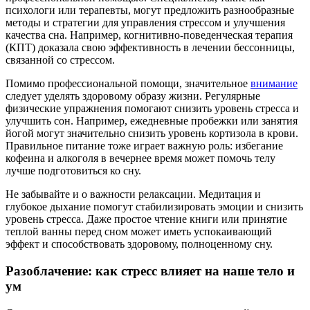
психологи или терапевты, могут предложить разнообразные
методы и стратегии для управления стрессом и улучшения
качества сна. Например, когнитивно-поведенческая терапия
(КПТ) доказала свою эффективность в лечении бессонницы,
связанной со стрессом.
Помимо профессиональной помощи, значительное
внимание
следует уделять здоровому образу жизни. Регулярные
физические упражнения помогают снизить уровень стресса и
улучшить сон. Например, ежедневные пробежки или занятия
йогой могут значительно снизить уровень кортизола в крови.
Правильное питание тоже играет важную роль: избегание
кофеина и алкоголя в вечернее время может помочь телу
лучше подготовиться ко сну.
Не забывайте и о важности релаксации. Медитация и
глубокое дыхание помогут стабилизировать эмоции и снизить
уровень стресса. Даже простое чтение книги или принятие
теплой ванны перед сном может иметь успокаивающий
эффект и способствовать здоровому, полноценному сну.
Разоблачение: как стресс влияет на наше тело и
ум