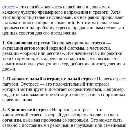
стресс
– это неизбежная часть нашей жизни, знакомая
каждому чувство чрезмерного напряжения и тревоги. Хотя
этот вопрос тщательно исследован, он все равно продолжает
вызывать много споров и сомнений. В этом материале мы
прольем свет на проблему стресса, предложив вам несколько
ценных советов для его преодоления.
1. Физиология стресса:
Основная причина стресса —
активация автономной нервной системы, в частности,
реакции «борьбы или бегства». Все начинается с выработки
таких гормонов, как адреналин и кортизол, что вызывает
симптомы вроде учащенного сердцебиения, потоотделения и
дрожи.
2. Положительный и отрицательный стресс:
Не весь стресс
пагубен. Эустресс — это положительный тип стресса,
который мотивирует и помогает сосредоточиться. Например,
подготовка к важной презентации или участие в спортивных
соревнованиях.
3. Хронический стресс:
Напротив, дистресс – это
хронический стресс, который долгое время влияет на ваш
организм, вызывая проблемы со здоровьем. Это может быть
связано с постоянными рабочими нагрузками или семейными