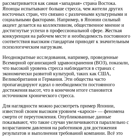
рассматривается как самая «западная» страна Востока.
Японцы испытывают больше стресса, чем жители других
восточных стран, что связано с различными культурными и
социальными факторами. Например, в Японии сильный
акцент делается на коллективизм, общественное мнение и
достигнутые успехи в профессиональной сфере. Жесткая
конкуренция на рабочем месте и необходимость постоянного
соответствия высоким стандартам приводят к значительным
психологическим нагрузкам.
Неоднократные исследования, например, проведенные
Всемирной организацией здравоохранения (ВОЗ), показали,
что высокий уровень стресса наблюдается в странах с
экономически развитой культурой, таких как США,
Великобритания и Германия. Эти общества часто
пропагандируют идеал о необходимости постоянного
достижения высот, что в конечном итоге становится
источником хронического стресса.
Для наглядности можно рассмотреть пример Японии,
известной своим высоким уровнем «кароси» — феномена
смерти от переутомления. Опубликованные данные
показывают, что такие случаи увеличиваются параллельно с
возрастанием давления на работников для достижения
результатов и выполнения требований компании. Всё это