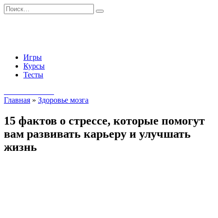
Перейти
Search
к
for:
содержанию
Игры
Курсы
Тесты
Начать занятия
Главная
»
Здоровье мозга
15 фактов о стрессе, которые помогут
вам развивать карьеру и улучшать
жизнь