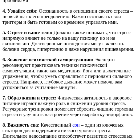
проблемами.
4. Узнайте себя:
Осознанность в отношении своего стресса –
первый шаг к его преодолению. Важно осознавать свои
триггеры и быть готовым со временем управлять ими.
5. Стресс и ваше тело:
Должны также понимать, что стресс
напрямую влияет не только на вашу психику, но и на
физиологию. Долгосрочные последствия могут включать
болезни сердца, гипертонию и даже нарушения пищеварения.
6. Значение психической саморегуляции:
Эксперты
рекомендуют практиковать техники психической
саморегуляции, такие как медитация, йога или дыхательные
упражнения, чтобы уметь справляться с периодами сильного
стресса. Например, глубокое дыхание может помочь вам
успокоиться за считанные минуты.
7. Образ жизни и стресс:
Физическая активность и здоровое
питание играют важную роль в снижении уровня стресса.
Регулярные тренировки помогают сбросить лишние гормоны
стресса и улучшить настроение через выработку эндорфинов.
8. Важность сна:
Качественный
сон
– один из ключевых
факторов для поддержания низкого уровня стресса.
Длительное недосыпание способствует развитию стрессовых