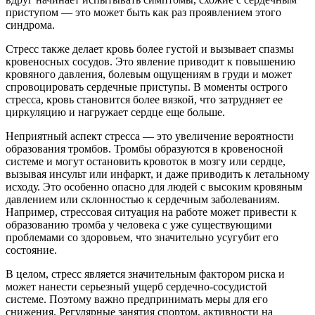
приступом — это может быть как раз проявлением этого
синдрома.
Стресс также делает кровь более густой и вызывает спазмы
кровеносных сосудов. Это явление приводит к повышению
кровяного давления, болевым ощущениям в груди и может
спровоцировать сердечные приступы. В моменты острого
стресса, кровь становится более вязкой, что затрудняет ее
циркуляцию и нагружает сердце еще больше.
Неприятный аспект стресса — это увеличение вероятности
образования тромбов. Тромбы образуются в кровеносной
системе и могут остановить кровоток в мозгу или сердце,
вызывая инсульт или инфаркт, и даже приводить к летальному
исходу. Это особенно опасно для людей с высоким кровяным
давлением или склонностью к сердечным заболеваниям.
Например, стрессовая ситуация на работе может привести к
образованию тромба у человека с уже существующими
проблемами со здоровьем, что значительно усугубит его
состояние.
В целом, стресс является значительным фактором риска и
может нанести серьезный ущерб сердечно-сосудистой
системе. Поэтому важно предпринимать меры для его
снижения. Регулярные занятия спортом, активности на