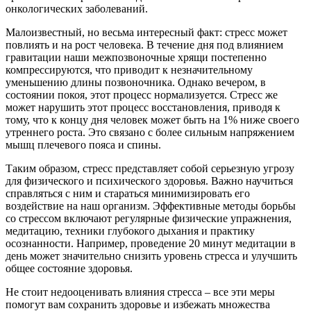
онкологических заболеваний.
Малоизвестный, но весьма интересный факт: стресс может
повлиять и на рост человека. В течение дня под влиянием
гравитации наши межпозвоночные хрящи постепенно
компрессируются, что приводит к незначительному
уменьшению длины позвоночника. Однако вечером, в
состоянии покоя, этот процесс нормализуется. Стресс же
может нарушить этот процесс восстановления, приводя к
тому, что к концу дня человек может быть на 1% ниже своего
утреннего роста. Это связано с более сильным напряжением
мышц плечевого пояса и спины.
Таким образом, стресс представляет собой серьезную угрозу
для физического и психического здоровья. Важно научиться
справляться с ним и стараться минимизировать его
воздействие на наш организм. Эффективные методы борьбы
со стрессом включают регулярные физические упражнения,
медитацию, техники глубокого дыхания и практику
осознанности. Например, проведение 20 минут медитации в
день может значительно снизить уровень стресса и улучшить
общее состояние здоровья.
Не стоит недооценивать влияния стресса – все эти меры
помогут вам сохранить здоровье и избежать множества