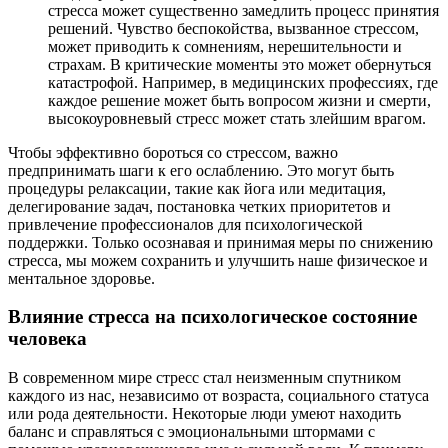
стресса может существенно замедлить процесс принятия
решений. Чувство беспокойства, вызванное стрессом,
может приводить к сомнениям, нерешительности и
страхам. В критические моменты это может обернуться
катастрофой. Например, в медицинских профессиях, где
каждое решение может быть вопросом жизни и смерти,
высокоуровневый стресс может стать злейшим врагом.
Чтобы эффективно бороться со стрессом, важно
предпринимать шаги к его ослаблению. Это могут быть
процедуры релаксации, такие как йога или медитация,
делегирование задач, постановка четких приоритетов и
привлечение профессионалов для психологической
поддержки. Только осознавая и принимая меры по снижению
стресса, мы можем сохранить и улучшить наше физическое и
ментальное здоровье.
Влияние стресса на психологическое состояние
человека
В современном мире стресс стал неизменным спутником
каждого из нас, независимо от возраста, социального статуса
или рода деятельности. Некоторые люди умеют находить
баланс и справляться с эмоциональными штормами с