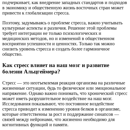
подчеркивает, как внедрение западных стандартов и подходов
в экономику и общественную жизнь восточных стран может
привести к глобализации стресса.
Поэтому, задумываясь о проблеме стресса, важно учитывать
культурные аспекты и различия. Решение этой проблемы
требует интеграции не только психологических и
медицинских методов, но и изменений в общественном
восприятии успешности и ценностях. Только так можно
снизить уровень стресса и создать более гармоничное
общество.
Как стресс влияет на наш мозг и развитие
болезни Альцгеймера?
Стресс — это неотъемлемая реакция организма на различные
жизненные ситуации, будь то физическое или эмоциональное
напряжение. Однако важно понимать, что хронический стресс
может иметь разрушительное воздействие на наш мозг.
Исследования показывают, что постоянное воздействие
стресса приводит к изменению уровня белков в организме,
которые ответственны за рост и поддержание синапсов —
связей между нейронами, что жизненно необходимо для
когнитивных функций и памяти.