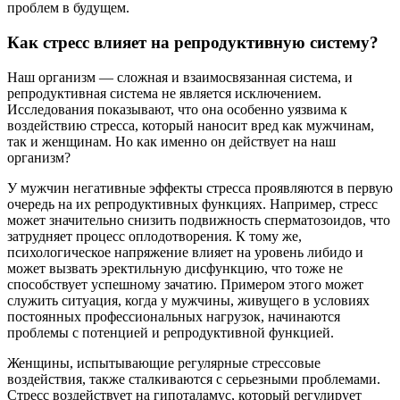
проблем в будущем.
Как стресс влияет на репродуктивную систему?
Наш организм — сложная и взаимосвязанная система, и
репродуктивная система не является исключением.
Исследования показывают, что она особенно уязвима к
воздействию стресса, который наносит вред как мужчинам,
так и женщинам. Но как именно он действует на наш
организм?
У мужчин негативные эффекты стресса проявляются в первую
очередь на их репродуктивных функциях. Например, стресс
может значительно снизить подвижность сперматозоидов, что
затрудняет процесс оплодотворения. К тому же,
психологическое напряжение влияет на уровень либидо и
может вызвать эректильную дисфункцию, что тоже не
способствует успешному зачатию. Примером этого может
служить ситуация, когда у мужчины, живущего в условиях
постоянных профессиональных нагрузок, начинаются
проблемы с потенцией и репродуктивной функцией.
Женщины, испытывающие регулярные стрессовые
воздействия, также сталкиваются с серьезными проблемами.
Стресс воздействует на гипоталамус, который регулирует