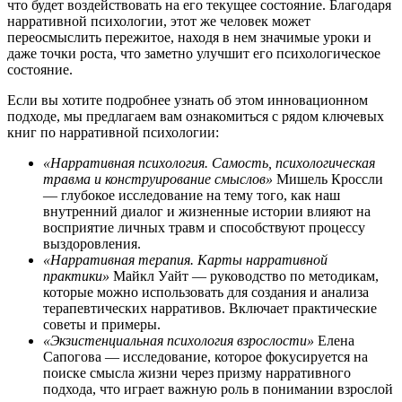
что будет воздействовать на его текущее состояние. Благодаря
нарративной психологии, этот же человек может
переосмыслить пережитое, находя в нем значимые уроки и
даже точки роста, что заметно улучшит его психологическое
состояние.
Если вы хотите подробнее узнать об этом инновационном
подходе, мы предлагаем вам ознакомиться с рядом ключевых
книг по нарративной психологии:
«Нарративная психология. Самость, психологическая
травма и конструирование смыслов»
Мишель Кроссли
— глубокое исследование на тему того, как наш
внутренний диалог и жизненные истории влияют на
восприятие личных травм и способствуют процессу
выздоровления.
«Нарративная терапия. Карты нарративной
практики»
Майкл Уайт — руководство по методикам,
которые можно использовать для создания и анализа
терапевтических нарративов. Включает практические
советы и примеры.
«Экзистенциальная психология взрослости»
Елена
Сапогова — исследование, которое фокусируется на
поиске смысла жизни через призму нарративного
подхода, что играет важную роль в понимании взрослой