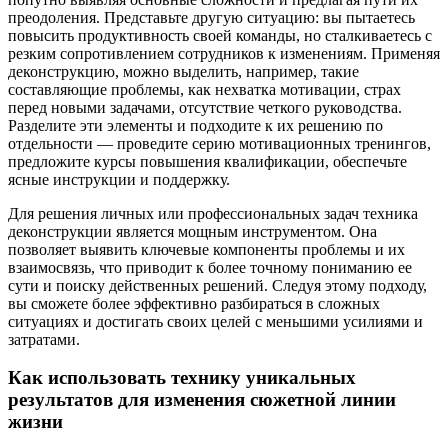
преодоления. Представьте другую ситуацию: вы пытаетесь
повысить продуктивность своей команды, но сталкиваетесь с
резким сопротивлением сотрудников к изменениям. Применяя
деконструкцию, можно выделить, например, такие
составляющие проблемы, как нехватка мотивации, страх
перед новыми задачами, отсутствие четкого руководства.
Разделите эти элементы и подходите к их решению по
отдельности — проведите серию мотивационных тренингов,
предложите курсы повышения квалификации, обеспечьте
ясные инструкции и поддержку.
Для решения личных или профессиональных задач техника
деконструкции является мощным инструментом. Она
позволяет выявить ключевые компоненты проблемы и их
взаимосвязь, что приводит к более точному пониманию ее
сути и поиску действенных решений. Следуя этому подходу,
вы сможете более эффективно разбираться в сложных
ситуациях и достигать своих целей с меньшими усилиями и
затратами.
Как использовать технику уникальных
результатов для изменения сюжетной линии
жизни