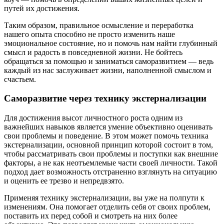
путей их достижения.
Таким образом, правильное осмысление и переработка
нашего опыта способно не просто изменить наше
эмоциональное состояние, но и помочь нам найти глубинный
смысл и радость в повседневной жизни. Не бойтесь
обращаться за помощью и заниматься саморазвитием — ведь
каждый из нас заслуживает жизни, наполненной смыслом и
счастьем.
Саморазвитие через технику экстернализации
Для достижения высот личностного роста одним из
важнейших навыков является умение объективно оценивать
свои проблемы и поведение. В этом может помочь техника
экстернализации, основной принцип которой состоит в том,
чтобы рассматривать свои проблемы и поступки как внешние
факторы, а не как неотъемлемые части своей личности. Такой
подход дает возможность отстраненно взглянуть на ситуацию
и оценить ее трезво и непредвзято.
Применяя технику экстернализации, вы уже на полпути к
изменениям. Она помогает отделить себя от своих проблем,
поставить их перед собой и смотреть на них более