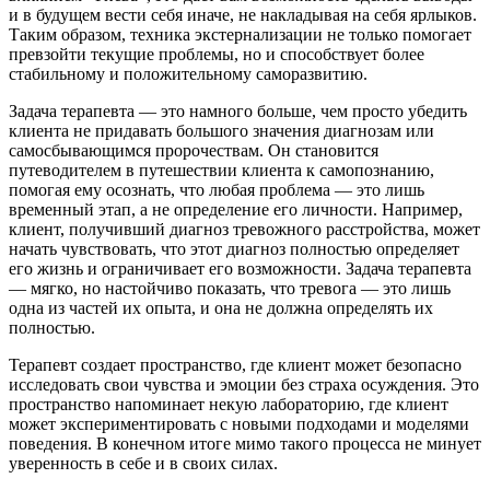
и в будущем вести себя иначе, не накладывая на себя ярлыков.
Таким образом, техника экстернализации не только помогает
превзойти текущие проблемы, но и способствует более
стабильному и положительному саморазвитию.
Задача терапевта — это намного больше, чем просто убедить
клиента не придавать большого значения диагнозам или
самосбывающимся пророчествам. Он становится
путеводителем в путешествии клиента к самопознанию,
помогая ему осознать, что любая проблема — это лишь
временный этап, а не определение его личности. Например,
клиент, получивший диагноз тревожного расстройства, может
начать чувствовать, что этот диагноз полностью определяет
его жизнь и ограничивает его возможности. Задача терапевта
— мягко, но настойчиво показать, что тревога — это лишь
одна из частей их опыта, и она не должна определять их
полностью.
Терапевт создает пространство, где клиент может безопасно
исследовать свои чувства и эмоции без страха осуждения. Это
пространство напоминает некую лабораторию, где клиент
может экспериментировать с новыми подходами и моделями
поведения. В конечном итоге мимо такого процесса не минует
уверенность в себе и в своих силах.