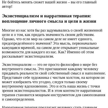
Не бойтесь менять сюжет вашей жизни – вы его главный
автор!
Экзистенциализм и нарративная терапия:
воплощение личного смысла и цели в жизни
Многие из нас хотя бы раз задумывались о своей жизненной
цели и о том, как придать значимость своим действиям.
Однако, что если мир на самом деле не имеет единого,
предопределённого значения? Эта мысль, первоначально
кажущаяся мрачной, на самом деле открывает уникальные
возможности для каждого из нас. Как? Именно об этом
рассказывает экзистенциализм.
Экзистенциализм — это не просто философия о мире без
внутреннего смысла. Это приглашение каждому человеку
придавать реальности свой собственный смысл и наполнение.
Представьте себе художника с чистым холстом, на котором он
может изобразить что угодно, следуя только своему
внутреннему вдохновению. Это и есть наша жизнь с точки
зрения экзистенциалистов. И в этом контексте нарративная
терапия становится мощным инструментом для самопознания
и самоопределения.
Нарративная терапия предлагает человеку стать главным