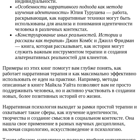
индивидуальности.
«Особенности нарративного подхода как метода
изучения идентичности»
Юлия Турушева — работа,
раскрывающая, как нарративные техники могут быть
использованы для анализа и понимания идентичности
человека в различных контекстах.
«Конструирование иных реальностей. Истории и
рассказы как терапия»
Джин Комбс и Джилл Фридман
— книга, которая рассказывает, как истории могут
служить важным инструментом терапии и создания
альтернативных реальностей для клиентов.
Примеры из этих книг помогут вам глубже понять, как
работает нарративная терапия и как максимально эффективно
использовать ее идеи на практике. Например, методы
описанные в книге Майкла Уайта позволяют вам не просто
поддерживать человека, но и активно участвовать в создании
новых, более позитивных историй его жизни.
Нарративная психология выходит за рамки простой терапии и
охватывает такие сферы, как изучение идентичности,
творчества и создание смыслов в социальном контексте. Она
нашла свое применение в разных научных дисциплинах,
включая социологию, искусствоведение и психологию.
Таким образом, нарративные подходы требуют интуитивного