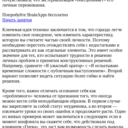
личные переживания.
Попробуйте BrainApps бесплатно
Начать занятия
Ключевая идея техники заключается в том, что гораздо легче
изменить свое поведение, чем изменить характеристику,
которую вы считаете частью своей личности. Поэтому
необходимо перестать отождествлять себя с недостатками и
рассматривать их как отдельные элементы. Это имеет особое
значение для тех, кто испытывает трудности в решении
личных проблем и принятии конструктивных решений.
Например, сравните «Я ужасный оратор» с «Я испытываю
временные сложности с публичным выступлением». Второй
вариант позволяет видеть ситуацию более гибко и найти
решения.
Кроме того, важно отличать осознание себя как
«проблемного» человека от признания того, что иногда
можно вести себя неподобающим образом. В первом случае
вы закрепляете за собой статус неудачника, а во втором —
извлекаете уроки из своих ошибок и продолжаете расти. Один
из живых примеров может заключаться в следующем: если в
момент конфликта вы скажете себе, что действовали под
влиянием «Гнева», это даст вам возможность сделать выводы