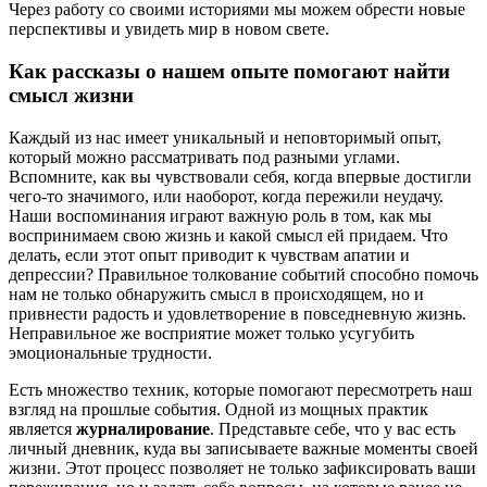
Через работу со своими историями мы можем обрести новые
перспективы и увидеть мир в новом свете.
Как рассказы о нашем опыте помогают найти
смысл жизни
Каждый из нас имеет уникальный и неповторимый опыт,
который можно рассматривать под разными углами.
Вспомните, как вы чувствовали себя, когда впервые достигли
чего-то значимого, или наоборот, когда пережили неудачу.
Наши воспоминания играют важную роль в том, как мы
воспринимаем свою жизнь и какой смысл ей придаем. Что
делать, если этот опыт приводит к чувствам апатии и
депрессии? Правильное толкование событий способно помочь
нам не только обнаружить смысл в происходящем, но и
привнести радость и удовлетворение в повседневную жизнь.
Неправильное же восприятие может только усугубить
эмоциональные трудности.
Есть множество техник, которые помогают пересмотреть наш
взгляд на прошлые события. Одной из мощных практик
является
журналирование
. Представьте себе, что у вас есть
личный дневник, куда вы записываете важные моменты своей
жизни. Этот процесс позволяет не только зафиксировать ваши