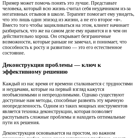
Пример может помочь понять это лучше. Представьте
человека, который всю жизнь считал себя неудачником из-за
негативных отзывов в школе. Терапевт помогает ему увидеть,
что это лишь один эпизод из жизни, а не его второе «я».
Вместо того чтобы зацикливаться на этом, клиент начинает
разбираться, что же на самом деле ему нравится и в чем он
действительно хорош. Он открывает безграничные
возможности, которые раньше не замечал, и понимает, что
способность к росту и развитию — это его естественное
состояние.
Деконструкция проблемы — ключ к
эффективному решению
Каждый из нас время от времени сталкивается с трудностями
и неудачами, которые на первый взгляд кажутся
необъяснимыми и непреодолимыми. Однако существуют
доступные нам методы, способные развеять эту мрачную
неопределенность. Одним из таких мощных инструментов
является техника деконструкции, которая позволяет
распутывать сложные проблемы и находить оптимальные
пути их решения.
Деконструкция основывается на простом, но важном