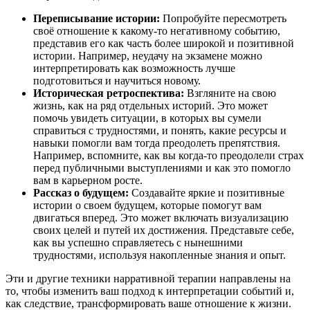
Переписывание истории:
Попробуйте пересмотреть
своё отношение к какому-то негативному событию,
представив его как часть более широкой и позитивной
истории. Например, неудачу на экзамене можно
интерпретировать как возможность лучше
подготовиться и научиться новому.
Историческая ретроспектива:
Взгляните на свою
жизнь, как на ряд отдельных историй. Это может
помочь увидеть ситуации, в которых вы сумели
справиться с трудностями, и понять, какие ресурсы и
навыки помогли вам тогда преодолеть препятствия.
Например, вспомните, как вы когда-то преодолели страх
перед публичными выступлениями и как это помогло
вам в карьерном росте.
Рассказ о будущем:
Создавайте яркие и позитивные
истории о своем будущем, которые помогут вам
двигаться вперед. Это может включать визуализацию
своих целей и путей их достижения. Представьте себе,
как вы успешно справляетесь с нынешними
трудностями, используя накопленные знания и опыт.
Эти и другие техники нарративной терапии направлены на
то, чтобы изменить ваш подход к интерпретации событий и,
как следствие, трансформировать ваше отношение к жизни.