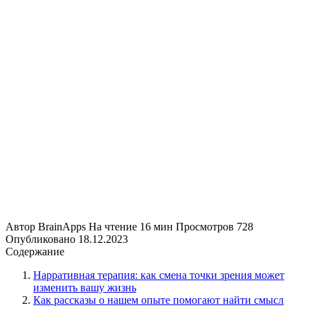
Автор
BrainApps
На чтение
16 мин
Просмотров
728
Опубликовано
18.12.2023
Содержание
Нарративная терапия: как смена точки зрения может
изменить вашу жизнь
Как рассказы о нашем опыте помогают найти смысл