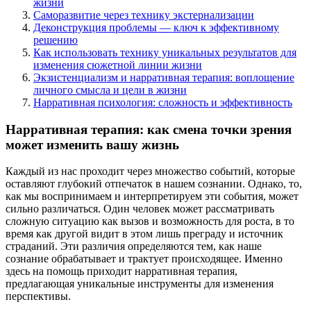
жизни
Саморазвитие через технику экстернализации
Деконструкция проблемы — ключ к эффективному
решению
Как использовать технику уникальных результатов для
изменения сюжетной линии жизни
Экзистенциализм и нарративная терапия: воплощение
личного смысла и цели в жизни
Нарративная психология: сложность и эффективность
Нарративная терапия: как смена точки зрения
может изменить вашу жизнь
Каждый из нас проходит через множество событий, которые
оставляют глубокий отпечаток в нашем сознании. Однако, то,
как мы воспринимаем и интерпретируем эти события, может
сильно различаться. Один человек может рассматривать
сложную ситуацию как вызов и возможность для роста, в то
время как другой видит в этом лишь преграду и источник
страданий. Эти различия определяются тем, как наше
сознание обрабатывает и трактует происходящее. Именно
здесь на помощь приходит нарративная терапия,
предлагающая уникальные инструменты для изменения
перспективы.