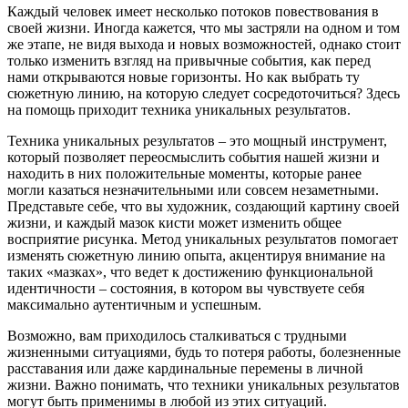
Каждый человек имеет несколько потоков повествования в
своей жизни. Иногда кажется, что мы застряли на одном и том
же этапе, не видя выхода и новых возможностей, однако стоит
только изменить взгляд на привычные события, как перед
нами открываются новые горизонты. Но как выбрать ту
сюжетную линию, на которую следует сосредоточиться? Здесь
на помощь приходит техника уникальных результатов.
Техника уникальных результатов – это мощный инструмент,
который позволяет переосмыслить события нашей жизни и
находить в них положительные моменты, которые ранее
могли казаться незначительными или совсем незаметными.
Представьте себе, что вы художник, создающий картину своей
жизни, и каждый мазок кисти может изменить общее
восприятие рисунка. Метод уникальных результатов помогает
изменять сюжетную линию опыта, акцентируя внимание на
таких «мазках», что ведет к достижению функциональной
идентичности – состояния, в котором вы чувствуете себя
максимально аутентичным и успешным.
Возможно, вам приходилось сталкиваться с трудными
жизненными ситуациями, будь то потеря работы, болезненные
расставания или даже кардинальные перемены в личной
жизни. Важно понимать, что техники уникальных результатов
могут быть применимы в любой из этих ситуаций.