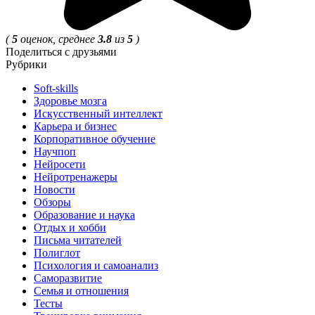
(
5
оценок, среднее
3.8
из
5
)
Поделиться с друзьями
Рубрики
Soft-skills
Здоровье мозга
Искусственный интеллект
Карьера и бизнес
Корпоративное обучение
Научпоп
Нейросети
Нейротренажеры
Новости
Обзоры
Образование и наука
Отдых и хобби
Письма читателей
Полиглот
Психология и самоанализ
Саморазвитие
Семья и отношения
Тесты