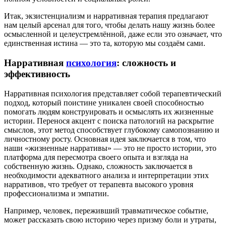
Итак, экзистенциализм и нарративная терапия предлагают
нам целый арсенал для того, чтобы делать нашу жизнь более
осмысленной и целеустремлённой, даже если это означает, что
единственная истина — это та, которую мы создаём сами.
Нарративная
психология
: сложность и
эффективность
Нарративная психология представляет собой терапевтический
подход, который поистине уникален своей способностью
помогать людям конструировать и осмыслять их жизненные
истории. Перенося акцент с поиска патологий на раскрытие
смыслов, этот метод способствует глубокому самопознанию и
личностному росту. Основная идея заключается в том, что
наши «жизненные нарративы» — это не просто истории, это
платформа для пересмотра своего опыта и взгляда на
собственную жизнь. Однако, сложность заключается в
необходимости адекватного анализа и интерпретации этих
нарративов, что требует от терапевта высокого уровня
профессионализма и эмпатии.
Например, человек, переживший травматическое событие,
может рассказать свою историю через призму боли и утраты,