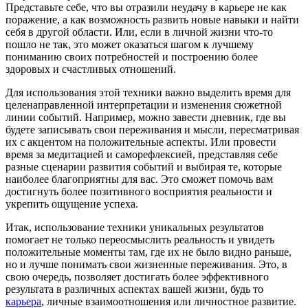
Представьте себе, что вы отразили неудачу в карьере не как
поражение, а как возможность развить новые навыки и найти
себя в другой области. Или, если в личной жизни что-то
пошло не так, это может оказаться шагом к лучшему
пониманию своих потребностей и построению более
здоровых и счастливых отношений.
Для использования этой техники важно выделить время для
целенаправленной интерпретации и изменения сюжетной
линии событий. Например, можно завести дневник, где вы
будете записывать свои переживания и мысли, пересматривая
их с акцентом на положительные аспекты. Или провести
время за медитацией и саморефлексией, представляя себе
разные сценарии развития событий и выбирая те, которые
наиболее благоприятны для вас. Это сможет помочь вам
достигнуть более позитивного восприятия реальности и
укрепить ощущение успеха.
Итак, использование техники уникальных результатов
помогает не только переосмыслить реальность и увидеть
положительные моменты там, где их не было видно раньше,
но и лучше понимать свои жизненные переживания. Это, в
свою очередь, позволяет достигать более эффективного
результата в различных аспектах вашей жизни, будь то
карьера
, личные взаимоотношения или личностное развитие.