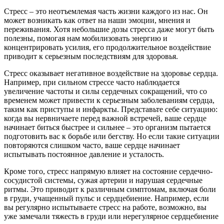
Стресс – это неотъемлемая часть жизни каждого из нас. Он
может возникать как ответ на наши эмоции, мнения и
переживания. Хотя небольшие дозы стресса даже могут быть
полезны, помогая нам мобилизовать энергию и
концентрировать усилия, его продолжительное воздействие
приводит к серьезным последствиям для здоровья.
Стресс оказывает негативное воздействие на здоровье сердца.
Например, при сильном стрессе часто наблюдается
увеличение частоты и силы сердечных сокращений, что со
временем может привести к серьезным заболеваниям сердца,
таким как приступы и инфаркты. Представьте себе ситуацию:
когда вы нервничаете перед важной встречей, ваше сердце
начинает биться быстрее и сильнее – это организм пытается
подготовить вас к борьбе или бегству. Но если такие ситуации
повторяются слишком часто, ваше сердце начинает
испытывать постоянное давление и усталость.
Кроме того, стресс напрямую влияет на состояние сердечно-
сосудистой системы, сужая артерии и нарушая сердечные
ритмы. Это приводит к различным симптомам, включая боли
в груди, учащенный пульс и сердцебиение. Например, если
вы регулярно испытываете стресс на работе, возможно, вы
уже замечали тяжесть в груди или нерегулярное сердцебиение