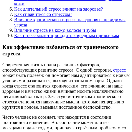
кожи
Как длительный стресс влияет на здоровье?
Как справиться со стрессом?
Влияние хронического стресса на здоровье: невидимая
угроза
Влияние стресса на кожу, волосы и зубы
Как стресс может приводить к вредным привычкам
Как эффективно избавиться от хронического
стресса
Современная жизнь полна различных факторов,
способствующих развитию стресса. С одной стороны,
стресс
может быть полезен: он помогает нам адаптироваться к новым
условиям и развиваться, выходя из зоны комфорта. Однако
когда стресс становится хроническим, его влияние на наше
здоровье и качество жизни начинает носить исключительно
негативный характер. Зачастую источником хронического
стресса становятся навязчивые мысли, которые непрерывно
крутятся в голове, вызывая постоянное беспокойство.
Часто человек не осознает, что находится в состоянии
постоянного волнения. Это состояние может длиться
месяцами и даже годами, приводя к серьёзным проблемам со