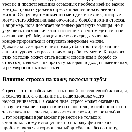
уровне и предотвращения серьезных проблем крайне важно
контролировать уровень стресса в нашей повседневной
жизни. Существует множество методик и техник, которые
могут стать эффективным оружием в борьбе против стресса.
Например, йога помогает не только растянуть мышцы, но и
улучшить психологическое состояние за счет медитативной
составляющей. Медитация, в свою очередь, учит нас
концентрироваться и отпускать ненужные мысли.
Дыхательные упражнения помогут быстро и эффективно
снизить уровень стресса прямо на рабочем месте. Каждая из
этих методик может стать вашим союзником в борьбе со
стрессом, главное – выбрать ту, которая подходит именно вам,
и регулярно практиковать ее.
Влияние стресса на кожу, волосы и зубы
Стресс – это неизбежная часть нашей повседневной жизни, и,
к сожалению, его влияние на наше здоровье часто
недооценивается. На самом деле, стресс может оказывать
разрушительное воздействие на наше тело, в особенности на
такие важные аспекты, как состояние кожи, волос и зубов.
Этот коварный враг может привести не только к
эмоциональному истощению, но и к ряду физических
проблем, включая гормональный дисбаланс, бессонницу,