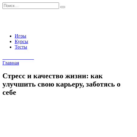
Перейти
Search
к
for:
содержанию
Игры
Курсы
Тесты
Начать занятия
Главная
Стресс и качество жизни: как
улучшить свою карьеру, заботясь о
себе