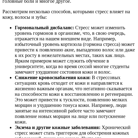
головные боли и многое другое.
Рассмотрим несколько способов, которыми стресс влияет на
кожу, волосы и зубы:
Гормональный дисбаланс:
Стресс может изменить
уровень гормонов в организме, что, в свою очередь,
отражается на нашем внешнем виде. Например,
избыточный уровень кортизола (гормона стресса) может
привести к появлению акне, выпадению волос или даже
к их росту в нежелательных местах, таких как лицо.
Ярким примером может служить обучение в
университете, когда во время сессий многие студенты
замечают ухудшение состояния кожи и волос.
Снижение кровоснабжения кожи:
В стрессовых
ситуациях кровь отходит от кожи и направляется к
жизненно важным органам, что негативно сказывается
на способности кожи к восстановлению и регенерации.
Это может привести к тусклости, появлению мелких
морщин и ухудшению тонуса кожи. Например, люди
занятые на интенсивной работе часто замечают
появление новых морщин на лице или потускнение
кожи.
Экзема и другие кожные заболевания:
Хронический
стресс может стать триггером для обострения кожных