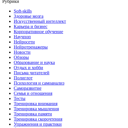
Рубрики
Soft-skills
Здоровье мозга
Искусственный интеллект
Карьера и бизнес
Корпоративное обучение
Научпоп
Нейросети
Нейротренажеры
Новости
Обзоры
Образование и наука
Отдых и хобби
Письма читателей
Полиглот
Психология и самоанализ
Саморазвитие
Семья и отношения
Тесты
Тренировка внимания
Тренировка мышления
Тренировка памяти
Тренировка скорочтения
Упражнения и практики