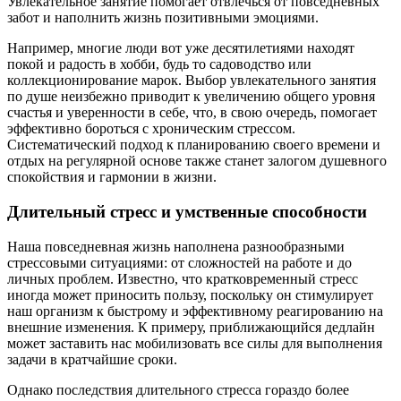
Увлекательное занятие помогает отвлечься от повседневных
забот и наполнить жизнь позитивными эмоциями.
Например, многие люди вот уже десятилетиями находят
покой и радость в хобби, будь то садоводство или
коллекционирование марок. Выбор увлекательного занятия
по душе неизбежно приводит к увеличению общего уровня
счастья и уверенности в себе, что, в свою очередь, помогает
эффективно бороться с хроническим стрессом.
Систематический подход к планированию своего времени и
отдых на регулярной основе также станет залогом душевного
спокойствия и гармонии в жизни.
Длительный стресс и умственные способности
Наша повседневная жизнь наполнена разнообразными
стрессовыми ситуациями: от сложностей на работе и до
личных проблем. Известно, что кратковременный стресс
иногда может приносить пользу, поскольку он стимулирует
наш организм к быстрому и эффективному реагированию на
внешние изменения. К примеру, приближающийся дедлайн
может заставить нас мобилизовать все силы для выполнения
задачи в кратчайшие сроки.
Однако последствия длительного стресса гораздо более