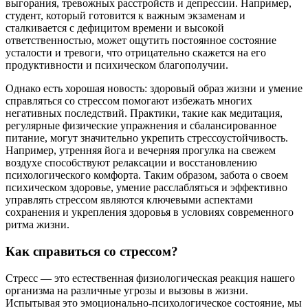
выгорания, тревожных расстройств и депрессии. Например,
студент, который готовится к важным экзаменам и
сталкивается с дефицитом времени и высокой
ответственностью, может ощутить постоянное состояние
усталости и тревоги, что отрицательно скажется на его
продуктивности и психическом благополучии.
Однако есть хорошая новость: здоровый образ жизни и умение
справляться со стрессом помогают избежать многих
негативных последствий. Практики, такие как медитация,
регулярные физические упражнения и сбалансированное
питание, могут значительно укрепить стрессоустойчивость.
Например, утренняя йога и вечерняя прогулка на свежем
воздухе способствуют релаксации и восстановлению
психологического комфорта. Таким образом, забота о своем
психическом здоровье, умение расслабляться и эффективно
управлять стрессом являются ключевыми аспектами
сохранения и укрепления здоровья в условиях современного
ритма жизни.
Как справиться со стрессом?
Стресс — это естественная физиологическая реакция нашего
организма на различные угрозы и вызовы в жизни.
Испытывая это эмоционально-психологическое состояние, мы