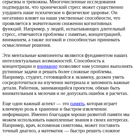
серьезны и тревожны. Многочисленные исследования
подтвердили, что хронический стресс может существенно
ухудшить наше психическое и физическое здоровье. Он
негативно влияет на наши умственные способности, что
проявляется в значительном снижении когнитивных
функций. Например, у людей, испытывающих длительный
стресс, отмечаются проблемы с памятью, концентрацией,
вниманием, а также логикой и способностью принимать
осмысленные решения.
Эти ментальные компоненты являются фундаментом наших
интеллектуальных возможностей. Способность к
концентрации и
внимание
позволяют нам успешно выполнять
рутинные задачи и решать более сложные проблемы.
Например, студент, готовящийся к экзамену, должен уметь
сосредоточиться на изучении материала и запомнить важные
детали. Работник, занимающийся проектом, обязан быть
внимательным к мелочам и не допускать ошибок в расчетах.
Еще один важный аспект — это
память
, которая играет
ключевую роль в хранении и быстром извлечении
информации. Именно благодаря хорошо развитой памяти мы
можем использовать накопленные знания в своих интересах.
Например, врач, вспоминая симптомы, может поставить
точный диагноз, а математик — быстро решить сложное