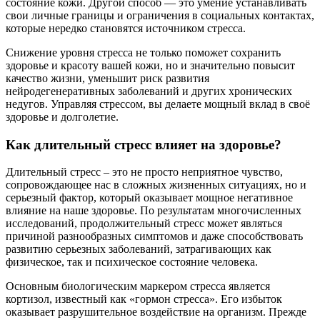
состояние кожи. Другой способ — это умение устанавливать
свои личные границы и ограничения в социальных контактах,
которые нередко становятся источником стресса.
Снижение уровня стресса не только поможет сохранить
здоровье и красоту вашей кожи, но и значительно повысит
качество жизни, уменьшит риск развития
нейродегенеративных заболеваний и других хронических
недугов. Управляя стрессом, вы делаете мощный вклад в своё
здоровье и долголетие.
Как длительный стресс влияет на здоровье?
Длительный стресс – это не просто неприятное чувство,
сопровождающее нас в сложных жизненных ситуациях, но и
серьезный фактор, который оказывает мощное негативное
влияние на наше здоровье. По результатам многочисленных
исследований, продолжительный стресс может являться
причиной разнообразных симптомов и даже способствовать
развитию серьезных заболеваний, затрагивающих как
физическое, так и психическое состояние человека.
Основным биологическим маркером стресса является
кортизол, известный как «гормон стресса». Его избыток
оказывает разрушительное воздействие на организм. Прежде