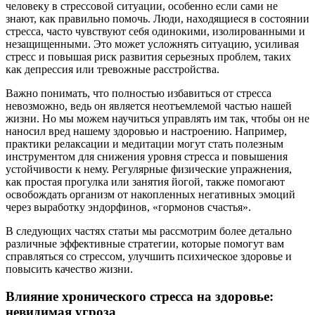
человеку в стрессовой ситуации, особенно если сами не
знают, как правильно помочь. Люди, находящиеся в состоянии
стресса, часто чувствуют себя одинокими, изолированными и
незащищенными. Это может усложнять ситуацию, усиливая
стресс и повышая риск развития серьезных проблем, таких
как депрессия или тревожные расстройства.
Важно понимать, что полностью избавиться от стресса
невозможно, ведь он является неотъемлемой частью нашей
жизни. Но мы можем научиться управлять им так, чтобы он не
наносил вред нашему здоровью и настроению. Например,
практики релаксации и медитации могут стать полезным
инструментом для снижения уровня стресса и повышения
устойчивости к нему. Регулярные физические упражнения,
как простая прогулка или занятия йогой, также помогают
освобождать организм от накопленных негативных эмоций
через выработку эндорфинов, «гормонов счастья».
В следующих частях статьи мы рассмотрим более детально
различные эффективные стратегии, которые помогут вам
справляться со стрессом, улучшить психическое здоровье и
повысить качество жизни.
Влияние хронического стресса на здоровье:
невидимая угроза