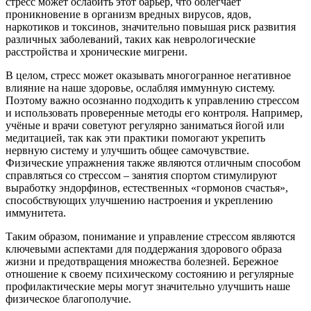
стресс может ослабить этот барьер, что облегчает
проникновение в организм вредных вирусов, ядов,
наркотиков и токсинов, значительно повышая риск развития
различных заболеваний, таких как неврологические
расстройства и хронические мигрени.
В целом, стресс может оказывать многогранное негативное
влияние на наше здоровье, ослабляя иммунную систему.
Поэтому важно осознанно подходить к управлению стрессом
и использовать проверенные методы его контроля. Например,
учёные и врачи советуют регулярно заниматься йогой или
медитацией, так как эти практики помогают укрепить
нервную систему и улучшить общее самочувствие.
Физические упражнения также являются отличным способом
справляться со стрессом – занятия спортом стимулируют
выработку эндорфинов, естественных «гормонов счастья»,
способствующих улучшению настроения и укреплению
иммунитета.
Таким образом, понимание и управление стрессом являются
ключевыми аспектами для поддержания здорового образа
жизни и предотвращения множества болезней. Бережное
отношение к своему психическому состоянию и регулярные
профилактические меры могут значительно улучшить наше
физическое благополучие.