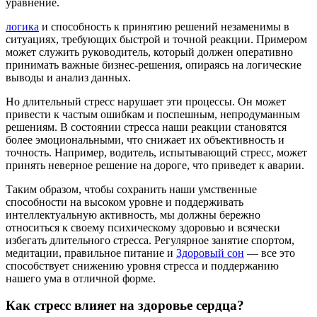
уравнение.
логика
и способность к принятию решений незаменимы в
ситуациях, требующих быстрой и точной реакции. Примером
может служить руководитель, который должен оперативно
принимать важные бизнес-решения, опираясь на логические
выводы и анализ данных.
Но длительный стресс нарушает эти процессы. Он может
привести к частым ошибкам и поспешным, непродуманным
решениям. В состоянии стресса наши реакции становятся
более эмоциональными, что снижает их объективность и
точность. Например, водитель, испытывающий стресс, может
принять неверное решение на дороге, что приведет к аварии.
Таким образом, чтобы сохранить наши умственные
способности на высоком уровне и поддерживать
интеллектуальную активность, мы должны бережно
относиться к своему психическому здоровью и всячески
избегать длительного стресса. Регулярное занятие спортом,
медитации, правильное питание и
Здоровый сон
— все это
способствует снижению уровня стресса и поддержанию
нашего ума в отличной форме.
Как стресс влияет на здоровье сердца?