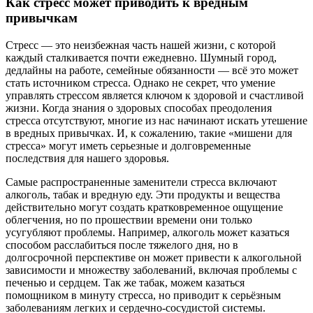
Как стресс может приводить к вредным
привычкам
Стресс — это неизбежная часть нашей жизни, с которой
каждый сталкивается почти ежедневно. Шумный город,
дедлайны на работе, семейные обязанности — всё это может
стать источником стресса. Однако не секрет, что умение
управлять стрессом является ключом к здоровой и счастливой
жизни. Когда знания о здоровых способах преодоления
стресса отсутствуют, многие из нас начинают искать утешение
в вредных привычках. И, к сожалению, такие «мишени для
стресса» могут иметь серьезные и долговременные
последствия для нашего здоровья.
Самые распространенные заменители стресса включают
алкоголь, табак и вредную еду. Эти продукты и вещества
действительно могут создать кратковременное ощущение
облегчения, но по прошествии времени они только
усугубляют проблемы. Например, алкоголь может казаться
способом расслабиться после тяжелого дня, но в
долгосрочной перспективе он может привести к алкогольной
зависимости и множеству заболеваний, включая проблемы с
печенью и сердцем. Так же табак, можем казаться
помощником в минуту стресса, но приводит к серьёзным
заболеваниям легких и сердечно-сосудистой системы.