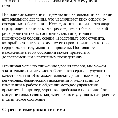
– это сигналы вашего организма о том, что ему нужна
помощь.
Постоянное волнение и переживания вызывают повышение
артериального давления, что увеличивает риск сердечно-
сосудистых заболеваний. Исследования показали, что люди,
страдающие хроническим стрессом, имеют более высокий
риск развития таких состояний, как гипертония и
ишемическая болезнь сердца. Представьте себе студента,
который готовится к экзамену: его кровь приливает к голове,
сердце колотится, мышцы напряжены. Постоянное
нахождение в этом состоянии может привести к
долговременным негативным последствиям.
Принимая меры по снижению уровня стресса, мы можем
значительно снизить риск заболевания сердца и улучшить
качество жизни. Это может включать различные методы: от
регулярных физических упражнений и медитации до
изменений в работе и обучении методам управления
временем. Например, утренняя пробежка в парке или йога
могут не только снять напряжение, но и улучшить настроение
и физическое состояние.
Стресс и иммунная система