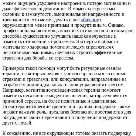
можем ощущать ухудшение настроения, потерю мотивации и
даже физическое недомогание. В моменты стресса мы
склонны к замкнутости, эмоциональной напряженности и
тревожности, что может делать наше
общение
с
окружающими менее приятным и продуктивным. Однако,
профессиональная помощь опытных психологов и психиатров
способна существенно улучшить наше самочувствие и
изменить отношение к проблемам. Эксперты в области
ментального здоровья помогают людям справляться с
негативными эмоциями, обучая их строить эффективные
стратегии для борьбы со стрессом.
Примером такой помощи могут быть регулярные сеансы
терапии, на которых человек учится справляться со своими
страхами и тревогами, или консультации, направленные на
разработку индивидуальных планов управления стрессом.
Например, когнитивно-поведенческая терапия помогает
изменить негативные модели мышления, которые являются
причиной стресса, на более позитивные и адаптивные.
Психотерапевтические тренинги и группы поддержки также
играют важную роль, предлагая безопасное пространство для
обсуждения своих переживаний и получения поддержки от
других людей.
К сожалению, не все окружающие готовы оказать поддержку