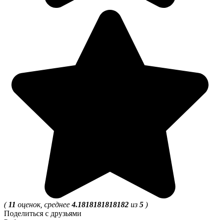
(
11
оценок, среднее
4.1818181818182
из
5
)
Поделиться с друзьями