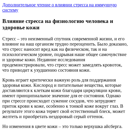
Дополнительное чтение о влиянии стресса на иммунную
систему
Влияние стресса на физиологию человека и
здоровье кожи
Стресс – это неизменный спутник современной жизни, и его
влияние на наш организм трудно переоценить. Было доказано,
что стресс наносит вред как на физическом, так и на
психологическом уровне, подрывая наше общее самочувствие
и здоровье кожи. Недавние исследования
продемонстрировали, что стресс может замедлять кровоток,
что приводит к ухудшению состояния кожи.
Кровь играет критически важную роль для поддержания
здоровья кожи. Кислород и питательные вещества, которые
доставляются к клеткам кожи благодаря циркуляции крови,
имеют принципиальное значение для ее состояния. Однако
при стрессе происходит сужение сосудов, что затрудняет
приток крови к коже, особенно к тонкой коже вокруг глаз. В
результате этого кожа теряет свой естественный блеск, может
желтеть и приобретать нездоровый серый оттенок.
Но изменения в цвете кожи – это только верхушка айсберга.