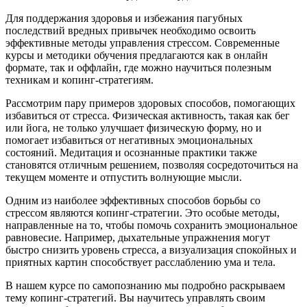
Для поддержания здоровья и избежания пагубных
последствий вредных привычек необходимо освоить
эффективные методы управления стрессом. Современные
курсы и методики обучения предлагаются как в онлайн
формате, так и оффлайн, где можно научиться полезным
техникам и копинг-стратегиям.
Рассмотрим пару примеров здоровых способов, помогающих
избавиться от стресса. Физическая активность, такая как бег
или йога, не только улучшает физическую форму, но и
помогает избавиться от негативных эмоциональных
состояний. Медитация и осознанные практики также
становятся отличным решением, позволяя сосредоточиться на
текущем моменте и отпустить волнующие мысли.
Одним из наиболее эффективных способов борьбы со
стрессом являются копинг-стратегии. Это особые методы,
направленные на то, чтобы помочь сохранить эмоциональное
равновесие. Например, дыхательные упражнения могут
быстро снизить уровень стресса, а визуализация спокойных и
приятных картин способствует расслаблению ума и тела.
В нашем курсе по самопознанию мы подробно раскрываем
тему копинг-стратегий. Вы научитесь управлять своим