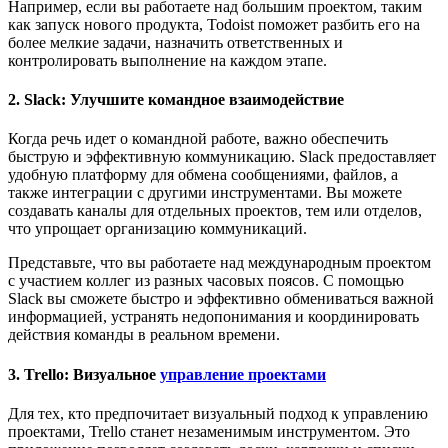
Например, если вы работаете над большим проектом, таким
как запуск нового продукта, Todoist поможет разбить его на
более мелкие задачи, назначить ответственных и
контролировать выполнение на каждом этапе.
2. Slack: Улучшите командное взаимодействие
Когда речь идет о командной работе, важно обеспечить
быструю и эффективную коммуникацию. Slack предоставляет
удобную платформу для обмена сообщениями, файлов, а
также интеграции с другими инструментами. Вы можете
создавать каналы для отдельных проектов, тем или отделов,
что упрощает организацию коммуникаций.
Представьте, что вы работаете над международным проектом
с участием коллег из разных часовых поясов. С помощью
Slack вы сможете быстро и эффективно обмениваться важной
информацией, устранять недопонимания и координировать
действия команды в реальном времени.
3. Trello: Визуальное
управление проектами
Для тех, кто предпочитает визуальный подход к управлению
проектами, Trello станет незаменимым инструментом. Это