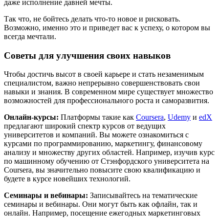
даже исполнение давней мечты.
Так что, не бойтесь делать что-то новое и рисковать.
Возможно, именно это и приведет вас к успеху, о котором вы
всегда мечтали.
Советы для улучшения своих навыков
Чтобы достичь высот в своей карьере и стать незаменимым
специалистом, важно непрерывно совершенствовать свои
навыки и знания. В современном мире существует множество
возможностей для профессионального роста и саморазвития.
Онлайн-курсы:
Платформы такие как
Coursera
,
Udemy
и
edX
предлагают широкий спектр курсов от ведущих
университетов и компаний. Вы можете ознакомиться с
курсами по программированию, маркетингу, финансовому
анализу и множеству других областей. Например, изучив курс
по машинному обучению от Стэнфордского университета на
Coursera, вы значительно повысите свою квалификацию и
будете в курсе новейших технологий.
Семинары и вебинары:
Записывайтесь на тематические
семинары и вебинары. Они могут быть как офлайн, так и
онлайн. Например, посещение ежегодных маркетинговых