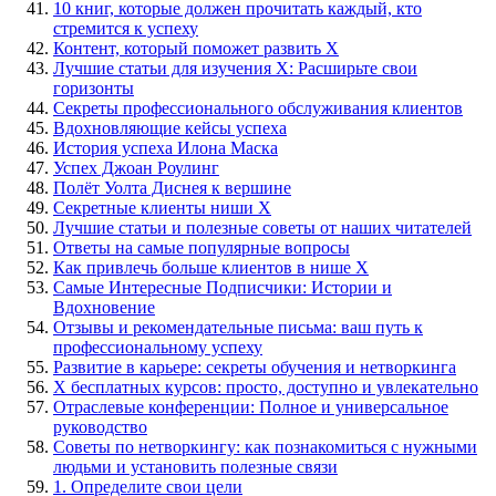
10 книг, которые должен прочитать каждый, кто
стремится к успеху
Контент, который поможет развить Х
Лучшие статьи для изучения X: Расширьте свои
горизонты
Секреты профессионального обслуживания клиентов
Вдохновляющие кейсы успеха
История успеха Илона Маска
Успех Джоан Роулинг
Полёт Уолта Диснея к вершине
Секретные клиенты ниши Х
Лучшие статьи и полезные советы от наших читателей
Ответы на самые популярные вопросы
Как привлечь больше клиентов в нише Х
Самые Интересные Подписчики: Истории и
Вдохновение
Отзывы и рекомендательные письма: ваш путь к
профессиональному успеху
Развитие в карьере: секреты обучения и нетворкинга
Х бесплатных курсов: просто, доступно и увлекательно
Отраслевые конференции: Полное и универсальное
руководство
Советы по нетворкингу: как познакомиться с нужными
людьми и установить полезные связи
1. Определите свои цели