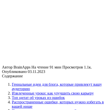
Автор
BrainApps
На чтение
91 мин
Просмотров
1.1к.
Опубликовано
03.11.2023
Содержание
Гениальные идеи для блога, которые привлекут вашу
аудиторию
Извлеченные уроки: как улучшить свою карьеру
Топ цитат об уроках из ошибок
Распространенные ошибки, которых нужно избегать в
вашей нише