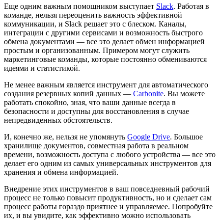
Еще одним важным помощником выступает
Slack
. Работая в
команде, нельзя переоценить важность эффективной
коммуникации, и Slack решает это с блеском. Каналы,
интеграции с другими сервисами и возможность быстрого
обмена документами — все это делает обмен информацией
простым и организованным. Примером могут служить
маркетинговые команды, которые постоянно обмениваются
идеями и статистикой.
Не менее важным является инструмент для автоматического
создания резервных копий данных —
Carbonite
. Вы можете
работать спокойно, зная, что ваши данные всегда в
безопасности и доступны для восстановления в случае
непредвиденных обстоятельств.
И, конечно же, нельзя не упомянуть
Google Drive
. Большое
хранилище документов, совместная работа в реальном
времени, возможность доступа с любого устройства — все это
делает его одним из самых универсальных инструментов для
хранения и обмена информацией.
Внедрение этих инструментов в ваш повседневный рабочий
процесс не только повысит продуктивность, но и сделает сам
процесс работы гораздо приятнее и управляемее. Попробуйте
их, и вы увидите, как эффективно можно использовать