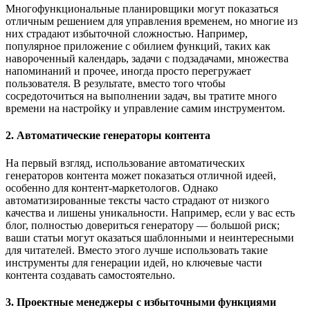
Многофункциональные планировщики могут показаться
отличным решением для управления временем, но многие из
них страдают избыточной сложностью. Например,
популярное приложение с обилием функций, таких как
навороченный календарь, задачи с подзадачами, множества
напоминаний и прочее, иногда просто перегружает
пользователя. В результате, вместо того чтобы
сосредоточиться на выполнении задач, вы тратите много
времени на настройку и управление самим инструментом.
2. Автоматические генераторы контента
На первый взгляд, использование автоматических
генераторов контента может показаться отличной идеей,
особенно для контент-маркетологов. Однако
автоматизированные тексты часто страдают от низкого
качества и лишены уникальности. Например, если у вас есть
блог, полностью довериться генератору — большой риск;
ваши статьи могут оказаться шаблонными и неинтересными
для читателей. Вместо этого лучше использовать такие
инструменты для генерации идей, но ключевые части
контента создавать самостоятельно.
3. Проектные менеджеры с избыточными функциями