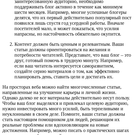
заинтересованную аудиторию, необходимо
поддерживать блог активно в течение как минимум
шести месяцев. Например, многие успешные блогеры
делятся, что их первый действительно популярный пост
появился лишь спустя год усердной работы. Вначале
посетителей мало, и может показаться, что усилия
напрасны, но настойчивость обязательно окупится.
Контент должен быть ценным и релевантным. Ваши
статьи должны ориентироваться на желания и
потребности читателей. Представьте, что ваш блог – это
друг, готовый помочь в трудную минуту. Например,
если ваш читатель интересуется саморазвитием,
создайте серию материалов о том, как эффективно
планировать день, ставить цели и достигать их.
На просторах веба можно найти многочисленные статьи,
направленные на улучшение карьеры и личной жизни.
Однако далеко не все материалы действительно несут пользу.
Чтобы ваш блог выделялся и привлекал целевую аудиторию,
нужно инвестировать много усилий, быть терпеливыми и
неуклонными в своем деле. Помните, ваши статьи должны
стать настоящим помощником для людей, решающим их
реальные проблемы или вдохновляющим на новые
достижения. Например, можно писать о практических шагах