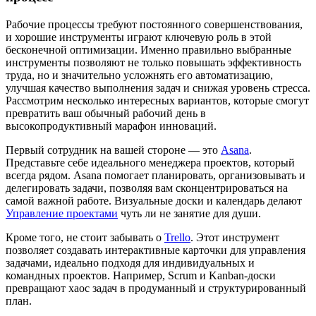
Рабочие процессы требуют постоянного совершенствования,
и хорошие инструменты играют ключевую роль в этой
бесконечной оптимизации. Именно правильно выбранные
инструменты позволяют не только повышать эффективность
труда, но и значительно усложнять его автоматизацию,
улучшая качество выполнения задач и снижая уровень стресса.
Рассмотрим несколько интересных вариантов, которые смогут
превратить ваш обычный рабочий день в
высокопродуктивный марафон инноваций.
Первый сотрудник на вашей стороне — это
Asana
.
Представьте себе идеального менеджера проектов, который
всегда рядом. Asana помогает планировать, организовывать и
делегировать задачи, позволяя вам сконцентрироваться на
самой важной работе. Визуальные доски и календарь делают
Управление проектами
чуть ли не занятие для души.
Кроме того, не стоит забывать о
Trello
. Этот инструмент
позволяет создавать интерактивные карточки для управления
задачами, идеально подходя для индивидуальных и
командных проектов. Например, Scrum и Kanban-доски
превращают хаос задач в продуманный и структурированный
план.