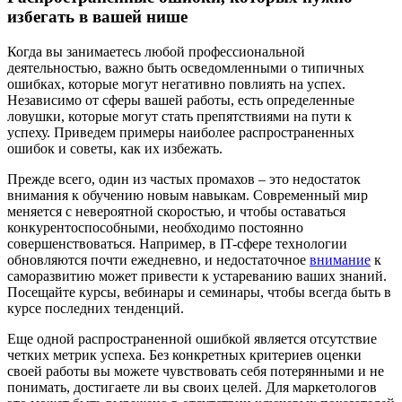
избегать в вашей нише
Когда вы занимаетесь любой профессиональной
деятельностью, важно быть осведомленными о типичных
ошибках, которые могут негативно повлиять на успех.
Независимо от сферы вашей работы, есть определенные
ловушки, которые могут стать препятствиями на пути к
успеху. Приведем примеры наиболее распространенных
ошибок и советы, как их избежать.
Прежде всего, один из частых промахов – это недостаток
внимания к обучению новым навыкам. Современный мир
меняется с невероятной скоростью, и чтобы оставаться
конкурентоспособными, необходимо постоянно
совершенствоваться. Например, в IT-сфере технологии
обновляются почти ежедневно, и недостаточное
внимание
к
саморазвитию может привести к устареванию ваших знаний.
Посещайте курсы, вебинары и семинары, чтобы всегда быть в
курсе последних тенденций.
Еще одной распространенной ошибкой является отсутствие
четких метрик успеха. Без конкретных критериев оценки
своей работы вы можете чувствовать себя потерянными и не
понимать, достигаете ли вы своих целей. Для маркетологов