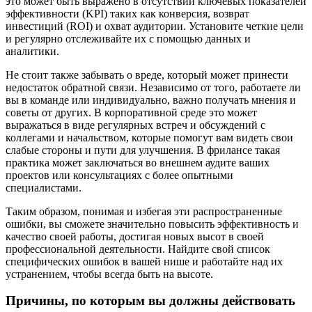
это может быть выражено в отсутствии ключевых показателей
эффективности (KPI) таких как конверсия, возврат
инвестиций (ROI) и охват аудитории. Установите четкие цели
и регулярно отслеживайте их с помощью данных и
аналитики.
Не стоит также забывать о вреде, который может принести
недостаток обратной связи. Независимо от того, работаете ли
вы в команде или индивидуально, важно получать мнения и
советы от других. В корпоративной среде это может
выражаться в виде регулярных встреч и обсуждений с
коллегами и начальством, которые помогут вам видеть свои
слабые стороны и пути для улучшения. В фрилансе такая
практика может заключаться во внешнем аудите ваших
проектов или консультациях с более опытными
специалистами.
Таким образом, понимая и избегая эти распространенные
ошибки, вы сможете значительно повысить эффективность и
качество своей работы, достигая новых высот в своей
профессиональной деятельности. Найдите свой список
специфических ошибок в вашей нише и работайте над их
устранением, чтобы всегда быть на высоте.
Причины, по которым вы должны действовать