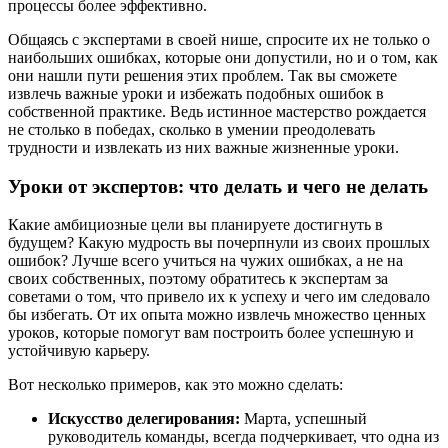
процессы более эффективно.
Общаясь с экспертами в своей нише, спросите их не только о
наибольших ошибках, которые они допустили, но и о том, как
они нашли пути решения этих проблем. Так вы сможете
извлечь важные уроки и избежать подобных ошибок в
собственной практике. Ведь истинное мастерство рождается
не столько в победах, сколько в умении преодолевать
трудности и извлекать из них важные жизненные уроки.
Уроки от экспертов: что делать и чего не делать
Какие амбициозные цели вы планируете достигнуть в
будущем? Какую мудрость вы почерпнули из своих прошлых
ошибок? Лучше всего учиться на чужих ошибках, а не на
своих собственных, поэтому обратитесь к экспертам за
советами о том, что привело их к успеху и чего им следовало
бы избегать. От их опыта можно извлечь множество ценных
уроков, которые помогут вам построить более успешную и
устойчивую карьеру.
Вот несколько примеров, как это можно сделать:
Искусство делегирования:
Марта, успешный
руководитель команды, всегда подчеркивает, что одна из