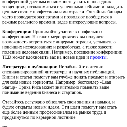
конференций дает вам возможность узнать о последних
тенденциях, познакомиться с успешными кейсами и наладить
ценные связи с профессионалами отрасли. Онлайн-вебинары
часто проводятся экспертами и позволяют пообщаться в
режиме реального времени, задав интересующие вопросы.
Конференции:
Принимайте участие в профильных
конференциях. На таких мероприятиях вы получите
возможность встретиться с лидерами отрасли, услышать о
новейших исследованиях и разработках, а также завести
полезные деловые связи. Например, посещение конференции
TED может вдохновить вас на новые идеи и
проекты
.
Литература и публикации:
Не забывайте о чтении
специализированной литературы и научных публикаций.
Книги и статьи помогут вам глубже понять предмет и открыть
для себя новые горизонты. Например, бестселлер «Lean
Startup» Эрика Риса может значительно поменять ваше
понимание ведения бизнеса и стартапов.
Старайтесь регулярно обновлять свои знания и навыки, и
будьте открыты новым идеям. Эти шаги помогут вам стать
еще более ценным профессионалом на рынке труда и
продвинуться по карьерной лестнице.