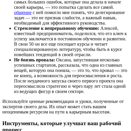
самых больших ошибок, которые она делала в начале
своей карьеры, — это попытка сделать все самой.
общение
с ней помогло мне понять, что делегирование
задач — это не признак слабости, а важный навык,
необходимый для эффективного руководства.
Стремление к непрерывному обучению:
Алексей,
известный предприниматель, поделился, что его ключ к
успеху заключается в постоянном обучении и развитии.
В свои 50 он все еще посещает курсы и читает
специализированную литературу, чтобы быть в курсе
новейших тенденций в своей отрасли.
Не боязнь провала:
Оксана, запустившая несколько
успешных стартапов, рассказала, что одна из главных
вещей, которую она поняла, — это то, что провал — это
не конец, а возможность для переосмысления и роста.
После неудачного запуска своего первого проекта она
переосмыслила стратегию и через пару лет стала одной
из ведущих фигур в своем секторе.
Используйте ценные рекомендации и уроки, полученные от
экспертов своего дела. Их опыт может стать вашим
неоценимым ресурсом на пути к карьерным высотам.
Инструменты, которые улучшат ваш рабочий
процесс