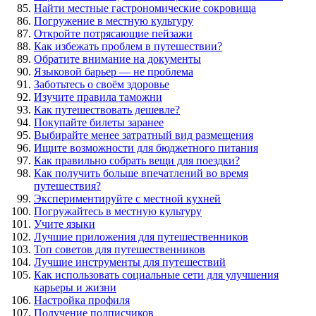
Найти местные гастрономические сокровища
Погружение в местную культуру
Откройте потрясающие пейзажи
Как избежать проблем в путешествии?
Обратите внимание на документы
Языковой барьер — не проблема
Заботьтесь о своём здоровье
Изучите правила таможни
Как путешествовать дешевле?
Покупайте билеты заранее
Выбирайте менее затратный вид размещения
Ищите возможности для бюджетного питания
Как правильно собрать вещи для поездки?
Как получить больше впечатлений во время
путешествия?
Экспериментируйте с местной кухней
Погружайтесь в местную культуру
Учите языки
Лучшие приложения для путешественников
Топ советов для путешественников
Лучшие инструменты для путешествий
Как использовать социальные сети для улучшения
карьеры и жизни
Настройка профиля
Получение подписчиков