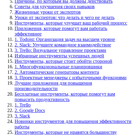
Причины, по которым вы должны действовать
Советы для улучшения своих навыков
Жизненные уроки от экспертов
Уроки от экспертов: что делать и чего не делать
Инструменты, которые улучшат ваш рабочий процесс
Приложения, которые помогут вам работать
эффективнее
1. Todoist: Организация задач на высшем уровне
2. Slack: Улучшите командное взаимодействие
3. Trello: Визуальное управление проектами
Избранные инструменты успешных людей
Инструменты, которые стоит обойти стороной
1. Многофункциональные планировщики
2. Автоматические генераторы контента
3. Проектные менеджеры с избыточными функциями
Лучшие приложения для повышения
производительности
Бесплатные инструменты, которые помогут вам
повысить продуктивность
1. Trello
2. Google Docs
3. Slack
Новинки инструментов для повышения эффективности
работы
Инструменты, которые не нравятся большинству