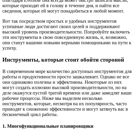
благодаря Evernote она всегда может быстро записать мысли,
которые приходят ей в голову в течение дня, и найти все
сведения, которые ей могут понадобиться в любой момент.
Вот так посредством простых и удобных инструментов
успешные люди достигают своих целей и поддерживают
высокий уровень производительности. Попробуйте включить
эти инструменты в свою повседневную жизнь, и, возможно,
они станут вашими новыми верными помощниками на пути к
успеху.
Инструменты, которые стоит обойти стороной
В современном мире количество доступных инструментов для
работы и продуктивности просто зашкаливает. Однако не все
они одинаково полезны и эффективны. Некоторые из них
могут создать иллюзию высокой производительности, но на
деле окажутся пустой тратой времени или даже замедлят ваши
рабочие процессы. Ниже мы выделим несколько
инструментов, которые, несмотря на их популярность, часто
приводят к снижению эффективности и могут затянуть вас в
бесконечный цикл работы.
1. Многофункциональные планировщики