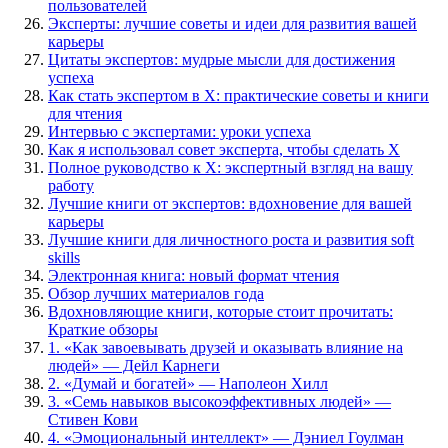
пользователей
Эксперты: лучшие советы и идеи для развития вашей
карьеры
Цитаты экспертов: мудрые мысли для достижения
успеха
Как стать экспертом в Х: практические советы и книги
для чтения
Интервью с экспертами: уроки успеха
Как я использовал совет эксперта, чтобы сделать Х
Полное руководство к Х: экспертный взгляд на вашу
работу
Лучшие книги от экспертов: вдохновение для вашей
карьеры
Лучшие книги для личностного роста и развития soft
skills
Электронная книга: новый формат чтения
Обзор лучших материалов года
Вдохновляющие книги, которые стоит прочитать:
Краткие обзоры
1. «Как завоевывать друзей и оказывать влияние на
людей» — Дейл Карнеги
2. «Думай и богатей» — Наполеон Хилл
3. «Семь навыков высокоэффективных людей» —
Стивен Кови
4. «Эмоциональный интеллект» — Дэниел Гоулман