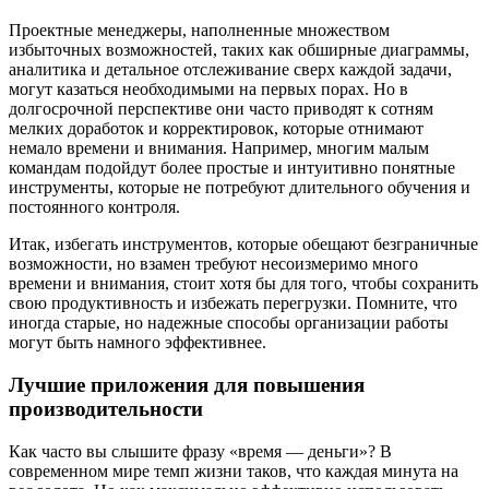
Проектные менеджеры, наполненные множеством
избыточных возможностей, таких как обширные диаграммы,
аналитика и детальное отслеживание сверх каждой задачи,
могут казаться необходимыми на первых порах. Но в
долгосрочной перспективе они часто приводят к сотням
мелких доработок и корректировок, которые отнимают
немало времени и внимания. Например, многим малым
командам подойдут более простые и интуитивно понятные
инструменты, которые не потребуют длительного обучения и
постоянного контроля.
Итак, избегать инструментов, которые обещают безграничные
возможности, но взамен требуют несоизмеримо много
времени и внимания, стоит хотя бы для того, чтобы сохранить
свою продуктивность и избежать перегрузки. Помните, что
иногда старые, но надежные способы организации работы
могут быть намного эффективнее.
Лучшие приложения для повышения
производительности
Как часто вы слышите фразу «время — деньги»? В
современном мире темп жизни таков, что каждая минута на