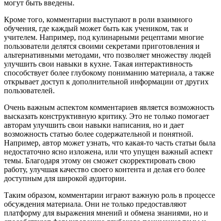
могут быть введены.
Кроме того, комментарии выступают в роли взаимного
обучения, где каждый может быть как учеником, так и
учителем. Например, под кулинарными рецептами многие
пользователи делятся своими секретами приготовления и
альтернативными методами, что позволяет множеству людей
улучшить свои навыки в кухне. Такая интерактивность
способствует более глубокому пониманию материала, а также
открывает доступ к дополнительной информации от других
пользователей.
Очень важным аспектом комментариев является возможность
высказать конструктивную критику. Это не только помогает
авторам улучшить свои навыки написания, но и дает
возможность статью более содержательной и понятной.
Например, автор может узнать, что какая-то часть статьи была
недостаточно ясно изложена, или что упущен важный аспект
темы. Благодаря этому он сможет скорректировать свою
работу, улучшая качество своего контента и делая его более
доступным для широкой аудитории.
Таким образом, комментарии играют важную роль в процессе
обсуждения материала. Они не только предоставляют
платформу для выражения мнений и обмена знаниями, но и