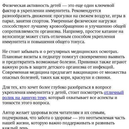
Физическая активность детей — это еще один ключевой
фактор в укреплении иммунитета. Рекомендуется
разнообразить движения: прогулки на свежем воздухе, игры в
парке, занятия спортом. Умеренные физические нагрузки
способствуют лучшему кровообращению и улучшению общей
сопротивляемости организма. Например, простое катание на
велосипеде может стать отличным способом укрепления
иммунитета и повышения общего тонуса.
Не стоит забывать и о регулярных медицинских осмотрах.
Плановые визиты к педиатру помогут своевременно выявить
и предотвратить возможные болезни. Прививки также играют
важную роль в защите детского организма от инфекций.
Современная медицина предлагает вакцинацию от множества
опасных болезней, таких как кори, краснухи и свинки.
Для тех, кто хочет более глубоко разобраться в вопросе
укрепления иммунитета у детей, стоит посмотреть
отличный
ролик на данную тему
, который охватывает все аспекты и
тонкости этого вопроса.
Автор желает здоровья всем читателям и их семьям,
подчеркивая, что забота о здоровье — это неотъемлемая часть
нашей жизни, которую важно поддерживать и развивать
каждый день.