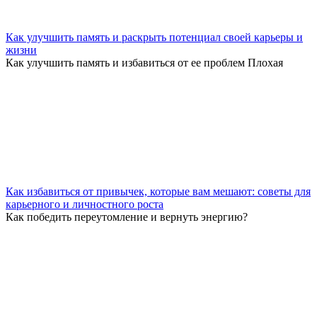
Как улучшить память и раскрыть потенциал своей карьеры и
жизни
Как улучшить память и избавиться от ее проблем Плохая
Как избавиться от привычек, которые вам мешают: советы для
карьерного и личностного роста
Как победить переутомление и вернуть энергию?