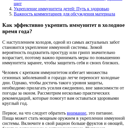
щит
Укрепление иммунитета детей: Путь к здоровью
Важность комментариев для обсуждения материала
Как эффективно укрепить иммунитет в холодное
время года?
С наступлением холодов, одной из самых актуальных забот
становится укрепление иммунной системы. Зимой
вероятность подхватить простуду или грипп значительно
возрастает, поэтому важно принимать меры по повышению
иммунитета заранее, чтобы защитить себя и своих близких.
Человек с крепким иммунитетом избегает множества
сезонных заболеваний и гораздо легче переносит холодные
дни. Однако, чтобы достичь такого уровня защиты,
необходимо прилагать усилия ежедневно, вне зависимости от
погоды за окном. Рассмотрим несколько практических
рекомендаций, которые помогут вам оставаться здоровыми
круглый год.
Первое, на что следует обратить
внимание
, это питание.
Пища может стать мощным оружием в укреплении иммунной
системы. Включите в свой рацион больше фруктов и овощей,