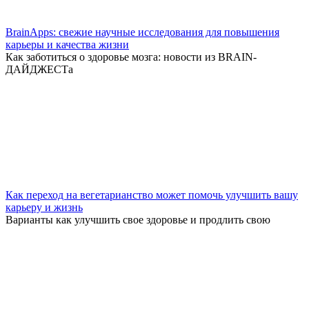
BrainApps: свежие научные исследования для повышения
карьеры и качества жизни
Как заботиться о здоровье мозга: новости из BRAIN-
ДАЙДЖЕСТа
Как переход на вегетарианство может помочь улучшить вашу
карьеру и жизнь
Варианты как улучшить свое здоровье и продлить свою