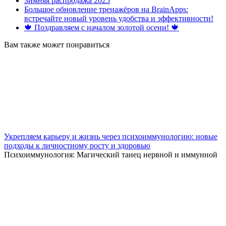
Зимняя распродажа 2025
Большое обновление тренажёров на BrainApps:
встречайте новый уровень удобства и эффективности!
🍁 Поздравляем с началом золотой осени! 🍁
Вам также может понравиться
Укрепляем карьеру и жизнь через психоиммунологию: новые
подходы к личностному росту и здоровью
Психоиммунология: Магический танец нервной и иммунной