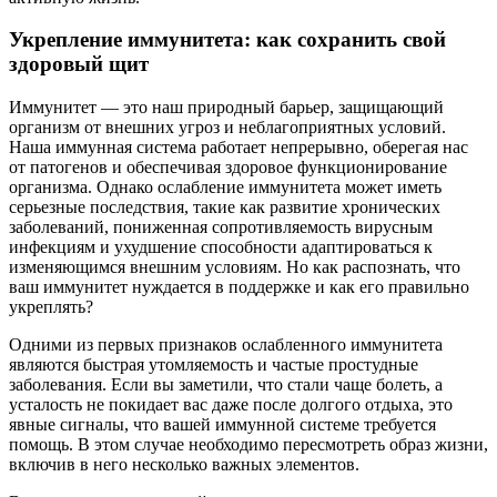
Укрепление иммунитета: как сохранить свой
здоровый щит
Иммунитет — это наш природный барьер, защищающий
организм от внешних угроз и неблагоприятных условий.
Наша иммунная система работает непрерывно, оберегая нас
от патогенов и обеспечивая здоровое функционирование
организма. Однако ослабление иммунитета может иметь
серьезные последствия, такие как развитие хронических
заболеваний, пониженная сопротивляемость вирусным
инфекциям и ухудшение способности адаптироваться к
изменяющимся внешним условиям. Но как распознать, что
ваш иммунитет нуждается в поддержке и как его правильно
укреплять?
Одними из первых признаков ослабленного иммунитета
являются быстрая утомляемость и частые простудные
заболевания. Если вы заметили, что стали чаще болеть, а
усталость не покидает вас даже после долгого отдыха, это
явные сигналы, что вашей иммунной системе требуется
помощь. В этом случае необходимо пересмотреть образ жизни,
включив в него несколько важных элементов.