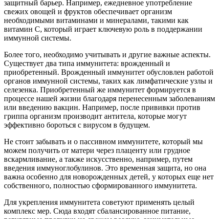
защитный барьер. Например, ежедневное употребление
свежих овощей и фруктов обеспечивает организм
необходимыми витаминами и минералами, такими как
витамин C, который играет ключевую роль в поддержании
иммунной системы.
Более того, необходимо учитывать и другие важные аспекты.
Существует два типа иммунитета: врожденный и
приобретенный. Врожденный иммунитет обусловлен работой
органов иммунной системы, таких как лимфатические узлы и
селезенка. Приобретенный же иммунитет формируется в
процессе нашей жизни благодаря перенесенным заболеваниям
или введению вакцин. Например, после прививки против
гриппа организм производит антитела, которые могут
эффективно бороться с вирусом в будущем.
Не стоит забывать и о пассивном иммунитете, который мы
можем получить от матери через плаценту или грудное
вскармливание, а также искусственно, например, путем
введения иммуноглобулинов. Это временная защита, но она
важна особенно для новорожденных детей, у которых еще нет
собственного, полностью сформированного иммунитета.
Для укрепления иммунитета советуют применять целый
комплекс мер. Сюда входят сбалансированное питание,