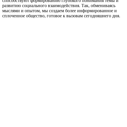
способствуют формированию глубокого понимания темы и
развитию социального взаимодействия. Так, обмениваясь
мыслями и опытом, мы создаем более информированное и
сплоченное общество, готовое к вызовам сегодняшнего дня.