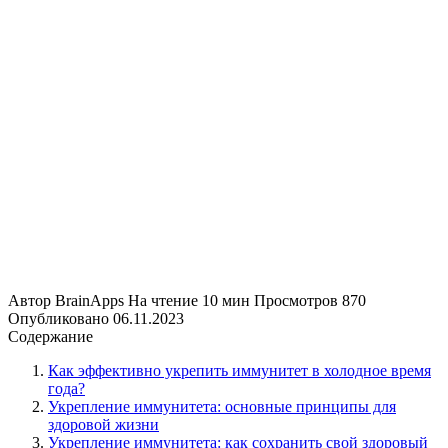
Автор
BrainApps
На чтение
10 мин
Просмотров
870
Опубликовано
06.11.2023
Содержание
Как эффективно укрепить иммунитет в холодное время
года?
Укрепление иммунитета: основные принципы для
здоровой жизни
Укрепление иммунитета: как сохранить свой здоровый