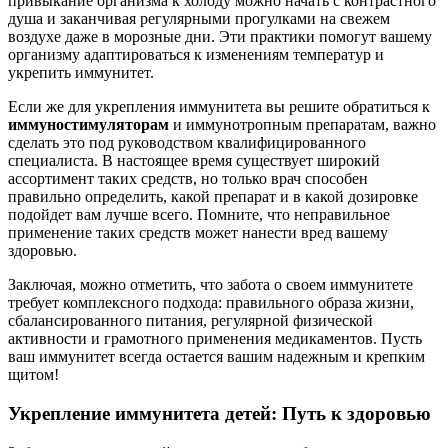
привыкание организма к холоду можно начать с контрастного
душа и заканчивая регулярными прогулками на свежем
воздухе даже в морозные дни. Эти практики помогут вашему
организму адаптироваться к изменениям температур и
укрепить иммунитет.
Если же для укрепления иммунитета вы решите обратиться к
иммуностимуляторам
и иммунотропным препаратам, важно
сделать это под руководством квалифицированного
специалиста. В настоящее время существует широкий
ассортимент таких средств, но только врач способен
правильно определить, какой препарат и в какой дозировке
подойдет вам лучше всего. Помните, что неправильное
применение таких средств может нанести вред вашему
здоровью.
Заключая, можно отметить, что забота о своем иммунитете
требует комплексного подхода: правильного образа жизни,
сбалансированного питания, регулярной физической
активности и грамотного применения медикаментов. Пусть
ваш иммунитет всегда остается вашим надежным и крепким
щитом!
Укрепление иммунитета детей: Путь к здоровью