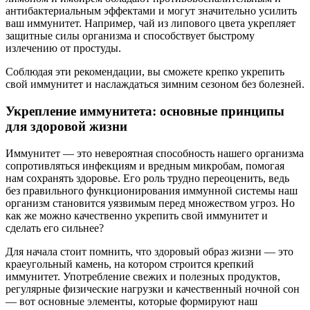
антибактериальным эффектами и могут значительно усилить
ваш иммунитет. Например, чай из липового цвета укрепляет
защитные силы организма и способствует быстрому
излечению от простуды.
Соблюдая эти рекомендации, вы сможете крепко укрепить
свой иммунитет и наслаждаться зимним сезоном без болезней.
Укрепление иммунитета: основные принципы
для здоровой жизни
Иммунитет — это невероятная способность нашего организма
сопротивляться инфекциям и вредным микробам, помогая
нам сохранять здоровье. Его роль трудно переоценить, ведь
без правильного функционирования иммунной системы наш
организм становится уязвимым перед множеством угроз. Но
как же можно качественно укрепить свой иммунитет и
сделать его сильнее?
Для начала стоит помнить, что здоровый образ жизни — это
краеугольный камень, на котором строится крепкий
иммунитет. Употребление свежих и полезных продуктов,
регулярные физические нагрузки и качественный ночной сон
— вот основные элементы, которые формируют наш