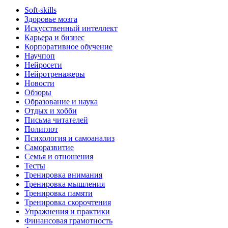
Soft-skills
Здоровье мозга
Искусственный интеллект
Карьера и бизнес
Корпоративное обучение
Научпоп
Нейросети
Нейротренажеры
Новости
Обзоры
Образование и наука
Отдых и хобби
Письма читателей
Полиглот
Психология и самоанализ
Саморазвитие
Семья и отношения
Тесты
Тренировка внимания
Тренировка мышления
Тренировка памяти
Тренировка скорочтения
Упражнения и практики
Финансовая грамотность