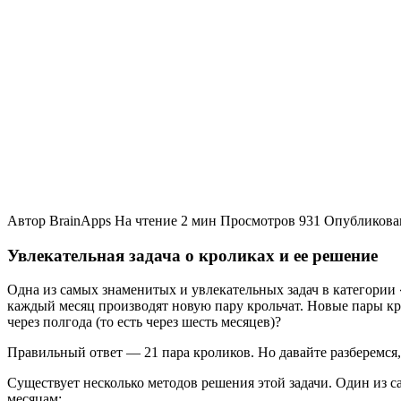
Автор
BrainApps
На чтение
2 мин
Просмотров
931
Опубликова
Увлекательная задача о кроликах и ее решение
Одна из самых знаменитых и увлекательных задач в категории «
каждый месяц производят новую пару крольчат. Новые пары крол
через полгода (то есть через шесть месяцев)?
Правильный ответ — 21 пара кроликов. Но давайте разберемся,
Существует несколько методов решения этой задачи. Один из 
месяцам: