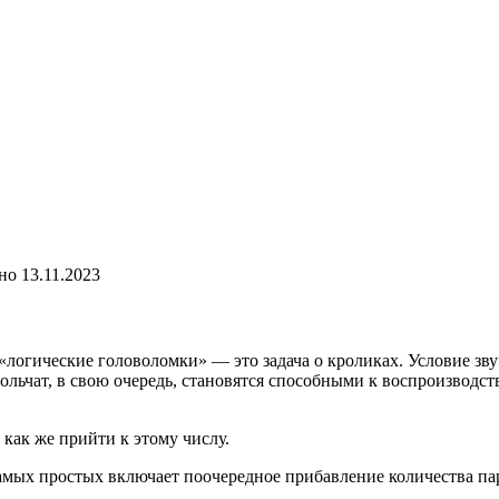
но
13.11.2023
логические головоломки» — это задача о кроликах. Условие звучи
ьчат, в свою очередь, становятся способными к воспроизводству 
 как же прийти к этому числу.
самых простых включает поочередное прибавление количества па