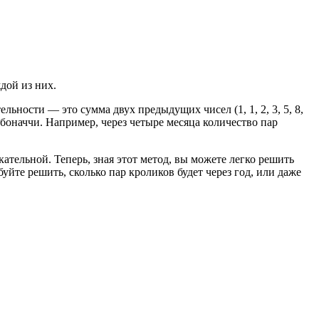
дой из них.
ельности — это сумма двух предыдущих чисел (1, 1, 2, 3, 5, 8,
Фибоначчи. Например, через четыре месяца количество пар
ательной. Теперь, зная этот метод, вы можете легко решить
йте решить, сколько пар кроликов будет через год, или даже