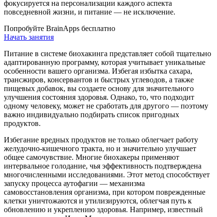
фокусируется на персонализации каждого аспекта
повседневной жизни, и питание — не исключение.
Попробуйте BrainApps бесплатно
Начать занятия
Питание в системе биохакинга представляет собой тщательно
адаптированную программу, которая учитывает уникальные
особенности вашего организма. Избегая избытка сахара,
трансжиров, консервантов и быстрых углеводов, а также
пищевых добавок, вы создаете основу для значительного
улучшения состояния здоровья. Однако, то, что подходит
одному человеку, может не сработать для другого — поэтому
важно индивидуально подбирать список пригодных
продуктов.
Избегание вредных продуктов не только облегчает работу
желудочно-кишечного тракта, но и значительно улучшает
общее самочувствие. Многие биохакеры применяют
интервальное голодание, чья эффективность подтверждена
многочисленными исследованиями. Этот метод способствует
запуску процесса аутофагии — механизма
самовосстановления организма, при котором поврежденные
клетки уничтожаются и утилизируются, облегчая путь к
обновлению и укреплению здоровья. Например, известный