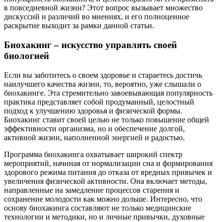
в повседневной жизни? Этот вопрос вызывает множество
дискуссий и различий во мнениях, и его полноценное
раскрытие выходит за рамки данной статьи.
Биохакинг – искусство управлять своей
биологией
Если вы заботитесь о своем здоровье и стараетесь достичь
наилучшего качества жизни, то, вероятно, уже слышали о
биохакинге. Эта стремительно завоевывающая популярность
практика представляет собой продуманный, целостный
подход к улучшению здоровья и физической формы.
Биохакинг ставит своей целью не только повышение общей
эффективности организма, но и обеспечение долгой,
активной жизни, наполненной энергией и радостью.
Программа биохакинга охватывает широкий спектр
мероприятий, начиная от нормализации сна и формирования
здорового режима питания до отказа от вредных привычек и
увеличения физической активности. Она включает методы,
направленные на замедление процессов старения и
сохранение молодости как можно дольше. Интересно, что
основу биохакинга составляют не только медицинские
технологии и методики, но и личные привычки, духовные