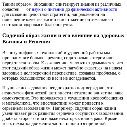
Таким образом, биохакинг синтезирует знания из различных
областей — от
науки о питании
до
физической активности
—
для создания целостной стратегии, направленной на
повышение качества жизни и достижение оптимального
состояния здоровья и благополучия.
Сидячий образ жизни и его влияние на здоровье:
Вызовы и Решения
В эпоху цифровых технологий и удаленной работы мы
проводим все больше времени, сидя за компьютером или
перед телевизором. К сожалению, мало кто задумывается, что
этот сидячий образ жизни может пагубно сказаться на нашем
здоровье в долгосрочной перспективе, создавая проблемы, о
которых большинство из нас и не догадывается.
Научные исследования неоднократно подтверждали, что
недостаток физической активности негативно влияет на наше
самочувствие. Это проявляется в ухудшении кровообращения
и метаболизма, что впоследствии может привести к
серьезным заболеваниям. Например, сидячий образ жизни
увеличивает риск развития сердечно-сосудистых заболеваний,
диабета второго типа и даже некоторых видов рака. Кроме
того, нехватка движения часто становится причиной