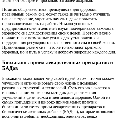
засыпают быстрее и просыпаются более бодрыми.
Помимо общеизвестных преимуществ для здоровья,
правильный режим сна может также значительно улучшить
наше настроение, укрепить память и даже повысить
производительность на работе. Немало успешных
предпринимателей и деятелей науки подчеркивают важность
здорового сна для достижения своих целей. Поэтому важно
прилагать все возможные усилия для установления и
поддержания регулярного и качественного сна в своей жизни.
Правильный режим сна – это не только залог крепкого
здоровья, но и путь к успеху и доброму здоровью каждого дня.
Биохакинг: прием лекарственных препаратов и
БАДов
Биохакинг захватывает мир своей идеей о том, что мы можем
улучшить и оптимизировать свою жизнь с помощью
различных стратегий и технологий. Суть его заключается в
использовании множества методик для достижения
улучшений в физическом и ментальном здоровье. Одной из
самых популярных и широко применяемых практик
биохакинга является прием лекарственных препаратов и
биологически активных добавок (БАДов), которые позволяют
восполнить дефицит необходимых элементов, редко