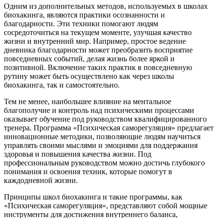
Одним из дополнительных методов, используемых в школах
биохакинга, являются практики осознанности и
благодарности. Эти техники помогают людям
сосредоточиться на текущем моменте, улучшая качество
жизни и внутренний мир. Например, простое ведение
дневника благодарности может преобразить восприятие
повседневных событий, делая жизнь более яркой и
позитивной. Включение таких практик в повседневную
рутину может быть осуществлено как через школы
биохакинга, так и самостоятельно.
Тем не менее, наибольшее влияние на ментальное
благополучие и контроль над психическими процессами
оказывает обучение под руководством квалифицированного
тренера. Программа «Психическая саморегуляция» предлагает
инновационные методики, позволяющие людям научиться
управлять своими мыслями и эмоциями для поддержания
здоровья и повышения качества жизни. Под
профессиональным руководством можно достичь глубокого
понимания и освоения техник, которые помогут в
каждодневной жизни.
Принципы школ биохакинга и такие программы, как
«Психическая саморегуляция», представляют собой мощные
инструменты для достижения внутреннего баланса,