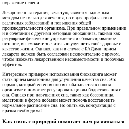
поражение печени.
Лекарственная терапия, зачастую, является надежным
методом не только для лечения, но и для профилактики
различных заболеваний и повышения общей
производительности организма. При правильном применении
и в сочетании с другими методами биохакинга, такими как
регулярные физические упражнения и сбалансированное
питание, вы сможете значительно улучшить своё здоровье и
качество жизни. Однако, как и в случае с БАДами, прием
лекарств должен быть согласован исключительно с врачом,
чтобы избежать лекарственной несовместимости и побочных
эффектов.
Интересным примером использования биохакинга может
стать прием мелатонина для улучшения качества сна. Это
гормон, который естественно вырабатывается в нашем
организме и помогает регулировать циклы бодрствования и
сна. Однако при нарушениях сна, таких как бессонница,
мелатонин в форме добавки может помочь восстановить
нормальное расписание сна. Но опять же, консультация с
врачом необходима!
Как связь с природой помогает нам развиваться