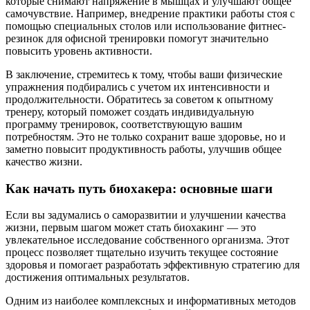
которые снимают напряжение в мышцах и улучшают общее
самочувствие. Например, внедрение практики работы стоя с
помощью специальных столов или использование фитнес-
резинок для офисной тренировки помогут значительно
повысить уровень активности.
В заключение, стремитесь к тому, чтобы ваши физические
упражнения подбирались с учетом их интенсивности и
продолжительности. Обратитесь за советом к опытному
тренеру, который поможет создать индивидуальную
программу тренировок, соответствующую вашим
потребностям. Это не только сохранит ваше здоровье, но и
заметно повысит продуктивность работы, улучшив общее
качество жизни.
Как начать путь биохакера: основные шаги
Если вы задумались о саморазвитии и улучшении качества
жизни, первым шагом может стать биохакинг — это
увлекательное исследование собственного организма. Этот
процесс позволяет тщательно изучить текущее состояние
здоровья и помогает разработать эффективную стратегию для
достижения оптимальных результатов.
Одним из наиболее комплексных и информативных методов