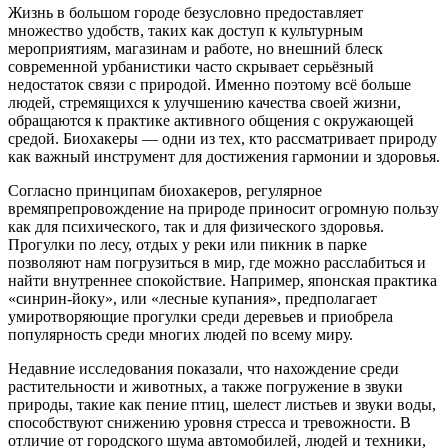
Жизнь в большом городе безусловно предоставляет
множество удобств, таких как доступ к культурным
мероприятиям, магазинам и работе, но внешний блеск
современной урбанистики часто скрывает серьёзный
недостаток связи с природой. Именно поэтому всё больше
людей, стремящихся к улучшению качества своей жизни,
обращаются к практике активного общения с окружающей
средой. Биохакеры — одни из тех, кто рассматривает природу
как важный инструмент для достижения гармонии и здоровья.
Согласно принципам биохакеров, регулярное
времяпрепровождение на природе приносит огромную пользу
как для психического, так и для физического здоровья.
Прогулки по лесу, отдых у реки или пикник в парке
позволяют нам погрузиться в мир, где можно расслабиться и
найти внутреннее спокойствие. Например, японская практика
«синрин-йоку», или «лесные купания», предполагает
умиротворяющие прогулки среди деревьев и приобрела
популярность среди многих людей по всему миру.
Недавние исследования показали, что нахождение среди
растительности и животных, а также погружение в звуки
природы, такие как пение птиц, шелест листьев и звуки воды,
способствуют снижению уровня стресса и тревожности. В
отличие от городского шума автомобилей, людей и техники,