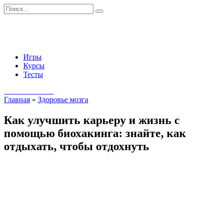
Перейти
Search
к
for:
содержанию
Игры
Курсы
Тесты
Начать занятия
Главная
»
Здоровье мозга
Как улучшить карьеру и жизнь с
помощью биохакинга: знайте, как
отдыхать, чтобы отдохнуть