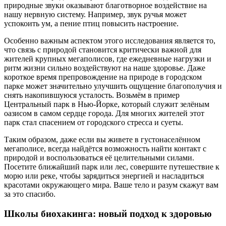
природные звуки оказывают благотворное воздействие на
нашу нервную систему. Например, звук ручья может
успокоить ум, а пение птиц повысить настроение.
Особенно важным аспектом этого исследования является то,
что связь с природой становится критически важной для
жителей крупных мегаполисов, где ежедневные нагрузки и
ритм жизни сильно воздействуют на наше здоровье. Даже
короткое время препровождение на природе в городском
парке может значительно улучшить ощущение благополучия и
снять накопившуюся усталость. Возьмём в пример
Центральный парк в Нью-Йорке, который служит зелёным
оазисом в самом сердце города. Для многих жителей этот
парк стал спасением от городского стресса и суеты.
Таким образом, даже если вы живете в густонаселённом
мегаполисе, всегда найдётся возможность найти контакт с
природой и воспользоваться её целительными силами.
Посетите ближайший парк или лес, совершите путешествие к
морю или реке, чтобы зарядиться энергией и насладиться
красотами окружающего мира. Ваше тело и разум скажут вам
за это спасибо.
Школы биохакинга: новый подход к здоровью