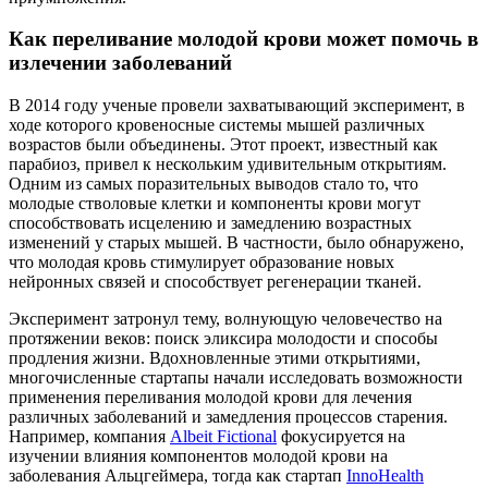
Как переливание молодой крови может помочь в
излечении заболеваний
В 2014 году ученые провели захватывающий эксперимент, в
ходе которого кровеносные системы мышей различных
возрастов были объединены. Этот проект, известный как
парабиоз, привел к нескольким удивительным открытиям.
Одним из самых поразительных выводов стало то, что
молодые стволовые клетки и компоненты крови могут
способствовать исцелению и замедлению возрастных
изменений у старых мышей. В частности, было обнаружено,
что молодая кровь стимулирует образование новых
нейронных связей и способствует регенерации тканей.
Эксперимент затронул тему, волнующую человечество на
протяжении веков: поиск эликсира молодости и способы
продления жизни. Вдохновленные этими открытиями,
многочисленные стартапы начали исследовать возможности
применения переливания молодой крови для лечения
различных заболеваний и замедления процессов старения.
Например, компания
Albeit Fictional
фокусируется на
изучении влияния компонентов молодой крови на
заболевания Альцгеймера, тогда как стартап
InnoHealth