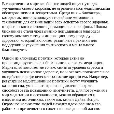
В современном мире все больше людей ищут пути для
улучшения своего здоровья, не ограничиваясь медицинскими
обследованиями и лекарствами. Среди них – биохакеры,
которые активно используют новейшие методики и
технологии для оптимизации всех аспектов своего здоровья,
от физического состояния до эмоционального фона. Школы
биохакинга стали чрезвычайно популярными благодаря
своему комплексному и инновационному подходу к
здоровью, который включает различные практики для
поддержки и улучшения физического и ментального
благополучия.
Одной из ключевых практик, которые активно
пропагандируют школы биохакинга, является медитация.
Медитация помогает не только снизить уровень стресса и
улучшить психическое здоровье, но и оказать положительное
воздействие на физическое состояние организма. Например,
регулярные медитационные практики могут улучшить
качество сна, уменьшить кровяное давление и даже
способствовать повышению иммунитета. Для погружения в
мир медитации и осознанности, можно обращаться к
известным источникам, таким как книги Дэйва Эспри.
Огромное количество людей находит вдохновение в его
работах и применяет его советы в повседневной жизни.