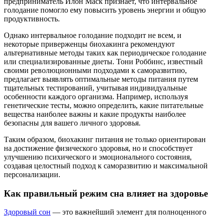
предприниматель Илон Маск признает, что интервальное
голодание помогло ему повысить уровень энергии и общую
продуктивность.
Однако интервальное голодание подходит не всем, и
некоторые приверженцы биохакинга рекомендуют
альтернативные методы таких как периодическое голодание
или специализированные диеты. Тони Роббинс, известный
своими революционными подходами к саморазвитию,
предлагает выявлять оптимальные методы питания путем
тщательных тестирований, учитывая индивидуальные
особенности каждого организма. Например, используя
генетические тесты, можно определить, какие питательные
вещества наиболее важны и какие продукты наиболее
безопасны для вашего личного здоровья.
Таким образом, биохакинг питания не только ориентирован
на достижение физического здоровья, но и способствует
улучшению психического и эмоционального состояния,
создавая целостный подход к саморазвитию и максимальной
персонализации.
Как правильный режим сна влияет на здоровье
Здоровый сон
— это важнейший элемент для полноценного