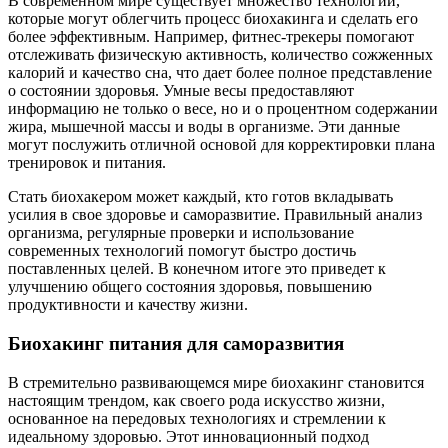
В современном мире существует множество технологий,
которые могут облегчить процесс биохакинга и сделать его
более эффективным. Например, фитнес-трекеры помогают
отслеживать физическую активность, количество сожженных
калорий и качество сна, что дает более полное представление
о состоянии здоровья. Умные весы предоставляют
информацию не только о весе, но и о процентном содержании
жира, мышечной массы и воды в организме. Эти данные
могут послужить отличной основой для корректировки плана
тренировок и питания.
Стать биохакером может каждый, кто готов вкладывать
усилия в свое здоровье и саморазвитие. Правильный анализ
организма, регулярные проверки и использование
современных технологий помогут быстро достичь
поставленных целей. В конечном итоге это приведет к
улучшению общего состояния здоровья, повышению
продуктивности и качеству жизни.
Биохакинг питания для саморазвития
В стремительно развивающемся мире биохакинг становится
настоящим трендом, как своего рода искусство жизни,
основанное на передовых технологиях и стремлении к
идеальному здоровью. Этот инновационный подход