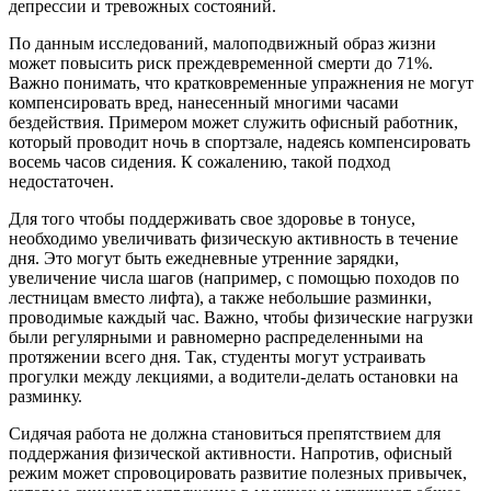
депрессии и тревожных состояний.
По данным исследований, малоподвижный образ жизни
может повысить риск преждевременной смерти до 71%.
Важно понимать, что кратковременные упражнения не могут
компенсировать вред, нанесенный многими часами
бездействия. Примером может служить офисный работник,
который проводит ночь в спортзале, надеясь компенсировать
восемь часов сидения. К сожалению, такой подход
недостаточен.
Для того чтобы поддерживать свое здоровье в тонусе,
необходимо увеличивать физическую активность в течение
дня. Это могут быть ежедневные утренние зарядки,
увеличение числа шагов (например, с помощью походов по
лестницам вместо лифта), а также небольшие разминки,
проводимые каждый час. Важно, чтобы физические нагрузки
были регулярными и равномерно распределенными на
протяжении всего дня. Так, студенты могут устраивать
прогулки между лекциями, а водители-делать остановки на
разминку.
Сидячая работа не должна становиться препятствием для
поддержания физической активности. Напротив, офисный
режим может спровоцировать развитие полезных привычек,