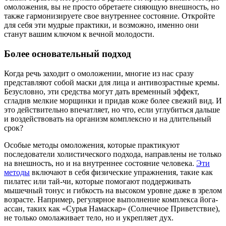
омоложения, вы не просто обретаете сияющую внешность, но
также гармонизируете свое внутреннее состояние. Откройте
для себя эти мудрые практики, и возможно, именно они
станут вашим ключом к вечной молодости.
Более основательный подход
Когда речь заходит о омоложении, многие из нас сразу
представляют собой маски для лица и антивозрастные кремы.
Безусловно, эти средства могут дать временный эффект,
сгладив мелкие морщинки и придав коже более свежий вид. И
это действительно впечатляет, но что, если углубиться дальше
и воздействовать на организм комплексно и на длительный
срок?
Особые методы омоложения, которые практикуют
последователи холистического подхода, направлены не только
на внешность, но и на внутреннее состояние человека.
Эти
методы
включают в себя физические упражнения, такие как
пилатес или тай-чи, которые помогают поддерживать
мышечный тонус и гибкость на высоком уровне даже в зрелом
возрасте. Например, регулярное выполнение комплекса йога-
ассан, таких как «Сурья Намаскар» (Солнечное Приветствие),
не только омолаживает тело, но и укрепляет дух.