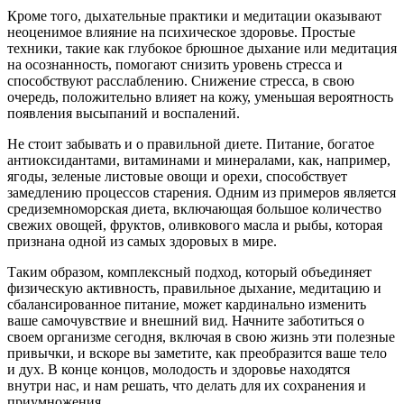
Кроме того, дыхательные практики и медитации оказывают
неоценимое влияние на психическое здоровье. Простые
техники, такие как глубокое брюшное дыхание или медитация
на осознанность, помогают снизить уровень стресса и
способствуют расслаблению. Снижение стресса, в свою
очередь, положительно влияет на кожу, уменьшая вероятность
появления высыпаний и воспалений.
Не стоит забывать и о правильной диете. Питание, богатое
антиоксидантами, витаминами и минералами, как, например,
ягоды, зеленые листовые овощи и орехи, способствует
замедлению процессов старения. Одним из примеров является
средиземноморская диета, включающая большое количество
свежих овощей, фруктов, оливкового масла и рыбы, которая
признана одной из самых здоровых в мире.
Таким образом, комплексный подход, который объединяет
физическую активность, правильное дыхание, медитацию и
сбалансированное питание, может кардинально изменить
ваше самочувствие и внешний вид. Начните заботиться о
своем организме сегодня, включая в свою жизнь эти полезные
привычки, и вскоре вы заметите, как преобразится ваше тело
и дух. В конце концов, молодость и здоровье находятся
внутри нас, и нам решать, что делать для их сохранения и
приумножения.