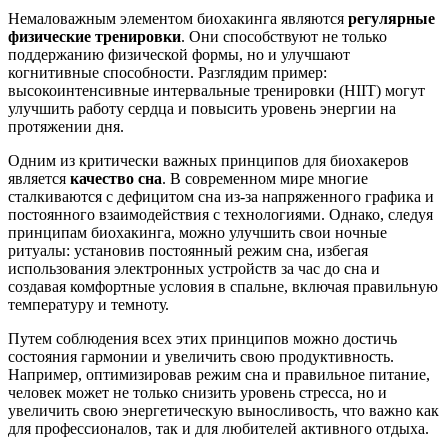
Немаловажным элементом биохакинга являются
регулярные
физические тренировки
. Они способствуют не только
поддержанию физической формы, но и улучшают
когнитивные способности. Разглядим пример:
высокоинтенсивные интервальные тренировки (HIIT) могут
улучшить работу сердца и повысить уровень энергии на
протяжении дня.
Одним из критически важных принципов для биохакеров
является
качество сна
. В современном мире многие
сталкиваются с дефицитом сна из-за напряженного графика и
постоянного взаимодействия с технологиями. Однако, следуя
принципам биохакинга, можно улучшить свои ночные
ритуалы: установив постоянный режим сна, избегая
использования электронных устройств за час до сна и
создавая комфортные условия в спальне, включая правильную
температуру и темноту.
Путем соблюдения всех этих принципов можно достичь
состояния гармонии и увеличить свою продуктивность.
Например, оптимизировав режим сна и правильное питание,
человек может не только снизить уровень стресса, но и
увеличить свою энергетическую выносливость, что важно как
для профессионалов, так и для любителей активного отдыха.