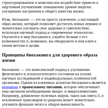
структурированное и комплексное воздействие привело к
ощутимым улучшениям: повышению уровня энергии,
улучшению настроения и общего качества жизни.
Итак, биохакинг — это не просто увлечение, а настоящий
образ жизни, который позволяет достигать новых вершин и
значительно улучшать свое здоровье и самочувствие,
используя научный подход и современные технологии.
Окунитесь в мир биохакинга, узнайте больше о его
возможностях и, возможно, вы обнаружите в нем ключ к
своим мечтам и целям.
Принципы биохакинга для здорового образа
жизни
Биохакинг — это комплексный подход к улучшению
физического и психологического состояния на основе
научных исследований и индивидуальных особенностей
организма. Одним из ключевых аспектов биохакинга является
внимание
к
правильному питанию
, которое обеспечивает
наш организм необходимыми микро- и макроэлементами.
Например, добавление полезных жиров, таких как омега-3, и
исключение трансжиров из рациона может значительно
улучшить функции мозга и общую выносливость.