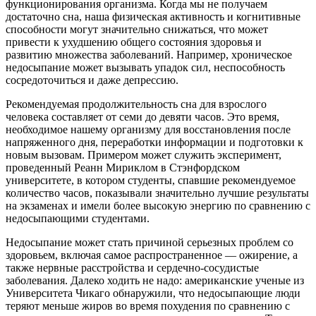
функционирования организма. Когда мы не получаем
достаточно сна, наша физическая активность и когнитивные
способности могут значительно снижаться, что может
привести к ухудшению общего состояния здоровья и
развитию множества заболеваний. Например, хроническое
недосыпание может вызывать упадок сил, неспособность
сосредоточиться и даже депрессию.
Рекомендуемая продолжительность сна для взрослого
человека составляет от семи до девяти часов. Это время,
необходимое нашему организму для восстановления после
напряженного дня, переработки информации и подготовки к
новым вызовам. Примером может служить эксперимент,
проведенный Реанн Мириклом в Стэнфордском
университете, в котором студенты, спавшие рекомендуемое
количество часов, показывали значительно лучшие результаты
на экзаменах и имели более высокую энергию по сравнению с
недосыпающими студентами.
Недосыпание может стать причиной серьезных проблем со
здоровьем, включая самое распространенное — ожирение, а
также нервные расстройства и сердечно-сосудистые
заболевания. Далеко ходить не надо: американские ученые из
Университета Чикаго обнаружили, что недосыпающие люди
теряют меньше жиров во время похудения по сравнению с