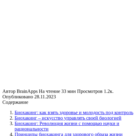
Автор
BrainApps
На чтение
33 мин
Просмотров
1.2к.
Опубликовано
28.11.2023
Содержание
Биохакинг: как взять здоровье и молодость под контроль
Биохакинг – искусство управлять своей биологией
Биохакинг: Революция жизни с помощью науки и
рациональности
Принципы биохакинга для здорового образа жизни