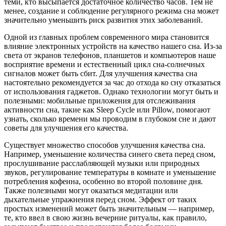
теми, кто высыпается достаточное количество часов. Тем не
менее, создание и соблюдение регулярного режима сна может
значительно уменьшить риск развития этих заболеваний.
Одной из главных проблем современного мира становится
влияние электронных устройств на качество нашего сна. Из-за
света от экранов телефонов, планшетов и компьютеров наше
восприятие времени и естественный цикл сна-солнечных
сигналов может быть сбит. Для улучшения качества сна
настоятельно рекомендуется за час до отхода ко сну отказаться
от использования гаджетов. Однако технологии могут быть и
полезными: мобильные приложения для отслеживания
активности сна, такие как Sleep Cycle или Pillow, помогают
узнать, сколько времени мы проводим в глубоком сне и дают
советы для улучшения его качества.
Существует множество способов улучшения качества сна.
Например, уменьшение количества синего света перед сном,
прослушивание расслабляющей музыки или природных
звуков, регулирование температуры в комнате и уменьшение
потребления кофеина, особенно во второй половине дня.
Также полезными могут оказаться медитации или
дыхательные упражнения перед сном. Эффект от таких
простых изменений может быть значительным — например,
те, кто ввел в свою жизнь вечерние ритуалы, как правило,