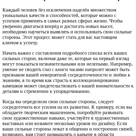
Каждый человек без исключения наделён множеством
уникальных качеств и способностей, которые можно с
успехом применять в самых разных сферах жизни. Чтобы
уверенно двигаться вперёд и достигать новых высот,
необходимо научиться выявлять и использовать свои сильные
стороны. Этот процесс может стать для вас настоящим
ключом к успеху.
Начать важно с составления подробного списка всех ваших
сильных сторон, включая даже те, которые на первый взгляд
могут показаться незначительными или нелепыми. Например,
умение не сводить глаз с книги часами напролет может быть
признаком вашей невероятной сосредоточенности и любви к
знаниям, в то время как страсть к коллекционированию
камешков может свидетельствовать о вашей внимательности к
деталям и стремлении к упорядочиванию.
Когда вы определили свои сильные стороны, следует
сосредоточить все усилия на их развитии. К примеру, если вы
обладаете творческим мышлением, попробуйте развивать
свои художественные навыки, участвуйте в художественных
выставках или возьмите несколько уроков по дизайну. Если
ваши сильные стороны лежат в общении и построении связей,
возможно, вам стоит размышлять о карьере в области