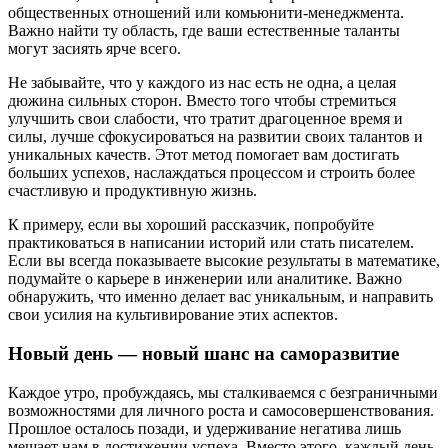
общественных отношений или комьюнити-менеджмента.
Важно найти ту область, где ваши естественные таланты
могут засиять ярче всего.
Не забывайте, что у каждого из нас есть не одна, а целая
дюжина сильных сторон. Вместо того чтобы стремиться
улучшить свои слабости, что тратит драгоценное время и
силы, лучше сфокусироваться на развитии своих талантов и
уникальных качеств. Этот метод помогает вам достигать
больших успехов, наслаждаться процессом и строить более
счастливую и продуктивную жизнь.
К примеру, если вы хороший рассказчик, попробуйте
практиковаться в написании историй или стать писателем.
Если вы всегда показываете высокие результаты в математике,
подумайте о карьере в инженерии или аналитике. Важно
обнаружить, что именно делает вас уникальным, и направить
свои усилия на культивирование этих аспектов.
Новый день — новый шанс на саморазвитие
Каждое утро, пробуждаясь, мы сталкиваемся с безграничными
возможностями для личного роста и самосовершенствования.
Прошлое осталось позади, и удерживание негатива лишь
мешает нам в достижении успеха. Вместо этого, каждый день