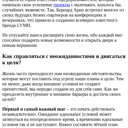
начинали свои успешные
проекты
с маленьких, казалось бы,
случайных знакомств. Так, Бернард Арно встретил многих из
своих будущих бизнес-партнеров на конференциях и
вечеринках, что привело к созданию всемирно известного
бренда LVMH.
Не упускайте шанса расширять свою жизнь, ибо каждый миг
способен подарить новые возможности и открыть двери к
новым вершинам.
Как справляться с неожиданностями и двигаться
к цели?
Жизнь часто преподносит нам неожиданные обстоятельства,
которые могут поставить под угрозу наши планы и цели. Тем
не менее, даже когда внешние условия не создают
препятствий, мы нередко создаем их для себя сами. Как же
преодолеть внутренние и внешние барьеры и достичь своих
целей?
Первый и самый важный шаг
– это начать действовать
незамедлительно. Ожидание идеальных условий может
затянуться на неопределенное время, а временами идеальные
условия так и не наступают. Важно составить чёткий план