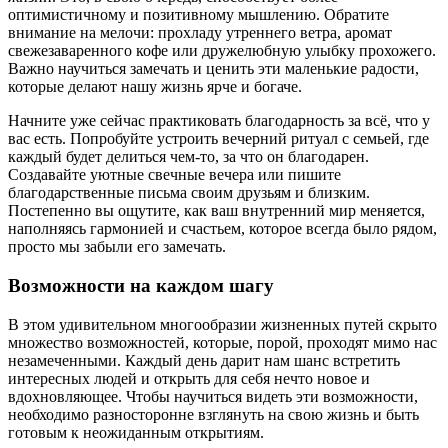
оптимистичному и позитивному мышлению. Обратите
внимание на мелочи: прохладу утреннего ветра, аромат
свежезаваренного кофе или дружелюбную улыбку прохожего.
Важно научиться замечать и ценить эти маленькие радости,
которые делают нашу жизнь ярче и богаче.
Начните уже сейчас практиковать благодарность за всё, что у
вас есть. Попробуйте устроить вечерний ритуал с семьей, где
каждый будет делиться чем-то, за что он благодарен.
Создавайте уютные свечные вечера или пишите
благодарственные письма своим друзьям и близким.
Постепенно вы ощутите, как ваш внутренний мир меняется,
наполняясь гармонией и счастьем, которое всегда было рядом,
просто мы забыли его замечать.
Возможности на каждом шагу
В этом удивительном многообразии жизненных путей скрыто
множество возможностей, которые, порой, проходят мимо нас
незамеченными. Каждый день дарит нам шанс встретить
интересных людей и открыть для себя нечто новое и
вдохновляющее. Чтобы научиться видеть эти возможности,
необходимо разносторонне взглянуть на свою жизнь и быть
готовым к неожиданным открытиям.