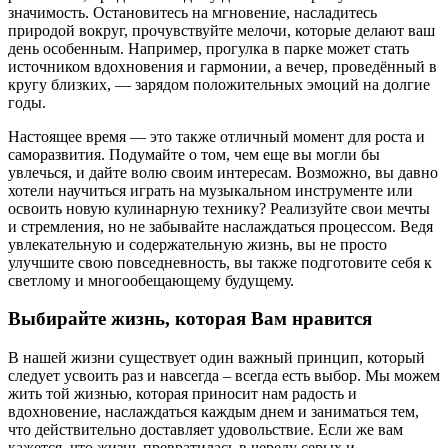
значимость. Остановитесь на мгновение, насладитесь
природой вокруг, прочувствуйте мелочи, которые делают ваш
день особенным. Например, прогулка в парке может стать
источником вдохновения и гармонии, а вечер, проведённый в
кругу близких, — зарядом положительных эмоций на долгие
годы.
Настоящее время — это также отличный момент для роста и
саморазвития. Подумайте о том, чем еще вы могли бы
увлечься, и дайте волю своим интересам. Возможно, вы давно
хотели научиться играть на музыкальном инструменте или
освоить новую кулинарную технику? Реализуйте свои мечты
и стремления, но не забывайте наслаждаться процессом. Ведя
увлекательную и содержательную жизнь, вы не просто
улучшите свою повседневность, вы также подготовите себя к
светлому и многообещающему будущему.
Выбирайте жизнь, которая Вам нравится
В нашей жизни существует один важный принцип, который
следует усвоить раз и навсегда – всегда есть выбор. Мы можем
жить той жизнью, которая приносит нам радость и
вдохновение, наслаждаться каждым днем и заниматься тем,
что действительно доставляет удовольствие. Если же вам
кажется, что жизнь превратилась в череду серых и