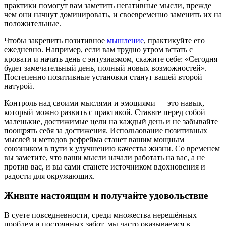
практики помогут вам заметить негативные мысли, прежде
чем они начнут доминировать, и своевременно заменить их на
положительные.
Чтобы закрепить позитивное
мышление
, практикуйте его
ежедневно. Например, если вам трудно утром встать с
кровати и начать день с энтузиазмом, скажите себе: «Сегодня
будет замечательный день, полный новых возможностей».
Постепенно позитивные установки станут вашей второй
натурой.
Контроль над своими мыслями и эмоциями — это навык,
который можно развить с практикой. Ставьте перед собой
маленькие, достижимые цели на каждый день и не забывайте
поощрять себя за достижения. Использование позитивных
мыслей и методов рефрейма станет вашим мощным
союзником в пути к улучшению качества жизни. Со временем
вы заметите, что ваши мысли начали работать на вас, а не
против вас, и вы сами станете источником вдохновения и
радости для окружающих.
Живите настоящим и получайте удовольствие
В суете повседневности, среди множества нерешённых
проблем и постоянных забот, мы часто оказываемся в