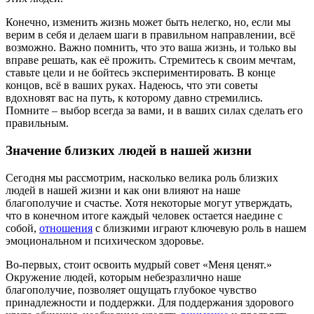
Конечно, изменить жизнь может быть нелегко, но, если мы
верим в себя и делаем шаги в правильном направлении, всё
возможно. Важно помнить, что это ваша жизнь, и только вы
вправе решать, как её прожить. Стремитесь к своим мечтам,
ставьте цели и не бойтесь экспериментировать. В конце
концов, всё в ваших руках. Надеюсь, что эти советы
вдохновят вас на путь, к которому давно стремились.
Помните – выбор всегда за вами, и в ваших силах сделать его
правильным.
Значение близких людей в нашей жизни
Сегодня мы рассмотрим, насколько велика роль близких
людей в нашей жизни и как они влияют на наше
благополучие и счастье. Хотя некоторые могут утверждать,
что в конечном итоге каждый человек остается наедине с
собой,
отношения
с близкими играют ключевую роль в нашем
эмоциональном и психическом здоровье.
Во-первых, стоит освоить мудрый совет «Меня ценят.»
Окружение людей, которым небезразлично наше
благополучие, позволяет ощущать глубокое чувство
принадлежности и поддержки. Для поддержания здорового