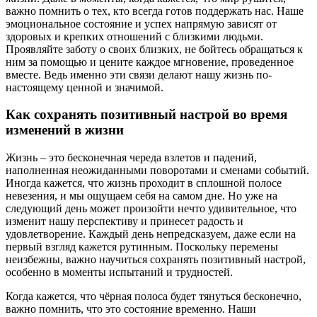
важно помнить о тех, кто всегда готов поддержать нас. Наше
эмоциональное состояние и успех напрямую зависят от
здоровых и крепких отношений с близкими людьми.
Проявляйте заботу о своих близких, не бойтесь обращаться к
ним за помощью и цените каждое мгновение, проведенное
вместе. Ведь именно эти связи делают нашу жизнь по-
настоящему ценной и значимой.
Как сохранять позитивный настрой во время
изменений в жизни
Жизнь – это бесконечная череда взлетов и падений,
наполненная неожиданными поворотами и сменами событий.
Иногда кажется, что жизнь проходит в сплошной полосе
невезения, и мы ощущаем себя на самом дне. Но уже на
следующий день может произойти нечто удивительное, что
изменит нашу перспективу и принесет радость и
удовлетворение. Каждый день непредсказуем, даже если на
первый взгляд кажется рутинным. Поскольку перемены
неизбежны, важно научиться сохранять позитивный настрой,
особенно в моменты испытаний и трудностей.
Когда кажется, что чёрная полоса будет тянуться бесконечно,
важно помнить, что это состояние временно. Наши