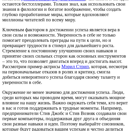
остаются бестселлерами. Толкин знал, как использовать свои
знания в филологии и богатое воображение, чтобы создать
глубоко проработанные миры, которые вдохновляют
миллионы читателей по всему миру.
Ключевым фактором в достижении успеха является вера в
свои силы и возможности. Уверенность в себе не только
помогает преодолевать преграды на пути к цели, но и
превращает трудности в стимул для дальнейшего роста.
Стремление к постоянному улучшению своих навыков и
принятие своих сильных сторон как основных инструментов
– это то, что позволяет двигаться вперед и достигать высот.
Рассмотрим пример актрисы
Мэрил Стрип
, которая, несмотря
на первоначальные отказов в ролях и критику, смогла
добиться невероятного успеха благодаря своему таланту и
уверенности в себе.
Окружение не менее значимо для достижения успеха. Люди,
среди которых мы проводим время, могут оказывать мощное
влияние на нашу жизнь. Важно окружать себя теми, кто верит
в вас и готов поддерживать в трудные моменты. Например,
предприниматели Стив Джобс и Стив Возняк создавали свои
первые компьютеры, поддерживая друг друга и объединяя
свои разные навыки и идеи. Поэтому выбирайте союзников,
которые будут радоваться вашим успехам и честно делиться