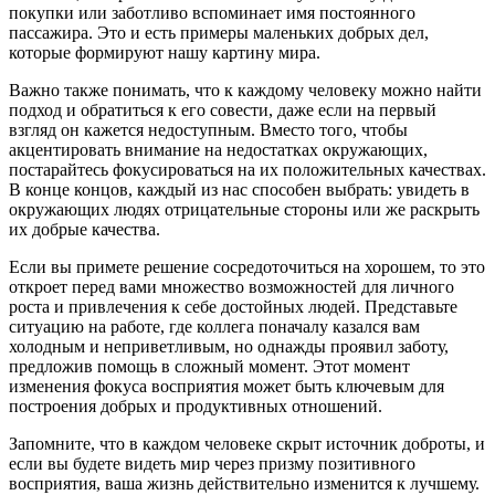
покупки или заботливо вспоминает имя постоянного
пассажира. Это и есть примеры маленьких добрых дел,
которые формируют нашу картину мира.
Важно также понимать, что к каждому человеку можно найти
подход и обратиться к его совести, даже если на первый
взгляд он кажется недоступным. Вместо того, чтобы
акцентировать внимание на недостатках окружающих,
постарайтесь фокусироваться на их положительных качествах.
В конце концов, каждый из нас способен выбрать: увидеть в
окружающих людях отрицательные стороны или же раскрыть
их добрые качества.
Если вы примете решение сосредоточиться на хорошем, то это
откроет перед вами множество возможностей для личного
роста и привлечения к себе достойных людей. Представьте
ситуацию на работе, где коллега поначалу казался вам
холодным и неприветливым, но однажды проявил заботу,
предложив помощь в сложный момент. Этот момент
изменения фокуса восприятия может быть ключевым для
построения добрых и продуктивных отношений.
Запомните, что в каждом человеке скрыт источник доброты, и
если вы будете видеть мир через призму позитивного
восприятия, ваша жизнь действительно изменится к лучшему.