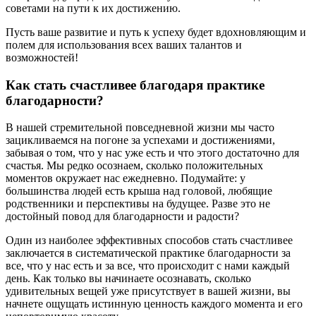
советами на пути к их достижению.
Пусть ваше развитие и путь к успеху будет вдохновляющим и
полем для использования всех ваших талантов и
возможностей!
Как стать счастливее благодаря практике
благодарности?
В нашей стремительной повседневной жизни мы часто
зацикливаемся на погоне за успехами и достижениями,
забывая о том, что у нас уже есть и что этого достаточно для
счастья. Мы редко осознаем, сколько положительных
моментов окружает нас ежедневно. Подумайте: у
большинства людей есть крыша над головой, любящие
родственники и перспективы на будущее. Разве это не
достойный повод для благодарности и радости?
Один из наиболее эффективных способов стать счастливее
заключается в систематической практике благодарности за
все, что у нас есть и за все, что происходит с нами каждый
день. Как только вы начинаете осознавать, сколько
удивительных вещей уже присутствует в вашей жизни, вы
начнете ощущать истинную ценность каждого момента и его