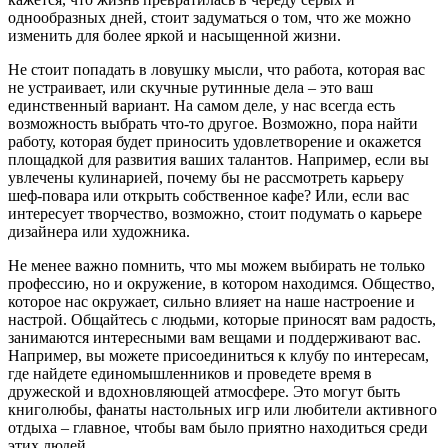
однообразных дней, стоит задуматься о том, что же можно
изменить для более яркой и насыщенной жизни.
Не стоит попадать в ловушку мысли, что работа, которая вас
не устраивает, или скучные рутинные дела – это ваш
единственный вариант. На самом деле, у нас всегда есть
возможность выбрать что-то другое. Возможно, пора найти
работу, которая будет приносить удовлетворение и окажется
площадкой для развития ваших талантов. Например, если вы
увлечены кулинарией, почему бы не рассмотреть карьеру
шеф-повара или открыть собственное кафе? Или, если вас
интересует творчество, возможно, стоит подумать о карьере
дизайнера или художника.
Не менее важно помнить, что мы можем выбирать не только
профессию, но и окружение, в котором находимся. Общество,
которое нас окружает, сильно влияет на наше настроение и
настрой. Общайтесь с людьми, которые приносят вам радость,
занимаются интересными вам вещами и поддерживают вас.
Например, вы можете присоединиться к клубу по интересам,
где найдете единомышленников и проведете время в
дружеской и вдохновляющей атмосфере. Это могут быть
книголюбы, фанаты настольных игр или любители активного
отдыха – главное, чтобы вам было приятно находиться среди
этих людей.