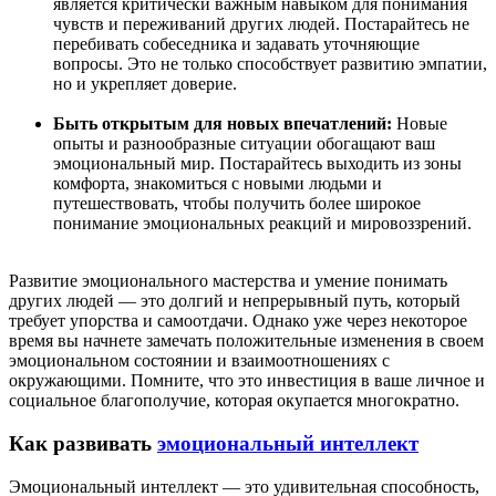
является критически важным навыком для понимания
чувств и переживаний других людей. Постарайтесь не
перебивать собеседника и задавать уточняющие
вопросы. Это не только способствует развитию эмпатии,
но и укрепляет доверие.
Быть открытым для новых впечатлений:
Новые
опыты и разнообразные ситуации обогащают ваш
эмоциональный мир. Постарайтесь выходить из зоны
комфорта, знакомиться с новыми людьми и
путешествовать, чтобы получить более широкое
понимание эмоциональных реакций и мировоззрений.
Развитие эмоционального мастерства и умение понимать
других людей — это долгий и непрерывный путь, который
требует упорства и самоотдачи. Однако уже через некоторое
время вы начнете замечать положительные изменения в своем
эмоциональном состоянии и взаимоотношениях с
окружающими. Помните, что это инвестиция в ваше личное и
социальное благополучие, которая окупается многократно.
Как развивать
эмоциональный интеллект
Эмоциональный интеллект — это удивительная способность,