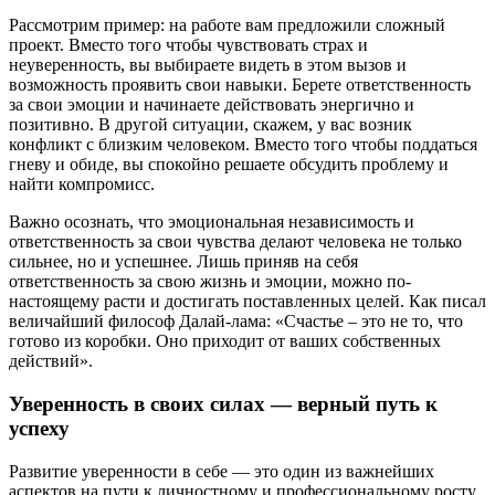
Рассмотрим пример: на работе вам предложили сложный
проект. Вместо того чтобы чувствовать страх и
неуверенность, вы выбираете видеть в этом вызов и
возможность проявить свои навыки. Берете ответственность
за свои эмоции и начинаете действовать энергично и
позитивно. В другой ситуации, скажем, у вас возник
конфликт с близким человеком. Вместо того чтобы поддаться
гневу и обиде, вы спокойно решаете обсудить проблему и
найти компромисс.
Важно осознать, что эмоциональная независимость и
ответственность за свои чувства делают человека не только
сильнее, но и успешнее. Лишь приняв на себя
ответственность за свою жизнь и эмоции, можно по-
настоящему расти и достигать поставленных целей. Как писал
величайший философ Далай-лама: «Счастье – это не то, что
готово из коробки. Оно приходит от ваших собственных
действий».
Уверенность в своих силах — верный путь к
успеху
Развитие уверенности в себе — это один из важнейших
аспектов на пути к личностному и профессиональному росту.