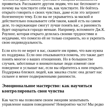
проявиться. Расскажите другим людям, что вас беспокоит и
почему вы чувствуете себя так, как чувствуете. Не бойтесь
открыто говорить о своих чувствах, даже если это затронет
болезненную тему. Если вы не укрываетесь за маской и
действительно показываете себя таким, какой есть на самом
деле, то окружающие смогут лучше понять вас, и ранимость
будет ощущаться гораздо меньше. Например, вспомните Дж.К.
Роулинг, которая открыто делилась своими трудностями и
неудачами, что помогло ей не только сохранить, но и укрепить
свою индивидуальность.
Если кто-то не верит в вас, скажите им прямо, что вам нужна
их поддержка. Если они отказываются помочь, это также дает
понять многое о ваших отношениях. Но в большинстве
случаев, заботливые и внимательные люди изменят свое
поведение и услышат вас, если вы обратитесь к ним открыто.
Поддержка близких людей, как закалка стали: она делает нас
сильнее и менее подверженными ранимости.
Эмоциональное мастерство: как научиться
контролировать свои чувства
Как часто мы позволяем своим эмоциям захватывать
управление нашим поведением? Невероятно часто! Мы редко