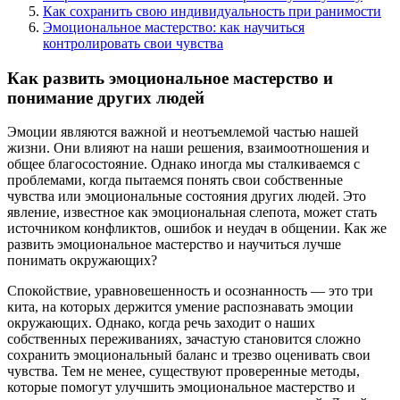
Как сохранить свою индивидуальность при ранимости
Эмоциональное мастерство: как научиться
контролировать свои чувства
Как развить эмоциональное мастерство и
понимание других людей
Эмоции являются важной и неотъемлемой частью нашей
жизни. Они влияют на наши решения, взаимоотношения и
общее благосостояние. Однако иногда мы сталкиваемся с
проблемами, когда пытаемся понять свои собственные
чувства или эмоциональные состояния других людей. Это
явление, известное как эмоциональная слепота, может стать
источником конфликтов, ошибок и неудач в общении. Как же
развить эмоциональное мастерство и научиться лучше
понимать окружающих?
Спокойствие, уравновешенность и осознанность — это три
кита, на которых держится умение распознавать эмоции
окружающих. Однако, когда речь заходит о наших
собственных переживаниях, зачастую становится сложно
сохранить эмоциональный баланс и трезво оценивать свои
чувства. Тем не менее, существуют проверенные методы,
которые помогут улучшить эмоциональное мастерство и