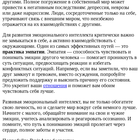
другими. Полное погружение в собственный мир может
привести к негативным последствиям: депрессия, неврозы
или даже нарциссизм. Люди, сосредоточенные только на себе,
утрачивают связь с внешним миром, что неизбежно
отражается на их взаимодействиях с другими.
Для развития эмоционального интеллекта критически важно
не замыкаться в себе, а активно взаимодействовать с
окружающими. Один из самых эффективных путей — это
практика эмпатии
. Эмпатия — способность чувствовать и
понимать эмоции другого человека — помогает проникнуть в
суть ситуации, предвосхищать реакции и избегать
конфликтных ситуаций. Например, если вы заметили, что ваш
друг замкнут и тревожен, вместо осуждения, попробуйте
предложить поддержку и выяснить причину его состояния.
Это укрепит ваши
отношения
и поможет вам обоим
чувствовать себя лучше.
Развивая эмоциональный интеллект, вы не только обогатите
свою личность, но и сделаете мир вокруг себя немного лучше.
Начните с малого, обращайте внимание на свои и чужие
эмоции, учитесь анализировать и реагировать осознанно. И
помните, что путь к пониманию эмоций пролегает через
сердце, полное заботы и участия.