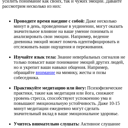
усилить понимание как своих, так и чужих эмоций. Давайте
рассмотрим несколько из них:
Проводите время наедине с собой:
Даже несколько
минут в день, проведенные в уединении, могут оказать
значительное влияние на ваше умение понимать и
анализировать свои эмоции. Например, ведение
дневника эмоций может помочь идентифицировать и
отслеживать ваши ощущения и переживания.
Изучайте язык тела:
Знание невербальных сигналов не
только повысит ваше понимание эмоций других людей,
но и укрепит ваши навыки общения. Например,
обращайте
внимание
на мимику, жесты и позы
собеседника.
Практикуйте медитацию или йогу:
Психофизические
практики, такие как медитация или йога, снижают
уровень стресса, способствуют успокоению ума и
повышают эмоциональную устойчивость. Даже 10-15
минут медитации ежедневно могут сделать
значительный вклад в ваше эмоциональное здоровье.
Учитесь внимательно слушать:
Активное слушание