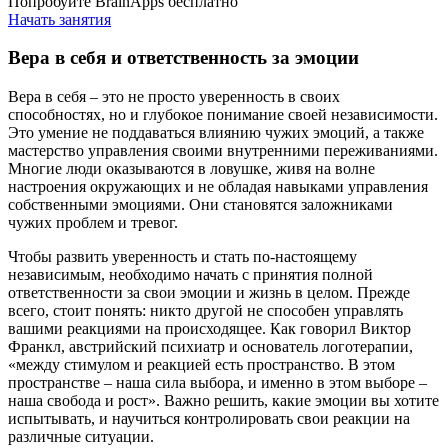
Попробуйте BrainApps бесплатно
Начать занятия
Вера в себя и ответственность за эмоции
Вера в себя – это не просто уверенность в своих
способностях, но и глубокое понимание своей независимости.
Это умение не поддаваться влиянию чужих эмоций, а также
мастерство управления своими внутренними переживаниями.
Многие люди оказываются в ловушке, живя на волне
настроения окружающих и не обладая навыками управления
собственными эмоциями. Они становятся заложниками
чужих проблем и тревог.
Чтобы развить уверенность и стать по-настоящему
независимым, необходимо начать с принятия полной
ответственности за свои эмоции и жизнь в целом. Прежде
всего, стоит понять: никто другой не способен управлять
вашими реакциями на происходящее. Как говорил Виктор
Франкл, австрийский психиатр и основатель логотерапии,
«между стимулом и реакцией есть пространство. В этом
пространстве – наша сила выбора, и именно в этом выборе –
наша свобода и рост». Важно решить, какие эмоции вы хотите
испытывать, и научиться контролировать свои реакции на
различные ситуации.