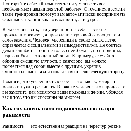
Повторяйте себе: «Я компетентен и у меня есть все
необходимые навыки для этой работы». С течением времени
такие тренировки помогут вам автоматически воспринимать
сложные ситуации как возможности, а не угрозы.
Важно учитывать, что уверенность в себе — это не
проявление эгоизма, а проявление здоровой самооценки и
самоуважения. Человек, уверенный в своих силах, легче
справляется с социальными взаимодействиями. Не бойтесь
делать ошибки — они не только неизбежны, но и полезны,
ведь ошибки — это ценный опыт. К примеру, случайно
обронив смешную глупость в разговоре, вы можете
посмеяться над собой вместе с другими, укрепив
эмоциональные связи и показав свою человеческую сторону.
Помните, что уверенность в себе — это навык, который
можно и нужно развивать. Вложите усилия в этот процесс, и
вы заметите, как меняются ваши подходы к жизни, убеждая
вас в том, что вы способны на многое!
Как сохранить свою индивидуальность при
ранимости
Ранимость — это естественная реакция на чересчур резкие