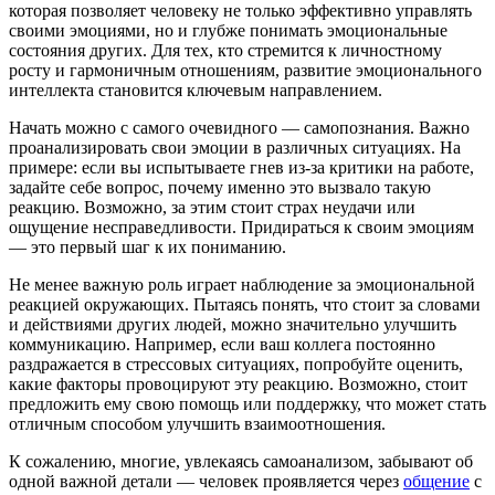
которая позволяет человеку не только эффективно управлять
своими эмоциями, но и глубже понимать эмоциональные
состояния других. Для тех, кто стремится к личностному
росту и гармоничным отношениям, развитие эмоционального
интеллекта становится ключевым направлением.
Начать можно с самого очевидного — самопознания. Важно
проанализировать свои эмоции в различных ситуациях. На
примере: если вы испытываете гнев из-за критики на работе,
задайте себе вопрос, почему именно это вызвало такую
реакцию. Возможно, за этим стоит страх неудачи или
ощущение несправедливости. Придираться к своим эмоциям
— это первый шаг к их пониманию.
Не менее важную роль играет наблюдение за эмоциональной
реакцией окружающих. Пытаясь понять, что стоит за словами
и действиями других людей, можно значительно улучшить
коммуникацию. Например, если ваш коллега постоянно
раздражается в стрессовых ситуациях, попробуйте оценить,
какие факторы провоцируют эту реакцию. Возможно, стоит
предложить ему свою помощь или поддержку, что может стать
отличным способом улучшить взаимоотношения.
К сожалению, многие, увлекаясь самоанализом, забывают об
одной важной детали — человек проявляется через
общение
с