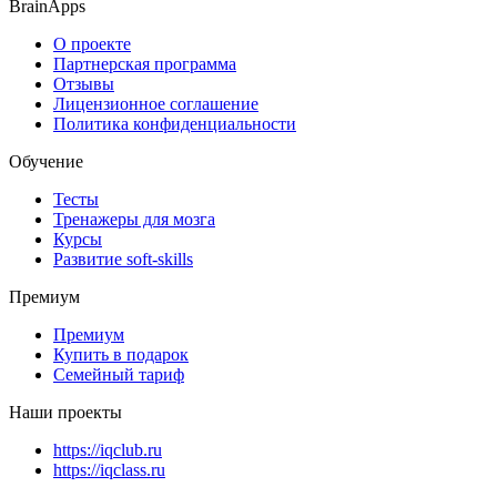
BrainApps
О проекте
Партнерская программа
Отзывы
Лицензионное соглашение
Политика конфиденциальности
Обучение
Тесты
Тренажеры для мозга
Курсы
Развитие soft-skills
Премиум
Премиум
Купить в подарок
Семейный тариф
Наши проекты
https://iqclub.ru
https://iqclass.ru