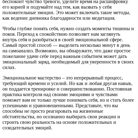
беспокоит чувство тревоги, уделите время на расшифровку
его корней и подумайте над тем, как вызвать у себя
положительные эмоции. Это может включать такие методы,
как ведение дневника благодарности или медитация.
Чтобы глубже понять себя, нужно создать моменты тишины и
покоя. Переход к спокойствию позволяет нам заглянуть
внутрь себя и разобраться в своей эмоциональной сфере.
Самый простой способ — выделить несколько минут в день
на самоанализ. Возможно, вы обнаружите, что даже простое
пожелание удачи себе перед важным событием может дать
эмоциональный заряд, необходимый для уверенности в своих
силах.
Эмоциональное мастерство – это непрерывный процесс,
требующий времени и усилий. Но как и любая другая навык,
он поддается тренировке и совершенствованию. Постоянная
практика контроля над своими эмоциями и чувствами
поможет вам не только лучше понимать себя, но и стать более
успешными и уравновешенными. Представьте, что вы
способны не просто реагировать на жизненные
обстоятельства, но осознанно выбирать свои реакции и
строить свою реальность на основе положительных и
созидательных эмоций.