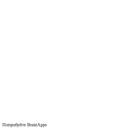
Попробуйте BrainApps