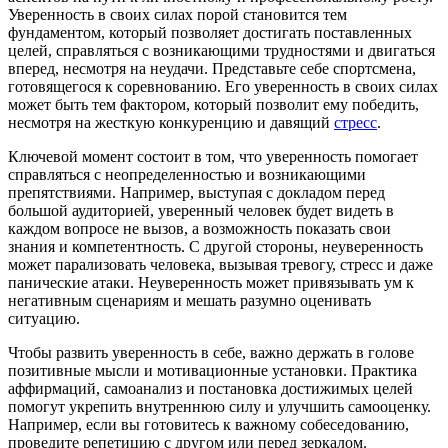
Уверенность в своих силах порой становится тем
фундаментом, который позволяет достигать поставленных
целей, справляться с возникающими трудностями и двигаться
вперед, несмотря на неудачи. Представьте себе спортсмена,
готовящегося к соревнованию. Его уверенность в своих силах
может быть тем фактором, который позволит ему победить,
несмотря на жесткую конкуренцию и давящий
стресс
.
Ключевой момент состоит в том, что уверенность помогает
справляться с неопределенностью и возникающими
препятствиями. Например, выступая с докладом перед
большой аудиторией, уверенный человек будет видеть в
каждом вопросе не вызов, а возможность показать свои
знания и компетентность. С другой стороны, неуверенность
может парализовать человека, вызывая тревогу, стресс и даже
панические атаки. Неуверенность может привязывать ум к
негативным сценариям и мешать разумно оценивать
ситуацию.
Чтобы развить уверенность в себе, важно держать в голове
позитивные мысли и мотивационные установки. Практика
аффирмаций, самоанализ и постановка достижимых целей
помогут укрепить внутреннюю силу и улучшить самооценку.
Например, если вы готовитесь к важному собеседованию,
проведите репетицию с другом или перед зеркалом.