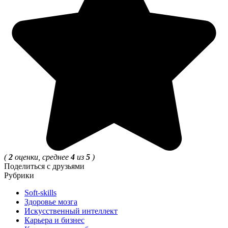
(
2
оценки, среднее
4
из
5
)
Поделиться с друзьями
Рубрики
Soft-skills
Здоровье мозга
Искусственный интеллект
Карьера и бизнес