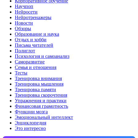
Корпоративное обучение
Научпоп
Нейросети
Нейротренажеры
Новости
Обзоры
Образование и наука
Отдых и хобби
Письма читателей
Полиглот
Психология и самоанализ
Саморазвитие
Семья и отношения
Тесты
Тренировка внимания
Тренировка мышления
Тренировка памяти
Тренировка скорочтения
Упражнения и практики
Финансовая грамотность
Функции мозга
Эмоциональный интеллект
Энциклопедия
Это интересно