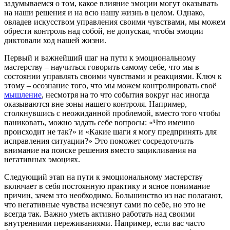
задумываемся о том, какое влияние эмоции могут оказывать
на наши решения и на всю нашу жизнь в целом. Однако,
овладев искусством управления своими чувствами, мы можем
обрести контроль над собой, не допуская, чтобы эмоции
диктовали ход нашей жизни.
Первый и важнейший шаг на пути к эмоциональному
мастерству – научиться говорить самому себе, что мы в
состоянии управлять своими чувствами и реакциями. Ключ к
этому – осознание того, что мы можем контролировать своё
мышление
, несмотря на то что события вокруг нас иногда
оказываются вне зоны нашего контроля. Например,
столкнувшись с неожиданной проблемой, вместо того чтобы
паниковать, можно задать себе вопросы: «Что именно
происходит не так?» и «Какие шаги я могу предпринять для
исправления ситуации?» Это поможет сосредоточить
внимание на поиске решения вместо зацикливания на
негативных эмоциях.
Следующий этап на пути к эмоциональному мастерству
включает в себя постоянную практику и ясное понимание
причин, зачем это необходимо. Большинство из нас полагают,
что негативные чувства исчезнут сами по себе, но это не
всегда так. Важно уметь активно работать над своими
внутренними переживаниями. Например, если вас часто